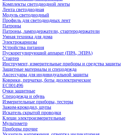
Комплекты светодиодной ленты
Лента светодиодная
Модуль светодиодный
Профиль для светодиодных лент
Патроны
Патроны, ламподержатели, стартеродержатели
Умная техника для дома
Электрокарнизы
Устройства питания
Пускорегулирующий аппарат (ПРА, ЭПРА)
Стартер
Инструмент, измерительные приборы и средства защиты
Защитные материалы и спецодежда
Аксессуары для индивидуальной защиты
Коврики, перчатки, боты диэлектрические
EC001496
Очки защитные
Спецодежда и обувь
Измерительные приборы, тестеры
Зажим-крокодил, щупы
Искатель скрытой проводки
Клещи электроизмерительные
Мультиметр
Приборы прочие
Указатель напряжения, отвертка индикаторная