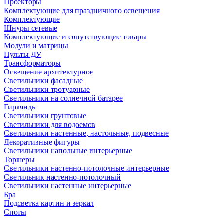
Проекторы
Комплектующие для праздничного освещения
Комплектующие
Шнуры сетевые
Комплектующие и сопутствующие товары
Модули и матрицы
Пульты ДУ
Трансформаторы
Освещение архитектурное
Светильники фасадные
Светильники тротуарные
Светильники на солнечной батарее
Гирлянды
Светильники грунтовые
Светильники для водоемов
Светильники настенные, настольные, подвесные
Декоративные фигуры
Светильники напольные интерьерные
Торшеры
Светильники настенно-потолочные интерьерные
Светильник настенно-потолочный
Светильники настенные интерьерные
Бра
Подсветка картин и зеркал
Споты