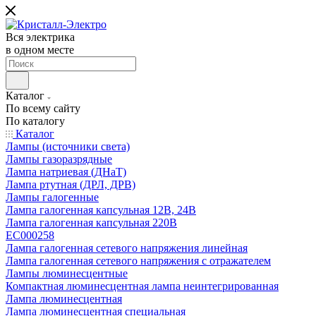
Вся электрика
в одном месте
Каталог
По всему сайту
По каталогу
Каталог
Лампы (источники света)
Лампы газоразрядные
Лампа натриевая (ДНаТ)
Лампа ртутная (ДРЛ, ДРВ)
Лампы галогенные
Лампа галогенная капсульная 12В, 24В
Лампа галогенная капсульная 220В
EC000258
Лампа галогенная сетевого напряжения линейная
Лампа галогенная сетевого напряжения с отражателем
Лампы люминесцентные
Компактная люминесцентная лампа неинтегрированная
Лампа люминесцентная
Лампа люминесцентная специальная