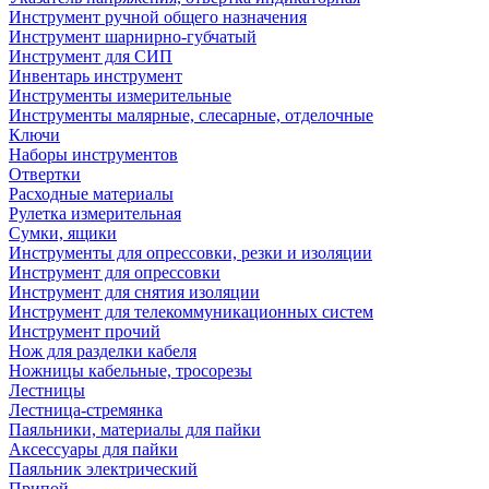
Инструмент ручной общего назначения
Инструмент шарнирно-губчатый
Инструмент для СИП
Инвентарь инструмент
Инструменты измерительные
Инструменты малярные, слесарные, отделочные
Ключи
Наборы инструментов
Отвертки
Расходные материалы
Рулетка измерительная
Сумки, ящики
Инструменты для опрессовки, резки и изоляции
Инструмент для опрессовки
Инструмент для снятия изоляции
Инструмент для телекоммуникационных систем
Инструмент прочий
Нож для разделки кабеля
Ножницы кабельные, тросорезы
Лестницы
Лестница-стремянка
Паяльники, материалы для пайки
Аксессуары для пайки
Паяльник электрический
Припой