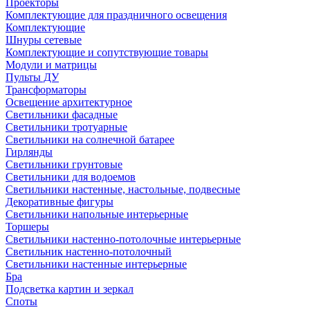
Проекторы
Комплектующие для праздничного освещения
Комплектующие
Шнуры сетевые
Комплектующие и сопутствующие товары
Модули и матрицы
Пульты ДУ
Трансформаторы
Освещение архитектурное
Светильники фасадные
Светильники тротуарные
Светильники на солнечной батарее
Гирлянды
Светильники грунтовые
Светильники для водоемов
Светильники настенные, настольные, подвесные
Декоративные фигуры
Светильники напольные интерьерные
Торшеры
Светильники настенно-потолочные интерьерные
Светильник настенно-потолочный
Светильники настенные интерьерные
Бра
Подсветка картин и зеркал
Споты