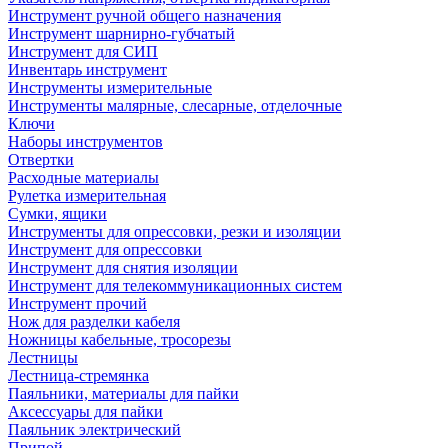
Инструмент ручной общего назначения
Инструмент шарнирно-губчатый
Инструмент для СИП
Инвентарь инструмент
Инструменты измерительные
Инструменты малярные, слесарные, отделочные
Ключи
Наборы инструментов
Отвертки
Расходные материалы
Рулетка измерительная
Сумки, ящики
Инструменты для опрессовки, резки и изоляции
Инструмент для опрессовки
Инструмент для снятия изоляции
Инструмент для телекоммуникационных систем
Инструмент прочий
Нож для разделки кабеля
Ножницы кабельные, тросорезы
Лестницы
Лестница-стремянка
Паяльники, материалы для пайки
Аксессуары для пайки
Паяльник электрический
Припой