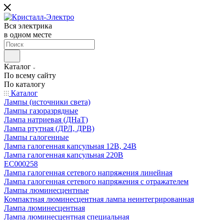
Вся электрика
в одном месте
Каталог
По всему сайту
По каталогу
Каталог
Лампы (источники света)
Лампы газоразрядные
Лампа натриевая (ДНаТ)
Лампа ртутная (ДРЛ, ДРВ)
Лампы галогенные
Лампа галогенная капсульная 12В, 24В
Лампа галогенная капсульная 220В
EC000258
Лампа галогенная сетевого напряжения линейная
Лампа галогенная сетевого напряжения с отражателем
Лампы люминесцентные
Компактная люминесцентная лампа неинтегрированная
Лампа люминесцентная
Лампа люминесцентная специальная