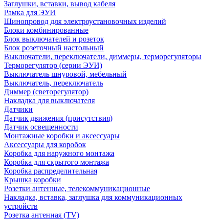
Заглушки, вставки, вывод кабеля
Рамка для ЭУИ
Шинопровод для электроустановочных изделий
Блоки комбинированные
Блок выключателей и розеток
Блок розеточный настольный
Выключатели, переключатели, диммеры, терморегуляторы
Терморегулятор (серии ЭУИ)
Выключатель шнуровой, мебельный
Выключатель, переключатель
Диммер (светорегулятор)
Накладка для выключателя
Датчики
Датчик движения (присутствия)
Датчик освещенности
Монтажные коробки и аксессуары
Аксессуары для коробок
Коробка для наружного монтажа
Коробка для скрытого монтажа
Коробка распределительная
Крышка коробки
Розетки антенные, телекоммуникационные
Накладка, вставка, заглушка для коммуникационных
устройств
Розетка антенная (TV)