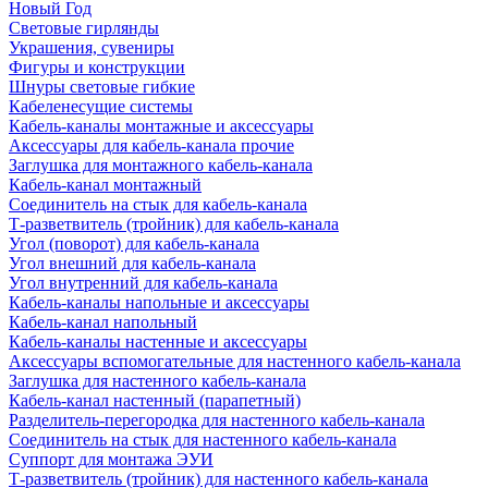
Новый Год
Световые гирлянды
Украшения, сувениры
Фигуры и конструкции
Шнуры световые гибкие
Кабеленесущие системы
Кабель-каналы монтажные и аксессуары
Аксессуары для кабель-канала прочие
Заглушка для монтажного кабель-канала
Кабель-канал монтажный
Соединитель на стык для кабель-канала
Т-разветвитель (тройник) для кабель-канала
Угол (поворот) для кабель-канала
Угол внешний для кабель-канала
Угол внутренний для кабель-канала
Кабель-каналы напольные и аксессуары
Кабель-канал напольный
Кабель-каналы настенные и аксессуары
Аксессуары вспомогательные для настенного кабель-канала
Заглушка для настенного кабель-канала
Кабель-канал настенный (парапетный)
Разделитель-перегородка для настенного кабель-канала
Соединитель на стык для настенного кабель-канала
Суппорт для монтажа ЭУИ
Т-разветвитель (тройник) для настенного кабель-канала