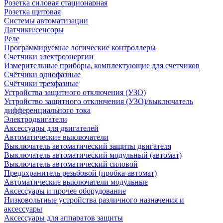
Розетка силовая стационарная
Розетка щитовая
Системы автоматизации
Датчики/сенсоры
Реле
Программируемые логические контроллеры
Счетчики электроэнергии
Измерительные приборы, комплектующие для счетчиков
Счётчики однофазные
Счётчики трехфазные
Устройства защитного отключения (УЗО)
Устройство защитного отключения (УЗО)/выключатель
дифференциального тока
Электродвигатели
Аксессуары для двигателей
Автоматические выключатели
Выключатель автоматический защиты двигателя
Выключатель автоматический модульный (автомат)
Выключатель автоматический силовой
Предохранитель резьбовой (пробка-автомат)
Автоматические выключатели модульные
Аксессуары и прочее оборудование
Низковольтные устройства различного назначения и
аксессуары
Аксессуары для аппаратов защиты