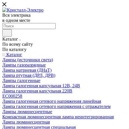
Вся электрика
в одном месте
Каталог
По всему сайту
По каталогу
Каталог
Лампы (источники света)
Лампы газоразрядные
Лампа натриевая (ДНаТ)
Лампа ртутная (ДРЛ, ДРВ)
Лампы галогенные
Лампа галогенная капсульная 12В, 24В
Лампа галогенная капсульная 220В
EC000258
Лампа галогенная сетевого напряжения линейная
Лампа галогенная сетевого напряжения с отражателем
Лампы люминесцентные
Компактная люминесцентная лампа неинтегрированная
Лампа люминесцентная
Лампа люминесцентная специальная