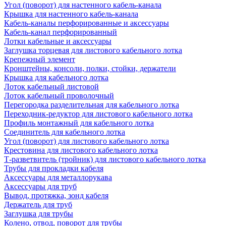
Угол (поворот) для настенного кабель-канала
Крышка для настенного кабель-канала
Кабель-каналы перфорированные и аксессуары
Кабель-канал перфорированный
Лотки кабельные и аксессуары
Заглушка торцевая для листового кабельного лотка
Крепежный элемент
Кронштейны, консоли, полки, стойки, держатели
Крышка для кабельного лотка
Лоток кабельный листовой
Лоток кабельный проволочный
Перегородка разделительная для кабельного лотка
Переходник-редуктор для листового кабельного лотка
Профиль монтажный для кабельного лотка
Соединитель для кабельного лотка
Угол (поворот) для листового кабельного лотка
Крестовина для листового кабельного лотка
Т-разветвитель (тройник) для листового кабельного лотка
Трубы для прокладки кабеля
Аксессуары для металлорукава
Аксессуары для труб
Вывод, протяжка, зонд кабеля
Держатель для труб
Заглушка для трубы
Колено, отвод, поворот для трубы