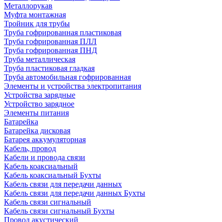
Металлорукав
Муфта монтажная
Тройник для трубы
Труба гофрированная пластиковая
Труба гофрированная ПЛЛ
Труба гофрированная ПНД
Труба металлическая
Труба пластиковая гладкая
Труба автомобильная гофрированная
Элементы и устройства электропитания
Устройства зарядные
Устройство зарядное
Элементы питания
Батарейка
Батарейка дисковая
Батарея аккумуляторная
Кабель, провод
Кабели и провода связи
Кабель коаксиальный
Кабель коаксиальный Бухты
Кабель связи для передачи данных
Кабель связи для передачи данных Бухты
Кабель связи сигнальный
Кабель связи сигнальный Бухты
Провод акустический