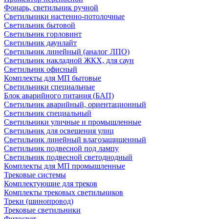
Фонарь, светильник ручной
Светильники настенно-потолочные
Светильник бытовой
Светильник горловинт
Светильник даунлайт
Светильник линейный (аналог ЛПО)
Светильник накладной ЖКХ, для саун
Светильник офисный
Комплекты для МП бытовые
Светильники специальные
Блок аварийного питания (БАП)
Светильник аварийный, ориентационный
Светильник специальный
Светильники уличные и промышленные
Светильник для освещения улиц
Светильник линейный влагозащищенный
Светильник подвесной под лампу
Светильник подвесной светодиодный
Комплекты для МП промышленные
Трековые системы
Комплектующие для треков
Комплекты трековых светильников
Треки (шинопровод)
Трековые светильники
Фитосвет