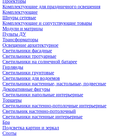
Проекторы
Комплектующие для праздничного освещения
Комплектующие
Шнуры сетевые
Комплектующие и сопутствующие товары
Модули и матрицы
Пульты ДУ
Трансформаторы
Освещение архитектурное
Светильники фасадные
Светильники тротуарные
Светильники на солнечной батарее
Гирлянды
Светильники грунтовые
Светильники для водоемов
Светильники настенные, настольные, подвесные
Декоративные фигуры
Светильники напольные интерьерные
Торшеры
Светильники настенно-потолочные интерьерные
Светильник настенно-потолочный
Светильники настенные интерьерные
Бра
Подсветка картин и зеркал
Споты