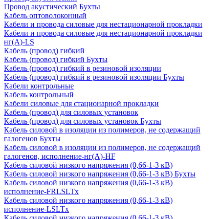
Провод акустический Бухты
Кабель оптоволоконный
Кабели и провода силовые для нестационарной прокладки
Кабели и провода силовые для нестационарной прокладки
нг(А)-LS
Кабель (провод) гибкий
Кабель (провод) гибкий Бухты
Кабель (провод) гибкий в резиновой изоляции
Кабель (провод) гибкий в резиновой изоляции Бухты
Кабели контрольные
Кабель контрольный
Кабели силовые для стационарной прокладки
Кабель (провод) для силовых установок
Кабель (провод) для силовых установок Бухты
Кабель силовой в изоляции из полимеров, не содержащий
галогенов Бухты
Кабель силовой в изоляции из полимеров, не содержащий
галогенов, исполнение-нг(А)-HF
Кабель силовой низкого напряжения (0,66-1-3 кВ)
Кабель силовой низкого напряжения (0,66-1-3 кВ) Бухты
Кабель силовой низкого напряжения (0,66-1-3 кВ)
исполнение-FRLSLTx
Кабель силовой низкого напряжения (0,66-1-3 кВ)
исполнение-LSLTx
Кабель силовой низкого напряжения (0,66-1-3 кВ)