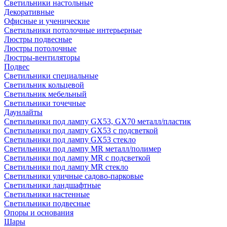
Светильники настольные
Декоративные
Офисные и ученические
Светильники потолочные интерьерные
Люстры подвесные
Люстры потолочные
Люстры-вентиляторы
Подвес
Светильники специальные
Светильник кольцевой
Светильник мебельный
Светильники точечные
Даунлайты
Светильники под лампу GX53, GX70 металл/пластик
Светильники под лампу GX53 с подсветкой
Светильники под лампу GX53 стекло
Светильники под лампу MR металл/полимер
Светильники под лампу MR с подсветкой
Светильники под лампу MR стекло
Светильники уличные садово-парковые
Светильники ландшафтные
Светильники настенные
Светильники подвесные
Опоры и основания
Шары