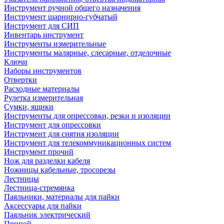
Инструмент ручной общего назначения
Инструмент шарнирно-губчатый
Инструмент для СИП
Инвентарь инструмент
Инструменты измерительные
Инструменты малярные, слесарные, отделочные
Ключи
Наборы инструментов
Отвертки
Расходные материалы
Рулетка измерительная
Сумки, ящики
Инструменты для опрессовки, резки и изоляции
Инструмент для опрессовки
Инструмент для снятия изоляции
Инструмент для телекоммуникационных систем
Инструмент прочий
Нож для разделки кабеля
Ножницы кабельные, тросорезы
Лестницы
Лестница-стремянка
Паяльники, материалы для пайки
Аксессуары для пайки
Паяльник электрический
Припой