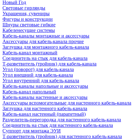
Новый Год
Световые гирлянды
Украшения, сувениры
Фигуры и конструкции
Шнуры световые гибкие
Кабеленесущие системы
Кабель-каналы монтажные и аксессуары
Аксессуары для кабель-канала прочие
Заглушка для монтажного кабель-канала
Кабель-канал монтажный
Соединитель на стык для кабель-канала
Т-разветвитель (тройник) для кабель-канала
Угол (поворот) для кабель-канала
Угол внешний для кабель-канала
Угол внутренний для кабель-канала
Кабель-каналы напольные и аксессуары
Кабель-канал напольный
Кабель-каналы настенные и аксессуары
Аксессуары вспомогательные для настенного кабель-канала
Заглушка для настенного кабель-канала
Кабель-канал настенный (парапетный)
Разделитель-перегородка для настенного кабель-канала
Соединитель на стык для настенного кабель-канала
Суппорт для монтажа ЭУИ
Т-разветвитель (тройник) для настенного кабель-канала