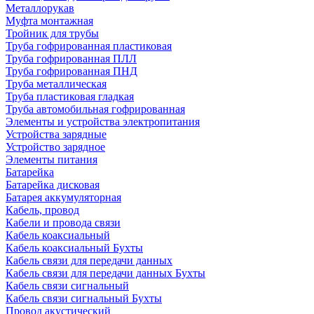
Металлорукав
Муфта монтажная
Тройник для трубы
Труба гофрированная пластиковая
Труба гофрированная ПЛЛ
Труба гофрированная ПНД
Труба металлическая
Труба пластиковая гладкая
Труба автомобильная гофрированная
Элементы и устройства электропитания
Устройства зарядные
Устройство зарядное
Элементы питания
Батарейка
Батарейка дисковая
Батарея аккумуляторная
Кабель, провод
Кабели и провода связи
Кабель коаксиальный
Кабель коаксиальный Бухты
Кабель связи для передачи данных
Кабель связи для передачи данных Бухты
Кабель связи сигнальный
Кабель связи сигнальный Бухты
Провод акустический