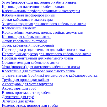
Угол (поворот) для настенного кабель-канала
Крышка для настенного кабель-канала
Кабель-каналы перфорированные и аксессуары
Кабель-канал перфорированный
Лотки кабельные и аксессуары
Заглушка торцевая для листового кабельного лотка
Крепежный элемент
Кронштейны, консоли, полки, стойки, держатели
Крышка для кабельного лотка
Лоток кабельный листовой
Лоток кабельный проволочный
Перегородка разделительная для кабельного лотка
Переходник-редуктор для листового кабельного лотка
Профиль монтажный для кабельного лотка
Соединитель для кабельного лотка
Угол (поворот) для листового кабельного лотка
Крестовина для листового кабельного лотка
Т-разветвитель (тройник) для листового кабельного лотка
Трубы для прокладки кабеля
Аксессуары для металлорукава
Аксессуары для труб
Вывод, протяжка, зонд кабеля
Держатель для труб
Заглушка для трубы
Колено, отвод, поворот для трубы