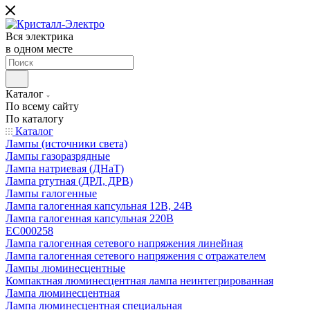
Вся электрика
в одном месте
Каталог
По всему сайту
По каталогу
Каталог
Лампы (источники света)
Лампы газоразрядные
Лампа натриевая (ДНаТ)
Лампа ртутная (ДРЛ, ДРВ)
Лампы галогенные
Лампа галогенная капсульная 12В, 24В
Лампа галогенная капсульная 220В
EC000258
Лампа галогенная сетевого напряжения линейная
Лампа галогенная сетевого напряжения с отражателем
Лампы люминесцентные
Компактная люминесцентная лампа неинтегрированная
Лампа люминесцентная
Лампа люминесцентная специальная