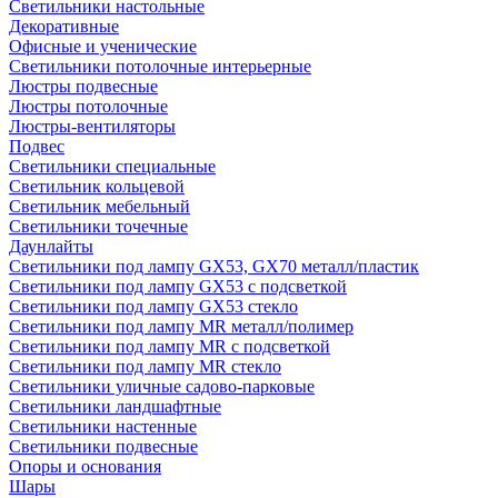
Светильники настольные
Декоративные
Офисные и ученические
Светильники потолочные интерьерные
Люстры подвесные
Люстры потолочные
Люстры-вентиляторы
Подвес
Светильники специальные
Светильник кольцевой
Светильник мебельный
Светильники точечные
Даунлайты
Светильники под лампу GX53, GX70 металл/пластик
Светильники под лампу GX53 с подсветкой
Светильники под лампу GX53 стекло
Светильники под лампу MR металл/полимер
Светильники под лампу MR с подсветкой
Светильники под лампу MR стекло
Светильники уличные садово-парковые
Светильники ландшафтные
Светильники настенные
Светильники подвесные
Опоры и основания
Шары