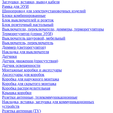
Заглушки, вставки, вывод кабеля
Рамка для ЭУИ
Шинопровод для электроустановочных изделий
Блоки комбинированные
Блок выключателей и розеток
Блок розеточный настольный
Выключатели, переключатели, диммеры, терморегуляторы
Терморегулятор (серии ЭУИ)
Выключатель шнуровой, мебельный
Выключатель, переключатель
Диммер (светорегулятор)
Накладка для выключателя
Датчики
Датчик движения (присутствия)
Датчик освещенности
Монтажные коробки и аксессуары
Аксессуары для коробок
Коробка для наружного монтажа
Коробка для скрытого монтажа
Коробка распределительная
Крышка коробки
Розетки антенные, телекоммуникационные
Накладка, вставка, заглушка для коммуникационных
устройств
Розетка антенная (TV)