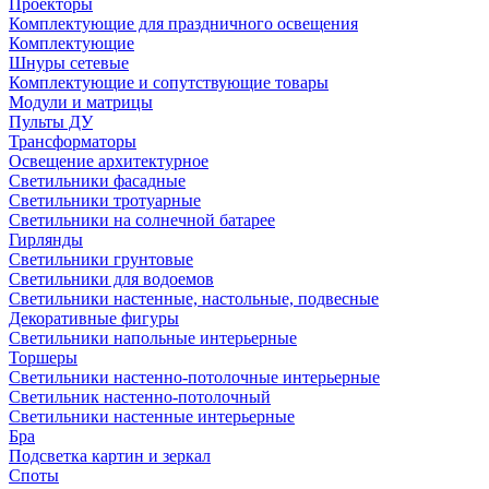
Проекторы
Комплектующие для праздничного освещения
Комплектующие
Шнуры сетевые
Комплектующие и сопутствующие товары
Модули и матрицы
Пульты ДУ
Трансформаторы
Освещение архитектурное
Светильники фасадные
Светильники тротуарные
Светильники на солнечной батарее
Гирлянды
Светильники грунтовые
Светильники для водоемов
Светильники настенные, настольные, подвесные
Декоративные фигуры
Светильники напольные интерьерные
Торшеры
Светильники настенно-потолочные интерьерные
Светильник настенно-потолочный
Светильники настенные интерьерные
Бра
Подсветка картин и зеркал
Споты