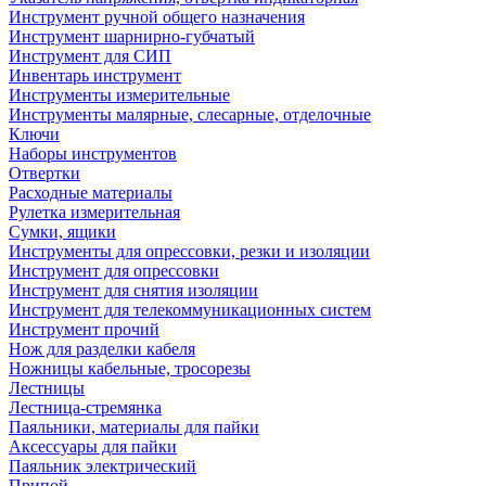
Инструмент ручной общего назначения
Инструмент шарнирно-губчатый
Инструмент для СИП
Инвентарь инструмент
Инструменты измерительные
Инструменты малярные, слесарные, отделочные
Ключи
Наборы инструментов
Отвертки
Расходные материалы
Рулетка измерительная
Сумки, ящики
Инструменты для опрессовки, резки и изоляции
Инструмент для опрессовки
Инструмент для снятия изоляции
Инструмент для телекоммуникационных систем
Инструмент прочий
Нож для разделки кабеля
Ножницы кабельные, тросорезы
Лестницы
Лестница-стремянка
Паяльники, материалы для пайки
Аксессуары для пайки
Паяльник электрический
Припой