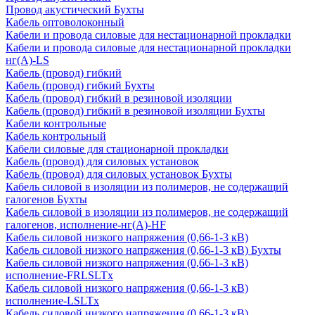
Провод акустический Бухты
Кабель оптоволоконный
Кабели и провода силовые для нестационарной прокладки
Кабели и провода силовые для нестационарной прокладки
нг(А)-LS
Кабель (провод) гибкий
Кабель (провод) гибкий Бухты
Кабель (провод) гибкий в резиновой изоляции
Кабель (провод) гибкий в резиновой изоляции Бухты
Кабели контрольные
Кабель контрольный
Кабели силовые для стационарной прокладки
Кабель (провод) для силовых установок
Кабель (провод) для силовых установок Бухты
Кабель силовой в изоляции из полимеров, не содержащий
галогенов Бухты
Кабель силовой в изоляции из полимеров, не содержащий
галогенов, исполнение-нг(А)-HF
Кабель силовой низкого напряжения (0,66-1-3 кВ)
Кабель силовой низкого напряжения (0,66-1-3 кВ) Бухты
Кабель силовой низкого напряжения (0,66-1-3 кВ)
исполнение-FRLSLTx
Кабель силовой низкого напряжения (0,66-1-3 кВ)
исполнение-LSLTx
Кабель силовой низкого напряжения (0,66-1-3 кВ)