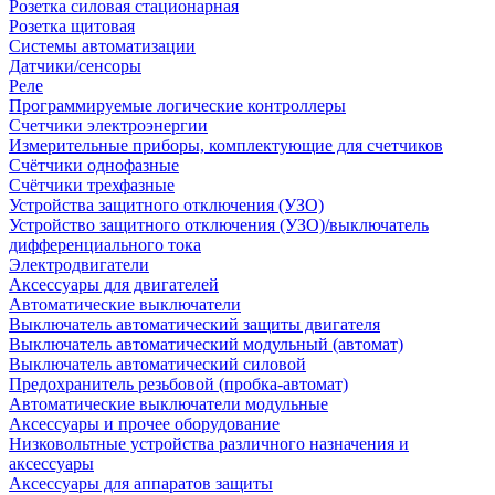
Розетка силовая стационарная
Розетка щитовая
Системы автоматизации
Датчики/сенсоры
Реле
Программируемые логические контроллеры
Счетчики электроэнергии
Измерительные приборы, комплектующие для счетчиков
Счётчики однофазные
Счётчики трехфазные
Устройства защитного отключения (УЗО)
Устройство защитного отключения (УЗО)/выключатель
дифференциального тока
Электродвигатели
Аксессуары для двигателей
Автоматические выключатели
Выключатель автоматический защиты двигателя
Выключатель автоматический модульный (автомат)
Выключатель автоматический силовой
Предохранитель резьбовой (пробка-автомат)
Автоматические выключатели модульные
Аксессуары и прочее оборудование
Низковольтные устройства различного назначения и
аксессуары
Аксессуары для аппаратов защиты