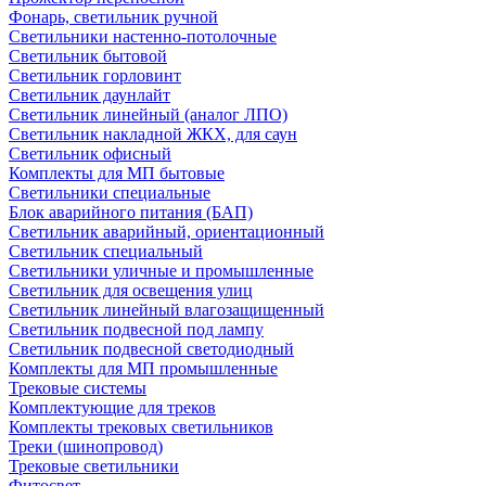
Фонарь, светильник ручной
Светильники настенно-потолочные
Светильник бытовой
Светильник горловинт
Светильник даунлайт
Светильник линейный (аналог ЛПО)
Светильник накладной ЖКХ, для саун
Светильник офисный
Комплекты для МП бытовые
Светильники специальные
Блок аварийного питания (БАП)
Светильник аварийный, ориентационный
Светильник специальный
Светильники уличные и промышленные
Светильник для освещения улиц
Светильник линейный влагозащищенный
Светильник подвесной под лампу
Светильник подвесной светодиодный
Комплекты для МП промышленные
Трековые системы
Комплектующие для треков
Комплекты трековых светильников
Треки (шинопровод)
Трековые светильники
Фитосвет