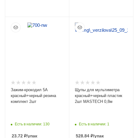
ПОДРОБНЕЕ
ПОДРОБНЕЕ
Зажим-крокодил 5А
Щупы для мультиметра
красный+черный резина
красный+черный пластик
комплект 2шт
2шт MASTECH 0,8м
Есть в наличии: 130
Есть в наличии: 1
23.72
₽
/упак
528.84
₽
/упак