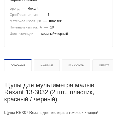
Бренд
—
Rexant
СрокГарантии, мес
—
1
Материал изоляции
—
пластик
Номинальный ток, А
—
10
Цвет изоляции
—
красный+черный
ОПИСАНИЕ
НАЛИЧИЕ
КАК КУПИТЬ
ОПЛАТА
Щупы для мультиметра малые
Rexant 13-3032 (2 шт., пластик,
красный / черный)
Щупы REX07 Rexant для тестера и токовых клещей