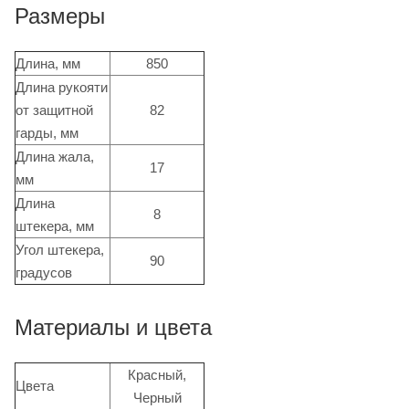
Размеры
Длина, мм
850
Длина рукояти
от защитной
82
гарды, мм
Длина жала,
17
мм
Длина
8
штекера, мм
Угол штекера,
90
градусов
Материалы и цвета
Красный,
Цвета
Черный