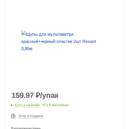
159.97
₽
/упак
Есть в наличии
: 70
в 8 магазинах
Хочу в подарок
Характеристики