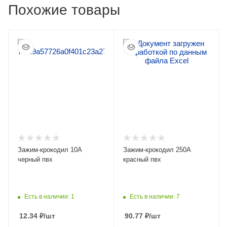
Похожие товары
Зажим-крокодил 10А
Зажим-крокодил 250А
черный пвх
красный пвх
Есть в наличии: 1
Есть в наличии: 7
12.34
₽
/шт
90.77
₽
/шт