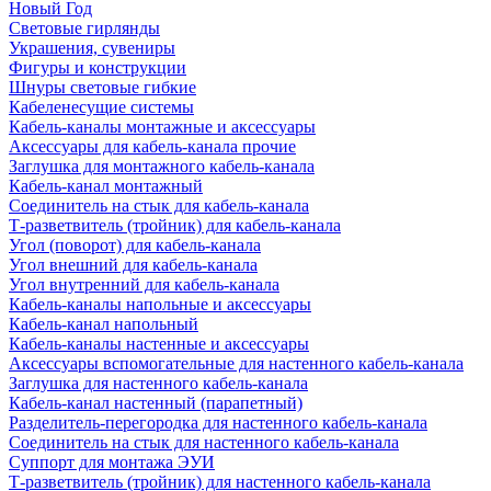
Новый Год
Световые гирлянды
Украшения, сувениры
Фигуры и конструкции
Шнуры световые гибкие
Кабеленесущие системы
Кабель-каналы монтажные и аксессуары
Аксессуары для кабель-канала прочие
Заглушка для монтажного кабель-канала
Кабель-канал монтажный
Соединитель на стык для кабель-канала
Т-разветвитель (тройник) для кабель-канала
Угол (поворот) для кабель-канала
Угол внешний для кабель-канала
Угол внутренний для кабель-канала
Кабель-каналы напольные и аксессуары
Кабель-канал напольный
Кабель-каналы настенные и аксессуары
Аксессуары вспомогательные для настенного кабель-канала
Заглушка для настенного кабель-канала
Кабель-канал настенный (парапетный)
Разделитель-перегородка для настенного кабель-канала
Соединитель на стык для настенного кабель-канала
Суппорт для монтажа ЭУИ
Т-разветвитель (тройник) для настенного кабель-канала