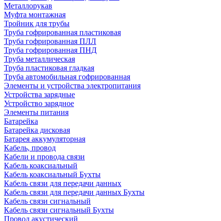
Металлорукав
Муфта монтажная
Тройник для трубы
Труба гофрированная пластиковая
Труба гофрированная ПЛЛ
Труба гофрированная ПНД
Труба металлическая
Труба пластиковая гладкая
Труба автомобильная гофрированная
Элементы и устройства электропитания
Устройства зарядные
Устройство зарядное
Элементы питания
Батарейка
Батарейка дисковая
Батарея аккумуляторная
Кабель, провод
Кабели и провода связи
Кабель коаксиальный
Кабель коаксиальный Бухты
Кабель связи для передачи данных
Кабель связи для передачи данных Бухты
Кабель связи сигнальный
Кабель связи сигнальный Бухты
Провод акустический