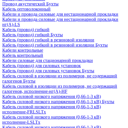
Провод акустический Бухты
Кабель оптоволоконный
Кабели и провода силовые для нестационарной прокладки
Кабели и провода силовые для нестационарной прокладки
нг(А)-LS
Кабель (провод) гибкий
Кабель (провод) гибкий Бухты
Кабель (провод) гибкий в резиновой изоляции
Кабель (провод) гибкий в резиновой изоляции Бухты
Кабели контрольные
Кабель контрольный
Кабели силовые для стационарной прокладки
Кабель (провод) для силовых установок
Кабель (провод) для силовых установок Бухты
Кабель силовой в изоляции из полимеров, не содержащий
галогенов Бухты
Кабель силовой в изоляции из полимеров, не содержащий
галогенов, исполнение-нг(А)-HF
Кабель силовой низкого напряжения (0,66-1-3 кВ)
Кабель силовой низкого напряжения (0,66-1-3 кВ) Бухты
Кабель силовой низкого напряжения (0,66-1-3 кВ)
исполнение-FRLSLTx
Кабель силовой низкого напряжения (0,66-1-3 кВ)
исполнение-LSLTx
Кабель силовой низкого напряжения (0,66-1-3 кВ)