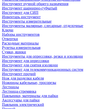
Инструмент ручной общего назначения
Инструмент шарнирно-губчатый
Инструмент для СИП
Инвентарь инструмент
Инструменты измерительные
Инструменты малярные, слесарные, отделочные
Ключи
Наборы инструментов
Отвертки
Расходные материалы
Рулетка измерительная
Сумки, ящики
Инструменты для опрессовки, резки и изоляции
Инструмент для опрессовки
Инструмент для снятия изоляции
Инструмент для телекоммуникационных систем
Инструмент прочий
Нож для разделки кабеля
Ножницы кабельные, тросорезы
Лестницы
Лестница-стремянка
Паяльники, материалы для пайки
Аксессуары для пайки
Паяльник электрический
Припой