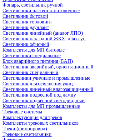
Фонарь, светильник ручной
Светильники настенно-потолочные
Светильник бытовой
Светильник горловинт
Светильник даунлайт
Светильник линейный (аналог ЛПО)
Светильник накладной ЖКХ, для саун
Светильник офисный
Комплекты для МП бытовые
Светильники специальные
Блок аварийного питания (БАП)
Светильник аварийный, ориентационный
Светильник специальный
Светильники уличные и промышленные
Светильник для освещения улиц
Светильник линейный влагозащищенный
Светильник подвесной под лампу
Светильник подвесной светодиодный
Комплекты для МП промышленные
Трековые системы
Комплектующие для треков
Комплекты трековых светильников
Треки (шинопровод)
Трековые светильники
Фитосвет