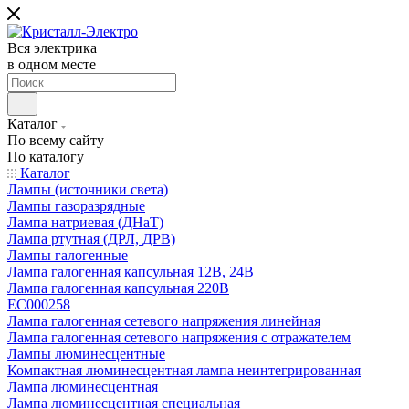
Вся электрика
в одном месте
Каталог
По всему сайту
По каталогу
Каталог
Лампы (источники света)
Лампы газоразрядные
Лампа натриевая (ДНаТ)
Лампа ртутная (ДРЛ, ДРВ)
Лампы галогенные
Лампа галогенная капсульная 12В, 24В
Лампа галогенная капсульная 220В
EC000258
Лампа галогенная сетевого напряжения линейная
Лампа галогенная сетевого напряжения с отражателем
Лампы люминесцентные
Компактная люминесцентная лампа неинтегрированная
Лампа люминесцентная
Лампа люминесцентная специальная