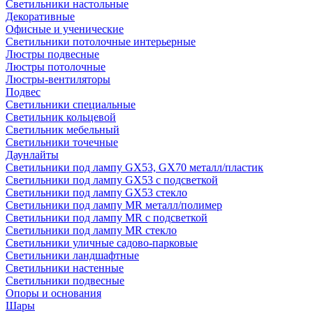
Светильники настольные
Декоративные
Офисные и ученические
Светильники потолочные интерьерные
Люстры подвесные
Люстры потолочные
Люстры-вентиляторы
Подвес
Светильники специальные
Светильник кольцевой
Светильник мебельный
Светильники точечные
Даунлайты
Светильники под лампу GX53, GX70 металл/пластик
Светильники под лампу GX53 с подсветкой
Светильники под лампу GX53 стекло
Светильники под лампу MR металл/полимер
Светильники под лампу MR с подсветкой
Светильники под лампу MR стекло
Светильники уличные садово-парковые
Светильники ландшафтные
Светильники настенные
Светильники подвесные
Опоры и основания
Шары