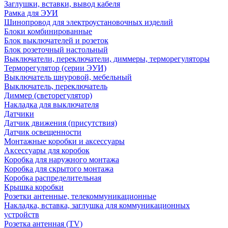
Заглушки, вставки, вывод кабеля
Рамка для ЭУИ
Шинопровод для электроустановочных изделий
Блоки комбинированные
Блок выключателей и розеток
Блок розеточный настольный
Выключатели, переключатели, диммеры, терморегуляторы
Терморегулятор (серии ЭУИ)
Выключатель шнуровой, мебельный
Выключатель, переключатель
Диммер (светорегулятор)
Накладка для выключателя
Датчики
Датчик движения (присутствия)
Датчик освещенности
Монтажные коробки и аксессуары
Аксессуары для коробок
Коробка для наружного монтажа
Коробка для скрытого монтажа
Коробка распределительная
Крышка коробки
Розетки антенные, телекоммуникационные
Накладка, вставка, заглушка для коммуникационных
устройств
Розетка антенная (TV)