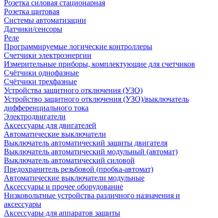
Розетка силовая стационарная
Розетка щитовая
Системы автоматизации
Датчики/сенсоры
Реле
Программируемые логические контроллеры
Счетчики электроэнергии
Измерительные приборы, комплектующие для счетчиков
Счётчики однофазные
Счётчики трехфазные
Устройства защитного отключения (УЗО)
Устройство защитного отключения (УЗО)/выключатель
дифференциального тока
Электродвигатели
Аксессуары для двигателей
Автоматические выключатели
Выключатель автоматический защиты двигателя
Выключатель автоматический модульный (автомат)
Выключатель автоматический силовой
Предохранитель резьбовой (пробка-автомат)
Автоматические выключатели модульные
Аксессуары и прочее оборудование
Низковольтные устройства различного назначения и
аксессуары
Аксессуары для аппаратов защиты