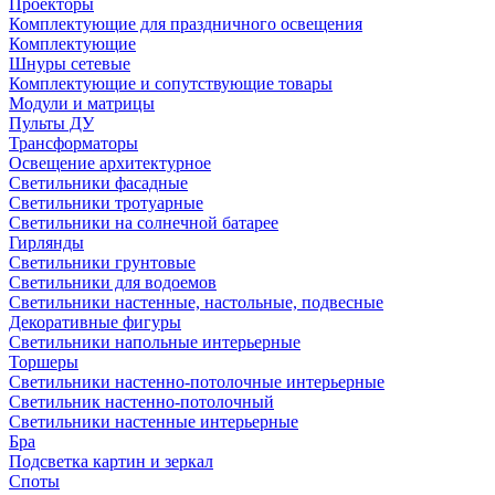
Проекторы
Комплектующие для праздничного освещения
Комплектующие
Шнуры сетевые
Комплектующие и сопутствующие товары
Модули и матрицы
Пульты ДУ
Трансформаторы
Освещение архитектурное
Светильники фасадные
Светильники тротуарные
Светильники на солнечной батарее
Гирлянды
Светильники грунтовые
Светильники для водоемов
Светильники настенные, настольные, подвесные
Декоративные фигуры
Светильники напольные интерьерные
Торшеры
Светильники настенно-потолочные интерьерные
Светильник настенно-потолочный
Светильники настенные интерьерные
Бра
Подсветка картин и зеркал
Споты