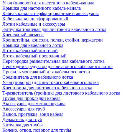
Угол (поворот) для настенного кабель-канала
Крышка для настенного кабель-канала
Кабель-каналы перфорированные и аксессуары
Кабель-канал перфорированный
Лотки кабельные и аксессуары
Заглушка торцевая для листового кабельного лотка
Крепежный элемент
Кронштейны, консоли, полки, стойки, держатели
Крышка для кабельного лотка
Лоток кабельный листовой
Лоток кабельный проволочный
Перегородка разделительная для кабельного лотка
Переходник-редуктор для листового кабельного лотка
Профиль монтажный для кабельного лотка
Соединитель для кабельного лотка
Угол (поворот) для листового кабельного лотка
Крестовина для листового кабельного лотка
Т-разветвитель (тройник) для листового кабельного лотка
Трубы для прокладки кабеля
Аксессуары для металлорукава
Аксессуары для труб
Вывод, протяжка, зонд кабеля
Держатель для труб
Заглушка для трубы
Колено, отвод, поворот для трубы