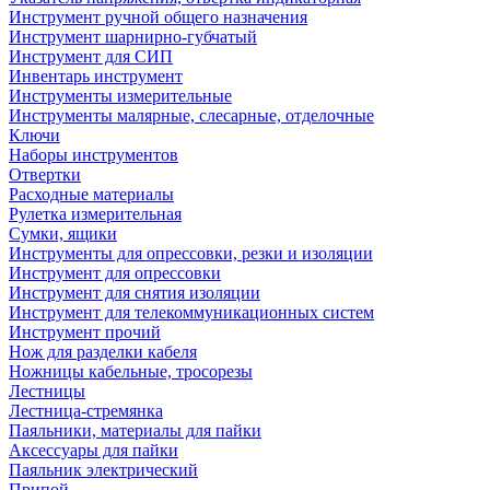
Инструмент ручной общего назначения
Инструмент шарнирно-губчатый
Инструмент для СИП
Инвентарь инструмент
Инструменты измерительные
Инструменты малярные, слесарные, отделочные
Ключи
Наборы инструментов
Отвертки
Расходные материалы
Рулетка измерительная
Сумки, ящики
Инструменты для опрессовки, резки и изоляции
Инструмент для опрессовки
Инструмент для снятия изоляции
Инструмент для телекоммуникационных систем
Инструмент прочий
Нож для разделки кабеля
Ножницы кабельные, тросорезы
Лестницы
Лестница-стремянка
Паяльники, материалы для пайки
Аксессуары для пайки
Паяльник электрический
Припой