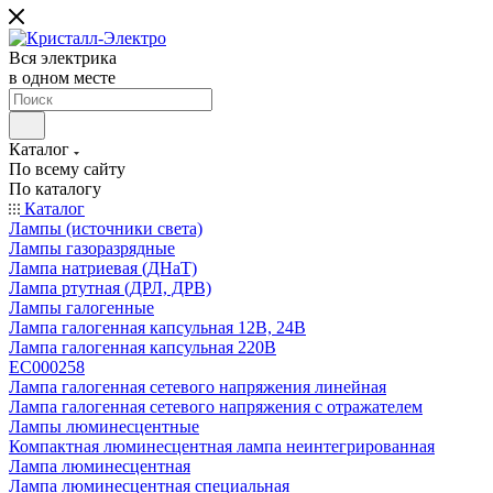
Вся электрика
в одном месте
Каталог
По всему сайту
По каталогу
Каталог
Лампы (источники света)
Лампы газоразрядные
Лампа натриевая (ДНаТ)
Лампа ртутная (ДРЛ, ДРВ)
Лампы галогенные
Лампа галогенная капсульная 12В, 24В
Лампа галогенная капсульная 220В
EC000258
Лампа галогенная сетевого напряжения линейная
Лампа галогенная сетевого напряжения с отражателем
Лампы люминесцентные
Компактная люминесцентная лампа неинтегрированная
Лампа люминесцентная
Лампа люминесцентная специальная