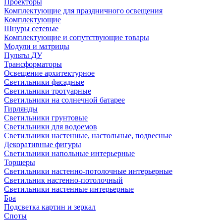
Проекторы
Комплектующие для праздничного освещения
Комплектующие
Шнуры сетевые
Комплектующие и сопутствующие товары
Модули и матрицы
Пульты ДУ
Трансформаторы
Освещение архитектурное
Светильники фасадные
Светильники тротуарные
Светильники на солнечной батарее
Гирлянды
Светильники грунтовые
Светильники для водоемов
Светильники настенные, настольные, подвесные
Декоративные фигуры
Светильники напольные интерьерные
Торшеры
Светильники настенно-потолочные интерьерные
Светильник настенно-потолочный
Светильники настенные интерьерные
Бра
Подсветка картин и зеркал
Споты