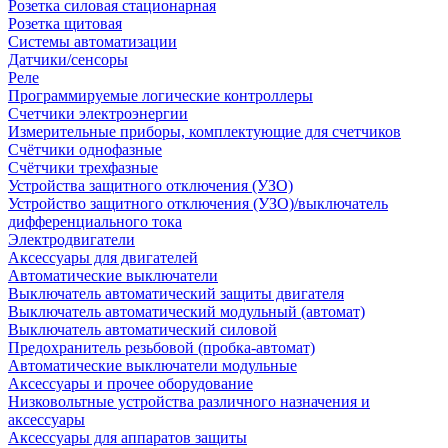
Розетка силовая стационарная
Розетка щитовая
Системы автоматизации
Датчики/сенсоры
Реле
Программируемые логические контроллеры
Счетчики электроэнергии
Измерительные приборы, комплектующие для счетчиков
Счётчики однофазные
Счётчики трехфазные
Устройства защитного отключения (УЗО)
Устройство защитного отключения (УЗО)/выключатель
дифференциального тока
Электродвигатели
Аксессуары для двигателей
Автоматические выключатели
Выключатель автоматический защиты двигателя
Выключатель автоматический модульный (автомат)
Выключатель автоматический силовой
Предохранитель резьбовой (пробка-автомат)
Автоматические выключатели модульные
Аксессуары и прочее оборудование
Низковольтные устройства различного назначения и
аксессуары
Аксессуары для аппаратов защиты