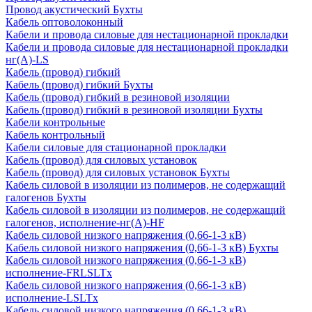
Провод акустический Бухты
Кабель оптоволоконный
Кабели и провода силовые для нестационарной прокладки
Кабели и провода силовые для нестационарной прокладки
нг(А)-LS
Кабель (провод) гибкий
Кабель (провод) гибкий Бухты
Кабель (провод) гибкий в резиновой изоляции
Кабель (провод) гибкий в резиновой изоляции Бухты
Кабели контрольные
Кабель контрольный
Кабели силовые для стационарной прокладки
Кабель (провод) для силовых установок
Кабель (провод) для силовых установок Бухты
Кабель силовой в изоляции из полимеров, не содержащий
галогенов Бухты
Кабель силовой в изоляции из полимеров, не содержащий
галогенов, исполнение-нг(А)-HF
Кабель силовой низкого напряжения (0,66-1-3 кВ)
Кабель силовой низкого напряжения (0,66-1-3 кВ) Бухты
Кабель силовой низкого напряжения (0,66-1-3 кВ)
исполнение-FRLSLTx
Кабель силовой низкого напряжения (0,66-1-3 кВ)
исполнение-LSLTx
Кабель силовой низкого напряжения (0,66-1-3 кВ)