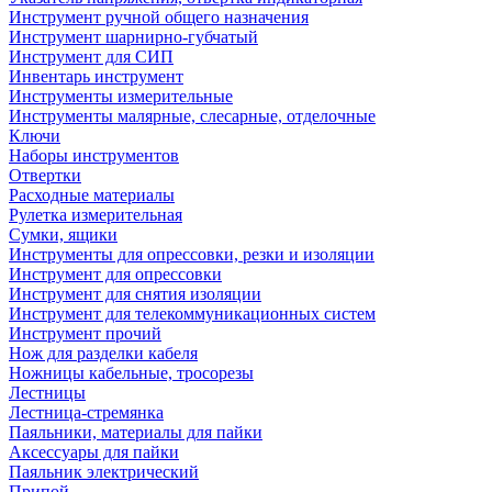
Инструмент ручной общего назначения
Инструмент шарнирно-губчатый
Инструмент для СИП
Инвентарь инструмент
Инструменты измерительные
Инструменты малярные, слесарные, отделочные
Ключи
Наборы инструментов
Отвертки
Расходные материалы
Рулетка измерительная
Сумки, ящики
Инструменты для опрессовки, резки и изоляции
Инструмент для опрессовки
Инструмент для снятия изоляции
Инструмент для телекоммуникационных систем
Инструмент прочий
Нож для разделки кабеля
Ножницы кабельные, тросорезы
Лестницы
Лестница-стремянка
Паяльники, материалы для пайки
Аксессуары для пайки
Паяльник электрический
Припой