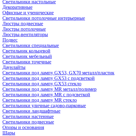
Светильники настольные
Декоративные
Офисные и ученические
Светильники потолочные интерьерные
Люстры подвесные
Люстры потолочные
Люстры-вентиляторы
Подвес
Светильники специальные
Светильник кольцевой
Светильник мебельный
Светильники точечные
Даунлайты
Светильники под лампу GX53, GX70 металл/пластик
Светильники под лампу GX53 с подсветкой
Светильники под лампу GX53 стекло
Светильники под лампу MR металл/полимер
Светильники под лампу MR с подсветкой
Светильники под лампу MR стекло
Светильники уличные садово-парковые
Светильники ландшафтные
Светильники настенные
Светильники подвесные
Опоры и основания
Шары