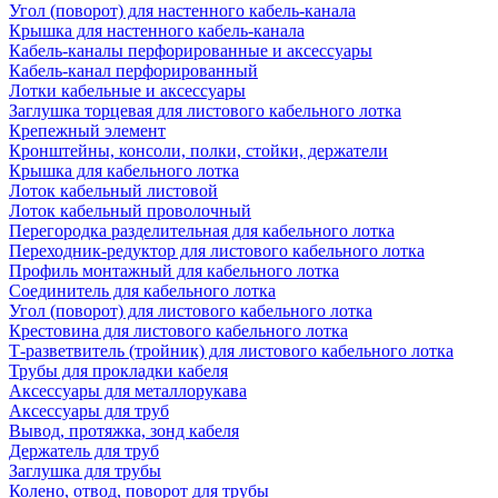
Угол (поворот) для настенного кабель-канала
Крышка для настенного кабель-канала
Кабель-каналы перфорированные и аксессуары
Кабель-канал перфорированный
Лотки кабельные и аксессуары
Заглушка торцевая для листового кабельного лотка
Крепежный элемент
Кронштейны, консоли, полки, стойки, держатели
Крышка для кабельного лотка
Лоток кабельный листовой
Лоток кабельный проволочный
Перегородка разделительная для кабельного лотка
Переходник-редуктор для листового кабельного лотка
Профиль монтажный для кабельного лотка
Соединитель для кабельного лотка
Угол (поворот) для листового кабельного лотка
Крестовина для листового кабельного лотка
Т-разветвитель (тройник) для листового кабельного лотка
Трубы для прокладки кабеля
Аксессуары для металлорукава
Аксессуары для труб
Вывод, протяжка, зонд кабеля
Держатель для труб
Заглушка для трубы
Колено, отвод, поворот для трубы