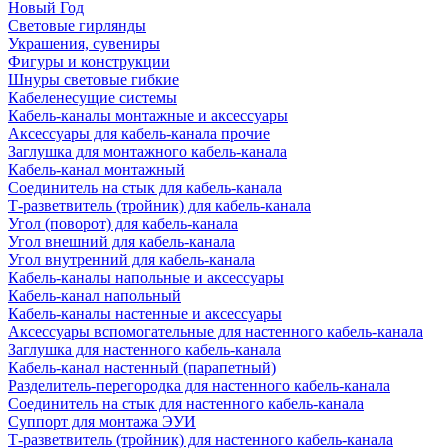
Новый Год
Световые гирлянды
Украшения, сувениры
Фигуры и конструкции
Шнуры световые гибкие
Кабеленесущие системы
Кабель-каналы монтажные и аксессуары
Аксессуары для кабель-канала прочие
Заглушка для монтажного кабель-канала
Кабель-канал монтажный
Соединитель на стык для кабель-канала
Т-разветвитель (тройник) для кабель-канала
Угол (поворот) для кабель-канала
Угол внешний для кабель-канала
Угол внутренний для кабель-канала
Кабель-каналы напольные и аксессуары
Кабель-канал напольный
Кабель-каналы настенные и аксессуары
Аксессуары вспомогательные для настенного кабель-канала
Заглушка для настенного кабель-канала
Кабель-канал настенный (парапетный)
Разделитель-перегородка для настенного кабель-канала
Соединитель на стык для настенного кабель-канала
Суппорт для монтажа ЭУИ
Т-разветвитель (тройник) для настенного кабель-канала