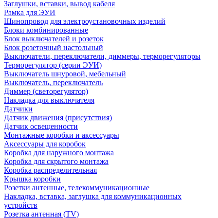
Заглушки, вставки, вывод кабеля
Рамка для ЭУИ
Шинопровод для электроустановочных изделий
Блоки комбинированные
Блок выключателей и розеток
Блок розеточный настольный
Выключатели, переключатели, диммеры, терморегуляторы
Терморегулятор (серии ЭУИ)
Выключатель шнуровой, мебельный
Выключатель, переключатель
Диммер (светорегулятор)
Накладка для выключателя
Датчики
Датчик движения (присутствия)
Датчик освещенности
Монтажные коробки и аксессуары
Аксессуары для коробок
Коробка для наружного монтажа
Коробка для скрытого монтажа
Коробка распределительная
Крышка коробки
Розетки антенные, телекоммуникационные
Накладка, вставка, заглушка для коммуникационных
устройств
Розетка антенная (TV)