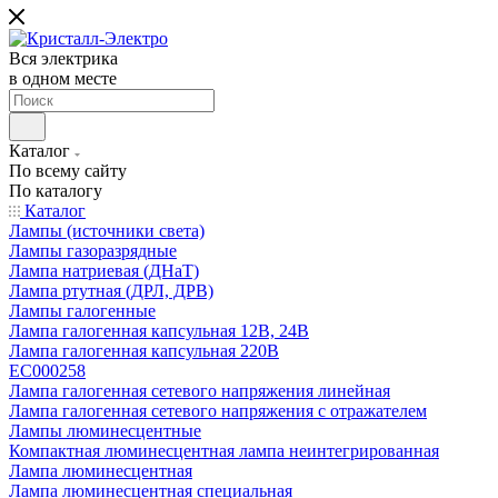
Вся электрика
в одном месте
Каталог
По всему сайту
По каталогу
Каталог
Лампы (источники света)
Лампы газоразрядные
Лампа натриевая (ДНаТ)
Лампа ртутная (ДРЛ, ДРВ)
Лампы галогенные
Лампа галогенная капсульная 12В, 24В
Лампа галогенная капсульная 220В
EC000258
Лампа галогенная сетевого напряжения линейная
Лампа галогенная сетевого напряжения с отражателем
Лампы люминесцентные
Компактная люминесцентная лампа неинтегрированная
Лампа люминесцентная
Лампа люминесцентная специальная