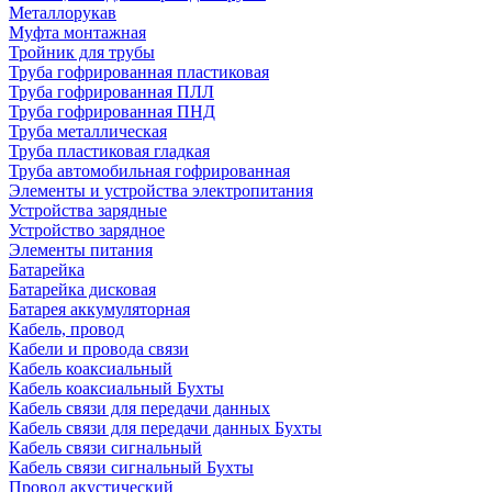
Металлорукав
Муфта монтажная
Тройник для трубы
Труба гофрированная пластиковая
Труба гофрированная ПЛЛ
Труба гофрированная ПНД
Труба металлическая
Труба пластиковая гладкая
Труба автомобильная гофрированная
Элементы и устройства электропитания
Устройства зарядные
Устройство зарядное
Элементы питания
Батарейка
Батарейка дисковая
Батарея аккумуляторная
Кабель, провод
Кабели и провода связи
Кабель коаксиальный
Кабель коаксиальный Бухты
Кабель связи для передачи данных
Кабель связи для передачи данных Бухты
Кабель связи сигнальный
Кабель связи сигнальный Бухты
Провод акустический