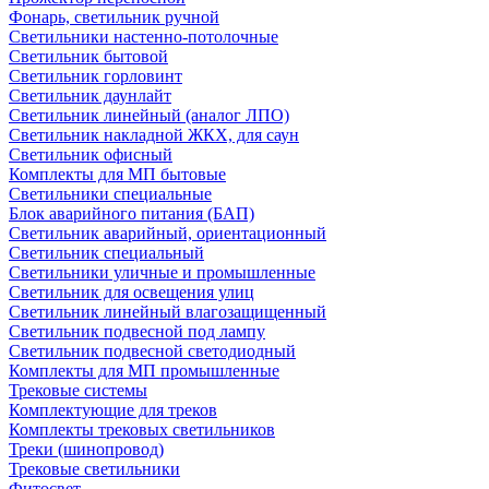
Фонарь, светильник ручной
Светильники настенно-потолочные
Светильник бытовой
Светильник горловинт
Светильник даунлайт
Светильник линейный (аналог ЛПО)
Светильник накладной ЖКХ, для саун
Светильник офисный
Комплекты для МП бытовые
Светильники специальные
Блок аварийного питания (БАП)
Светильник аварийный, ориентационный
Светильник специальный
Светильники уличные и промышленные
Светильник для освещения улиц
Светильник линейный влагозащищенный
Светильник подвесной под лампу
Светильник подвесной светодиодный
Комплекты для МП промышленные
Трековые системы
Комплектующие для треков
Комплекты трековых светильников
Треки (шинопровод)
Трековые светильники
Фитосвет