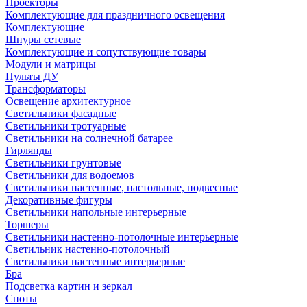
Проекторы
Комплектующие для праздничного освещения
Комплектующие
Шнуры сетевые
Комплектующие и сопутствующие товары
Модули и матрицы
Пульты ДУ
Трансформаторы
Освещение архитектурное
Светильники фасадные
Светильники тротуарные
Светильники на солнечной батарее
Гирлянды
Светильники грунтовые
Светильники для водоемов
Светильники настенные, настольные, подвесные
Декоративные фигуры
Светильники напольные интерьерные
Торшеры
Светильники настенно-потолочные интерьерные
Светильник настенно-потолочный
Светильники настенные интерьерные
Бра
Подсветка картин и зеркал
Споты