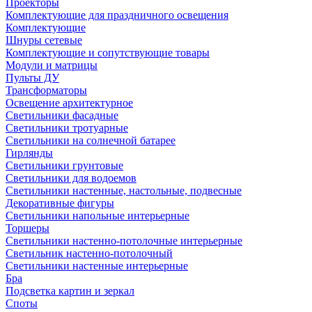
Проекторы
Комплектующие для праздничного освещения
Комплектующие
Шнуры сетевые
Комплектующие и сопутствующие товары
Модули и матрицы
Пульты ДУ
Трансформаторы
Освещение архитектурное
Светильники фасадные
Светильники тротуарные
Светильники на солнечной батарее
Гирлянды
Светильники грунтовые
Светильники для водоемов
Светильники настенные, настольные, подвесные
Декоративные фигуры
Светильники напольные интерьерные
Торшеры
Светильники настенно-потолочные интерьерные
Светильник настенно-потолочный
Светильники настенные интерьерные
Бра
Подсветка картин и зеркал
Споты