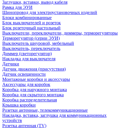
Заглушки, вставки, вывод кабеля
Рамка для ЭУИ
Шинопровод для электроустановочных изделий
Блоки комбинированные
Блок выключателей и розеток
Блок розеточный настольный
Выключатели, переключатели, диммеры, терморегуляторы
Терморегулятор (серии ЭУИ)
Выключатель шнуровой, мебельный
Выключатель, переключатель
Диммер (светорегулятор)
Накладка для выключателя
Датчики
Датчик движения (присутствия)
Датчик освещенности
Монтажные коробки и аксессуары
Аксессуары для коробок
Коробка для наружного монтажа
Коробка для скрытого монтажа
Коробка распределительная
Крышка коробки
Розетки антенные, телекоммуникационные
Накладка, вставка, заглушка для коммуникационных
устройств
Розетка антенная (TV)