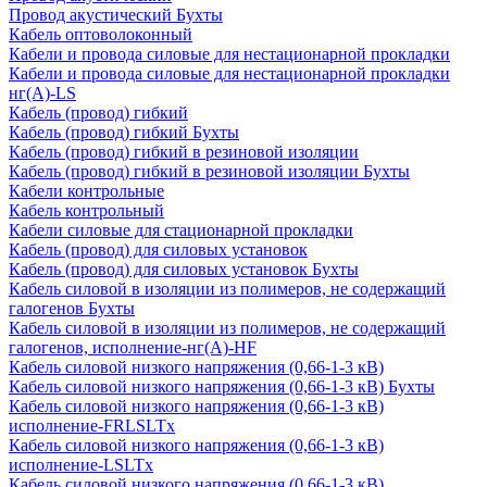
Провод акустический Бухты
Кабель оптоволоконный
Кабели и провода силовые для нестационарной прокладки
Кабели и провода силовые для нестационарной прокладки
нг(А)-LS
Кабель (провод) гибкий
Кабель (провод) гибкий Бухты
Кабель (провод) гибкий в резиновой изоляции
Кабель (провод) гибкий в резиновой изоляции Бухты
Кабели контрольные
Кабель контрольный
Кабели силовые для стационарной прокладки
Кабель (провод) для силовых установок
Кабель (провод) для силовых установок Бухты
Кабель силовой в изоляции из полимеров, не содержащий
галогенов Бухты
Кабель силовой в изоляции из полимеров, не содержащий
галогенов, исполнение-нг(А)-HF
Кабель силовой низкого напряжения (0,66-1-3 кВ)
Кабель силовой низкого напряжения (0,66-1-3 кВ) Бухты
Кабель силовой низкого напряжения (0,66-1-3 кВ)
исполнение-FRLSLTx
Кабель силовой низкого напряжения (0,66-1-3 кВ)
исполнение-LSLTx
Кабель силовой низкого напряжения (0,66-1-3 кВ)