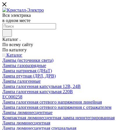
Вся электрика
в одном месте
Каталог
По всему сайту
По каталогу
Каталог
Лампы (источники света)
Лампы газоразрядные
Лампа натриевая (ДНаТ)
Лампа ртутная (ДРЛ, ДРВ)
Лампы галогенные
Лампа галогенная капсульная 12В, 24В
Лампа галогенная капсульная 220В
EC000258
Лампа галогенная сетевого напряжения линейная
Лампа галогенная сетевого напряжения с отражателем
Лампы люминесцентные
Компактная люминесцентная лампа неинтегрированная
Лампа люминесцентная
Лампа люминесцентная специальная