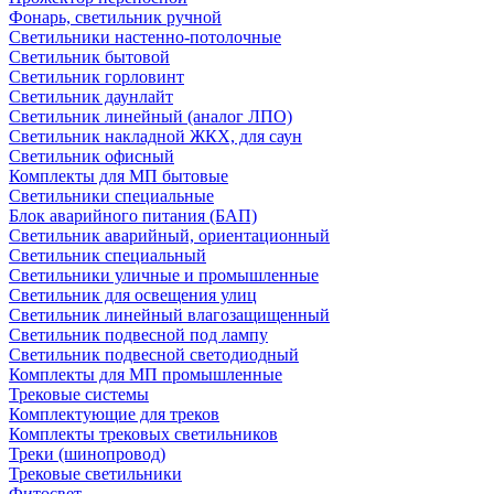
Фонарь, светильник ручной
Светильники настенно-потолочные
Светильник бытовой
Светильник горловинт
Светильник даунлайт
Светильник линейный (аналог ЛПО)
Светильник накладной ЖКХ, для саун
Светильник офисный
Комплекты для МП бытовые
Светильники специальные
Блок аварийного питания (БАП)
Светильник аварийный, ориентационный
Светильник специальный
Светильники уличные и промышленные
Светильник для освещения улиц
Светильник линейный влагозащищенный
Светильник подвесной под лампу
Светильник подвесной светодиодный
Комплекты для МП промышленные
Трековые системы
Комплектующие для треков
Комплекты трековых светильников
Треки (шинопровод)
Трековые светильники
Фитосвет