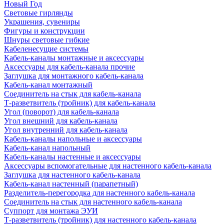
Новый Год
Световые гирлянды
Украшения, сувениры
Фигуры и конструкции
Шнуры световые гибкие
Кабеленесущие системы
Кабель-каналы монтажные и аксессуары
Аксессуары для кабель-канала прочие
Заглушка для монтажного кабель-канала
Кабель-канал монтажный
Соединитель на стык для кабель-канала
Т-разветвитель (тройник) для кабель-канала
Угол (поворот) для кабель-канала
Угол внешний для кабель-канала
Угол внутренний для кабель-канала
Кабель-каналы напольные и аксессуары
Кабель-канал напольный
Кабель-каналы настенные и аксессуары
Аксессуары вспомогательные для настенного кабель-канала
Заглушка для настенного кабель-канала
Кабель-канал настенный (парапетный)
Разделитель-перегородка для настенного кабель-канала
Соединитель на стык для настенного кабель-канала
Суппорт для монтажа ЭУИ
Т-разветвитель (тройник) для настенного кабель-канала