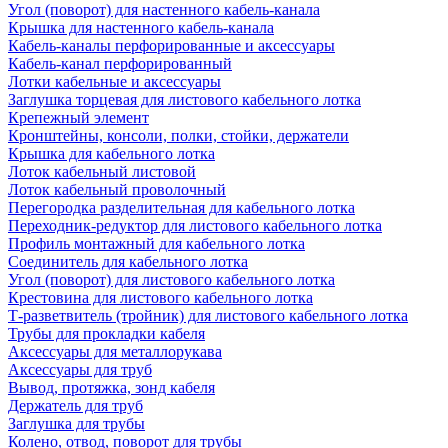
Угол (поворот) для настенного кабель-канала
Крышка для настенного кабель-канала
Кабель-каналы перфорированные и аксессуары
Кабель-канал перфорированный
Лотки кабельные и аксессуары
Заглушка торцевая для листового кабельного лотка
Крепежный элемент
Кронштейны, консоли, полки, стойки, держатели
Крышка для кабельного лотка
Лоток кабельный листовой
Лоток кабельный проволочный
Перегородка разделительная для кабельного лотка
Переходник-редуктор для листового кабельного лотка
Профиль монтажный для кабельного лотка
Соединитель для кабельного лотка
Угол (поворот) для листового кабельного лотка
Крестовина для листового кабельного лотка
Т-разветвитель (тройник) для листового кабельного лотка
Трубы для прокладки кабеля
Аксессуары для металлорукава
Аксессуары для труб
Вывод, протяжка, зонд кабеля
Держатель для труб
Заглушка для трубы
Колено, отвод, поворот для трубы