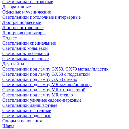
Светильники настольные
Декоративные
Офисные и ученические
Светильники потолочные интерьерные
Люстры подвесные
Люстры потолочные
Люстры-вентиляторы
Подвес
Светильники специальные
Светильник кольцевой
Светильник мебельный
Светильники точечные
Даунлайты
Светильники под лампу GX53, GX70 металл/пластик
Светильники под лампу GX53 с подсветкой
Светильники под лампу GX53 стекло
Светильники под лампу MR металл/полимер
Светильники под лампу MR с подсветкой
Светильники под лампу MR стекло
Светильники уличные садово-парковые
Светильники ландшафтные
Светильники настенные
Светильники подвесные
Опоры и основания
Шары