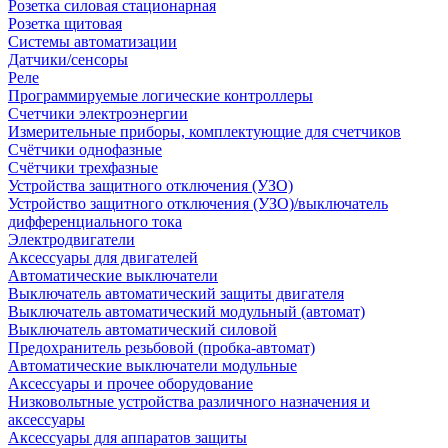
Розетка силовая стационарная
Розетка щитовая
Системы автоматизации
Датчики/сенсоры
Реле
Программируемые логические контроллеры
Счетчики электроэнергии
Измерительные приборы, комплектующие для счетчиков
Счётчики однофазные
Счётчики трехфазные
Устройства защитного отключения (УЗО)
Устройство защитного отключения (УЗО)/выключатель
дифференциального тока
Электродвигатели
Аксессуары для двигателей
Автоматические выключатели
Выключатель автоматический защиты двигателя
Выключатель автоматический модульный (автомат)
Выключатель автоматический силовой
Предохранитель резьбовой (пробка-автомат)
Автоматические выключатели модульные
Аксессуары и прочее оборудование
Низковольтные устройства различного назначения и
аксессуары
Аксессуары для аппаратов защиты