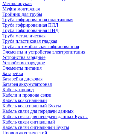
Металлорукав
Муфта монтажная
Тройник для трубы
Труба гофрированная пластиковая
Труба гофрированная ПЛЛ
Труба гофрированная ПНД
Труба металлическая
Труба пластиковая гладкая
Труба автомобильная гофрированная
Элементы и устройства электропитания
Устройства зарядные
Устройство зарядное
Элементы питания
Батарейка
Батарейка дисковая
Батарея аккумуляторная
Кабель, провод
Кабели и провода связи
Кабель коаксиальный
Кабель коаксиальный Бухты
Кабель связи для передачи данных
Кабель связи для передачи данных Бухты
Кабель связи сигнальный
Кабель связи сигнальный Бухты
Провод акустический