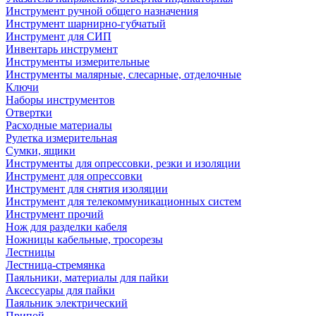
Инструмент ручной общего назначения
Инструмент шарнирно-губчатый
Инструмент для СИП
Инвентарь инструмент
Инструменты измерительные
Инструменты малярные, слесарные, отделочные
Ключи
Наборы инструментов
Отвертки
Расходные материалы
Рулетка измерительная
Сумки, ящики
Инструменты для опрессовки, резки и изоляции
Инструмент для опрессовки
Инструмент для снятия изоляции
Инструмент для телекоммуникационных систем
Инструмент прочий
Нож для разделки кабеля
Ножницы кабельные, тросорезы
Лестницы
Лестница-стремянка
Паяльники, материалы для пайки
Аксессуары для пайки
Паяльник электрический
Припой