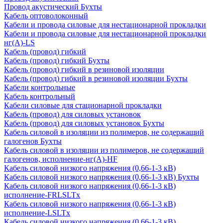
Провод акустический Бухты
Кабель оптоволоконный
Кабели и провода силовые для нестационарной прокладки
Кабели и провода силовые для нестационарной прокладки
нг(А)-LS
Кабель (провод) гибкий
Кабель (провод) гибкий Бухты
Кабель (провод) гибкий в резиновой изоляции
Кабель (провод) гибкий в резиновой изоляции Бухты
Кабели контрольные
Кабель контрольный
Кабели силовые для стационарной прокладки
Кабель (провод) для силовых установок
Кабель (провод) для силовых установок Бухты
Кабель силовой в изоляции из полимеров, не содержащий
галогенов Бухты
Кабель силовой в изоляции из полимеров, не содержащий
галогенов, исполнение-нг(А)-HF
Кабель силовой низкого напряжения (0,66-1-3 кВ)
Кабель силовой низкого напряжения (0,66-1-3 кВ) Бухты
Кабель силовой низкого напряжения (0,66-1-3 кВ)
исполнение-FRLSLTx
Кабель силовой низкого напряжения (0,66-1-3 кВ)
исполнение-LSLTx
Кабель силовой низкого напряжения (0,66-1-3 кВ)