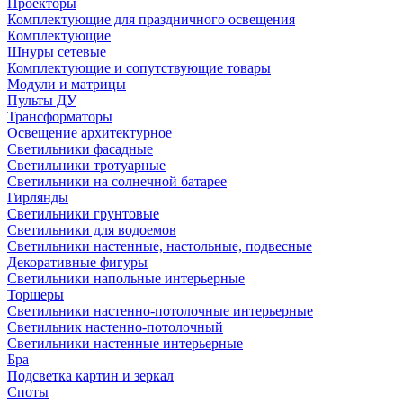
Проекторы
Комплектующие для праздничного освещения
Комплектующие
Шнуры сетевые
Комплектующие и сопутствующие товары
Модули и матрицы
Пульты ДУ
Трансформаторы
Освещение архитектурное
Светильники фасадные
Светильники тротуарные
Светильники на солнечной батарее
Гирлянды
Светильники грунтовые
Светильники для водоемов
Светильники настенные, настольные, подвесные
Декоративные фигуры
Светильники напольные интерьерные
Торшеры
Светильники настенно-потолочные интерьерные
Светильник настенно-потолочный
Светильники настенные интерьерные
Бра
Подсветка картин и зеркал
Споты