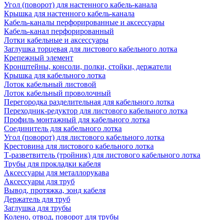
Угол (поворот) для настенного кабель-канала
Крышка для настенного кабель-канала
Кабель-каналы перфорированные и аксессуары
Кабель-канал перфорированный
Лотки кабельные и аксессуары
Заглушка торцевая для листового кабельного лотка
Крепежный элемент
Кронштейны, консоли, полки, стойки, держатели
Крышка для кабельного лотка
Лоток кабельный листовой
Лоток кабельный проволочный
Перегородка разделительная для кабельного лотка
Переходник-редуктор для листового кабельного лотка
Профиль монтажный для кабельного лотка
Соединитель для кабельного лотка
Угол (поворот) для листового кабельного лотка
Крестовина для листового кабельного лотка
Т-разветвитель (тройник) для листового кабельного лотка
Трубы для прокладки кабеля
Аксессуары для металлорукава
Аксессуары для труб
Вывод, протяжка, зонд кабеля
Держатель для труб
Заглушка для трубы
Колено, отвод, поворот для трубы