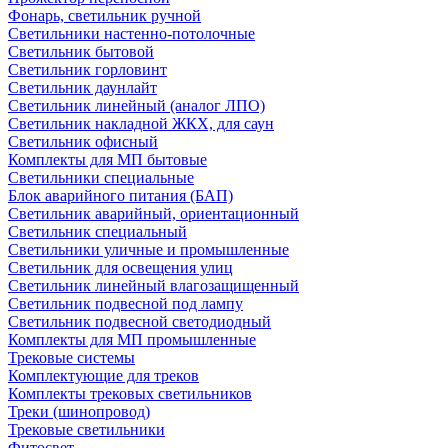
Фонарь, светильник ручной
Светильники настенно-потолочные
Светильник бытовой
Светильник горловинт
Светильник даунлайт
Светильник линейный (аналог ЛПО)
Светильник накладной ЖКХ, для саун
Светильник офисный
Комплекты для МП бытовые
Светильники специальные
Блок аварийного питания (БАП)
Светильник аварийный, ориентационный
Светильник специальный
Светильники уличные и промышленные
Светильник для освещения улиц
Светильник линейный влагозащищенный
Светильник подвесной под лампу
Светильник подвесной светодиодный
Комплекты для МП промышленные
Трековые системы
Комплектующие для треков
Комплекты трековых светильников
Треки (шинопровод)
Трековые светильники
Фитосвет