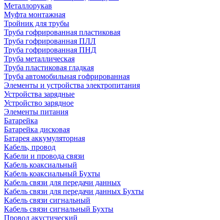
Металлорукав
Муфта монтажная
Тройник для трубы
Труба гофрированная пластиковая
Труба гофрированная ПЛЛ
Труба гофрированная ПНД
Труба металлическая
Труба пластиковая гладкая
Труба автомобильная гофрированная
Элементы и устройства электропитания
Устройства зарядные
Устройство зарядное
Элементы питания
Батарейка
Батарейка дисковая
Батарея аккумуляторная
Кабель, провод
Кабели и провода связи
Кабель коаксиальный
Кабель коаксиальный Бухты
Кабель связи для передачи данных
Кабель связи для передачи данных Бухты
Кабель связи сигнальный
Кабель связи сигнальный Бухты
Провод акустический