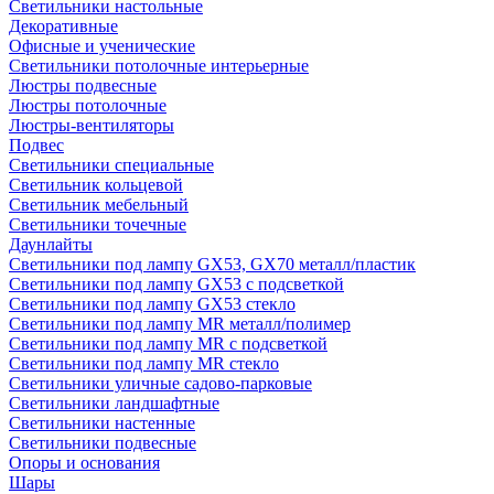
Светильники настольные
Декоративные
Офисные и ученические
Светильники потолочные интерьерные
Люстры подвесные
Люстры потолочные
Люстры-вентиляторы
Подвес
Светильники специальные
Светильник кольцевой
Светильник мебельный
Светильники точечные
Даунлайты
Светильники под лампу GX53, GX70 металл/пластик
Светильники под лампу GX53 с подсветкой
Светильники под лампу GX53 стекло
Светильники под лампу MR металл/полимер
Светильники под лампу MR с подсветкой
Светильники под лампу MR стекло
Светильники уличные садово-парковые
Светильники ландшафтные
Светильники настенные
Светильники подвесные
Опоры и основания
Шары