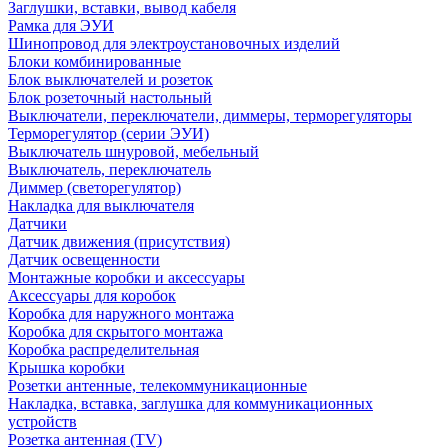
Заглушки, вставки, вывод кабеля
Рамка для ЭУИ
Шинопровод для электроустановочных изделий
Блоки комбинированные
Блок выключателей и розеток
Блок розеточный настольный
Выключатели, переключатели, диммеры, терморегуляторы
Терморегулятор (серии ЭУИ)
Выключатель шнуровой, мебельный
Выключатель, переключатель
Диммер (светорегулятор)
Накладка для выключателя
Датчики
Датчик движения (присутствия)
Датчик освещенности
Монтажные коробки и аксессуары
Аксессуары для коробок
Коробка для наружного монтажа
Коробка для скрытого монтажа
Коробка распределительная
Крышка коробки
Розетки антенные, телекоммуникационные
Накладка, вставка, заглушка для коммуникационных
устройств
Розетка антенная (TV)