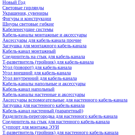
Новый Год
Световые гирлянды
Украшения, сувениры
Фигуры и конструкции
Шнуры световые гибкие
Кабеленесущие системы
Кабель-каналы монтажные и аксессуары
Аксессуары для кабель-канала прочие
Заглушка для монтажного кабель-канала
Кабель-канал монтажный
Соединитель на стык для кабель-канала
Т-разветвитель (тройник) для кабель-канала
Угол (поворот) для кабель-канала
Угол внешний для кабель-канала
Угол внутренний для кабель-канала
Кабель-каналы напольные и аксессуары
Кабель-канал напольный
Кабель-каналы настенные и аксессуары
Аксессуары вспомогательные для настенного кабель-канала
Заглушка для настенного кабель-канала
Кабель-канал настенный (парапетный)
Разделитель-перегородка для настенного кабель-канала
Соединитель на стык для настенного кабель-канала
Суппорт для монтажа ЭУИ
Т-разветвитель (тройник) для настенного кабель-канала