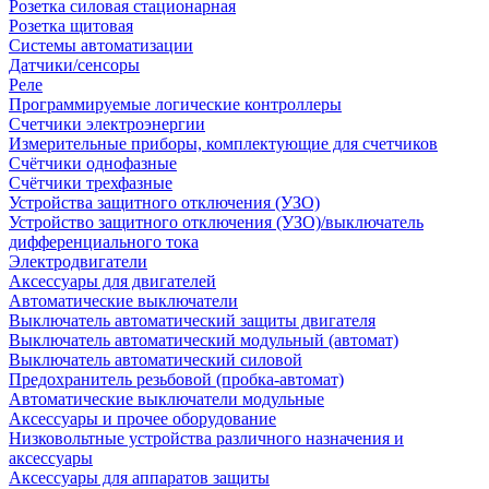
Розетка силовая стационарная
Розетка щитовая
Системы автоматизации
Датчики/сенсоры
Реле
Программируемые логические контроллеры
Счетчики электроэнергии
Измерительные приборы, комплектующие для счетчиков
Счётчики однофазные
Счётчики трехфазные
Устройства защитного отключения (УЗО)
Устройство защитного отключения (УЗО)/выключатель
дифференциального тока
Электродвигатели
Аксессуары для двигателей
Автоматические выключатели
Выключатель автоматический защиты двигателя
Выключатель автоматический модульный (автомат)
Выключатель автоматический силовой
Предохранитель резьбовой (пробка-автомат)
Автоматические выключатели модульные
Аксессуары и прочее оборудование
Низковольтные устройства различного назначения и
аксессуары
Аксессуары для аппаратов защиты