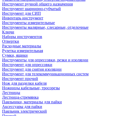
Инструмент ручной общего назначения
Инструмент шарнирно-губчатый
Инструмент для СИП
Инвентарь инструмент
Инструменты измерительные
Инструменты малярные, слесарные, отделочные
Ключи
Наборы инструментов
Отвертки
Расходные материалы
Рулетка измерительная
Сумки, ящики
Инструменты для опрессовки, резки и изоляции
Инструмент для опрессовки
Инструмент для снятия изоляции
Инструмент для телекоммуникационных систем
Инструмент прочий
Нож для разделки кабеля
Ножницы кабельные, тросорезы
Лестницы
Лестница-стремянка
Паяльники, материалы для пайки
Аксессуары для пайки
Паяльник электрический
Припой