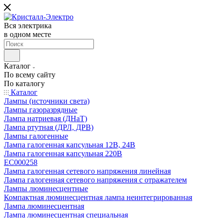
Вся электрика
в одном месте
Каталог
По всему сайту
По каталогу
Каталог
Лампы (источники света)
Лампы газоразрядные
Лампа натриевая (ДНаТ)
Лампа ртутная (ДРЛ, ДРВ)
Лампы галогенные
Лампа галогенная капсульная 12В, 24В
Лампа галогенная капсульная 220В
EC000258
Лампа галогенная сетевого напряжения линейная
Лампа галогенная сетевого напряжения с отражателем
Лампы люминесцентные
Компактная люминесцентная лампа неинтегрированная
Лампа люминесцентная
Лампа люминесцентная специальная