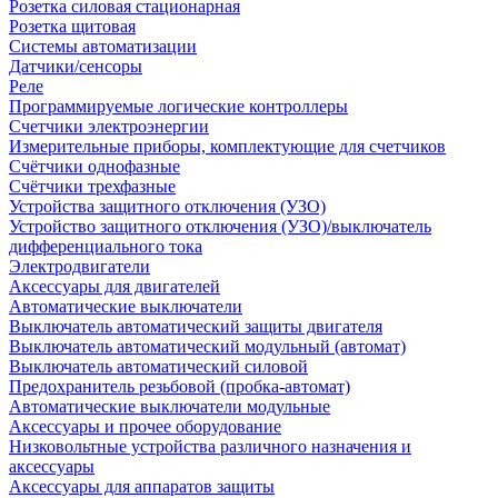
Розетка силовая стационарная
Розетка щитовая
Системы автоматизации
Датчики/сенсоры
Реле
Программируемые логические контроллеры
Счетчики электроэнергии
Измерительные приборы, комплектующие для счетчиков
Счётчики однофазные
Счётчики трехфазные
Устройства защитного отключения (УЗО)
Устройство защитного отключения (УЗО)/выключатель
дифференциального тока
Электродвигатели
Аксессуары для двигателей
Автоматические выключатели
Выключатель автоматический защиты двигателя
Выключатель автоматический модульный (автомат)
Выключатель автоматический силовой
Предохранитель резьбовой (пробка-автомат)
Автоматические выключатели модульные
Аксессуары и прочее оборудование
Низковольтные устройства различного назначения и
аксессуары
Аксессуары для аппаратов защиты