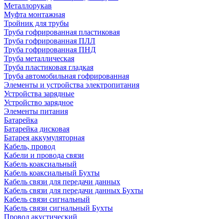
Металлорукав
Муфта монтажная
Тройник для трубы
Труба гофрированная пластиковая
Труба гофрированная ПЛЛ
Труба гофрированная ПНД
Труба металлическая
Труба пластиковая гладкая
Труба автомобильная гофрированная
Элементы и устройства электропитания
Устройства зарядные
Устройство зарядное
Элементы питания
Батарейка
Батарейка дисковая
Батарея аккумуляторная
Кабель, провод
Кабели и провода связи
Кабель коаксиальный
Кабель коаксиальный Бухты
Кабель связи для передачи данных
Кабель связи для передачи данных Бухты
Кабель связи сигнальный
Кабель связи сигнальный Бухты
Провод акустический