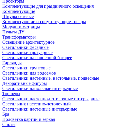
Проекторы
Комплектующие для праздничного освещения
Комплектующие
Шнуры сетевые
Комплектующие и сопутствующие товары
Модули и матрицы
Пульты ДУ
Трансформаторы
Освещение архитектурное
Светильники фасадные
Светильники тротуарные
Светильники на солнечной батарее
Гирлянды
Светильники грунтовые
Светильники для водоемов
Светильники настенные, настольные, подвесные
Декоративные фигуры
Светильники напольные интерьерные
Торшеры
Светильники настенно-потолочные интерьерные
Светильник настенно-потолочный
Светильники настенные интерьерные
Бра
Подсветка картин и зеркал
Споты