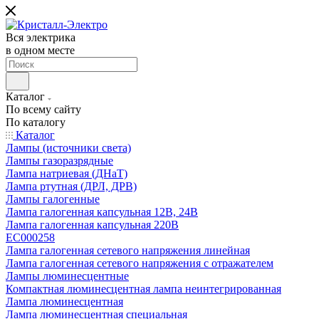
Вся электрика
в одном месте
Каталог
По всему сайту
По каталогу
Каталог
Лампы (источники света)
Лампы газоразрядные
Лампа натриевая (ДНаТ)
Лампа ртутная (ДРЛ, ДРВ)
Лампы галогенные
Лампа галогенная капсульная 12В, 24В
Лампа галогенная капсульная 220В
EC000258
Лампа галогенная сетевого напряжения линейная
Лампа галогенная сетевого напряжения с отражателем
Лампы люминесцентные
Компактная люминесцентная лампа неинтегрированная
Лампа люминесцентная
Лампа люминесцентная специальная