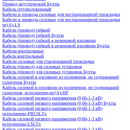
Провод акустический Бухты
Кабель оптоволоконный
Кабели и провода силовые для нестационарной прокладки
Кабели и провода силовые для нестационарной прокладки
нг(А)-LS
Кабель (провод) гибкий
Кабель (провод) гибкий Бухты
Кабель (провод) гибкий в резиновой изоляции
Кабель (провод) гибкий в резиновой изоляции Бухты
Кабели контрольные
Кабель контрольный
Кабели силовые для стационарной прокладки
Кабель (провод) для силовых установок
Кабель (провод) для силовых установок Бухты
Кабель силовой в изоляции из полимеров, не содержащий
галогенов Бухты
Кабель силовой в изоляции из полимеров, не содержащий
галогенов, исполнение-нг(А)-HF
Кабель силовой низкого напряжения (0,66-1-3 кВ)
Кабель силовой низкого напряжения (0,66-1-3 кВ) Бухты
Кабель силовой низкого напряжения (0,66-1-3 кВ)
исполнение-FRLSLTx
Кабель силовой низкого напряжения (0,66-1-3 кВ)
исполнение-LSLTx
Кабель силовой низкого напряжения (0,66-1-3 кВ)