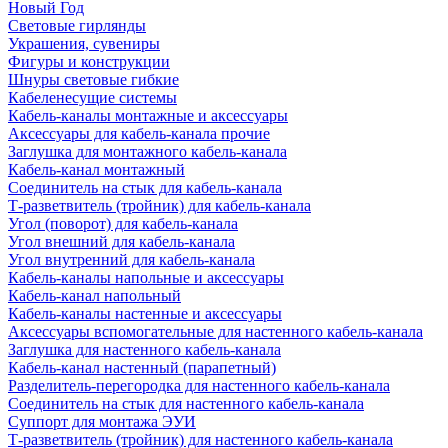
Новый Год
Световые гирлянды
Украшения, сувениры
Фигуры и конструкции
Шнуры световые гибкие
Кабеленесущие системы
Кабель-каналы монтажные и аксессуары
Аксессуары для кабель-канала прочие
Заглушка для монтажного кабель-канала
Кабель-канал монтажный
Соединитель на стык для кабель-канала
Т-разветвитель (тройник) для кабель-канала
Угол (поворот) для кабель-канала
Угол внешний для кабель-канала
Угол внутренний для кабель-канала
Кабель-каналы напольные и аксессуары
Кабель-канал напольный
Кабель-каналы настенные и аксессуары
Аксессуары вспомогательные для настенного кабель-канала
Заглушка для настенного кабель-канала
Кабель-канал настенный (парапетный)
Разделитель-перегородка для настенного кабель-канала
Соединитель на стык для настенного кабель-канала
Суппорт для монтажа ЭУИ
Т-разветвитель (тройник) для настенного кабель-канала