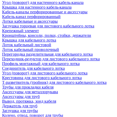
Угол (поворот) для настенного кабель-канала
Крышка для настенного кабель-канала
Кабель-каналы перфорированные и аксессуары
Кабель-канал перфорированный
Лотки кабельные и аксессуары
Заглушка торцевая для листового кабельного лотка
Крепежный элемент
Кронштейны, консоли, полки, стойки, держатели
Крышка для кабельного лотка
Лоток кабельный листовой
Лоток кабельный проволочный
Перегородка разделительная для кабельного лотка
Переходник-редуктор для листового кабельного лотка
Профиль монтажный для кабельного лотка
Соединитель для кабельного лотка
Угол (поворот) для листового кабельного лотка
Крестовина для листового кабельного лотка
Т-разветвитель (тройник) для листового кабельного лотка
Трубы для прокладки кабеля
Аксессуары для металлорукава
Аксессуары для труб
Вывод, протяжка, зонд кабеля
Держатель для труб
Заглушка для трубы
Колено, отвод, поворот для трубы