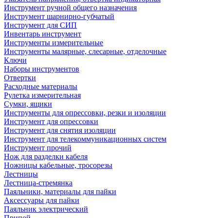
Инструмент ручной общего назначения
Инструмент шарнирно-губчатый
Инструмент для СИП
Инвентарь инструмент
Инструменты измерительные
Инструменты малярные, слесарные, отделочные
Ключи
Наборы инструментов
Отвертки
Расходные материалы
Рулетка измерительная
Сумки, ящики
Инструменты для опрессовки, резки и изоляции
Инструмент для опрессовки
Инструмент для снятия изоляции
Инструмент для телекоммуникационных систем
Инструмент прочий
Нож для разделки кабеля
Ножницы кабельные, тросорезы
Лестницы
Лестница-стремянка
Паяльники, материалы для пайки
Аксессуары для пайки
Паяльник электрический
Припой