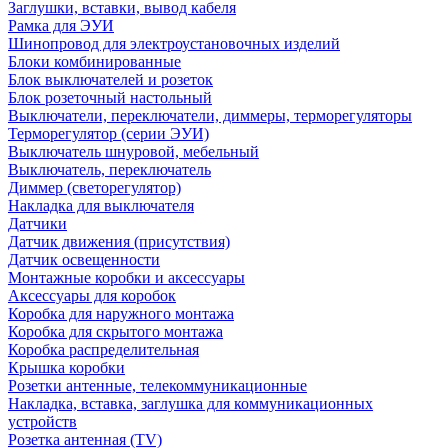
Заглушки, вставки, вывод кабеля
Рамка для ЭУИ
Шинопровод для электроустановочных изделий
Блоки комбинированные
Блок выключателей и розеток
Блок розеточный настольный
Выключатели, переключатели, диммеры, терморегуляторы
Терморегулятор (серии ЭУИ)
Выключатель шнуровой, мебельный
Выключатель, переключатель
Диммер (светорегулятор)
Накладка для выключателя
Датчики
Датчик движения (присутствия)
Датчик освещенности
Монтажные коробки и аксессуары
Аксессуары для коробок
Коробка для наружного монтажа
Коробка для скрытого монтажа
Коробка распределительная
Крышка коробки
Розетки антенные, телекоммуникационные
Накладка, вставка, заглушка для коммуникационных
устройств
Розетка антенная (TV)