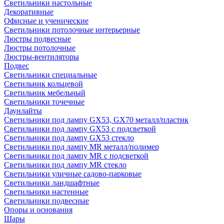
Светильники настольные
Декоративные
Офисные и ученические
Светильники потолочные интерьерные
Люстры подвесные
Люстры потолочные
Люстры-вентиляторы
Подвес
Светильники специальные
Светильник кольцевой
Светильник мебельный
Светильники точечные
Даунлайты
Светильники под лампу GX53, GX70 металл/пластик
Светильники под лампу GX53 с подсветкой
Светильники под лампу GX53 стекло
Светильники под лампу MR металл/полимер
Светильники под лампу MR с подсветкой
Светильники под лампу MR стекло
Светильники уличные садово-парковые
Светильники ландшафтные
Светильники настенные
Светильники подвесные
Опоры и основания
Шары