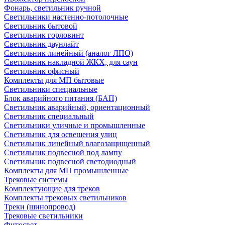
Фонарь, светильник ручной
Светильники настенно-потолочные
Светильник бытовой
Светильник горловинт
Светильник даунлайт
Светильник линейный (аналог ЛПО)
Светильник накладной ЖКХ, для саун
Светильник офисный
Комплекты для МП бытовые
Светильники специальные
Блок аварийного питания (БАП)
Светильник аварийный, ориентационный
Светильник специальный
Светильники уличные и промышленные
Светильник для освещения улиц
Светильник линейный влагозащищенный
Светильник подвесной под лампу
Светильник подвесной светодиодный
Комплекты для МП промышленные
Трековые системы
Комплектующие для треков
Комплекты трековых светильников
Треки (шинопровод)
Трековые светильники
Фитосвет