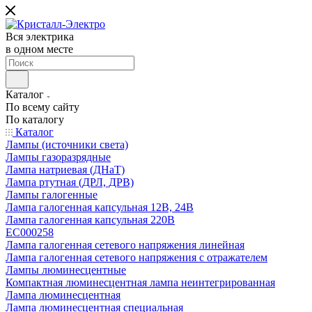
Вся электрика
в одном месте
Каталог
По всему сайту
По каталогу
Каталог
Лампы (источники света)
Лампы газоразрядные
Лампа натриевая (ДНаТ)
Лампа ртутная (ДРЛ, ДРВ)
Лампы галогенные
Лампа галогенная капсульная 12В, 24В
Лампа галогенная капсульная 220В
EC000258
Лампа галогенная сетевого напряжения линейная
Лампа галогенная сетевого напряжения с отражателем
Лампы люминесцентные
Компактная люминесцентная лампа неинтегрированная
Лампа люминесцентная
Лампа люминесцентная специальная