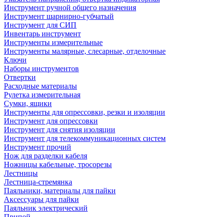
Инструмент ручной общего назначения
Инструмент шарнирно-губчатый
Инструмент для СИП
Инвентарь инструмент
Инструменты измерительные
Инструменты малярные, слесарные, отделочные
Ключи
Наборы инструментов
Отвертки
Расходные материалы
Рулетка измерительная
Сумки, ящики
Инструменты для опрессовки, резки и изоляции
Инструмент для опрессовки
Инструмент для снятия изоляции
Инструмент для телекоммуникационных систем
Инструмент прочий
Нож для разделки кабеля
Ножницы кабельные, тросорезы
Лестницы
Лестница-стремянка
Паяльники, материалы для пайки
Аксессуары для пайки
Паяльник электрический
Припой