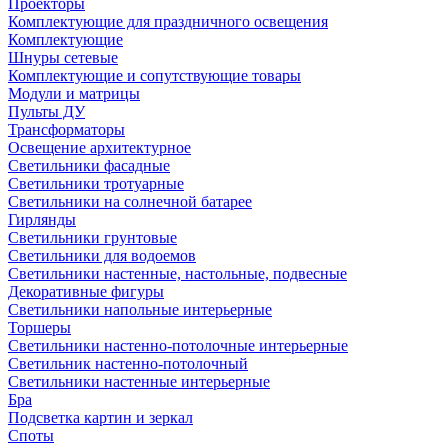
Проекторы
Комплектующие для праздничного освещения
Комплектующие
Шнуры сетевые
Комплектующие и сопутствующие товары
Модули и матрицы
Пульты ДУ
Трансформаторы
Освещение архитектурное
Светильники фасадные
Светильники тротуарные
Светильники на солнечной батарее
Гирлянды
Светильники грунтовые
Светильники для водоемов
Светильники настенные, настольные, подвесные
Декоративные фигуры
Светильники напольные интерьерные
Торшеры
Светильники настенно-потолочные интерьерные
Светильник настенно-потолочный
Светильники настенные интерьерные
Бра
Подсветка картин и зеркал
Споты