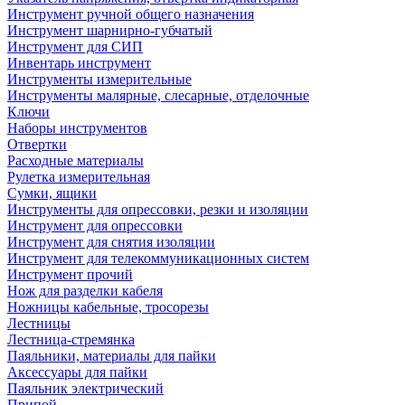
Инструмент ручной общего назначения
Инструмент шарнирно-губчатый
Инструмент для СИП
Инвентарь инструмент
Инструменты измерительные
Инструменты малярные, слесарные, отделочные
Ключи
Наборы инструментов
Отвертки
Расходные материалы
Рулетка измерительная
Сумки, ящики
Инструменты для опрессовки, резки и изоляции
Инструмент для опрессовки
Инструмент для снятия изоляции
Инструмент для телекоммуникационных систем
Инструмент прочий
Нож для разделки кабеля
Ножницы кабельные, тросорезы
Лестницы
Лестница-стремянка
Паяльники, материалы для пайки
Аксессуары для пайки
Паяльник электрический
Припой