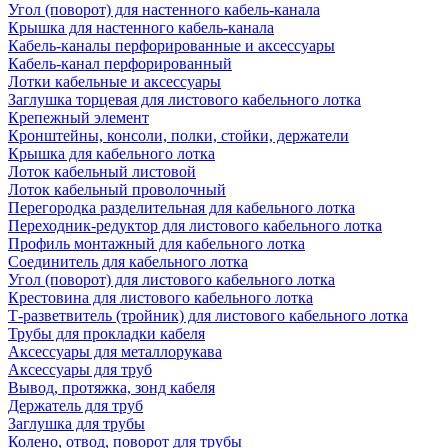
Угол (поворот) для настенного кабель-канала
Крышка для настенного кабель-канала
Кабель-каналы перфорированные и аксессуары
Кабель-канал перфорированный
Лотки кабельные и аксессуары
Заглушка торцевая для листового кабельного лотка
Крепежный элемент
Кронштейны, консоли, полки, стойки, держатели
Крышка для кабельного лотка
Лоток кабельный листовой
Лоток кабельный проволочный
Перегородка разделительная для кабельного лотка
Переходник-редуктор для листового кабельного лотка
Профиль монтажный для кабельного лотка
Соединитель для кабельного лотка
Угол (поворот) для листового кабельного лотка
Крестовина для листового кабельного лотка
Т-разветвитель (тройник) для листового кабельного лотка
Трубы для прокладки кабеля
Аксессуары для металлорукава
Аксессуары для труб
Вывод, протяжка, зонд кабеля
Держатель для труб
Заглушка для трубы
Колено, отвод, поворот для трубы