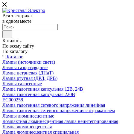
Вся электрика
в одном месте
Каталог
По всему сайту
По каталогу
Каталог
Лампы (источники света)
Лампы газоразрядные
Лампа натриевая (ДНаТ)
Лампа ртутная (ДРЛ, ДРВ)
Лампы галогенные
Лампа галогенная капсульная 12В, 24В
Лампа галогенная капсульная 220В
EC000258
Лампа галогенная сетевого напряжения линейная
Лампа галогенная сетевого напряжения с отражателем
Лампы люминесцентные
Компактная люминесцентная лампа неинтегрированная
Лампа люминесцентная
Лампа люминесцентная специальная