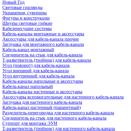
Новый Год
Световые гирлянды
Украшения, сувениры
Фигуры и конструкции
Шнуры световые гибкие
Кабеленесущие системы
Кабель-каналы монтажные и аксессуары
Аксессуары для кабель-канала прочие
Заглушка для монтажного кабель-канала
Кабель-канал монтажный
Соединитель на стык для кабель-канала
Т-разветвитель (тройник) для кабель-канала
Угол (поворот) для кабель-канала
Угол внешний для кабель-канала
Угол внутренний для кабель-канала
Кабель-каналы напольные и аксессуары
Кабель-канал напольный
Кабель-каналы настенные и аксессуары
Аксессуары вспомогательные для настенного кабель-канала
Заглушка для настенного кабель-канала
Кабель-канал настенный (парапетный)
Разделитель-перегородка для настенного кабель-канала
Соединитель на стык для настенного кабель-канала
Суппорт для монтажа ЭУИ
Т-разветвитель (тройник) для настенного кабель-канала