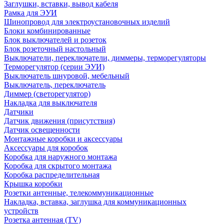
Заглушки, вставки, вывод кабеля
Рамка для ЭУИ
Шинопровод для электроустановочных изделий
Блоки комбинированные
Блок выключателей и розеток
Блок розеточный настольный
Выключатели, переключатели, диммеры, терморегуляторы
Терморегулятор (серии ЭУИ)
Выключатель шнуровой, мебельный
Выключатель, переключатель
Диммер (светорегулятор)
Накладка для выключателя
Датчики
Датчик движения (присутствия)
Датчик освещенности
Монтажные коробки и аксессуары
Аксессуары для коробок
Коробка для наружного монтажа
Коробка для скрытого монтажа
Коробка распределительная
Крышка коробки
Розетки антенные, телекоммуникационные
Накладка, вставка, заглушка для коммуникационных
устройств
Розетка антенная (TV)