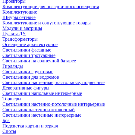
Проекторы
Комплектующие для праздничного освещения
Комплектующие
Шнуры сетевые
Комплектующие и сопутствующие товары
Модули и матрицы
Пульты ДУ
Трансформаторы
Освещение архитектурное
Светильники фасадные
Светильники тротуарные
Светильники на солнечной батарее
Гирлянды
Светильники грунтовые
Светильники для водоемов
Светильники настенные, настольные, подвесные
Декоративные фигуры
Светильники напольные интерьерные
Торшеры
Светильники настенно-потолочные интерьерные
Светильник настенно-потолочный
Светильники настенные интерьерные
Бра
Подсветка картин и зеркал
Споты