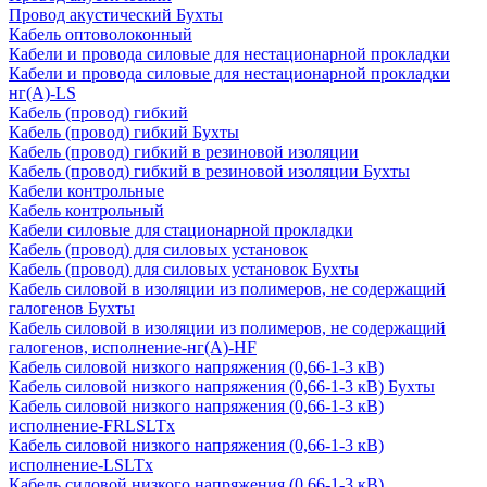
Провод акустический Бухты
Кабель оптоволоконный
Кабели и провода силовые для нестационарной прокладки
Кабели и провода силовые для нестационарной прокладки
нг(А)-LS
Кабель (провод) гибкий
Кабель (провод) гибкий Бухты
Кабель (провод) гибкий в резиновой изоляции
Кабель (провод) гибкий в резиновой изоляции Бухты
Кабели контрольные
Кабель контрольный
Кабели силовые для стационарной прокладки
Кабель (провод) для силовых установок
Кабель (провод) для силовых установок Бухты
Кабель силовой в изоляции из полимеров, не содержащий
галогенов Бухты
Кабель силовой в изоляции из полимеров, не содержащий
галогенов, исполнение-нг(А)-HF
Кабель силовой низкого напряжения (0,66-1-3 кВ)
Кабель силовой низкого напряжения (0,66-1-3 кВ) Бухты
Кабель силовой низкого напряжения (0,66-1-3 кВ)
исполнение-FRLSLTx
Кабель силовой низкого напряжения (0,66-1-3 кВ)
исполнение-LSLTx
Кабель силовой низкого напряжения (0,66-1-3 кВ)