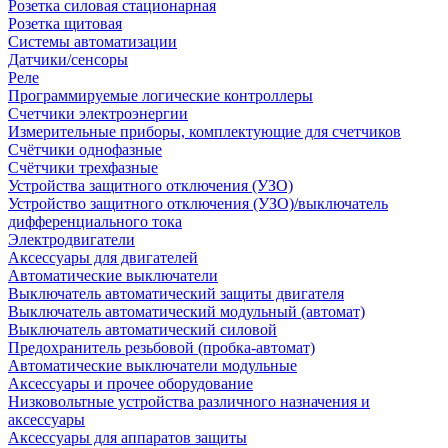
Розетка силовая стационарная
Розетка щитовая
Системы автоматизации
Датчики/сенсоры
Реле
Программируемые логические контроллеры
Счетчики электроэнергии
Измерительные приборы, комплектующие для счетчиков
Счётчики однофазные
Счётчики трехфазные
Устройства защитного отключения (УЗО)
Устройство защитного отключения (УЗО)/выключатель
дифференциального тока
Электродвигатели
Аксессуары для двигателей
Автоматические выключатели
Выключатель автоматический защиты двигателя
Выключатель автоматический модульный (автомат)
Выключатель автоматический силовой
Предохранитель резьбовой (пробка-автомат)
Автоматические выключатели модульные
Аксессуары и прочее оборудование
Низковольтные устройства различного назначения и
аксессуары
Аксессуары для аппаратов защиты