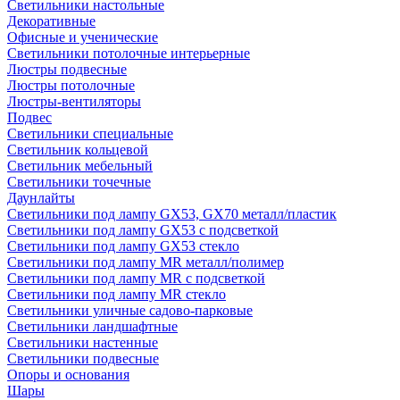
Светильники настольные
Декоративные
Офисные и ученические
Светильники потолочные интерьерные
Люстры подвесные
Люстры потолочные
Люстры-вентиляторы
Подвес
Светильники специальные
Светильник кольцевой
Светильник мебельный
Светильники точечные
Даунлайты
Светильники под лампу GX53, GX70 металл/пластик
Светильники под лампу GX53 с подсветкой
Светильники под лампу GX53 стекло
Светильники под лампу MR металл/полимер
Светильники под лампу MR с подсветкой
Светильники под лампу MR стекло
Светильники уличные садово-парковые
Светильники ландшафтные
Светильники настенные
Светильники подвесные
Опоры и основания
Шары