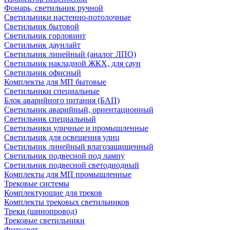
Фонарь, светильник ручной
Светильники настенно-потолочные
Светильник бытовой
Светильник горловинт
Светильник даунлайт
Светильник линейный (аналог ЛПО)
Светильник накладной ЖКХ, для саун
Светильник офисный
Комплекты для МП бытовые
Светильники специальные
Блок аварийного питания (БАП)
Светильник аварийный, ориентационный
Светильник специальный
Светильники уличные и промышленные
Светильник для освещения улиц
Светильник линейный влагозащищенный
Светильник подвесной под лампу
Светильник подвесной светодиодный
Комплекты для МП промышленные
Трековые системы
Комплектующие для треков
Комплекты трековых светильников
Треки (шинопровод)
Трековые светильники
Фитосвет