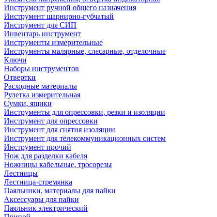
Инструмент ручной общего назначения
Инструмент шарнирно-губчатый
Инструмент для СИП
Инвентарь инструмент
Инструменты измерительные
Инструменты малярные, слесарные, отделочные
Ключи
Наборы инструментов
Отвертки
Расходные материалы
Рулетка измерительная
Сумки, ящики
Инструменты для опрессовки, резки и изоляции
Инструмент для опрессовки
Инструмент для снятия изоляции
Инструмент для телекоммуникационных систем
Инструмент прочий
Нож для разделки кабеля
Ножницы кабельные, тросорезы
Лестницы
Лестница-стремянка
Паяльники, материалы для пайки
Аксессуары для пайки
Паяльник электрический
Припой