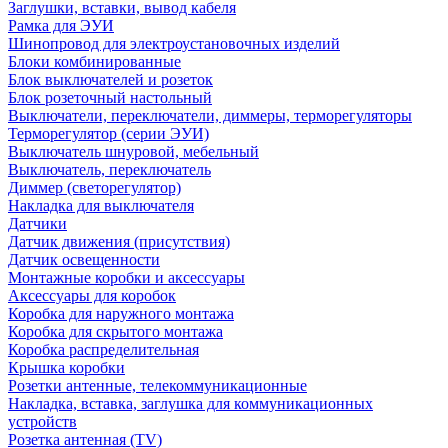
Заглушки, вставки, вывод кабеля
Рамка для ЭУИ
Шинопровод для электроустановочных изделий
Блоки комбинированные
Блок выключателей и розеток
Блок розеточный настольный
Выключатели, переключатели, диммеры, терморегуляторы
Терморегулятор (серии ЭУИ)
Выключатель шнуровой, мебельный
Выключатель, переключатель
Диммер (светорегулятор)
Накладка для выключателя
Датчики
Датчик движения (присутствия)
Датчик освещенности
Монтажные коробки и аксессуары
Аксессуары для коробок
Коробка для наружного монтажа
Коробка для скрытого монтажа
Коробка распределительная
Крышка коробки
Розетки антенные, телекоммуникационные
Накладка, вставка, заглушка для коммуникационных
устройств
Розетка антенная (TV)