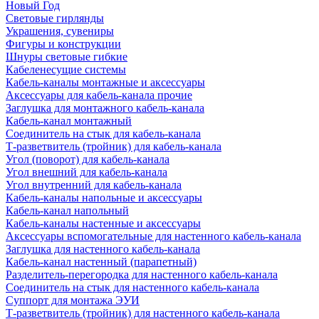
Новый Год
Световые гирлянды
Украшения, сувениры
Фигуры и конструкции
Шнуры световые гибкие
Кабеленесущие системы
Кабель-каналы монтажные и аксессуары
Аксессуары для кабель-канала прочие
Заглушка для монтажного кабель-канала
Кабель-канал монтажный
Соединитель на стык для кабель-канала
Т-разветвитель (тройник) для кабель-канала
Угол (поворот) для кабель-канала
Угол внешний для кабель-канала
Угол внутренний для кабель-канала
Кабель-каналы напольные и аксессуары
Кабель-канал напольный
Кабель-каналы настенные и аксессуары
Аксессуары вспомогательные для настенного кабель-канала
Заглушка для настенного кабель-канала
Кабель-канал настенный (парапетный)
Разделитель-перегородка для настенного кабель-канала
Соединитель на стык для настенного кабель-канала
Суппорт для монтажа ЭУИ
Т-разветвитель (тройник) для настенного кабель-канала