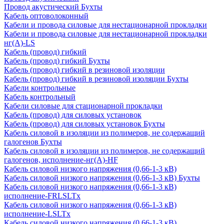
Провод акустический Бухты
Кабель оптоволоконный
Кабели и провода силовые для нестационарной прокладки
Кабели и провода силовые для нестационарной прокладки
нг(А)-LS
Кабель (провод) гибкий
Кабель (провод) гибкий Бухты
Кабель (провод) гибкий в резиновой изоляции
Кабель (провод) гибкий в резиновой изоляции Бухты
Кабели контрольные
Кабель контрольный
Кабели силовые для стационарной прокладки
Кабель (провод) для силовых установок
Кабель (провод) для силовых установок Бухты
Кабель силовой в изоляции из полимеров, не содержащий
галогенов Бухты
Кабель силовой в изоляции из полимеров, не содержащий
галогенов, исполнение-нг(А)-HF
Кабель силовой низкого напряжения (0,66-1-3 кВ)
Кабель силовой низкого напряжения (0,66-1-3 кВ) Бухты
Кабель силовой низкого напряжения (0,66-1-3 кВ)
исполнение-FRLSLTx
Кабель силовой низкого напряжения (0,66-1-3 кВ)
исполнение-LSLTx
Кабель силовой низкого напряжения (0,66-1-3 кВ)