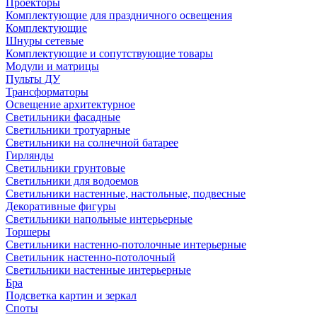
Проекторы
Комплектующие для праздничного освещения
Комплектующие
Шнуры сетевые
Комплектующие и сопутствующие товары
Модули и матрицы
Пульты ДУ
Трансформаторы
Освещение архитектурное
Светильники фасадные
Светильники тротуарные
Светильники на солнечной батарее
Гирлянды
Светильники грунтовые
Светильники для водоемов
Светильники настенные, настольные, подвесные
Декоративные фигуры
Светильники напольные интерьерные
Торшеры
Светильники настенно-потолочные интерьерные
Светильник настенно-потолочный
Светильники настенные интерьерные
Бра
Подсветка картин и зеркал
Споты