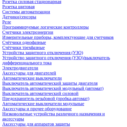
Розетка силовая стационарная
Розетка щитовая
Системы автоматизации
Датчики/сенсоры
Реле
Программируемые логические контроллеры
Счетчики электроэнергии
Измерительные приборы, комплектующие для счетчиков
Счётчики однофазные
Счётчики трехфазные
Устройства защитного отключения (УЗО)
Устройство защитного отключения (УЗО)/выключатель
дифференциального тока
Электродвигатели
Аксессуары для двигателей
Автоматические выключатели
Выключатель автоматический защиты двигателя
Выключатель автоматический модульный (автомат)
Выключатель автоматический силовой
Предохранитель резьбовой (пробка-автомат)
Автоматические выключатели модульные
Аксессуары и прочее оборудование
Низковольтные устройства различного назначения и
аксессуары
Аксессуары для аппаратов защиты