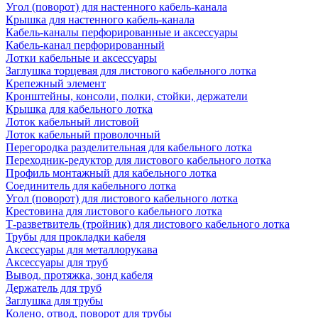
Угол (поворот) для настенного кабель-канала
Крышка для настенного кабель-канала
Кабель-каналы перфорированные и аксессуары
Кабель-канал перфорированный
Лотки кабельные и аксессуары
Заглушка торцевая для листового кабельного лотка
Крепежный элемент
Кронштейны, консоли, полки, стойки, держатели
Крышка для кабельного лотка
Лоток кабельный листовой
Лоток кабельный проволочный
Перегородка разделительная для кабельного лотка
Переходник-редуктор для листового кабельного лотка
Профиль монтажный для кабельного лотка
Соединитель для кабельного лотка
Угол (поворот) для листового кабельного лотка
Крестовина для листового кабельного лотка
Т-разветвитель (тройник) для листового кабельного лотка
Трубы для прокладки кабеля
Аксессуары для металлорукава
Аксессуары для труб
Вывод, протяжка, зонд кабеля
Держатель для труб
Заглушка для трубы
Колено, отвод, поворот для трубы