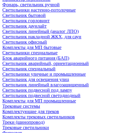
Фонарь, светильник ручной
Светильники настенно-потолочные
Светильник бытовой
Светильник горловинт
Светильник даунлайт
Светильник линейный (аналог ЛПО)
Светильник накладной ЖКХ, для саун
Светильник офисный
Комплекты для МП бытовые
Светильники специальные
Блок аварийного питания (БАП)
Светильник аварийный, ориентационный
Светильник специальный
Светильники уличные и промышленные
Светильник для освещения улиц
Светильник линейный влагозащищенный
Светильник подвесной под лампу
Светильник подвесной светодиодный
Комплекты для МП промышленные
Трековые системы
Комплектующие для треков
Комплекты трековых светильников
Треки (шинопровод)
Трековые светильники
Фитосвет