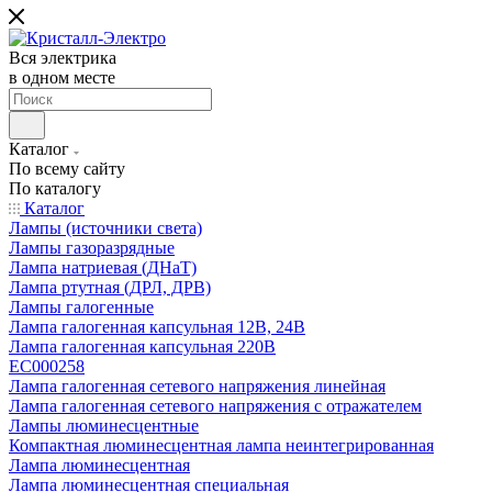
Вся электрика
в одном месте
Каталог
По всему сайту
По каталогу
Каталог
Лампы (источники света)
Лампы газоразрядные
Лампа натриевая (ДНаТ)
Лампа ртутная (ДРЛ, ДРВ)
Лампы галогенные
Лампа галогенная капсульная 12В, 24В
Лампа галогенная капсульная 220В
EC000258
Лампа галогенная сетевого напряжения линейная
Лампа галогенная сетевого напряжения с отражателем
Лампы люминесцентные
Компактная люминесцентная лампа неинтегрированная
Лампа люминесцентная
Лампа люминесцентная специальная