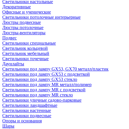
Светильники настольные
Декоративные
Офисные и ученические
Светильники потолочные интерьерные
Люстры подвесные
Люстры потолочные
Люстры-вентиляторы
Подвес
Светильники специальные
Светильник кольцевой
Светильник мебельный
Светильники точечные
Даунлайты
Светильники под лампу GX53, GX70 металл/пластик
Светильники под лампу GX53 с подсветкой
Светильники под лампу GX53 стекло
Светильники под лампу MR металл/полимер
Светильники под лампу MR с подсветкой
Светильники под лампу MR стекло
Светильники уличные садово-парковые
Светильники ландшафтные
Светильники настенные
Светильники подвесные
Опоры и основания
Шары