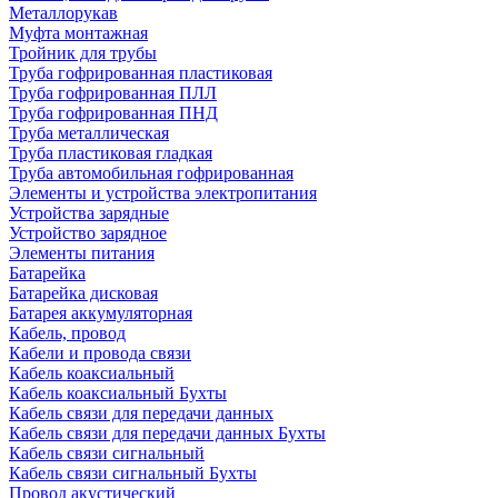
Металлорукав
Муфта монтажная
Тройник для трубы
Труба гофрированная пластиковая
Труба гофрированная ПЛЛ
Труба гофрированная ПНД
Труба металлическая
Труба пластиковая гладкая
Труба автомобильная гофрированная
Элементы и устройства электропитания
Устройства зарядные
Устройство зарядное
Элементы питания
Батарейка
Батарейка дисковая
Батарея аккумуляторная
Кабель, провод
Кабели и провода связи
Кабель коаксиальный
Кабель коаксиальный Бухты
Кабель связи для передачи данных
Кабель связи для передачи данных Бухты
Кабель связи сигнальный
Кабель связи сигнальный Бухты
Провод акустический