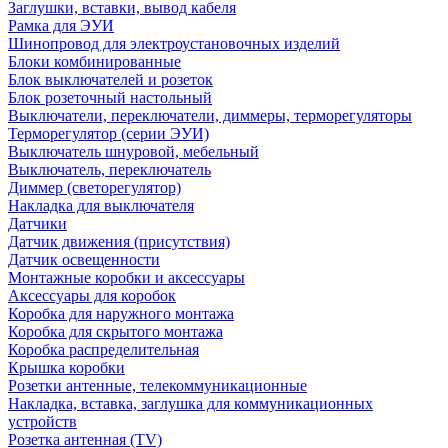
Заглушки, вставки, вывод кабеля
Рамка для ЭУИ
Шинопровод для электроустановочных изделий
Блоки комбинированные
Блок выключателей и розеток
Блок розеточный настольный
Выключатели, переключатели, диммеры, терморегуляторы
Терморегулятор (серии ЭУИ)
Выключатель шнуровой, мебельный
Выключатель, переключатель
Диммер (светорегулятор)
Накладка для выключателя
Датчики
Датчик движения (присутствия)
Датчик освещенности
Монтажные коробки и аксессуары
Аксессуары для коробок
Коробка для наружного монтажа
Коробка для скрытого монтажа
Коробка распределительная
Крышка коробки
Розетки антенные, телекоммуникационные
Накладка, вставка, заглушка для коммуникационных
устройств
Розетка антенная (TV)