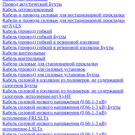
Провод акустический Бухты
Кабель оптоволоконный
Кабели и провода силовые для нестационарной прокладки
Кабели и провода силовые для нестационарной прокладки
нг(А)-LS
Кабель (провод) гибкий
Кабель (провод) гибкий Бухты
Кабель (провод) гибкий в резиновой изоляции
Кабель (провод) гибкий в резиновой изоляции Бухты
Кабели контрольные
Кабель контрольный
Кабели силовые для стационарной прокладки
Кабель (провод) для силовых установок
Кабель (провод) для силовых установок Бухты
Кабель силовой в изоляции из полимеров, не содержащий
галогенов Бухты
Кабель силовой в изоляции из полимеров, не содержащий
галогенов, исполнение-нг(А)-HF
Кабель силовой низкого напряжения (0,66-1-3 кВ)
Кабель силовой низкого напряжения (0,66-1-3 кВ) Бухты
Кабель силовой низкого напряжения (0,66-1-3 кВ)
исполнение-FRLSLTx
Кабель силовой низкого напряжения (0,66-1-3 кВ)
исполнение-LSLTx
Кабель силовой низкого напряжения (0,66-1-3 кВ)