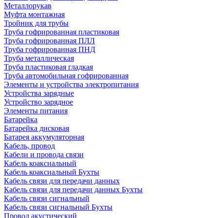
Металлорукав
Муфта монтажная
Тройник для трубы
Труба гофрированная пластиковая
Труба гофрированная ПЛЛ
Труба гофрированная ПНД
Труба металлическая
Труба пластиковая гладкая
Труба автомобильная гофрированная
Элементы и устройства электропитания
Устройства зарядные
Устройство зарядное
Элементы питания
Батарейка
Батарейка дисковая
Батарея аккумуляторная
Кабель, провод
Кабели и провода связи
Кабель коаксиальный
Кабель коаксиальный Бухты
Кабель связи для передачи данных
Кабель связи для передачи данных Бухты
Кабель связи сигнальный
Кабель связи сигнальный Бухты
Провод акустический