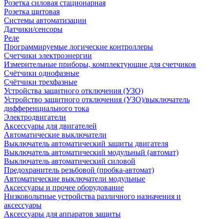
Розетка силовая стационарная
Розетка щитовая
Системы автоматизации
Датчики/сенсоры
Реле
Программируемые логические контроллеры
Счетчики электроэнергии
Измерительные приборы, комплектующие для счетчиков
Счётчики однофазные
Счётчики трехфазные
Устройства защитного отключения (УЗО)
Устройство защитного отключения (УЗО)/выключатель
дифференциального тока
Электродвигатели
Аксессуары для двигателей
Автоматические выключатели
Выключатель автоматический защиты двигателя
Выключатель автоматический модульный (автомат)
Выключатель автоматический силовой
Предохранитель резьбовой (пробка-автомат)
Автоматические выключатели модульные
Аксессуары и прочее оборудование
Низковольтные устройства различного назначения и
аксессуары
Аксессуары для аппаратов защиты