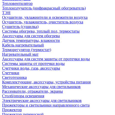
Тепловентилятор
Теплоизлучатель (инфракрасный обогреватель)
ТЭН
Осушители, увлажнители и освежители воздуха
Осушитель, увлажнитель, очиститель воздуха
Сушитель (сушилка)
Системы обогрева, теплый пол, термостаты
Аксессуары для систем обогрева
Датчик температуры, влажности
Кабель нагревательный
Терморегулятор (термостат)
Нагревательный мат
Аксессуары для систем защиты от протечки воды
Системы защиты от протечки воды
Счетчики воды, газа, аксессуары
Счетчики
Светотехника
Комплектующие, аксессуары, устройства питания
Механические аксессуары для светильников
Рассеиватели, отражатели, экраны
Столб/опора освещения
Электрические аксессуары для светильников
Прожекторы и светильники направленного света
Прожектор
Прожектор переносной