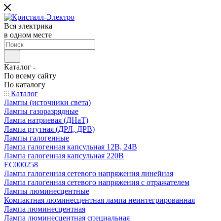
Вся электрика
в одном месте
Каталог
По всему сайту
По каталогу
Каталог
Лампы (источники света)
Лампы газоразрядные
Лампа натриевая (ДНаТ)
Лампа ртутная (ДРЛ, ДРВ)
Лампы галогенные
Лампа галогенная капсульная 12В, 24В
Лампа галогенная капсульная 220В
EC000258
Лампа галогенная сетевого напряжения линейная
Лампа галогенная сетевого напряжения с отражателем
Лампы люминесцентные
Компактная люминесцентная лампа неинтегрированная
Лампа люминесцентная
Лампа люминесцентная специальная