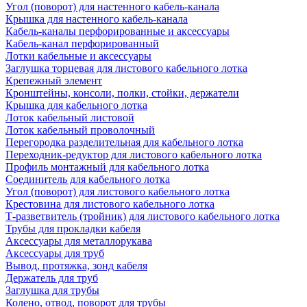
Угол (поворот) для настенного кабель-канала
Крышка для настенного кабель-канала
Кабель-каналы перфорированные и аксессуары
Кабель-канал перфорированный
Лотки кабельные и аксессуары
Заглушка торцевая для листового кабельного лотка
Крепежный элемент
Кронштейны, консоли, полки, стойки, держатели
Крышка для кабельного лотка
Лоток кабельный листовой
Лоток кабельный проволочный
Перегородка разделительная для кабельного лотка
Переходник-редуктор для листового кабельного лотка
Профиль монтажный для кабельного лотка
Соединитель для кабельного лотка
Угол (поворот) для листового кабельного лотка
Крестовина для листового кабельного лотка
Т-разветвитель (тройник) для листового кабельного лотка
Трубы для прокладки кабеля
Аксессуары для металлорукава
Аксессуары для труб
Вывод, протяжка, зонд кабеля
Держатель для труб
Заглушка для трубы
Колено, отвод, поворот для трубы