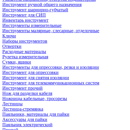
Инструмент ручной общего назначения
Инструмент шарнирно-губчатый
Инструмент для СИП
Инвентарь инструмент
Инструменты измерительные
Инструменты малярные, слесарные, отделочные
Ключи
Наборы инструментов
Отвертки
Расходные материалы
Рулетка измерительная
Сумки, ящики
Инструменты для опрессовки, резки и изоляции
Инструмент для опрессовки
Инструмент для снятия изоляции
Инструмент для телекоммуникационных систем
Инструмент прочий
Нож для разделки кабеля
Ножницы кабельные, тросорезы
Лестницы
Лестница-стремянка
Паяльники, материалы для пайки
Аксессуары для пайки
Паяльник электрический
Припой