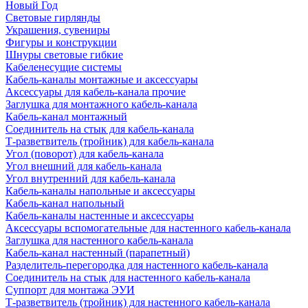
Новый Год
Световые гирлянды
Украшения, сувениры
Фигуры и конструкции
Шнуры световые гибкие
Кабеленесущие системы
Кабель-каналы монтажные и аксессуары
Аксессуары для кабель-канала прочие
Заглушка для монтажного кабель-канала
Кабель-канал монтажный
Соединитель на стык для кабель-канала
Т-разветвитель (тройник) для кабель-канала
Угол (поворот) для кабель-канала
Угол внешний для кабель-канала
Угол внутренний для кабель-канала
Кабель-каналы напольные и аксессуары
Кабель-канал напольный
Кабель-каналы настенные и аксессуары
Аксессуары вспомогательные для настенного кабель-канала
Заглушка для настенного кабель-канала
Кабель-канал настенный (парапетный)
Разделитель-перегородка для настенного кабель-канала
Соединитель на стык для настенного кабель-канала
Суппорт для монтажа ЭУИ
Т-разветвитель (тройник) для настенного кабель-канала