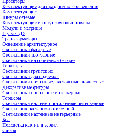
Проекторы
Комплектующие для праздничного освещения
Комплектующие
Шнуры сетевые
Комплектующие и сопутствующие товары
Модули и матрицы
Пульты ДУ
Трансформаторы
Освещение архитектурное
Светильники фасадные
Светильники тротуарные
Светильники на солнечной батарее
Гирлянды
Светильники грунтовые
Светильники для водоемов
Светильники настенные, настольные, подвесные
Декоративные фигуры
Светильники напольные интерьерные
Торшеры
Светильники настенно-потолочные интерьерные
Светильник настенно-потолочный
Светильники настенные интерьерные
Бра
Подсветка картин и зеркал
Споты