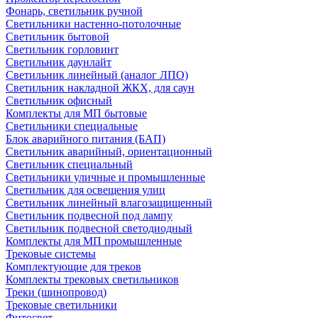
Фонарь, светильник ручной
Светильники настенно-потолочные
Светильник бытовой
Светильник горловинт
Светильник даунлайт
Светильник линейный (аналог ЛПО)
Светильник накладной ЖКХ, для саун
Светильник офисный
Комплекты для МП бытовые
Светильники специальные
Блок аварийного питания (БАП)
Светильник аварийный, ориентационный
Светильник специальный
Светильники уличные и промышленные
Светильник для освещения улиц
Светильник линейный влагозащищенный
Светильник подвесной под лампу
Светильник подвесной светодиодный
Комплекты для МП промышленные
Трековые системы
Комплектующие для треков
Комплекты трековых светильников
Треки (шинопровод)
Трековые светильники
Фитосвет