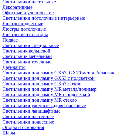
Светильники настольные
Декоративные
Офисные и ученические
Светильники потолочные интерьерные
Люстры подвесные
Люстры потолочные
Люстры-вентиляторы
Подвес
Светильники специальные
Светильник кольцевой
Светильник мебельный
Светильники точечные
Даунлайты
Светильники под лампу GX53, GX70 металл/пластик
Светильники под лампу GX53 с подсветкой
Светильники под лампу GX53 стекло
Светильники под лампу MR металл/полимер
Светильники под лампу MR с подсветкой
Светильники под лампу MR стекло
Светильники уличные садово-парковые
Светильники ландшафтные
Светильники настенные
Светильники подвесные
Опоры и основания
Шары