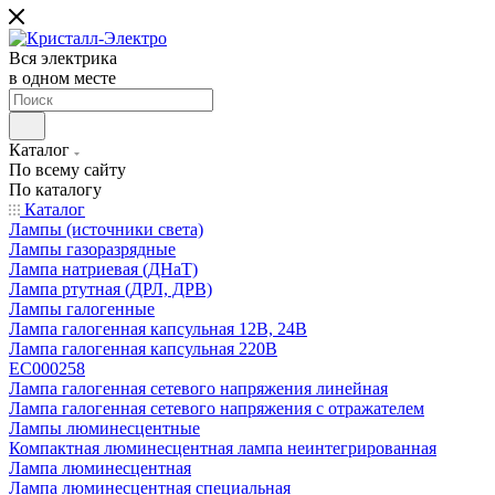
Вся электрика
в одном месте
Каталог
По всему сайту
По каталогу
Каталог
Лампы (источники света)
Лампы газоразрядные
Лампа натриевая (ДНаТ)
Лампа ртутная (ДРЛ, ДРВ)
Лампы галогенные
Лампа галогенная капсульная 12В, 24В
Лампа галогенная капсульная 220В
EC000258
Лампа галогенная сетевого напряжения линейная
Лампа галогенная сетевого напряжения с отражателем
Лампы люминесцентные
Компактная люминесцентная лампа неинтегрированная
Лампа люминесцентная
Лампа люминесцентная специальная