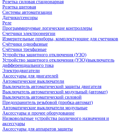
Розетка силовая стационарная
Розетка щитовая
Системы автоматизации
Датчики/сенсоры
Реле
Программируемые логические контроллеры
Счетчики электроэнергии
Измерительные приборы, комплектующие для счетчиков
Счётчики однофазные
Счётчики трехфазные
Устройства защитного отключения (УЗО)
Устройство защитного отключения (УЗО)/выключатель
дифференциального тока
Электродвигатели
Аксессуары для двигателей
Автоматические выключатели
Выключатель автоматический защиты двигателя
Выключатель автоматический модульный (автомат)
Выключатель автоматический силовой
Предохранитель резьбовой (пробка-автомат)
Автоматические выключатели модульные
Аксессуары и прочее оборудование
Низковольтные устройства различного назначения и
аксессуары
Аксессуары для аппаратов защиты