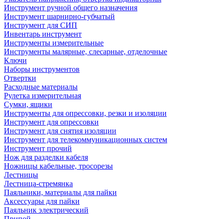
Инструмент ручной общего назначения
Инструмент шарнирно-губчатый
Инструмент для СИП
Инвентарь инструмент
Инструменты измерительные
Инструменты малярные, слесарные, отделочные
Ключи
Наборы инструментов
Отвертки
Расходные материалы
Рулетка измерительная
Сумки, ящики
Инструменты для опрессовки, резки и изоляции
Инструмент для опрессовки
Инструмент для снятия изоляции
Инструмент для телекоммуникационных систем
Инструмент прочий
Нож для разделки кабеля
Ножницы кабельные, тросорезы
Лестницы
Лестница-стремянка
Паяльники, материалы для пайки
Аксессуары для пайки
Паяльник электрический
Припой