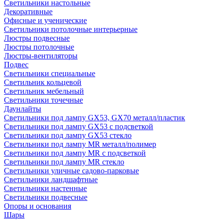
Светильники настольные
Декоративные
Офисные и ученические
Светильники потолочные интерьерные
Люстры подвесные
Люстры потолочные
Люстры-вентиляторы
Подвес
Светильники специальные
Светильник кольцевой
Светильник мебельный
Светильники точечные
Даунлайты
Светильники под лампу GX53, GX70 металл/пластик
Светильники под лампу GX53 с подсветкой
Светильники под лампу GX53 стекло
Светильники под лампу MR металл/полимер
Светильники под лампу MR с подсветкой
Светильники под лампу MR стекло
Светильники уличные садово-парковые
Светильники ландшафтные
Светильники настенные
Светильники подвесные
Опоры и основания
Шары