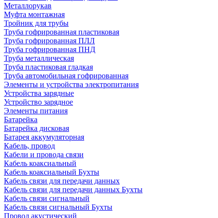
Металлорукав
Муфта монтажная
Тройник для трубы
Труба гофрированная пластиковая
Труба гофрированная ПЛЛ
Труба гофрированная ПНД
Труба металлическая
Труба пластиковая гладкая
Труба автомобильная гофрированная
Элементы и устройства электропитания
Устройства зарядные
Устройство зарядное
Элементы питания
Батарейка
Батарейка дисковая
Батарея аккумуляторная
Кабель, провод
Кабели и провода связи
Кабель коаксиальный
Кабель коаксиальный Бухты
Кабель связи для передачи данных
Кабель связи для передачи данных Бухты
Кабель связи сигнальный
Кабель связи сигнальный Бухты
Провод акустический