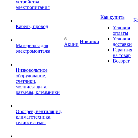
устройства
электропитания
Как купить
К
Кабель, провод
Условия
оплаты
Условия
Новинки
Акции
доставки
Материалы для
Гарантия
электромонтажа
на товар
Возврат
Низковольтное
оборудование,
счетчики,
молниезащита,
разъемы, клеммники
Обогрев, вентиляция,
климатотехника,
гелиосистемы