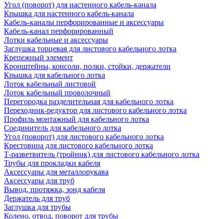
Угол (поворот) для настенного кабель-канала
Крышка для настенного кабель-канала
Кабель-каналы перфорированные и аксессуары
Кабель-канал перфорированный
Лотки кабельные и аксессуары
Заглушка торцевая для листового кабельного лотка
Крепежный элемент
Кронштейны, консоли, полки, стойки, держатели
Крышка для кабельного лотка
Лоток кабельный листовой
Лоток кабельный проволочный
Перегородка разделительная для кабельного лотка
Переходник-редуктор для листового кабельного лотка
Профиль монтажный для кабельного лотка
Соединитель для кабельного лотка
Угол (поворот) для листового кабельного лотка
Крестовина для листового кабельного лотка
Т-разветвитель (тройник) для листового кабельного лотка
Трубы для прокладки кабеля
Аксессуары для металлорукава
Аксессуары для труб
Вывод, протяжка, зонд кабеля
Держатель для труб
Заглушка для трубы
Колено, отвод, поворот для трубы