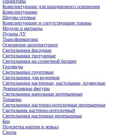
Проекторы
Комплектующие для праздничного освещения
Комплектующие
Шнуры сетевые
Комплектующие и сопутствующие товары
Модули и матрицы
Пульты ДУ
Трансформаторы
Освещение архитектурное
Светильники фасадные
Светильники тротуарные
Светильники на солнечной батарее
Гирлянды
Светильники грунтовые
Светильники для водоемов
Светильники настенные, настольные, подвесные
Декоративные фигуры
Светильники напольные интерьерные
Торшеры
Светильники настенно-потолочные интерьерные
Светильник настенно-потолочный
Светильники настенные интерьерные
Бра
Подсветка картин и зеркал
Споты