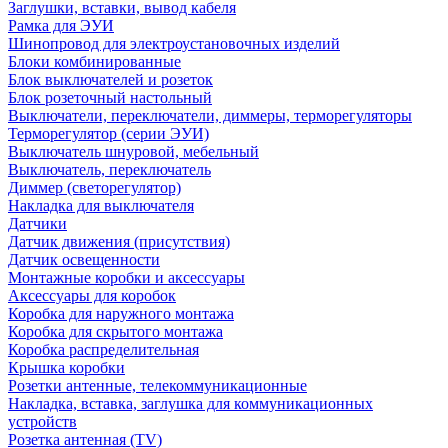
Заглушки, вставки, вывод кабеля
Рамка для ЭУИ
Шинопровод для электроустановочных изделий
Блоки комбинированные
Блок выключателей и розеток
Блок розеточный настольный
Выключатели, переключатели, диммеры, терморегуляторы
Терморегулятор (серии ЭУИ)
Выключатель шнуровой, мебельный
Выключатель, переключатель
Диммер (светорегулятор)
Накладка для выключателя
Датчики
Датчик движения (присутствия)
Датчик освещенности
Монтажные коробки и аксессуары
Аксессуары для коробок
Коробка для наружного монтажа
Коробка для скрытого монтажа
Коробка распределительная
Крышка коробки
Розетки антенные, телекоммуникационные
Накладка, вставка, заглушка для коммуникационных
устройств
Розетка антенная (TV)