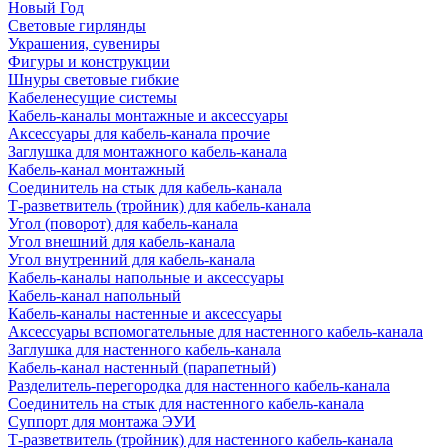
Новый Год
Световые гирлянды
Украшения, сувениры
Фигуры и конструкции
Шнуры световые гибкие
Кабеленесущие системы
Кабель-каналы монтажные и аксессуары
Аксессуары для кабель-канала прочие
Заглушка для монтажного кабель-канала
Кабель-канал монтажный
Соединитель на стык для кабель-канала
Т-разветвитель (тройник) для кабель-канала
Угол (поворот) для кабель-канала
Угол внешний для кабель-канала
Угол внутренний для кабель-канала
Кабель-каналы напольные и аксессуары
Кабель-канал напольный
Кабель-каналы настенные и аксессуары
Аксессуары вспомогательные для настенного кабель-канала
Заглушка для настенного кабель-канала
Кабель-канал настенный (парапетный)
Разделитель-перегородка для настенного кабель-канала
Соединитель на стык для настенного кабель-канала
Суппорт для монтажа ЭУИ
Т-разветвитель (тройник) для настенного кабель-канала