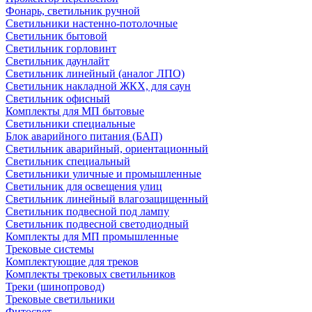
Фонарь, светильник ручной
Светильники настенно-потолочные
Светильник бытовой
Светильник горловинт
Светильник даунлайт
Светильник линейный (аналог ЛПО)
Светильник накладной ЖКХ, для саун
Светильник офисный
Комплекты для МП бытовые
Светильники специальные
Блок аварийного питания (БАП)
Светильник аварийный, ориентационный
Светильник специальный
Светильники уличные и промышленные
Светильник для освещения улиц
Светильник линейный влагозащищенный
Светильник подвесной под лампу
Светильник подвесной светодиодный
Комплекты для МП промышленные
Трековые системы
Комплектующие для треков
Комплекты трековых светильников
Треки (шинопровод)
Трековые светильники
Фитосвет