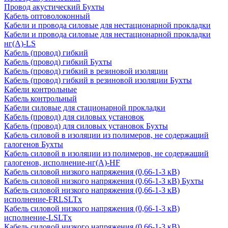
Провод акустический Бухты
Кабель оптоволоконный
Кабели и провода силовые для нестационарной прокладки
Кабели и провода силовые для нестационарной прокладки
нг(А)-LS
Кабель (провод) гибкий
Кабель (провод) гибкий Бухты
Кабель (провод) гибкий в резиновой изоляции
Кабель (провод) гибкий в резиновой изоляции Бухты
Кабели контрольные
Кабель контрольный
Кабели силовые для стационарной прокладки
Кабель (провод) для силовых установок
Кабель (провод) для силовых установок Бухты
Кабель силовой в изоляции из полимеров, не содержащий
галогенов Бухты
Кабель силовой в изоляции из полимеров, не содержащий
галогенов, исполнение-нг(А)-HF
Кабель силовой низкого напряжения (0,66-1-3 кВ)
Кабель силовой низкого напряжения (0,66-1-3 кВ) Бухты
Кабель силовой низкого напряжения (0,66-1-3 кВ)
исполнение-FRLSLTx
Кабель силовой низкого напряжения (0,66-1-3 кВ)
исполнение-LSLTx
Кабель силовой низкого напряжения (0,66-1-3 кВ)