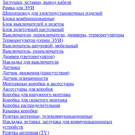
Заглушки, вставки, вывод кабеля
Рамка для ЭУИ
Шинопровод для электроустановочных изделий
Блоки комбинированные
Блок выключателей и розеток
Блок розеточный настольный
Выключатели, переключатели, диммеры, терморегуляторы
Терморегулятор (серии ЭУИ)
Выключатель шнуровой, мебельный
Выключатель, переключатель
Диммер (светорегулятор)
Накладка для выключателя
Датчики
Датчик движения (присутствия)
Датчик освещенности
Монтажные коробки и аксессуары
Аксессуары для коробок
Коробка для наружного монтажа
Коробка для скрытого монтажа
Коробка распределительная
Крышка коробки
Розетки антенные, телекоммуникационные
Накладка, вставка, заглушка для коммуникационных
устройств
Розетка антенная (TV)