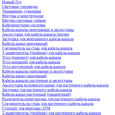
Новый Год
Световые гирлянды
Украшения, сувениры
Фигуры и конструкции
Шнуры световые гибкие
Кабеленесущие системы
Кабель-каналы монтажные и аксессуары
Аксессуары для кабель-канала прочие
Заглушка для монтажного кабель-канала
Кабель-канал монтажный
Соединитель на стык для кабель-канала
Т-разветвитель (тройник) для кабель-канала
Угол (поворот) для кабель-канала
Угол внешний для кабель-канала
Угол внутренний для кабель-канала
Кабель-каналы напольные и аксессуары
Кабель-канал напольный
Кабель-каналы настенные и аксессуары
Аксессуары вспомогательные для настенного кабель-канала
Заглушка для настенного кабель-канала
Кабель-канал настенный (парапетный)
Разделитель-перегородка для настенного кабель-канала
Соединитель на стык для настенного кабель-канала
Суппорт для монтажа ЭУИ
Т-разветвитель (тройник) для настенного кабель-канала