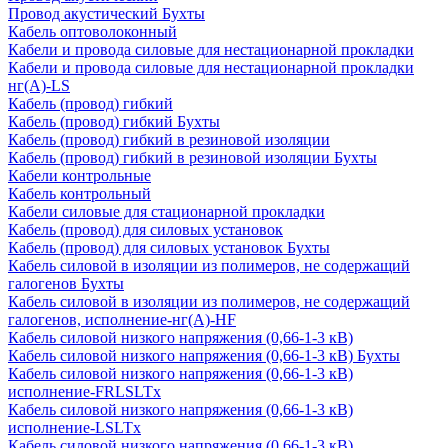
Провод акустический Бухты
Кабель оптоволоконный
Кабели и провода силовые для нестационарной прокладки
Кабели и провода силовые для нестационарной прокладки
нг(А)-LS
Кабель (провод) гибкий
Кабель (провод) гибкий Бухты
Кабель (провод) гибкий в резиновой изоляции
Кабель (провод) гибкий в резиновой изоляции Бухты
Кабели контрольные
Кабель контрольный
Кабели силовые для стационарной прокладки
Кабель (провод) для силовых установок
Кабель (провод) для силовых установок Бухты
Кабель силовой в изоляции из полимеров, не содержащий
галогенов Бухты
Кабель силовой в изоляции из полимеров, не содержащий
галогенов, исполнение-нг(А)-HF
Кабель силовой низкого напряжения (0,66-1-3 кВ)
Кабель силовой низкого напряжения (0,66-1-3 кВ) Бухты
Кабель силовой низкого напряжения (0,66-1-3 кВ)
исполнение-FRLSLTx
Кабель силовой низкого напряжения (0,66-1-3 кВ)
исполнение-LSLTx
Кабель силовой низкого напряжения (0,66-1-3 кВ)