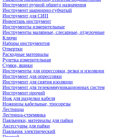
Инструмент ручной общего назначения
Инструмент шарнирно-губчатый
Инструмент для СИП
Инвентарь инструмент
Инструменты измерительные
Инструменты малярные, слесарные, отделочные
Ключи
Наборы инструментов
Отвертки
Расходные материалы
Рулетка измерительная
Сумки, ящики
Инструменты для опрессовки, резки и изоляции
Инструмент для опрессовки
Инструмент для снятия изоляции
Инструмент для телекоммуникационных систем
Инструмент прочий
Нож для разделки кабеля
Ножницы кабельные, тросорезы
Лестницы
Лестница-стремянка
Паяльники, материалы для пайки
Аксессуары для пайки
Паяльник электрический
Припой