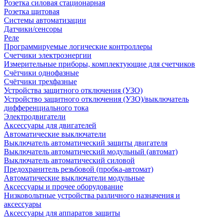
Розетка силовая стационарная
Розетка щитовая
Системы автоматизации
Датчики/сенсоры
Реле
Программируемые логические контроллеры
Счетчики электроэнергии
Измерительные приборы, комплектующие для счетчиков
Счётчики однофазные
Счётчики трехфазные
Устройства защитного отключения (УЗО)
Устройство защитного отключения (УЗО)/выключатель
дифференциального тока
Электродвигатели
Аксессуары для двигателей
Автоматические выключатели
Выключатель автоматический защиты двигателя
Выключатель автоматический модульный (автомат)
Выключатель автоматический силовой
Предохранитель резьбовой (пробка-автомат)
Автоматические выключатели модульные
Аксессуары и прочее оборудование
Низковольтные устройства различного назначения и
аксессуары
Аксессуары для аппаратов защиты