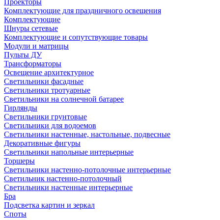
Проекторы
Комплектующие для праздничного освещения
Комплектующие
Шнуры сетевые
Комплектующие и сопутствующие товары
Модули и матрицы
Пульты ДУ
Трансформаторы
Освещение архитектурное
Светильники фасадные
Светильники тротуарные
Светильники на солнечной батарее
Гирлянды
Светильники грунтовые
Светильники для водоемов
Светильники настенные, настольные, подвесные
Декоративные фигуры
Светильники напольные интерьерные
Торшеры
Светильники настенно-потолочные интерьерные
Светильник настенно-потолочный
Светильники настенные интерьерные
Бра
Подсветка картин и зеркал
Споты