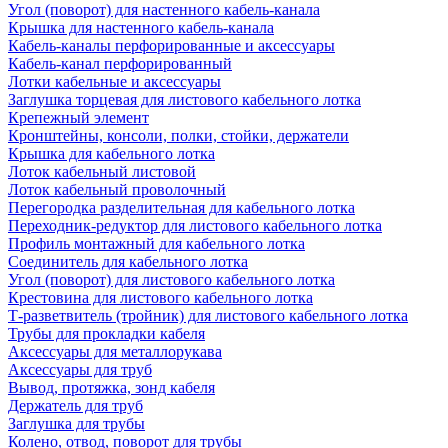
Угол (поворот) для настенного кабель-канала
Крышка для настенного кабель-канала
Кабель-каналы перфорированные и аксессуары
Кабель-канал перфорированный
Лотки кабельные и аксессуары
Заглушка торцевая для листового кабельного лотка
Крепежный элемент
Кронштейны, консоли, полки, стойки, держатели
Крышка для кабельного лотка
Лоток кабельный листовой
Лоток кабельный проволочный
Перегородка разделительная для кабельного лотка
Переходник-редуктор для листового кабельного лотка
Профиль монтажный для кабельного лотка
Соединитель для кабельного лотка
Угол (поворот) для листового кабельного лотка
Крестовина для листового кабельного лотка
Т-разветвитель (тройник) для листового кабельного лотка
Трубы для прокладки кабеля
Аксессуары для металлорукава
Аксессуары для труб
Вывод, протяжка, зонд кабеля
Держатель для труб
Заглушка для трубы
Колено, отвод, поворот для трубы