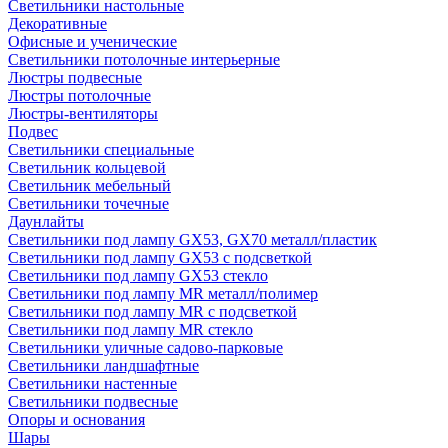
Светильники настольные
Декоративные
Офисные и ученические
Светильники потолочные интерьерные
Люстры подвесные
Люстры потолочные
Люстры-вентиляторы
Подвес
Светильники специальные
Светильник кольцевой
Светильник мебельный
Светильники точечные
Даунлайты
Светильники под лампу GX53, GX70 металл/пластик
Светильники под лампу GX53 с подсветкой
Светильники под лампу GX53 стекло
Светильники под лампу MR металл/полимер
Светильники под лампу MR с подсветкой
Светильники под лампу MR стекло
Светильники уличные садово-парковые
Светильники ландшафтные
Светильники настенные
Светильники подвесные
Опоры и основания
Шары