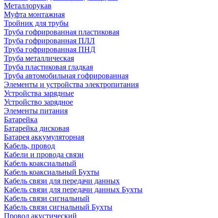
Металлорукав
Муфта монтажная
Тройник для трубы
Труба гофрированная пластиковая
Труба гофрированная ПЛЛ
Труба гофрированная ПНД
Труба металлическая
Труба пластиковая гладкая
Труба автомобильная гофрированная
Элементы и устройства электропитания
Устройства зарядные
Устройство зарядное
Элементы питания
Батарейка
Батарейка дисковая
Батарея аккумуляторная
Кабель, провод
Кабели и провода связи
Кабель коаксиальный
Кабель коаксиальный Бухты
Кабель связи для передачи данных
Кабель связи для передачи данных Бухты
Кабель связи сигнальный
Кабель связи сигнальный Бухты
Провод акустический