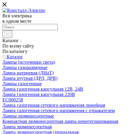
Вся электрика
в одном месте
Каталог
По всему сайту
По каталогу
Каталог
Лампы (источники света)
Лампы газоразрядные
Лампа натриевая (ДНаТ)
Лампа ртутная (ДРЛ, ДРВ)
Лампы галогенные
Лампа галогенная капсульная 12В, 24В
Лампа галогенная капсульная 220В
EC000258
Лампа галогенная сетевого напряжения линейная
Лампа галогенная сетевого напряжения с отражателем
Лампы люминесцентные
Компактная люминесцентная лампа неинтегрированная
Лампа люминесцентная
Лампа люминесцентная специальная