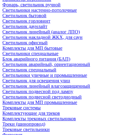
Фонарь, светильник ручной
Светильники настенно-потолочные
Светильник бытовой
Светильник горловинт
Светильник даунлайт
Светильник линейный (аналог ЛПО)
Светильник накладной ЖКХ, для саун
Светильник офисный
Комплекты для МП бытовые
Светильники специальные
Блок аварийного питания (БАП)
Светильник аварийный, ориентационный
Светильник специальный
Светильники уличные и промышленные
Светильник для освещения улиц
Светильник линейный влагозащищенный
Светильник подвесной под лампу
Светильник подвесной светодиодный
Комплекты для МП промышленные
Трековые системы
Комплектующие для треков
Комплекты трековых светильников
Треки (шинопровод)
Трековые светильники
Фитосвет