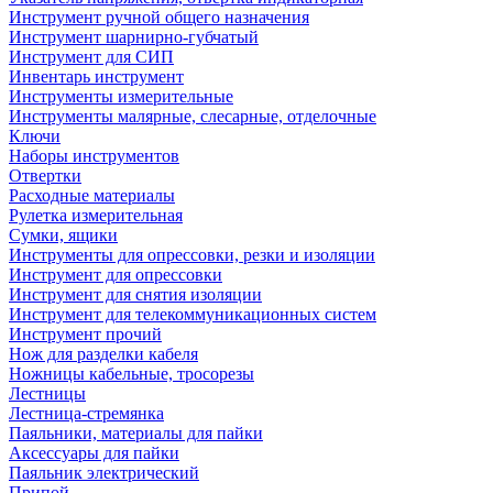
Инструмент ручной общего назначения
Инструмент шарнирно-губчатый
Инструмент для СИП
Инвентарь инструмент
Инструменты измерительные
Инструменты малярные, слесарные, отделочные
Ключи
Наборы инструментов
Отвертки
Расходные материалы
Рулетка измерительная
Сумки, ящики
Инструменты для опрессовки, резки и изоляции
Инструмент для опрессовки
Инструмент для снятия изоляции
Инструмент для телекоммуникационных систем
Инструмент прочий
Нож для разделки кабеля
Ножницы кабельные, тросорезы
Лестницы
Лестница-стремянка
Паяльники, материалы для пайки
Аксессуары для пайки
Паяльник электрический
Припой