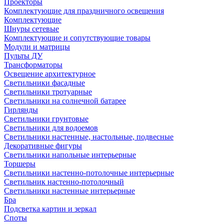
Проекторы
Комплектующие для праздничного освещения
Комплектующие
Шнуры сетевые
Комплектующие и сопутствующие товары
Модули и матрицы
Пульты ДУ
Трансформаторы
Освещение архитектурное
Светильники фасадные
Светильники тротуарные
Светильники на солнечной батарее
Гирлянды
Светильники грунтовые
Светильники для водоемов
Светильники настенные, настольные, подвесные
Декоративные фигуры
Светильники напольные интерьерные
Торшеры
Светильники настенно-потолочные интерьерные
Светильник настенно-потолочный
Светильники настенные интерьерные
Бра
Подсветка картин и зеркал
Споты