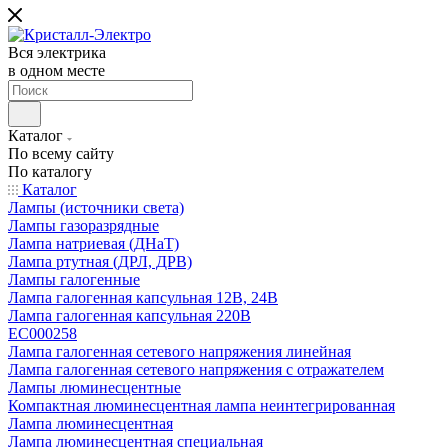
Вся электрика
в одном месте
Каталог
По всему сайту
По каталогу
Каталог
Лампы (источники света)
Лампы газоразрядные
Лампа натриевая (ДНаТ)
Лампа ртутная (ДРЛ, ДРВ)
Лампы галогенные
Лампа галогенная капсульная 12В, 24В
Лампа галогенная капсульная 220В
EC000258
Лампа галогенная сетевого напряжения линейная
Лампа галогенная сетевого напряжения с отражателем
Лампы люминесцентные
Компактная люминесцентная лампа неинтегрированная
Лампа люминесцентная
Лампа люминесцентная специальная