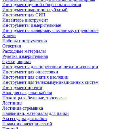
Инструмент ручной общего назначения
Инструмент шарнирно-губчатый
Инструмент для СИП
Инвентарь инструмент
Инструменты измерительные
Инструменты малярные, слесарные, отделочные
Ключи
Наборы инструментов
Отвертки
Расходные материалы
Рулетка измерительная
Сумки, ящики
Инструменты для опрессовки, резки и изоляции
Инструмент для опрессовки
Инструмент для снятия изоляции
Инструмент для телекоммуникационных систем
Инструмент прочий
Нож для разделки кабеля
Ножницы кабельные, тросорезы
Лестницы
Лестница-стремянка
Паяльники, материалы для пайки
Аксессуары для пайки
Паяльник электрический
Припой