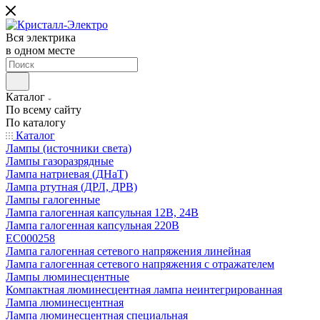
Вся электрика
в одном месте
Каталог
По всему сайту
По каталогу
Каталог
Лампы (источники света)
Лампы газоразрядные
Лампа натриевая (ДНаТ)
Лампа ртутная (ДРЛ, ДРВ)
Лампы галогенные
Лампа галогенная капсульная 12В, 24В
Лампа галогенная капсульная 220В
EC000258
Лампа галогенная сетевого напряжения линейная
Лампа галогенная сетевого напряжения с отражателем
Лампы люминесцентные
Компактная люминесцентная лампа неинтегрированная
Лампа люминесцентная
Лампа люминесцентная специальная