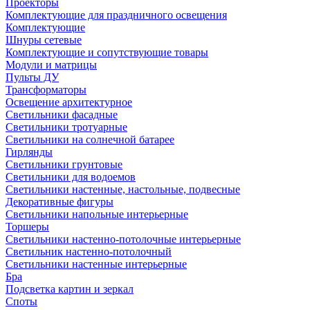
Проекторы
Комплектующие для праздничного освещения
Комплектующие
Шнуры сетевые
Комплектующие и сопутствующие товары
Модули и матрицы
Пульты ДУ
Трансформаторы
Освещение архитектурное
Светильники фасадные
Светильники тротуарные
Светильники на солнечной батарее
Гирлянды
Светильники грунтовые
Светильники для водоемов
Светильники настенные, настольные, подвесные
Декоративные фигуры
Светильники напольные интерьерные
Торшеры
Светильники настенно-потолочные интерьерные
Светильник настенно-потолочный
Светильники настенные интерьерные
Бра
Подсветка картин и зеркал
Споты