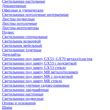
Светильники настольные
Декоративные
Офисные и ученические
Светильники потолочные интерьерные
Люстры подвесные
Люстры потолочные
Люстры-вентиляторы
Подвес
Светильники специальные
Светильник кольцевой
Светильник мебельный
Светильники точечные
Даунлайты
Светильники под лампу GX53, GX70 металл/пластик
Светильники под лампу GX53 с подсветкой
Светильники под лампу GX53 стекло
Светильники под лампу MR металл/полимер
Светильники под лампу MR с подсветкой
Светильники под лампу MR стекло
Светильники уличные садово-парковые
Светильники ландшафтные
Светильники настенные
Светильники подвесные
Опоры и основания
Шары