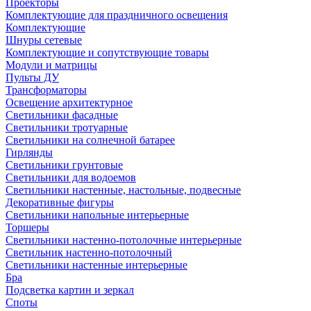
Проекторы
Комплектующие для праздничного освещения
Комплектующие
Шнуры сетевые
Комплектующие и сопутствующие товары
Модули и матрицы
Пульты ДУ
Трансформаторы
Освещение архитектурное
Светильники фасадные
Светильники тротуарные
Светильники на солнечной батарее
Гирлянды
Светильники грунтовые
Светильники для водоемов
Светильники настенные, настольные, подвесные
Декоративные фигуры
Светильники напольные интерьерные
Торшеры
Светильники настенно-потолочные интерьерные
Светильник настенно-потолочный
Светильники настенные интерьерные
Бра
Подсветка картин и зеркал
Споты