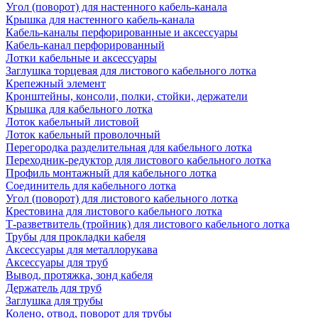
Угол (поворот) для настенного кабель-канала
Крышка для настенного кабель-канала
Кабель-каналы перфорированные и аксессуары
Кабель-канал перфорированный
Лотки кабельные и аксессуары
Заглушка торцевая для листового кабельного лотка
Крепежный элемент
Кронштейны, консоли, полки, стойки, держатели
Крышка для кабельного лотка
Лоток кабельный листовой
Лоток кабельный проволочный
Перегородка разделительная для кабельного лотка
Переходник-редуктор для листового кабельного лотка
Профиль монтажный для кабельного лотка
Соединитель для кабельного лотка
Угол (поворот) для листового кабельного лотка
Крестовина для листового кабельного лотка
Т-разветвитель (тройник) для листового кабельного лотка
Трубы для прокладки кабеля
Аксессуары для металлорукава
Аксессуары для труб
Вывод, протяжка, зонд кабеля
Держатель для труб
Заглушка для трубы
Колено, отвод, поворот для трубы