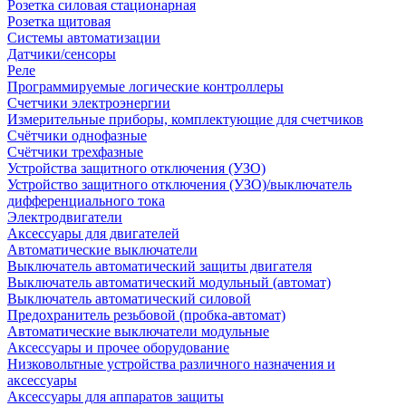
Розетка силовая стационарная
Розетка щитовая
Системы автоматизации
Датчики/сенсоры
Реле
Программируемые логические контроллеры
Счетчики электроэнергии
Измерительные приборы, комплектующие для счетчиков
Счётчики однофазные
Счётчики трехфазные
Устройства защитного отключения (УЗО)
Устройство защитного отключения (УЗО)/выключатель
дифференциального тока
Электродвигатели
Аксессуары для двигателей
Автоматические выключатели
Выключатель автоматический защиты двигателя
Выключатель автоматический модульный (автомат)
Выключатель автоматический силовой
Предохранитель резьбовой (пробка-автомат)
Автоматические выключатели модульные
Аксессуары и прочее оборудование
Низковольтные устройства различного назначения и
аксессуары
Аксессуары для аппаратов защиты