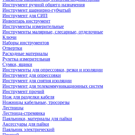
Инструмент ручной общего назначения
Инструмент шарнирно-губчатый
Инструмент для СИП
Инвентарь инструмент
Инструменты измерительные
Инструменты малярные, слесарные, отделочные
Ключи
Наборы инструментов
Отвертки
Расходные материалы
Рулетка измерительная
Сумки, ящики
Инструменты для опрессовки, резки и изоляции
Инструмент для опрессовки
Инструмент для снятия изоляции
Инструмент для телекоммуникационных систем
Инструмент прочий
Нож для разделки кабеля
Ножницы кабельные, тросорезы
Лестницы
Лестница-стремянка
Паяльники, материалы для пайки
Аксессуары для пайки
Паяльник электрический
Припой