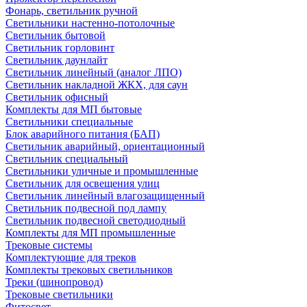
Фонарь, светильник ручной
Светильники настенно-потолочные
Светильник бытовой
Светильник горловинт
Светильник даунлайт
Светильник линейный (аналог ЛПО)
Светильник накладной ЖКХ, для саун
Светильник офисный
Комплекты для МП бытовые
Светильники специальные
Блок аварийного питания (БАП)
Светильник аварийный, ориентационный
Светильник специальный
Светильники уличные и промышленные
Светильник для освещения улиц
Светильник линейный влагозащищенный
Светильник подвесной под лампу
Светильник подвесной светодиодный
Комплекты для МП промышленные
Трековые системы
Комплектующие для треков
Комплекты трековых светильников
Треки (шинопровод)
Трековые светильники
Фитосвет