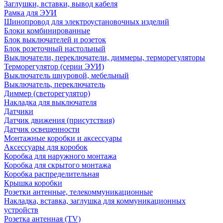
Заглушки, вставки, вывод кабеля
Рамка для ЭУИ
Шинопровод для электроустановочных изделий
Блоки комбинированные
Блок выключателей и розеток
Блок розеточный настольный
Выключатели, переключатели, диммеры, терморегуляторы
Терморегулятор (серии ЭУИ)
Выключатель шнуровой, мебельный
Выключатель, переключатель
Диммер (светорегулятор)
Накладка для выключателя
Датчики
Датчик движения (присутствия)
Датчик освещенности
Монтажные коробки и аксессуары
Аксессуары для коробок
Коробка для наружного монтажа
Коробка для скрытого монтажа
Коробка распределительная
Крышка коробки
Розетки антенные, телекоммуникационные
Накладка, вставка, заглушка для коммуникационных
устройств
Розетка антенная (TV)