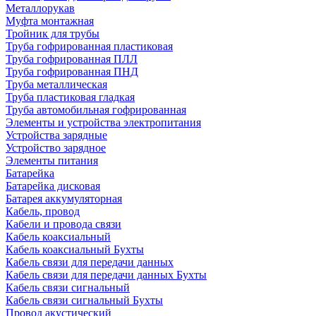
Металлорукав
Муфта монтажная
Тройник для трубы
Труба гофрированная пластиковая
Труба гофрированная ПЛЛ
Труба гофрированная ПНД
Труба металлическая
Труба пластиковая гладкая
Труба автомобильная гофрированная
Элементы и устройства электропитания
Устройства зарядные
Устройство зарядное
Элементы питания
Батарейка
Батарейка дисковая
Батарея аккумуляторная
Кабель, провод
Кабели и провода связи
Кабель коаксиальный
Кабель коаксиальный Бухты
Кабель связи для передачи данных
Кабель связи для передачи данных Бухты
Кабель связи сигнальный
Кабель связи сигнальный Бухты
Провод акустический