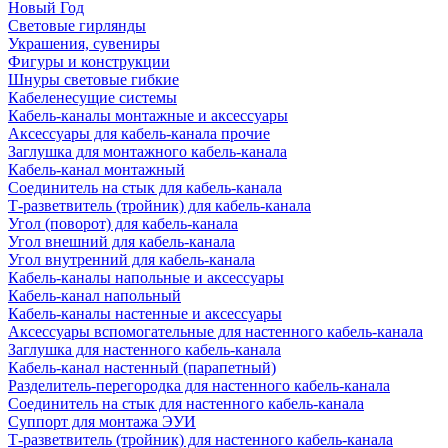
Новый Год
Световые гирлянды
Украшения, сувениры
Фигуры и конструкции
Шнуры световые гибкие
Кабеленесущие системы
Кабель-каналы монтажные и аксессуары
Аксессуары для кабель-канала прочие
Заглушка для монтажного кабель-канала
Кабель-канал монтажный
Соединитель на стык для кабель-канала
Т-разветвитель (тройник) для кабель-канала
Угол (поворот) для кабель-канала
Угол внешний для кабель-канала
Угол внутренний для кабель-канала
Кабель-каналы напольные и аксессуары
Кабель-канал напольный
Кабель-каналы настенные и аксессуары
Аксессуары вспомогательные для настенного кабель-канала
Заглушка для настенного кабель-канала
Кабель-канал настенный (парапетный)
Разделитель-перегородка для настенного кабель-канала
Соединитель на стык для настенного кабель-канала
Суппорт для монтажа ЭУИ
Т-разветвитель (тройник) для настенного кабель-канала