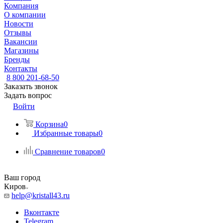
Компания
О компании
Новости
Отзывы
Вакансии
Магазины
Бренды
Контакты
8 800 201-68-50
Заказать звонок
Задать вопрос
Войти
Корзина
0
Избранные товары
0
Сравнение товаров
0
Ваш город
Киров
help@kristall43.ru
Вконтакте
Telegram