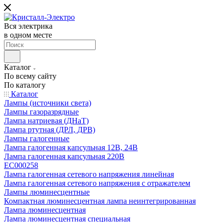
Вся электрика
в одном месте
Каталог
По всему сайту
По каталогу
Каталог
Лампы (источники света)
Лампы газоразрядные
Лампа натриевая (ДНаТ)
Лампа ртутная (ДРЛ, ДРВ)
Лампы галогенные
Лампа галогенная капсульная 12В, 24В
Лампа галогенная капсульная 220В
EC000258
Лампа галогенная сетевого напряжения линейная
Лампа галогенная сетевого напряжения с отражателем
Лампы люминесцентные
Компактная люминесцентная лампа неинтегрированная
Лампа люминесцентная
Лампа люминесцентная специальная