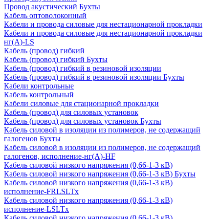
Провод акустический Бухты
Кабель оптоволоконный
Кабели и провода силовые для нестационарной прокладки
Кабели и провода силовые для нестационарной прокладки
нг(А)-LS
Кабель (провод) гибкий
Кабель (провод) гибкий Бухты
Кабель (провод) гибкий в резиновой изоляции
Кабель (провод) гибкий в резиновой изоляции Бухты
Кабели контрольные
Кабель контрольный
Кабели силовые для стационарной прокладки
Кабель (провод) для силовых установок
Кабель (провод) для силовых установок Бухты
Кабель силовой в изоляции из полимеров, не содержащий
галогенов Бухты
Кабель силовой в изоляции из полимеров, не содержащий
галогенов, исполнение-нг(А)-HF
Кабель силовой низкого напряжения (0,66-1-3 кВ)
Кабель силовой низкого напряжения (0,66-1-3 кВ) Бухты
Кабель силовой низкого напряжения (0,66-1-3 кВ)
исполнение-FRLSLTx
Кабель силовой низкого напряжения (0,66-1-3 кВ)
исполнение-LSLTx
Кабель силовой низкого напряжения (0,66-1-3 кВ)