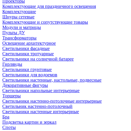
Проекторы
Комплектующие для праздничного освещения
Комплектующие
Шнуры сетевые
Комплектующие и сопутствующие товары
Модули и матрицы
Пульты ДУ
Трансформаторы
Освещение архитектурное
Светильники фасадные
Светильники тротуарные
Светильники на солнечной батарее
Гирлянды
Светильники грунтовые
Светильники для водоемов
Светильники настенные, настольные, подвесные
Декоративные фигуры
Светильники напольные интерьерные
Торшеры
Светильники настенно-потолочные интерьерные
Светильник настенно-потолочный
Светильники настенные интерьерные
Бра
Подсветка картин и зеркал
Споты