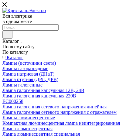
Вся электрика
в одном месте
Каталог
По всему сайту
По каталогу
Каталог
Лампы (источники света)
Лампы газоразрядные
Лампа натриевая (ДНаТ)
Лампа ртутная (ДРЛ, ДРВ)
Лампы галогенные
Лампа галогенная капсульная 12В, 24В
Лампа галогенная капсульная 220В
EC000258
Лампа галогенная сетевого напряжения линейная
Лампа галогенная сетевого напряжения с отражателем
Лампы люминесцентные
Компактная люминесцентная лампа неинтегрированная
Лампа люминесцентная
Лампа люминесцентная специальная