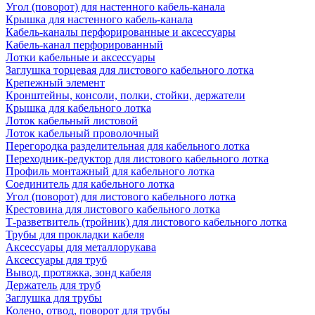
Угол (поворот) для настенного кабель-канала
Крышка для настенного кабель-канала
Кабель-каналы перфорированные и аксессуары
Кабель-канал перфорированный
Лотки кабельные и аксессуары
Заглушка торцевая для листового кабельного лотка
Крепежный элемент
Кронштейны, консоли, полки, стойки, держатели
Крышка для кабельного лотка
Лоток кабельный листовой
Лоток кабельный проволочный
Перегородка разделительная для кабельного лотка
Переходник-редуктор для листового кабельного лотка
Профиль монтажный для кабельного лотка
Соединитель для кабельного лотка
Угол (поворот) для листового кабельного лотка
Крестовина для листового кабельного лотка
Т-разветвитель (тройник) для листового кабельного лотка
Трубы для прокладки кабеля
Аксессуары для металлорукава
Аксессуары для труб
Вывод, протяжка, зонд кабеля
Держатель для труб
Заглушка для трубы
Колено, отвод, поворот для трубы