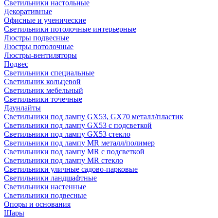
Светильники настольные
Декоративные
Офисные и ученические
Светильники потолочные интерьерные
Люстры подвесные
Люстры потолочные
Люстры-вентиляторы
Подвес
Светильники специальные
Светильник кольцевой
Светильник мебельный
Светильники точечные
Даунлайты
Светильники под лампу GX53, GX70 металл/пластик
Светильники под лампу GX53 с подсветкой
Светильники под лампу GX53 стекло
Светильники под лампу MR металл/полимер
Светильники под лампу MR с подсветкой
Светильники под лампу MR стекло
Светильники уличные садово-парковые
Светильники ландшафтные
Светильники настенные
Светильники подвесные
Опоры и основания
Шары