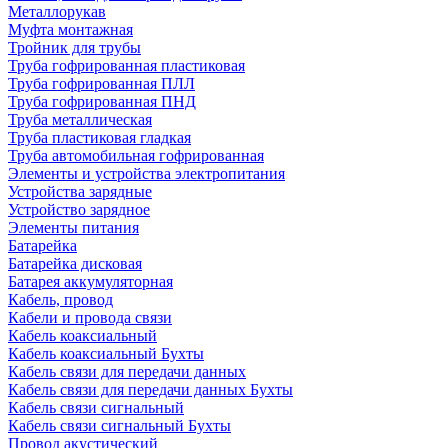
Металлорукав
Муфта монтажная
Тройник для трубы
Труба гофрированная пластиковая
Труба гофрированная ПЛЛ
Труба гофрированная ПНД
Труба металлическая
Труба пластиковая гладкая
Труба автомобильная гофрированная
Элементы и устройства электропитания
Устройства зарядные
Устройство зарядное
Элементы питания
Батарейка
Батарейка дисковая
Батарея аккумуляторная
Кабель, провод
Кабели и провода связи
Кабель коаксиальный
Кабель коаксиальный Бухты
Кабель связи для передачи данных
Кабель связи для передачи данных Бухты
Кабель связи сигнальный
Кабель связи сигнальный Бухты
Провод акустический