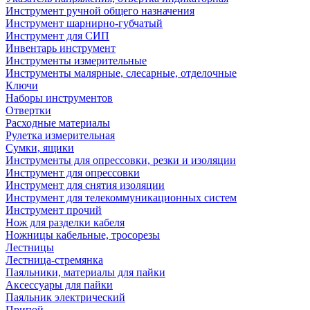
Инструмент ручной общего назначения
Инструмент шарнирно-губчатый
Инструмент для СИП
Инвентарь инструмент
Инструменты измерительные
Инструменты малярные, слесарные, отделочные
Ключи
Наборы инструментов
Отвертки
Расходные материалы
Рулетка измерительная
Сумки, ящики
Инструменты для опрессовки, резки и изоляции
Инструмент для опрессовки
Инструмент для снятия изоляции
Инструмент для телекоммуникационных систем
Инструмент прочий
Нож для разделки кабеля
Ножницы кабельные, тросорезы
Лестницы
Лестница-стремянка
Паяльники, материалы для пайки
Аксессуары для пайки
Паяльник электрический
Припой