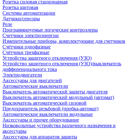
Розетка силовая стационарная
Розетка щитовая
Системы автоматизации
Датчики/сенсоры
Реле
Программируемые логические контроллеры
Счетчики электроэнергии
Измерительные приборы, комплектующие для счетчиков
Счётчики однофазные
Счётчики трехфазные
Устройства защитного отключения (УЗО)
Устройство защитного отключения (УЗО)/выключатель
дифференциального тока
Электродвигатели
Аксессуары для двигателей
Автоматические выключатели
Выключатель автоматический защиты двигателя
Выключатель автоматический модульный (автомат)
Выключатель автоматический силовой
Предохранитель резьбовой (пробка-автомат)
Автоматические выключатели модульные
Аксессуары и прочее оборудование
Низковольтные устройства различного назначения и
аксессуары
Аксессуары для аппаратов защиты