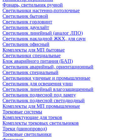
Фонарь, светильник ручной
Светильники настенно-потолочные
Светильник бытовой
Светильник горловинт
Светильник даунлайт
Светильник линейный (аналог ЛПО)
Светильник накладной ЖКХ, для саун
Светильник офисный
Комплекты для МП бытовые
Светильники специальные
Блок аварийного питания (БАП)
Светильник аварийный, ориентационный
Светильник специальный
Светильники уличные и промышленные
Светильник для освещения улиц
Светильник линейный влагозащищенный
Светильник подвесной под лампу
Светильник подвесной светодиодный
Комплекты для МП промышленные
Трековые системы
Комплектующие для треков
Комплекты трековых светильников
Треки (шинопровод)
Трековые светильники
Фитосвет