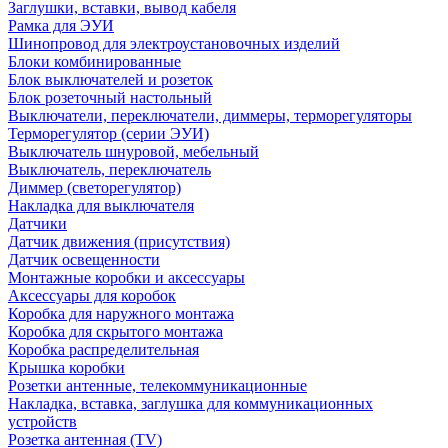
Заглушки, вставки, вывод кабеля
Рамка для ЭУИ
Шинопровод для электроустановочных изделий
Блоки комбинированные
Блок выключателей и розеток
Блок розеточный настольный
Выключатели, переключатели, диммеры, терморегуляторы
Терморегулятор (серии ЭУИ)
Выключатель шнуровой, мебельный
Выключатель, переключатель
Диммер (светорегулятор)
Накладка для выключателя
Датчики
Датчик движения (присутствия)
Датчик освещенности
Монтажные коробки и аксессуары
Аксессуары для коробок
Коробка для наружного монтажа
Коробка для скрытого монтажа
Коробка распределительная
Крышка коробки
Розетки антенные, телекоммуникационные
Накладка, вставка, заглушка для коммуникационных
устройств
Розетка антенная (TV)