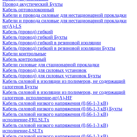
Провод акустический Бухты
Кабель оптоволоконный
Кабели и провода силовые для нестационарной прокладки
Кабели и провода силовые для нестационарной прокладки
нг(А)-LS
Кабель (провод) гибкий
Кабель (провод) гибкий Бухты
Кабель (провод) гибкий в резиновой изоляции
Кабель (провод) гибкий в резиновой изоляции Бухты
Кабели контрольные
Кабель контрольный
Кабели силовые для стационарной прокладки
Кабель (провод) для силовых установок
Кабель (провод) для силовых установок Бухты
Кабель силовой в изоляции из полимеров, не содержащий
галогенов Бухты
Кабель силовой в изоляции из полимеров, не содержащий
галогенов, исполнение-нг(А)-HF
Кабель силовой низкого напряжения (0,66-1-3 кВ)
Кабель силовой низкого напряжения (0,66-1-3 кВ) Бухты
Кабель силовой низкого напряжения (0,66-1-3 кВ)
исполнение-FRLSLTx
Кабель силовой низкого напряжения (0,66-1-3 кВ)
исполнение-LSLTx
Кабель силовой низкого напряжения (0,66-1-3 кВ)