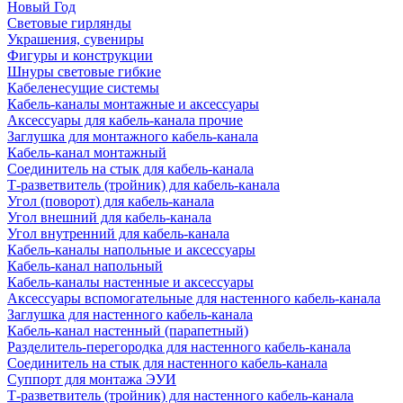
Новый Год
Световые гирлянды
Украшения, сувениры
Фигуры и конструкции
Шнуры световые гибкие
Кабеленесущие системы
Кабель-каналы монтажные и аксессуары
Аксессуары для кабель-канала прочие
Заглушка для монтажного кабель-канала
Кабель-канал монтажный
Соединитель на стык для кабель-канала
Т-разветвитель (тройник) для кабель-канала
Угол (поворот) для кабель-канала
Угол внешний для кабель-канала
Угол внутренний для кабель-канала
Кабель-каналы напольные и аксессуары
Кабель-канал напольный
Кабель-каналы настенные и аксессуары
Аксессуары вспомогательные для настенного кабель-канала
Заглушка для настенного кабель-канала
Кабель-канал настенный (парапетный)
Разделитель-перегородка для настенного кабель-канала
Соединитель на стык для настенного кабель-канала
Суппорт для монтажа ЭУИ
Т-разветвитель (тройник) для настенного кабель-канала