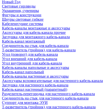
Новый Год
Световые гирлянды
Украшения, сувениры
Фигуры и конструкции
Шнуры световые гибкие
Кабеленесущие системы
Кабель-каналы монтажные и аксессуары
Аксессуары для кабель-канала прочие
Заглушка для монтажного кабель-канала
Кабель-канал монтажный
Соединитель на стык для кабель-канала
Т-разветвитель (тройник) для кабель-канала
Угол (поворот) для кабель-канала
Угол внешний для кабель-канала
Угол внутренний для кабель-канала
Кабель-каналы напольные и аксессуары
Кабель-канал напольный
Кабель-каналы настенные и аксессуары
Аксессуары вспомогательные для настенного кабель-канала
Заглушка для настенного кабель-канала
Кабель-канал настенный (парапетный)
Разделитель-перегородка для настенного кабель-канала
Соединитель на стык для настенного кабель-канала
Суппорт для монтажа ЭУИ
Т-разветвитель (тройник) для настенного кабель-канала