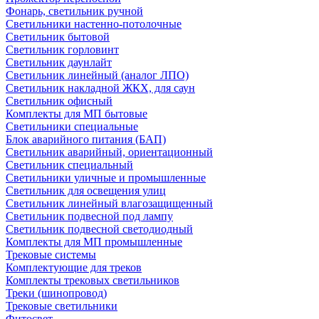
Фонарь, светильник ручной
Светильники настенно-потолочные
Светильник бытовой
Светильник горловинт
Светильник даунлайт
Светильник линейный (аналог ЛПО)
Светильник накладной ЖКХ, для саун
Светильник офисный
Комплекты для МП бытовые
Светильники специальные
Блок аварийного питания (БАП)
Светильник аварийный, ориентационный
Светильник специальный
Светильники уличные и промышленные
Светильник для освещения улиц
Светильник линейный влагозащищенный
Светильник подвесной под лампу
Светильник подвесной светодиодный
Комплекты для МП промышленные
Трековые системы
Комплектующие для треков
Комплекты трековых светильников
Треки (шинопровод)
Трековые светильники
Фитосвет