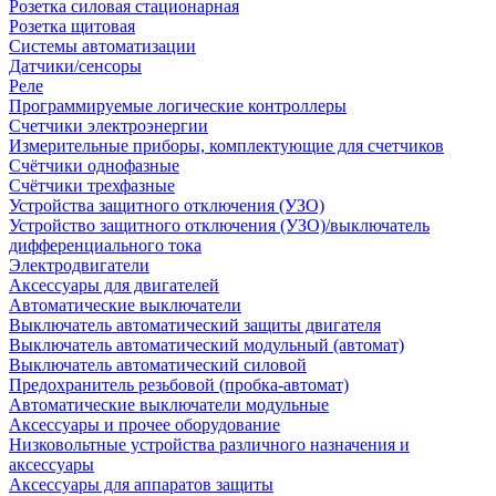
Розетка силовая стационарная
Розетка щитовая
Системы автоматизации
Датчики/сенсоры
Реле
Программируемые логические контроллеры
Счетчики электроэнергии
Измерительные приборы, комплектующие для счетчиков
Счётчики однофазные
Счётчики трехфазные
Устройства защитного отключения (УЗО)
Устройство защитного отключения (УЗО)/выключатель
дифференциального тока
Электродвигатели
Аксессуары для двигателей
Автоматические выключатели
Выключатель автоматический защиты двигателя
Выключатель автоматический модульный (автомат)
Выключатель автоматический силовой
Предохранитель резьбовой (пробка-автомат)
Автоматические выключатели модульные
Аксессуары и прочее оборудование
Низковольтные устройства различного назначения и
аксессуары
Аксессуары для аппаратов защиты