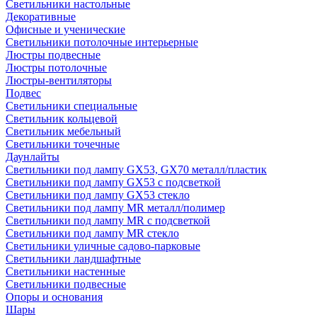
Светильники настольные
Декоративные
Офисные и ученические
Светильники потолочные интерьерные
Люстры подвесные
Люстры потолочные
Люстры-вентиляторы
Подвес
Светильники специальные
Светильник кольцевой
Светильник мебельный
Светильники точечные
Даунлайты
Светильники под лампу GX53, GX70 металл/пластик
Светильники под лампу GX53 с подсветкой
Светильники под лампу GX53 стекло
Светильники под лампу MR металл/полимер
Светильники под лампу MR с подсветкой
Светильники под лампу MR стекло
Светильники уличные садово-парковые
Светильники ландшафтные
Светильники настенные
Светильники подвесные
Опоры и основания
Шары