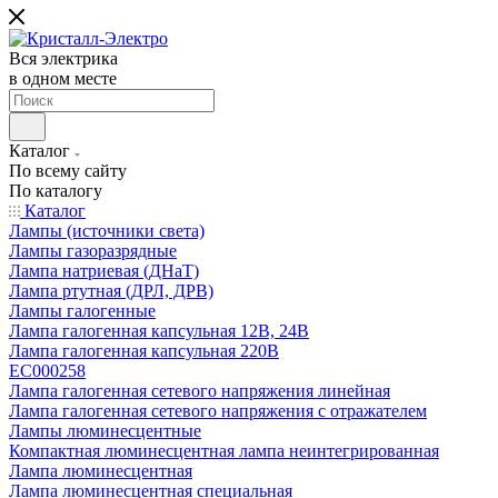
Вся электрика
в одном месте
Каталог
По всему сайту
По каталогу
Каталог
Лампы (источники света)
Лампы газоразрядные
Лампа натриевая (ДНаТ)
Лампа ртутная (ДРЛ, ДРВ)
Лампы галогенные
Лампа галогенная капсульная 12В, 24В
Лампа галогенная капсульная 220В
EC000258
Лампа галогенная сетевого напряжения линейная
Лампа галогенная сетевого напряжения с отражателем
Лампы люминесцентные
Компактная люминесцентная лампа неинтегрированная
Лампа люминесцентная
Лампа люминесцентная специальная