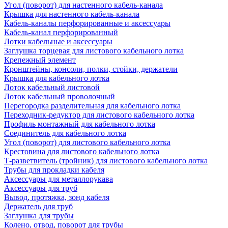
Угол (поворот) для настенного кабель-канала
Крышка для настенного кабель-канала
Кабель-каналы перфорированные и аксессуары
Кабель-канал перфорированный
Лотки кабельные и аксессуары
Заглушка торцевая для листового кабельного лотка
Крепежный элемент
Кронштейны, консоли, полки, стойки, держатели
Крышка для кабельного лотка
Лоток кабельный листовой
Лоток кабельный проволочный
Перегородка разделительная для кабельного лотка
Переходник-редуктор для листового кабельного лотка
Профиль монтажный для кабельного лотка
Соединитель для кабельного лотка
Угол (поворот) для листового кабельного лотка
Крестовина для листового кабельного лотка
Т-разветвитель (тройник) для листового кабельного лотка
Трубы для прокладки кабеля
Аксессуары для металлорукава
Аксессуары для труб
Вывод, протяжка, зонд кабеля
Держатель для труб
Заглушка для трубы
Колено, отвод, поворот для трубы