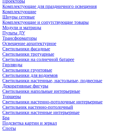
Проекторы
Комплектующие для праздничного освещения
Комплектующие
Шнуры сетевые
Комплектующие и сопутствующие товары
Модули и матрицы
Пульты ДУ
Трансформаторы
Освещение архитектурное
Светильники фасадные
Светильники тротуарные
Светильники на солнечной батарее
Гирлянды
Светильники грунтовые
Светильники для водоемов
Светильники настенные, настольные, подвесные
Декоративные фигуры
Светильники напольные интерьерные
Торшеры
Светильники настенно-потолочные интерьерные
Светильник настенно-потолочный
Светильники настенные интерьерные
Бра
Подсветка картин и зеркал
Споты