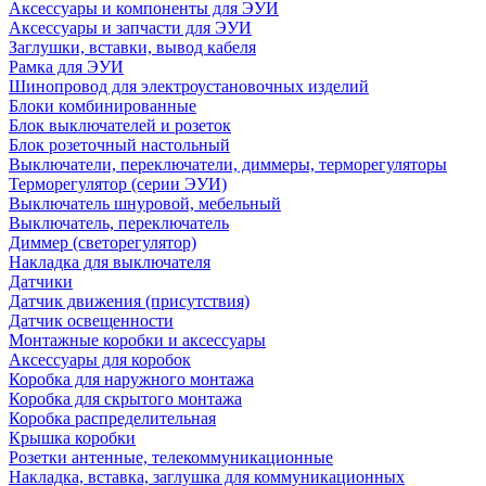
Аксессуары и компоненты для ЭУИ
Аксессуары и запчасти для ЭУИ
Заглушки, вставки, вывод кабеля
Рамка для ЭУИ
Шинопровод для электроустановочных изделий
Блоки комбинированные
Блок выключателей и розеток
Блок розеточный настольный
Выключатели, переключатели, диммеры, терморегуляторы
Терморегулятор (серии ЭУИ)
Выключатель шнуровой, мебельный
Выключатель, переключатель
Диммер (светорегулятор)
Накладка для выключателя
Датчики
Датчик движения (присутствия)
Датчик освещенности
Монтажные коробки и аксессуары
Аксессуары для коробок
Коробка для наружного монтажа
Коробка для скрытого монтажа
Коробка распределительная
Крышка коробки
Розетки антенные, телекоммуникационные
Накладка, вставка, заглушка для коммуникационных