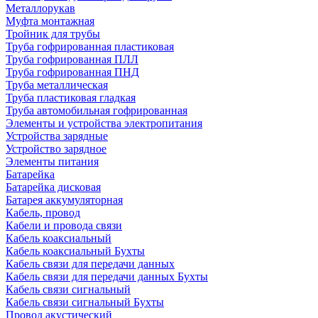
Металлорукав
Муфта монтажная
Тройник для трубы
Труба гофрированная пластиковая
Труба гофрированная ПЛЛ
Труба гофрированная ПНД
Труба металлическая
Труба пластиковая гладкая
Труба автомобильная гофрированная
Элементы и устройства электропитания
Устройства зарядные
Устройство зарядное
Элементы питания
Батарейка
Батарейка дисковая
Батарея аккумуляторная
Кабель, провод
Кабели и провода связи
Кабель коаксиальный
Кабель коаксиальный Бухты
Кабель связи для передачи данных
Кабель связи для передачи данных Бухты
Кабель связи сигнальный
Кабель связи сигнальный Бухты
Провод акустический