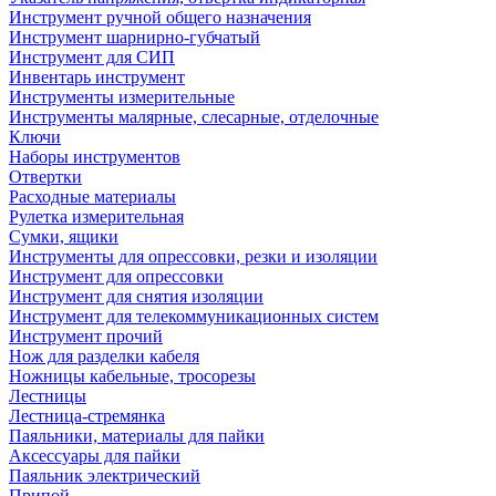
Инструмент ручной общего назначения
Инструмент шарнирно-губчатый
Инструмент для СИП
Инвентарь инструмент
Инструменты измерительные
Инструменты малярные, слесарные, отделочные
Ключи
Наборы инструментов
Отвертки
Расходные материалы
Рулетка измерительная
Сумки, ящики
Инструменты для опрессовки, резки и изоляции
Инструмент для опрессовки
Инструмент для снятия изоляции
Инструмент для телекоммуникационных систем
Инструмент прочий
Нож для разделки кабеля
Ножницы кабельные, тросорезы
Лестницы
Лестница-стремянка
Паяльники, материалы для пайки
Аксессуары для пайки
Паяльник электрический
Припой