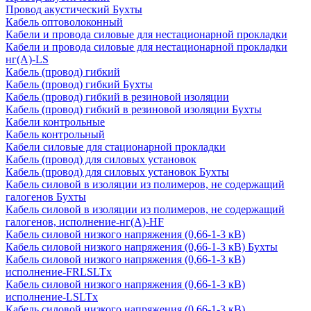
Провод акустический Бухты
Кабель оптоволоконный
Кабели и провода силовые для нестационарной прокладки
Кабели и провода силовые для нестационарной прокладки
нг(А)-LS
Кабель (провод) гибкий
Кабель (провод) гибкий Бухты
Кабель (провод) гибкий в резиновой изоляции
Кабель (провод) гибкий в резиновой изоляции Бухты
Кабели контрольные
Кабель контрольный
Кабели силовые для стационарной прокладки
Кабель (провод) для силовых установок
Кабель (провод) для силовых установок Бухты
Кабель силовой в изоляции из полимеров, не содержащий
галогенов Бухты
Кабель силовой в изоляции из полимеров, не содержащий
галогенов, исполнение-нг(А)-HF
Кабель силовой низкого напряжения (0,66-1-3 кВ)
Кабель силовой низкого напряжения (0,66-1-3 кВ) Бухты
Кабель силовой низкого напряжения (0,66-1-3 кВ)
исполнение-FRLSLTx
Кабель силовой низкого напряжения (0,66-1-3 кВ)
исполнение-LSLTx
Кабель силовой низкого напряжения (0,66-1-3 кВ)