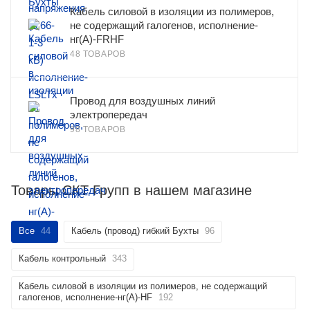
Кабель силовой в изоляции из полимеров,
не содержащий галогенов, исполнение-
нг(А)-FRHF
48 ТОВАРОВ
Провод для воздушных линий
электропередач
98 ТОВАРОВ
Товары СКТ Групп в нашем магазине
Все
44
Кабель (провод) гибкий Бухты
96
Кабель контрольный
343
Кабель силовой в изоляции из полимеров, не содержащий
галогенов, исполнение-нг(А)-HF
192