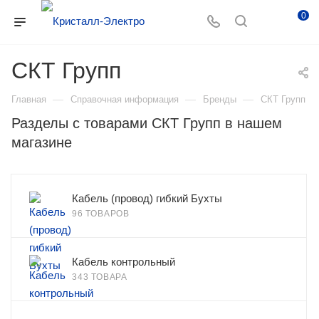
0
СКТ Групп
—
—
—
Главная
Справочная информация
Бренды
СКТ Групп
Разделы с товарами СКТ Групп в нашем
магазине
Кабель (провод) гибкий Бухты
96 ТОВАРОВ
Кабель контрольный
343 ТОВАРА