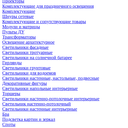
Проекторы
Комплектующие для праздничного освещения
Комплектующие
Шнуры сетевые
Комплектующие и сопутствующие товары
Модули и матрицы
Пульты ДУ
Трансформаторы
Освещение архитектурное
Светильники фасадные
Светильники тротуарные
Светильники на солнечной батарее
Гирлянды
Светильники грунтовые
Светильники для водоемов
Светильники настенные, настольные, подвесные
Декоративные фигуры
Светильники напольные интерьерные
Торшеры
Светильники настенно-потолочные интерьерные
Светильник настенно-потолочный
Светильники настенные интерьерные
Бра
Подсветка картин и зеркал
Споты