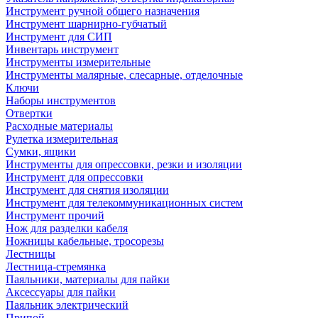
Инструмент ручной общего назначения
Инструмент шарнирно-губчатый
Инструмент для СИП
Инвентарь инструмент
Инструменты измерительные
Инструменты малярные, слесарные, отделочные
Ключи
Наборы инструментов
Отвертки
Расходные материалы
Рулетка измерительная
Сумки, ящики
Инструменты для опрессовки, резки и изоляции
Инструмент для опрессовки
Инструмент для снятия изоляции
Инструмент для телекоммуникационных систем
Инструмент прочий
Нож для разделки кабеля
Ножницы кабельные, тросорезы
Лестницы
Лестница-стремянка
Паяльники, материалы для пайки
Аксессуары для пайки
Паяльник электрический
Припой