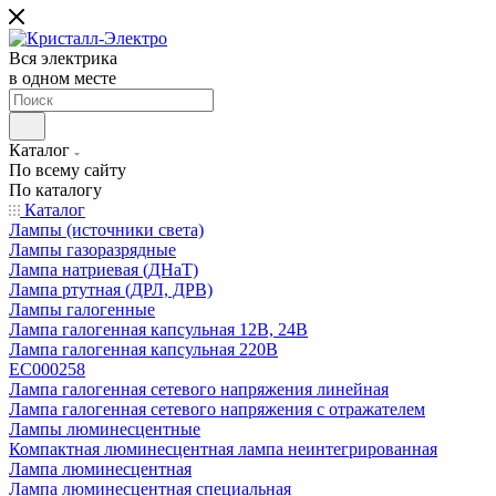
Вся электрика
в одном месте
Каталог
По всему сайту
По каталогу
Каталог
Лампы (источники света)
Лампы газоразрядные
Лампа натриевая (ДНаТ)
Лампа ртутная (ДРЛ, ДРВ)
Лампы галогенные
Лампа галогенная капсульная 12В, 24В
Лампа галогенная капсульная 220В
EC000258
Лампа галогенная сетевого напряжения линейная
Лампа галогенная сетевого напряжения с отражателем
Лампы люминесцентные
Компактная люминесцентная лампа неинтегрированная
Лампа люминесцентная
Лампа люминесцентная специальная