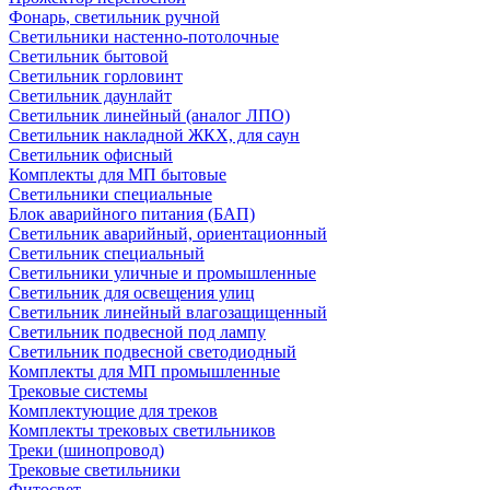
Фонарь, светильник ручной
Светильники настенно-потолочные
Светильник бытовой
Светильник горловинт
Светильник даунлайт
Светильник линейный (аналог ЛПО)
Светильник накладной ЖКХ, для саун
Светильник офисный
Комплекты для МП бытовые
Светильники специальные
Блок аварийного питания (БАП)
Светильник аварийный, ориентационный
Светильник специальный
Светильники уличные и промышленные
Светильник для освещения улиц
Светильник линейный влагозащищенный
Светильник подвесной под лампу
Светильник подвесной светодиодный
Комплекты для МП промышленные
Трековые системы
Комплектующие для треков
Комплекты трековых светильников
Треки (шинопровод)
Трековые светильники
Фитосвет