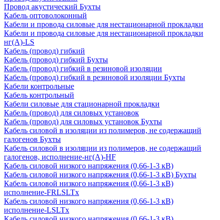
Провод акустический Бухты
Кабель оптоволоконный
Кабели и провода силовые для нестационарной прокладки
Кабели и провода силовые для нестационарной прокладки
нг(А)-LS
Кабель (провод) гибкий
Кабель (провод) гибкий Бухты
Кабель (провод) гибкий в резиновой изоляции
Кабель (провод) гибкий в резиновой изоляции Бухты
Кабели контрольные
Кабель контрольный
Кабели силовые для стационарной прокладки
Кабель (провод) для силовых установок
Кабель (провод) для силовых установок Бухты
Кабель силовой в изоляции из полимеров, не содержащий
галогенов Бухты
Кабель силовой в изоляции из полимеров, не содержащий
галогенов, исполнение-нг(А)-HF
Кабель силовой низкого напряжения (0,66-1-3 кВ)
Кабель силовой низкого напряжения (0,66-1-3 кВ) Бухты
Кабель силовой низкого напряжения (0,66-1-3 кВ)
исполнение-FRLSLTx
Кабель силовой низкого напряжения (0,66-1-3 кВ)
исполнение-LSLTx
Кабель силовой низкого напряжения (0,66-1-3 кВ)