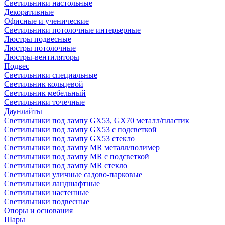
Светильники настольные
Декоративные
Офисные и ученические
Светильники потолочные интерьерные
Люстры подвесные
Люстры потолочные
Люстры-вентиляторы
Подвес
Светильники специальные
Светильник кольцевой
Светильник мебельный
Светильники точечные
Даунлайты
Светильники под лампу GX53, GX70 металл/пластик
Светильники под лампу GX53 с подсветкой
Светильники под лампу GX53 стекло
Светильники под лампу MR металл/полимер
Светильники под лампу MR с подсветкой
Светильники под лампу MR стекло
Светильники уличные садово-парковые
Светильники ландшафтные
Светильники настенные
Светильники подвесные
Опоры и основания
Шары