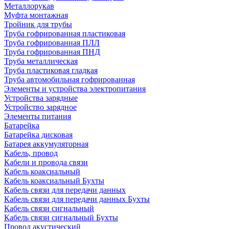
Металлорукав
Муфта монтажная
Тройник для трубы
Труба гофрированная пластиковая
Труба гофрированная ПЛЛ
Труба гофрированная ПНД
Труба металлическая
Труба пластиковая гладкая
Труба автомобильная гофрированная
Элементы и устройства электропитания
Устройства зарядные
Устройство зарядное
Элементы питания
Батарейка
Батарейка дисковая
Батарея аккумуляторная
Кабель, провод
Кабели и провода связи
Кабель коаксиальный
Кабель коаксиальный Бухты
Кабель связи для передачи данных
Кабель связи для передачи данных Бухты
Кабель связи сигнальный
Кабель связи сигнальный Бухты
Провод акустический