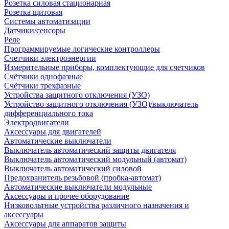
Розетка силовая стационарная
Розетка щитовая
Системы автоматизации
Датчики/сенсоры
Реле
Программируемые логические контроллеры
Счетчики электроэнергии
Измерительные приборы, комплектующие для счетчиков
Счётчики однофазные
Счётчики трехфазные
Устройства защитного отключения (УЗО)
Устройство защитного отключения (УЗО)/выключатель
дифференциального тока
Электродвигатели
Аксессуары для двигателей
Автоматические выключатели
Выключатель автоматический защиты двигателя
Выключатель автоматический модульный (автомат)
Выключатель автоматический силовой
Предохранитель резьбовой (пробка-автомат)
Автоматические выключатели модульные
Аксессуары и прочее оборудование
Низковольтные устройства различного назначения и
аксессуары
Аксессуары для аппаратов защиты