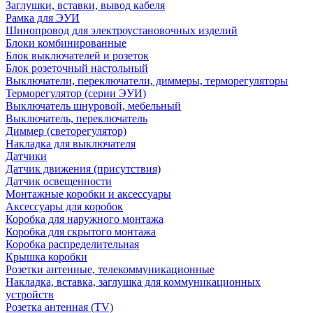
Заглушки, вставки, вывод кабеля
Рамка для ЭУИ
Шинопровод для электроустановочных изделий
Блоки комбинированные
Блок выключателей и розеток
Блок розеточный настольный
Выключатели, переключатели, диммеры, терморегуляторы
Терморегулятор (серии ЭУИ)
Выключатель шнуровой, мебельный
Выключатель, переключатель
Диммер (светорегулятор)
Накладка для выключателя
Датчики
Датчик движения (присутствия)
Датчик освещенности
Монтажные коробки и аксессуары
Аксессуары для коробок
Коробка для наружного монтажа
Коробка для скрытого монтажа
Коробка распределительная
Крышка коробки
Розетки антенные, телекоммуникационные
Накладка, вставка, заглушка для коммуникационных
устройств
Розетка антенная (TV)