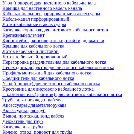
Угол (поворот) для настенного кабель-канала
Крышка для настенного кабель-канала
Кабель-каналы перфорированные и аксессуары
Кабель-канал перфорированный
Лотки кабельные и аксессуары
Заглушка торцевая для листового кабельного лотка
Крепежный элемент
Кронштейны, консоли, полки, стойки, держатели
Крышка для кабельного лотка
Лоток кабельный листовой
Лоток кабельный проволочный
Перегородка разделительная для кабельного лотка
Переходник-редуктор для листового кабельного лотка
Профиль монтажный для кабельного лотка
Соединитель для кабельного лотка
Угол (поворот) для листового кабельного лотка
Крестовина для листового кабельного лотка
Т-разветвитель (тройник) для листового кабельного лотка
Трубы для прокладки кабеля
Аксессуары для металлорукава
Аксессуары для труб
Вывод, протяжка, зонд кабеля
Держатель для труб
Заглушка для трубы
Колено, отвод, поворот для трубы