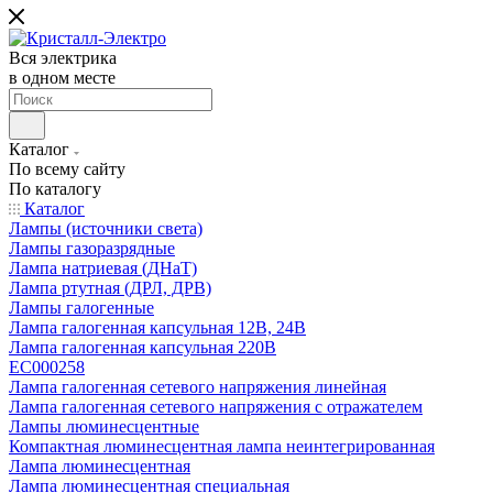
Вся электрика
в одном месте
Каталог
По всему сайту
По каталогу
Каталог
Лампы (источники света)
Лампы газоразрядные
Лампа натриевая (ДНаТ)
Лампа ртутная (ДРЛ, ДРВ)
Лампы галогенные
Лампа галогенная капсульная 12В, 24В
Лампа галогенная капсульная 220В
EC000258
Лампа галогенная сетевого напряжения линейная
Лампа галогенная сетевого напряжения с отражателем
Лампы люминесцентные
Компактная люминесцентная лампа неинтегрированная
Лампа люминесцентная
Лампа люминесцентная специальная