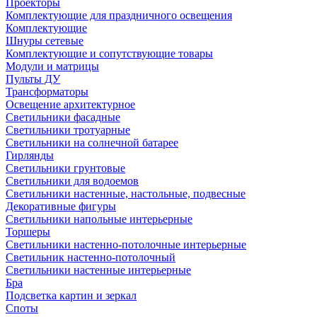
Проекторы
Комплектующие для праздничного освещения
Комплектующие
Шнуры сетевые
Комплектующие и сопутствующие товары
Модули и матрицы
Пульты ДУ
Трансформаторы
Освещение архитектурное
Светильники фасадные
Светильники тротуарные
Светильники на солнечной батарее
Гирлянды
Светильники грунтовые
Светильники для водоемов
Светильники настенные, настольные, подвесные
Декоративные фигуры
Светильники напольные интерьерные
Торшеры
Светильники настенно-потолочные интерьерные
Светильник настенно-потолочный
Светильники настенные интерьерные
Бра
Подсветка картин и зеркал
Споты