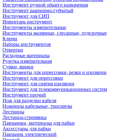
Инструмент ручной общего назначения
Инструмент шарнирно-губчатый
Инструмент для СИП
Инвентарь инструмент
Инструменты измерительные
Инструменты малярные, слесарные, отделочные
Ключи
Наборы инструментов
Отвертки
Расходные материалы
Рулетка измерительная
Сумки, ящики
Инструменты для опрессовки, резки и изоляции
Инструмент для опрессовки
Инструмент для снятия изоляции
Инструмент для телекоммуникационных систем
Инструмент прочий
Нож для разделки кабеля
Ножницы кабельные, тросорезы
Лестницы
Лестница-стремянка
Паяльники, материалы для пайки
Аксессуары для пайки
Паяльник электрический
Припой