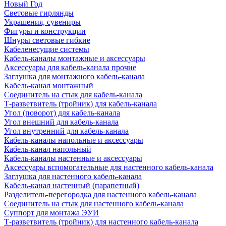
Новый Год
Световые гирлянды
Украшения, сувениры
Фигуры и конструкции
Шнуры световые гибкие
Кабеленесущие системы
Кабель-каналы монтажные и аксессуары
Аксессуары для кабель-канала прочие
Заглушка для монтажного кабель-канала
Кабель-канал монтажный
Соединитель на стык для кабель-канала
Т-разветвитель (тройник) для кабель-канала
Угол (поворот) для кабель-канала
Угол внешний для кабель-канала
Угол внутренний для кабель-канала
Кабель-каналы напольные и аксессуары
Кабель-канал напольный
Кабель-каналы настенные и аксессуары
Аксессуары вспомогательные для настенного кабель-канала
Заглушка для настенного кабель-канала
Кабель-канал настенный (парапетный)
Разделитель-перегородка для настенного кабель-канала
Соединитель на стык для настенного кабель-канала
Суппорт для монтажа ЭУИ
Т-разветвитель (тройник) для настенного кабель-канала