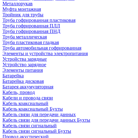
Металлорукав
Муфта монтажная
Тройник для трубы
Труба гофрированная пластиковая
Труба гофрированная ПЛЛ
Труба гофрированная ПНД
Труба металлическая
Труба пластиковая гладкая
Труба автомобильная гофрированная
Элементы и устройства электропитания
Устройства зарядные
Устройство зарядное
Элементы питания
Батарейка
Батарейка дисковая
Батарея аккумуляторная
Кабель, провод
Кабели и провода связи
Кабель коаксиальный
Кабель коаксиальный Бухты
Кабель связи для передачи данных
Кабель связи для передачи данных Бухты
Кабель связи сигнальный
Кабель связи сигнальный Бухты
Провод акустический