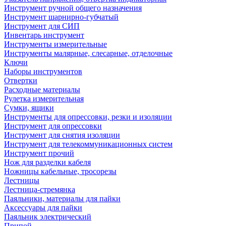
Инструмент ручной общего назначения
Инструмент шарнирно-губчатый
Инструмент для СИП
Инвентарь инструмент
Инструменты измерительные
Инструменты малярные, слесарные, отделочные
Ключи
Наборы инструментов
Отвертки
Расходные материалы
Рулетка измерительная
Сумки, ящики
Инструменты для опрессовки, резки и изоляции
Инструмент для опрессовки
Инструмент для снятия изоляции
Инструмент для телекоммуникационных систем
Инструмент прочий
Нож для разделки кабеля
Ножницы кабельные, тросорезы
Лестницы
Лестница-стремянка
Паяльники, материалы для пайки
Аксессуары для пайки
Паяльник электрический
Припой