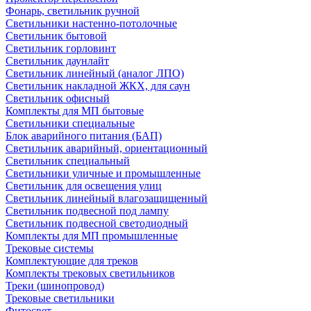
Фонарь, светильник ручной
Светильники настенно-потолочные
Светильник бытовой
Светильник горловинт
Светильник даунлайт
Светильник линейный (аналог ЛПО)
Светильник накладной ЖКХ, для саун
Светильник офисный
Комплекты для МП бытовые
Светильники специальные
Блок аварийного питания (БАП)
Светильник аварийный, ориентационный
Светильник специальный
Светильники уличные и промышленные
Светильник для освещения улиц
Светильник линейный влагозащищенный
Светильник подвесной под лампу
Светильник подвесной светодиодный
Комплекты для МП промышленные
Трековые системы
Комплектующие для треков
Комплекты трековых светильников
Треки (шинопровод)
Трековые светильники
Фитосвет