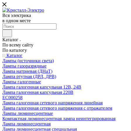
Вся электрика
в одном месте
Каталог
По всему сайту
По каталогу
Каталог
Лампы (источники света)
Лампы газоразрядные
Лампа натриевая (ДНаТ)
Лампа ртутная (ДРЛ, ДРВ)
Лампы галогенные
Лампа галогенная капсульная 12В, 24В
Лампа галогенная капсульная 220В
EC000258
Лампа галогенная сетевого напряжения линейная
Лампа галогенная сетевого напряжения с отражателем
Лампы люминесцентные
Компактная люминесцентная лампа неинтегрированная
Лампа люминесцентная
Лампа люминесцентная специальная