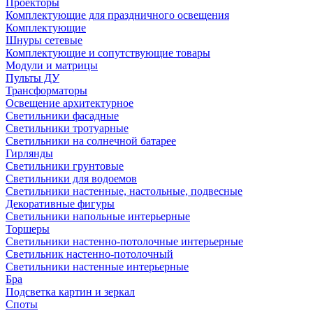
Проекторы
Комплектующие для праздничного освещения
Комплектующие
Шнуры сетевые
Комплектующие и сопутствующие товары
Модули и матрицы
Пульты ДУ
Трансформаторы
Освещение архитектурное
Светильники фасадные
Светильники тротуарные
Светильники на солнечной батарее
Гирлянды
Светильники грунтовые
Светильники для водоемов
Светильники настенные, настольные, подвесные
Декоративные фигуры
Светильники напольные интерьерные
Торшеры
Светильники настенно-потолочные интерьерные
Светильник настенно-потолочный
Светильники настенные интерьерные
Бра
Подсветка картин и зеркал
Споты