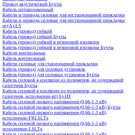
Провод акустический Бухты
Кабель оптоволоконный
Кабели и провода силовые для нестационарной прокладки
Кабели и провода силовые для нестационарной прокладки
нг(А)-LS
Кабель (провод) гибкий
Кабель (провод) гибкий Бухты
Кабель (провод) гибкий в резиновой изоляции
Кабель (провод) гибкий в резиновой изоляции Бухты
Кабели контрольные
Кабель контрольный
Кабели силовые для стационарной прокладки
Кабель (провод) для силовых установок
Кабель (провод) для силовых установок Бухты
Кабель силовой в изоляции из полимеров, не содержащий
галогенов Бухты
Кабель силовой в изоляции из полимеров, не содержащий
галогенов, исполнение-нг(А)-HF
Кабель силовой низкого напряжения (0,66-1-3 кВ)
Кабель силовой низкого напряжения (0,66-1-3 кВ) Бухты
Кабель силовой низкого напряжения (0,66-1-3 кВ)
исполнение-FRLSLTx
Кабель силовой низкого напряжения (0,66-1-3 кВ)
исполнение-LSLTx
Кабель силовой низкого напряжения (0,66-1-3 кВ)