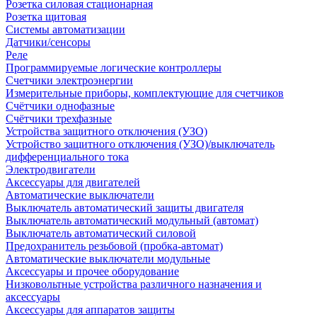
Розетка силовая стационарная
Розетка щитовая
Системы автоматизации
Датчики/сенсоры
Реле
Программируемые логические контроллеры
Счетчики электроэнергии
Измерительные приборы, комплектующие для счетчиков
Счётчики однофазные
Счётчики трехфазные
Устройства защитного отключения (УЗО)
Устройство защитного отключения (УЗО)/выключатель
дифференциального тока
Электродвигатели
Аксессуары для двигателей
Автоматические выключатели
Выключатель автоматический защиты двигателя
Выключатель автоматический модульный (автомат)
Выключатель автоматический силовой
Предохранитель резьбовой (пробка-автомат)
Автоматические выключатели модульные
Аксессуары и прочее оборудование
Низковольтные устройства различного назначения и
аксессуары
Аксессуары для аппаратов защиты