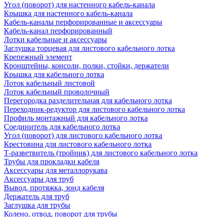
Угол (поворот) для настенного кабель-канала
Крышка для настенного кабель-канала
Кабель-каналы перфорированные и аксессуары
Кабель-канал перфорированный
Лотки кабельные и аксессуары
Заглушка торцевая для листового кабельного лотка
Крепежный элемент
Кронштейны, консоли, полки, стойки, держатели
Крышка для кабельного лотка
Лоток кабельный листовой
Лоток кабельный проволочный
Перегородка разделительная для кабельного лотка
Переходник-редуктор для листового кабельного лотка
Профиль монтажный для кабельного лотка
Соединитель для кабельного лотка
Угол (поворот) для листового кабельного лотка
Крестовина для листового кабельного лотка
Т-разветвитель (тройник) для листового кабельного лотка
Трубы для прокладки кабеля
Аксессуары для металлорукава
Аксессуары для труб
Вывод, протяжка, зонд кабеля
Держатель для труб
Заглушка для трубы
Колено, отвод, поворот для трубы