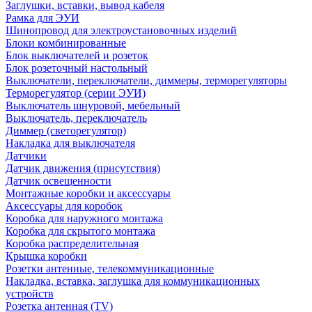
Заглушки, вставки, вывод кабеля
Рамка для ЭУИ
Шинопровод для электроустановочных изделий
Блоки комбинированные
Блок выключателей и розеток
Блок розеточный настольный
Выключатели, переключатели, диммеры, терморегуляторы
Терморегулятор (серии ЭУИ)
Выключатель шнуровой, мебельный
Выключатель, переключатель
Диммер (светорегулятор)
Накладка для выключателя
Датчики
Датчик движения (присутствия)
Датчик освещенности
Монтажные коробки и аксессуары
Аксессуары для коробок
Коробка для наружного монтажа
Коробка для скрытого монтажа
Коробка распределительная
Крышка коробки
Розетки антенные, телекоммуникационные
Накладка, вставка, заглушка для коммуникационных
устройств
Розетка антенная (TV)