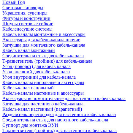
Новый Год
Световые гирлянды
Украшения, сувениры
Фигуры и конструкции
Шнуры световые гибкие
Кабеленесущие системы
Кабель-каналы монтажные и аксессуары
Аксессуары для кабель-канала прочие
Заглушка для монтажного кабель-канала
Кабель-канал монтажный
Соединитель на стык для кабель-канала
Т-разветвитель (тройник) для кабель-канала
Угол (поворот) для кабель-канала
Угол внешний для кабель-канала
Угол внутренний для кабель-канала
Кабель-каналы напольные и аксессуары
Кабель-канал напольный
Кабель-каналы настенные и аксессуары
Аксессуары вспомогательные для настенного кабель-канала
Заглушка для настенного кабель-канала
Кабель-канал настенный (парапетный)
Разделитель-перегородка для настенного кабель-канала
Соединитель на стык для настенного кабель-канала
Суппорт для монтажа ЭУИ
Т-разветвитель (тройник) для настенного кабель-канала