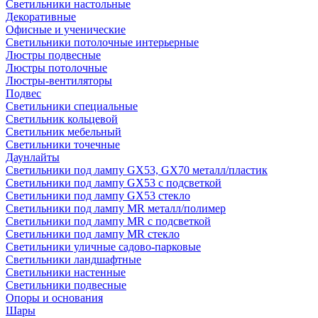
Светильники настольные
Декоративные
Офисные и ученические
Светильники потолочные интерьерные
Люстры подвесные
Люстры потолочные
Люстры-вентиляторы
Подвес
Светильники специальные
Светильник кольцевой
Светильник мебельный
Светильники точечные
Даунлайты
Светильники под лампу GX53, GX70 металл/пластик
Светильники под лампу GX53 с подсветкой
Светильники под лампу GX53 стекло
Светильники под лампу MR металл/полимер
Светильники под лампу MR с подсветкой
Светильники под лампу MR стекло
Светильники уличные садово-парковые
Светильники ландшафтные
Светильники настенные
Светильники подвесные
Опоры и основания
Шары