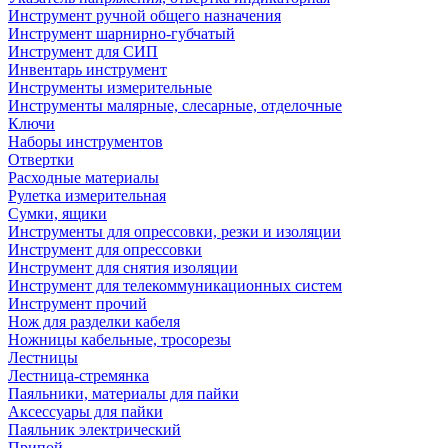
Инструмент ручной общего назначения
Инструмент шарнирно-губчатый
Инструмент для СИП
Инвентарь инструмент
Инструменты измерительные
Инструменты малярные, слесарные, отделочные
Ключи
Наборы инструментов
Отвертки
Расходные материалы
Рулетка измерительная
Сумки, ящики
Инструменты для опрессовки, резки и изоляции
Инструмент для опрессовки
Инструмент для снятия изоляции
Инструмент для телекоммуникационных систем
Инструмент прочий
Нож для разделки кабеля
Ножницы кабельные, тросорезы
Лестницы
Лестница-стремянка
Паяльники, материалы для пайки
Аксессуары для пайки
Паяльник электрический
Припой