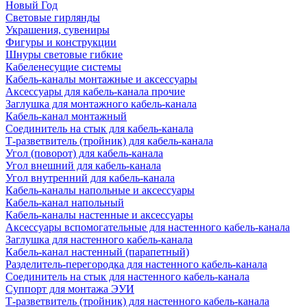
Новый Год
Световые гирлянды
Украшения, сувениры
Фигуры и конструкции
Шнуры световые гибкие
Кабеленесущие системы
Кабель-каналы монтажные и аксессуары
Аксессуары для кабель-канала прочие
Заглушка для монтажного кабель-канала
Кабель-канал монтажный
Соединитель на стык для кабель-канала
Т-разветвитель (тройник) для кабель-канала
Угол (поворот) для кабель-канала
Угол внешний для кабель-канала
Угол внутренний для кабель-канала
Кабель-каналы напольные и аксессуары
Кабель-канал напольный
Кабель-каналы настенные и аксессуары
Аксессуары вспомогательные для настенного кабель-канала
Заглушка для настенного кабель-канала
Кабель-канал настенный (парапетный)
Разделитель-перегородка для настенного кабель-канала
Соединитель на стык для настенного кабель-канала
Суппорт для монтажа ЭУИ
Т-разветвитель (тройник) для настенного кабель-канала