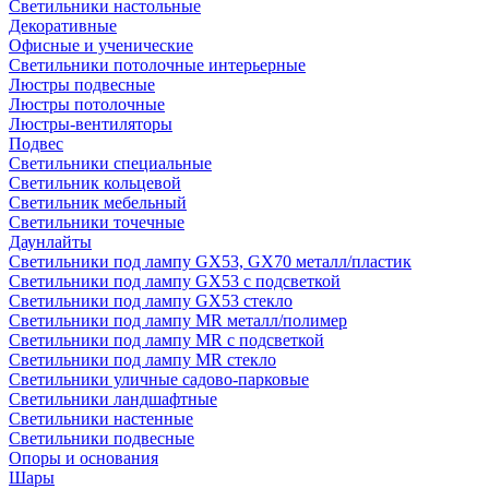
Светильники настольные
Декоративные
Офисные и ученические
Светильники потолочные интерьерные
Люстры подвесные
Люстры потолочные
Люстры-вентиляторы
Подвес
Светильники специальные
Светильник кольцевой
Светильник мебельный
Светильники точечные
Даунлайты
Светильники под лампу GX53, GX70 металл/пластик
Светильники под лампу GX53 с подсветкой
Светильники под лампу GX53 стекло
Светильники под лампу MR металл/полимер
Светильники под лампу MR с подсветкой
Светильники под лампу MR стекло
Светильники уличные садово-парковые
Светильники ландшафтные
Светильники настенные
Светильники подвесные
Опоры и основания
Шары