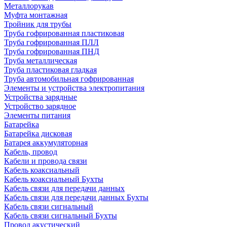
Металлорукав
Муфта монтажная
Тройник для трубы
Труба гофрированная пластиковая
Труба гофрированная ПЛЛ
Труба гофрированная ПНД
Труба металлическая
Труба пластиковая гладкая
Труба автомобильная гофрированная
Элементы и устройства электропитания
Устройства зарядные
Устройство зарядное
Элементы питания
Батарейка
Батарейка дисковая
Батарея аккумуляторная
Кабель, провод
Кабели и провода связи
Кабель коаксиальный
Кабель коаксиальный Бухты
Кабель связи для передачи данных
Кабель связи для передачи данных Бухты
Кабель связи сигнальный
Кабель связи сигнальный Бухты
Провод акустический