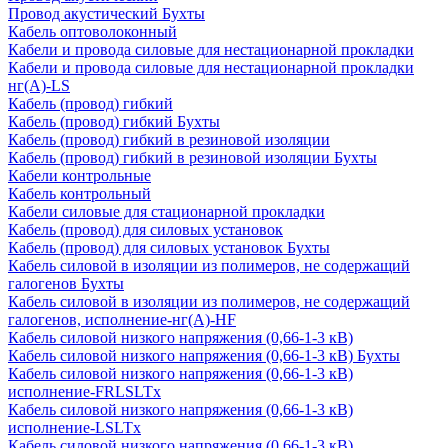
Провод акустический Бухты
Кабель оптоволоконный
Кабели и провода силовые для нестационарной прокладки
Кабели и провода силовые для нестационарной прокладки
нг(А)-LS
Кабель (провод) гибкий
Кабель (провод) гибкий Бухты
Кабель (провод) гибкий в резиновой изоляции
Кабель (провод) гибкий в резиновой изоляции Бухты
Кабели контрольные
Кабель контрольный
Кабели силовые для стационарной прокладки
Кабель (провод) для силовых установок
Кабель (провод) для силовых установок Бухты
Кабель силовой в изоляции из полимеров, не содержащий
галогенов Бухты
Кабель силовой в изоляции из полимеров, не содержащий
галогенов, исполнение-нг(А)-HF
Кабель силовой низкого напряжения (0,66-1-3 кВ)
Кабель силовой низкого напряжения (0,66-1-3 кВ) Бухты
Кабель силовой низкого напряжения (0,66-1-3 кВ)
исполнение-FRLSLTx
Кабель силовой низкого напряжения (0,66-1-3 кВ)
исполнение-LSLTx
Кабель силовой низкого напряжения (0,66-1-3 кВ)