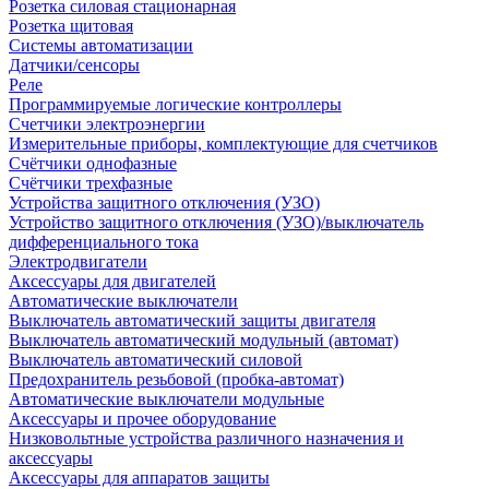
Розетка силовая стационарная
Розетка щитовая
Системы автоматизации
Датчики/сенсоры
Реле
Программируемые логические контроллеры
Счетчики электроэнергии
Измерительные приборы, комплектующие для счетчиков
Счётчики однофазные
Счётчики трехфазные
Устройства защитного отключения (УЗО)
Устройство защитного отключения (УЗО)/выключатель
дифференциального тока
Электродвигатели
Аксессуары для двигателей
Автоматические выключатели
Выключатель автоматический защиты двигателя
Выключатель автоматический модульный (автомат)
Выключатель автоматический силовой
Предохранитель резьбовой (пробка-автомат)
Автоматические выключатели модульные
Аксессуары и прочее оборудование
Низковольтные устройства различного назначения и
аксессуары
Аксессуары для аппаратов защиты