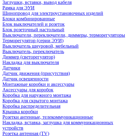
Заглушки, вставки, вывод кабеля
Рамка для ЭУИ
Шинопровод для электроустановочных изделий
Блоки комбинированные
Блок выключателей и розеток
Блок розеточный настольный
Выключатели, переключатели, диммеры, терморегуляторы
Терморегулятор (серии ЭУИ)
Выключатель шнуровой, мебельный
Выключатель, переключатель
Диммер (светорегулятор)
Накладка для выключателя
Датчики
Датчик движения (присутствия)
Датчик освещенности
Монтажные коробки и аксессуары
Аксессуары для коробок
Коробка для наружного монтажа
Коробка для скрытого монтажа
Коробка распределительная
Крышка коробки
Розетки антенные, телекоммуникационные
Накладка, вставка, заглушка для коммуникационных
устройств
Розетка антенная (TV)