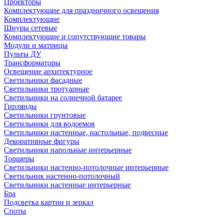
Проекторы
Комплектующие для праздничного освещения
Комплектующие
Шнуры сетевые
Комплектующие и сопутствующие товары
Модули и матрицы
Пульты ДУ
Трансформаторы
Освещение архитектурное
Светильники фасадные
Светильники тротуарные
Светильники на солнечной батарее
Гирлянды
Светильники грунтовые
Светильники для водоемов
Светильники настенные, настольные, подвесные
Декоративные фигуры
Светильники напольные интерьерные
Торшеры
Светильники настенно-потолочные интерьерные
Светильник настенно-потолочный
Светильники настенные интерьерные
Бра
Подсветка картин и зеркал
Споты