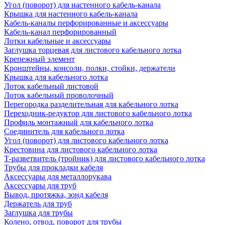
Угол (поворот) для настенного кабель-канала
Крышка для настенного кабель-канала
Кабель-каналы перфорированные и аксессуары
Кабель-канал перфорированный
Лотки кабельные и аксессуары
Заглушка торцевая для листового кабельного лотка
Крепежный элемент
Кронштейны, консоли, полки, стойки, держатели
Крышка для кабельного лотка
Лоток кабельный листовой
Лоток кабельный проволочный
Перегородка разделительная для кабельного лотка
Переходник-редуктор для листового кабельного лотка
Профиль монтажный для кабельного лотка
Соединитель для кабельного лотка
Угол (поворот) для листового кабельного лотка
Крестовина для листового кабельного лотка
Т-разветвитель (тройник) для листового кабельного лотка
Трубы для прокладки кабеля
Аксессуары для металлорукава
Аксессуары для труб
Вывод, протяжка, зонд кабеля
Держатель для труб
Заглушка для трубы
Колено, отвод, поворот для трубы