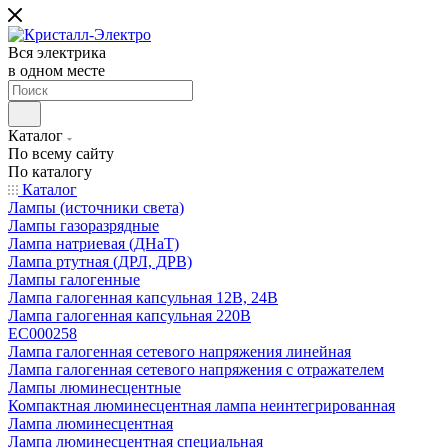
Вся электрика
в одном месте
Каталог
По всему сайту
По каталогу
Каталог
Лампы (источники света)
Лампы газоразрядные
Лампа натриевая (ДНаТ)
Лампа ртутная (ДРЛ, ДРВ)
Лампы галогенные
Лампа галогенная капсульная 12В, 24В
Лампа галогенная капсульная 220В
EC000258
Лампа галогенная сетевого напряжения линейная
Лампа галогенная сетевого напряжения с отражателем
Лампы люминесцентные
Компактная люминесцентная лампа неинтегрированная
Лампа люминесцентная
Лампа люминесцентная специальная