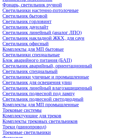
Фонарь, светильник ручной
Светильники настенно-потолочные
Светильник бытовой
Светильник горловинт
Светильник даунлайт
Светильник линейный (аналог ЛПО)
Светильник накладной ЖКХ, для саун
Светильник офисный
Комплекты для МП бытовые
Светильники специальные
Блок аварийного питания (БАП)
Светильник аварийный, ориентационный
Светильник специальный
Светильники уличные и промышленные
Светильник для освещения улиц
Светильник линейный влагозащищенный
Светильник подвесной под лампу
Светильник подвесной светодиодный
Комплекты для МП промышленные
Трековые системы
Комплектующие для треков
Комплекты трековых светильников
Треки (шинопровод)
Трековые светильники
Фитосвет