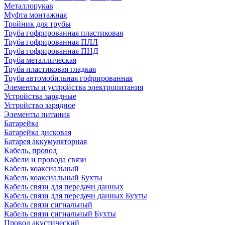
Металлорукав
Муфта монтажная
Тройник для трубы
Труба гофрированная пластиковая
Труба гофрированная ПЛЛ
Труба гофрированная ПНД
Труба металлическая
Труба пластиковая гладкая
Труба автомобильная гофрированная
Элементы и устройства электропитания
Устройства зарядные
Устройство зарядное
Элементы питания
Батарейка
Батарейка дисковая
Батарея аккумуляторная
Кабель, провод
Кабели и провода связи
Кабель коаксиальный
Кабель коаксиальный Бухты
Кабель связи для передачи данных
Кабель связи для передачи данных Бухты
Кабель связи сигнальный
Кабель связи сигнальный Бухты
Провод акустический