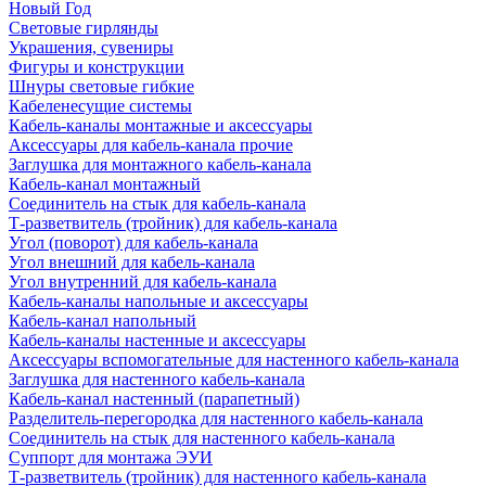
Новый Год
Световые гирлянды
Украшения, сувениры
Фигуры и конструкции
Шнуры световые гибкие
Кабеленесущие системы
Кабель-каналы монтажные и аксессуары
Аксессуары для кабель-канала прочие
Заглушка для монтажного кабель-канала
Кабель-канал монтажный
Соединитель на стык для кабель-канала
Т-разветвитель (тройник) для кабель-канала
Угол (поворот) для кабель-канала
Угол внешний для кабель-канала
Угол внутренний для кабель-канала
Кабель-каналы напольные и аксессуары
Кабель-канал напольный
Кабель-каналы настенные и аксессуары
Аксессуары вспомогательные для настенного кабель-канала
Заглушка для настенного кабель-канала
Кабель-канал настенный (парапетный)
Разделитель-перегородка для настенного кабель-канала
Соединитель на стык для настенного кабель-канала
Суппорт для монтажа ЭУИ
Т-разветвитель (тройник) для настенного кабель-канала