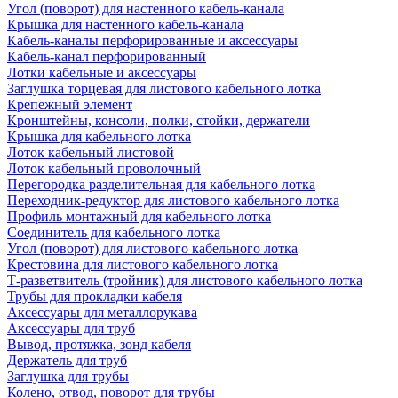
Угол (поворот) для настенного кабель-канала
Крышка для настенного кабель-канала
Кабель-каналы перфорированные и аксессуары
Кабель-канал перфорированный
Лотки кабельные и аксессуары
Заглушка торцевая для листового кабельного лотка
Крепежный элемент
Кронштейны, консоли, полки, стойки, держатели
Крышка для кабельного лотка
Лоток кабельный листовой
Лоток кабельный проволочный
Перегородка разделительная для кабельного лотка
Переходник-редуктор для листового кабельного лотка
Профиль монтажный для кабельного лотка
Соединитель для кабельного лотка
Угол (поворот) для листового кабельного лотка
Крестовина для листового кабельного лотка
Т-разветвитель (тройник) для листового кабельного лотка
Трубы для прокладки кабеля
Аксессуары для металлорукава
Аксессуары для труб
Вывод, протяжка, зонд кабеля
Держатель для труб
Заглушка для трубы
Колено, отвод, поворот для трубы