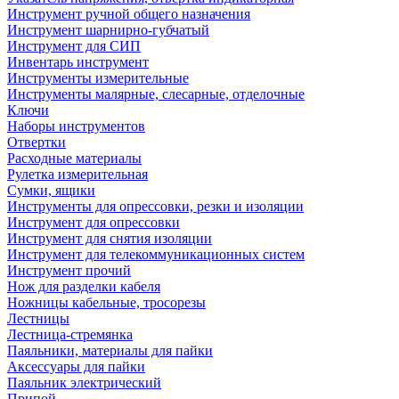
Инструмент ручной общего назначения
Инструмент шарнирно-губчатый
Инструмент для СИП
Инвентарь инструмент
Инструменты измерительные
Инструменты малярные, слесарные, отделочные
Ключи
Наборы инструментов
Отвертки
Расходные материалы
Рулетка измерительная
Сумки, ящики
Инструменты для опрессовки, резки и изоляции
Инструмент для опрессовки
Инструмент для снятия изоляции
Инструмент для телекоммуникационных систем
Инструмент прочий
Нож для разделки кабеля
Ножницы кабельные, тросорезы
Лестницы
Лестница-стремянка
Паяльники, материалы для пайки
Аксессуары для пайки
Паяльник электрический
Припой