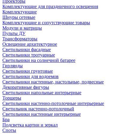
Проекторы
Комплектующие для праздничного освещения
Комплектующие
Шнуры сетевые
Комплектующие и сопутствующие товары
Модули и матрицы
Пульты ДУ
Трансформаторы
Освещение архитектурное
Светильники фасадные
Светильники тротуарные
Светильники на солнечной батарее
Гирлянды
Светильники грунтовые
Светильники для водоемов
Светильники настенные, настольные, подвесные
Декоративные фигуры
Светильники напольные интерьерные
Торшеры
Светильники настенно-потолочные интерьерные
Светильник настенно-потолочный
Светильники настенные интерьерные
Бра
Подсветка картин и зеркал
Споты