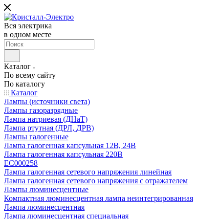
Вся электрика
в одном месте
Каталог
По всему сайту
По каталогу
Каталог
Лампы (источники света)
Лампы газоразрядные
Лампа натриевая (ДНаТ)
Лампа ртутная (ДРЛ, ДРВ)
Лампы галогенные
Лампа галогенная капсульная 12В, 24В
Лампа галогенная капсульная 220В
EC000258
Лампа галогенная сетевого напряжения линейная
Лампа галогенная сетевого напряжения с отражателем
Лампы люминесцентные
Компактная люминесцентная лампа неинтегрированная
Лампа люминесцентная
Лампа люминесцентная специальная