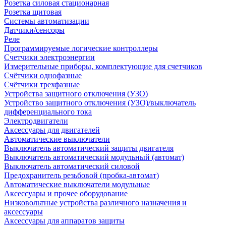
Розетка силовая стационарная
Розетка щитовая
Системы автоматизации
Датчики/сенсоры
Реле
Программируемые логические контроллеры
Счетчики электроэнергии
Измерительные приборы, комплектующие для счетчиков
Счётчики однофазные
Счётчики трехфазные
Устройства защитного отключения (УЗО)
Устройство защитного отключения (УЗО)/выключатель
дифференциального тока
Электродвигатели
Аксессуары для двигателей
Автоматические выключатели
Выключатель автоматический защиты двигателя
Выключатель автоматический модульный (автомат)
Выключатель автоматический силовой
Предохранитель резьбовой (пробка-автомат)
Автоматические выключатели модульные
Аксессуары и прочее оборудование
Низковольтные устройства различного назначения и
аксессуары
Аксессуары для аппаратов защиты