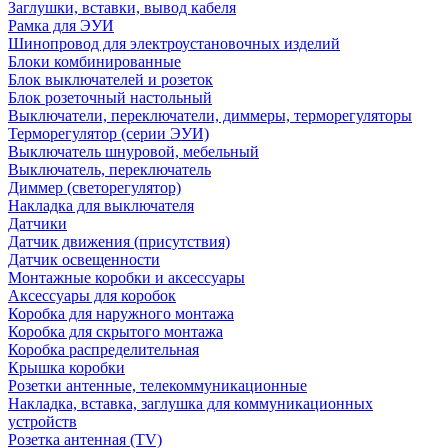
Заглушки, вставки, вывод кабеля
Рамка для ЭУИ
Шинопровод для электроустановочных изделий
Блоки комбинированные
Блок выключателей и розеток
Блок розеточный настольный
Выключатели, переключатели, диммеры, терморегуляторы
Терморегулятор (серии ЭУИ)
Выключатель шнуровой, мебельный
Выключатель, переключатель
Диммер (светорегулятор)
Накладка для выключателя
Датчики
Датчик движения (присутствия)
Датчик освещенности
Монтажные коробки и аксессуары
Аксессуары для коробок
Коробка для наружного монтажа
Коробка для скрытого монтажа
Коробка распределительная
Крышка коробки
Розетки антенные, телекоммуникационные
Накладка, вставка, заглушка для коммуникационных
устройств
Розетка антенная (TV)