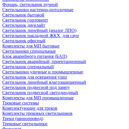
Фонарь, светильник ручной
Светильники настенно-потолочные
Светильник бытовой
Светильник горловинт
Светильник даунлайт
Светильник линейный (аналог ЛПО)
Светильник накладной ЖКХ, для саун
Светильник офисный
Комплекты для МП бытовые
Светильники специальные
Блок аварийного питания (БАП)
Светильник аварийный, ориентационный
Светильник специальный
Светильники уличные и промышленные
Светильник для освещения улиц
Светильник линейный влагозащищенный
Светильник подвесной под лампу
Светильник подвесной светодиодный
Комплекты для МП промышленные
Трековые системы
Комплектующие для треков
Комплекты трековых светильников
Треки (шинопровод)
Трековые светильники
Фитосвет