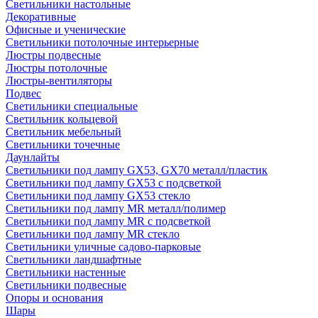
Светильники настольные
Декоративные
Офисные и ученические
Светильники потолочные интерьерные
Люстры подвесные
Люстры потолочные
Люстры-вентиляторы
Подвес
Светильники специальные
Светильник кольцевой
Светильник мебельный
Светильники точечные
Даунлайты
Светильники под лампу GX53, GX70 металл/пластик
Светильники под лампу GX53 с подсветкой
Светильники под лампу GX53 стекло
Светильники под лампу MR металл/полимер
Светильники под лампу MR с подсветкой
Светильники под лампу MR стекло
Светильники уличные садово-парковые
Светильники ландшафтные
Светильники настенные
Светильники подвесные
Опоры и основания
Шары