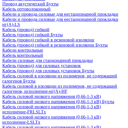
Провод акустический Бухты
Кабель оптоволоконный
Кабели и провода силовые для нестационарной прокладки
Кабели и провода силовые для нестационарной прокладки
нг(А)-LS
Кабель (провод) гибкий
Кабель (провод) гибкий Бухты
Кабель (провод) гибкий в резиновой изоляции
Кабель (провод) гибкий в резиновой изоляции Бухты
Кабели контрольные
Кабель контрольный
Кабели силовые для стационарной прокладки
Кабель (провод) для силовых установок
Кабель (провод) для силовых установок Бухты
Кабель силовой в изоляции из полимеров, не содержащий
галогенов Бухты
Кабель силовой в изоляции из полимеров, не содержащий
галогенов, исполнение-нг(А)-HF
Кабель силовой низкого напряжения (0,66-1-3 кВ)
Кабель силовой низкого напряжения (0,66-1-3 кВ) Бухты
Кабель силовой низкого напряжения (0,66-1-3 кВ)
исполнение-FRLSLTx
Кабель силовой низкого напряжения (0,66-1-3 кВ)
исполнение-LSLTx
Кабель силовой низкого напряжения (0,66-1-3 кВ)