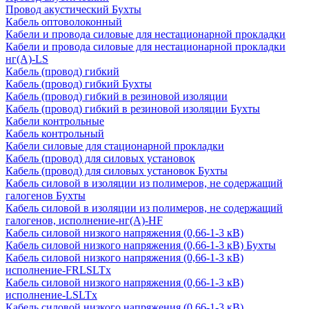
Провод акустический Бухты
Кабель оптоволоконный
Кабели и провода силовые для нестационарной прокладки
Кабели и провода силовые для нестационарной прокладки
нг(А)-LS
Кабель (провод) гибкий
Кабель (провод) гибкий Бухты
Кабель (провод) гибкий в резиновой изоляции
Кабель (провод) гибкий в резиновой изоляции Бухты
Кабели контрольные
Кабель контрольный
Кабели силовые для стационарной прокладки
Кабель (провод) для силовых установок
Кабель (провод) для силовых установок Бухты
Кабель силовой в изоляции из полимеров, не содержащий
галогенов Бухты
Кабель силовой в изоляции из полимеров, не содержащий
галогенов, исполнение-нг(А)-HF
Кабель силовой низкого напряжения (0,66-1-3 кВ)
Кабель силовой низкого напряжения (0,66-1-3 кВ) Бухты
Кабель силовой низкого напряжения (0,66-1-3 кВ)
исполнение-FRLSLTx
Кабель силовой низкого напряжения (0,66-1-3 кВ)
исполнение-LSLTx
Кабель силовой низкого напряжения (0,66-1-3 кВ)