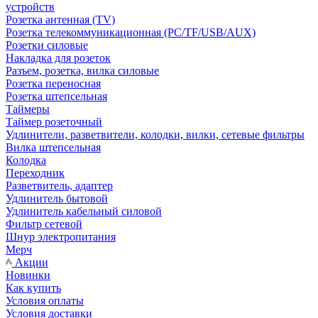
устройств
Розетка антенная (TV)
Розетка телекоммуникационная (PC/TF/USB/AUX)
Розетки силовые
Накладка для розеток
Разъем, розетка, вилка силовые
Розетка переносная
Розетка штепсельная
Таймеры
Таймер розеточный
Удлинители, разветвители, колодки, вилки, сетевые фильтры
Вилка штепсельная
Колодка
Переходник
Разветвитель, адаптер
Удлинитель бытовой
Удлинитель кабельный силовой
Фильтр сетевой
Шнур электропитания
Мерч
Акции
Новинки
Как купить
Условия оплаты
Условия доставки