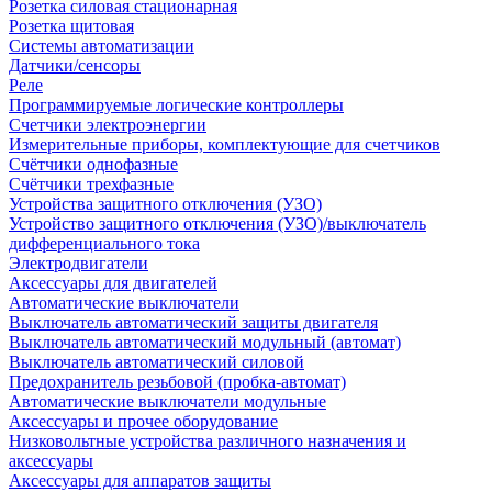
Розетка силовая стационарная
Розетка щитовая
Системы автоматизации
Датчики/сенсоры
Реле
Программируемые логические контроллеры
Счетчики электроэнергии
Измерительные приборы, комплектующие для счетчиков
Счётчики однофазные
Счётчики трехфазные
Устройства защитного отключения (УЗО)
Устройство защитного отключения (УЗО)/выключатель
дифференциального тока
Электродвигатели
Аксессуары для двигателей
Автоматические выключатели
Выключатель автоматический защиты двигателя
Выключатель автоматический модульный (автомат)
Выключатель автоматический силовой
Предохранитель резьбовой (пробка-автомат)
Автоматические выключатели модульные
Аксессуары и прочее оборудование
Низковольтные устройства различного назначения и
аксессуары
Аксессуары для аппаратов защиты