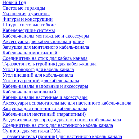
Новый Год
Световые гирлянды
Украшения, сувениры
Фигуры и конструкции
Шнуры световые гибкие
Кабеленесущие системы
Кабель-каналы монтажные и аксессуары
Аксессуары для кабель-канала прочие
Заглушка для монтажного кабель-канала
Кабель-канал монтажный
Соединитель на стык для кабель-канала
Т-разветвитель (тройник) для кабель-канала
Угол (поворот) для кабель-канала
Угол внешний для кабель-канала
Угол внутренний для кабель-канала
Кабель-каналы напольные и аксессуары
Кабель-канал напольный
Кабель-каналы настенные и аксессуары
Аксессуары вспомогательные для настенного кабель-канала
Заглушка для настенного кабель-канала
Кабель-канал настенный (парапетный)
Разделитель-перегородка для настенного кабель-канала
Соединитель на стык для настенного кабель-канала
Суппорт для монтажа ЭУИ
Т-разветвитель (тройник) для настенного кабель-канала