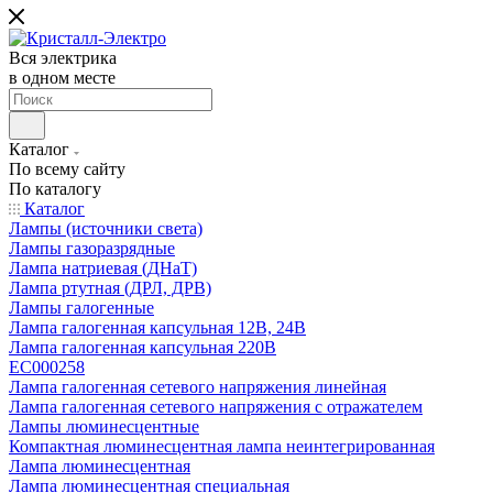
Вся электрика
в одном месте
Каталог
По всему сайту
По каталогу
Каталог
Лампы (источники света)
Лампы газоразрядные
Лампа натриевая (ДНаТ)
Лампа ртутная (ДРЛ, ДРВ)
Лампы галогенные
Лампа галогенная капсульная 12В, 24В
Лампа галогенная капсульная 220В
EC000258
Лампа галогенная сетевого напряжения линейная
Лампа галогенная сетевого напряжения с отражателем
Лампы люминесцентные
Компактная люминесцентная лампа неинтегрированная
Лампа люминесцентная
Лампа люминесцентная специальная