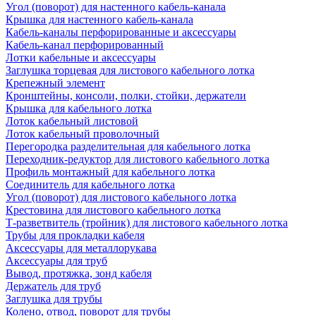
Угол (поворот) для настенного кабель-канала
Крышка для настенного кабель-канала
Кабель-каналы перфорированные и аксессуары
Кабель-канал перфорированный
Лотки кабельные и аксессуары
Заглушка торцевая для листового кабельного лотка
Крепежный элемент
Кронштейны, консоли, полки, стойки, держатели
Крышка для кабельного лотка
Лоток кабельный листовой
Лоток кабельный проволочный
Перегородка разделительная для кабельного лотка
Переходник-редуктор для листового кабельного лотка
Профиль монтажный для кабельного лотка
Соединитель для кабельного лотка
Угол (поворот) для листового кабельного лотка
Крестовина для листового кабельного лотка
Т-разветвитель (тройник) для листового кабельного лотка
Трубы для прокладки кабеля
Аксессуары для металлорукава
Аксессуары для труб
Вывод, протяжка, зонд кабеля
Держатель для труб
Заглушка для трубы
Колено, отвод, поворот для трубы