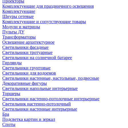
Проекторы
Комплектующие для праздничного освещения
Комплектующие
Шнуры сетевые
Комплектующие и сопутствующие товары
Модули и матрицы
Пульты ДУ
Трансформаторы
Освещение архитектурное
Светильники фасадные
Светильники тротуарные
Светильники на солнечной батарее
Гирлянды
Светильники грунтовые
Светильники для водоемов
Светильники настенные, настольные, подвесные
Декоративные фигуры
Светильники напольные интерьерные
Торшеры
Светильники настенно-потолочные интерьерные
Светильник настенно-потолочный
Светильники настенные интерьерные
Бра
Подсветка картин и зеркал
Споты