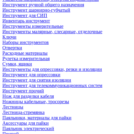
Инструмент ручной общего назначения
Инструмент шарнирно-губчатый
Инструмент для СИП
Инвентарь инструмент
Инструменты измерительные
Инструменты малярные, слесарные, отделочные
Ключи
Наборы инструментов
Отвертки
Расходные материалы
Рулетка измерительная
Сумки, ящики
Инструменты для опрессовки, резки и изоляции
Инструмент для опрессовки
Инструмент для снятия изоляции
Инструмент для телекоммуникационных систем
Инструмент прочий
Нож для разделки кабеля
Ножницы кабельные, тросорезы
Лестницы
Лестница-стремянка
Паяльники, материалы для пайки
Аксессуары для пайки
Паяльник электрический
Припой