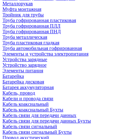
Металлорукав
Муфта монтажная
Тройник для трубы
Труба гофрированная пластиковая
Труба гофрированная ПЛЛ
Труба гофрированная ПНД
Труба металлическая
Труба пластиковая гладкая
Труба автомобильная гофрированная
Элементы и устройства электропитания
Устройства зарядные
Устройство зарядное
Элементы питания
Батарейка
Батарейка дисковая
Батарея аккумуляторная
Кабель, провод
Кабели и провода связи
Кабель коаксиальный
Кабель коаксиальный Бухты
Кабель связи для передачи данных
Кабель связи для передачи данных Бухты
Кабель связи сигнальный
Кабель связи сигнальный Бухты
Провод акустический