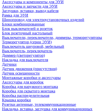
Аксессуары и компоненты для ЭУИ
Аксессуары и запчасти для ЭУИ
Заглушки, вставки, вывод кабеля
Рамка для ЭУИ
Шинопровод для электроустановочных изделий
Блоки комбинированные
Блок выключателей и розеток
Блок розеточный настольный
Выключатели, переключатели, диммеры, терморегуляторы
Терморегулятор (серии ЭУИ)
Выключатель шнуровой, мебельный
Выключатель, переключатель
Диммер (светорегулятор)
Накладка для выключателя
Датчики
Датчик движения (присутствия)
Датчик освещенности
Монтажные коробки и аксессуары
Аксессуары для коробок
Коробка для наружного монтажа
Коробка для скрытого монтажа
Коробка распределительная
Крышка коробки
Розетки антенные, телекоммуникационные
Накладка, вставка, заглушка для коммуникационных