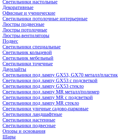
Светильники настольные
Декоративные
Офисные и ученические
Светильники потолочные интерьерные
Люстры подвесные
Люстры потолочные
Люстры-вентиляторы
Подвес
Светильники специальные
Светильник кольцевой
Светильник мебельный
Светильники точечные
Даунлайты
Светильники под лампу GX53, GX70 металл/пластик
Светильники под лампу GX53 с подсветкой
Светильники под лампу GX53 стекло
Светильники под лампу MR металл/полимер
Светильники под лампу MR с подсветкой
Светильники под лампу MR стекло
Светильники уличные садово-парковые
Светильники ландшафтные
Светильники настенные
Светильники подвесные
Опоры и основания
Шары