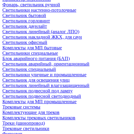
Фонарь, светильник ручной
Светильники настенно-потолочные
Светильник бытовой
Светильник горловинт
Светильник даунлайт
Светильник линейный (аналог ЛПО)
Светильник накладной ЖКХ, для саун
Светильник офисный
Комплекты для МП бытовые
Светильники специальные
Блок аварийного питания (БАП)
Светильник аварийный, ориентационный
Светильник специальный
Светильники уличные и промышленные
Светильник для освещения улиц
Светильник линейный влагозащищенный
Светильник подвесной под лампу
Светильник подвесной светодиодный
Комплекты для МП промышленные
Трековые системы
Комплектующие для треков
Комплекты трековых светильников
Треки (шинопровод)
Трековые светильники
Фитосвет