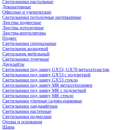
Светильники настольные
Декоративные
Офисные и ученические
Светильники потолочные интерьерные
Люстры подвесные
Люстры потолочные
Люстры-вентиляторы
Подвес
Светильники специальные
Светильник кольцевой
Светильник мебельный
Светильники точечные
Даунлайты
Светильники под лампу GX53, GX70 металл/пластик
Светильники под лампу GX53 с подсветкой
Светильники под лампу GX53 стекло
Светильники под лампу MR металл/полимер
Светильники под лампу MR с подсветкой
Светильники под лампу MR стекло
Светильники уличные садово-парковые
Светильники ландшафтные
Светильники настенные
Светильники подвесные
Опоры и основания
Шары