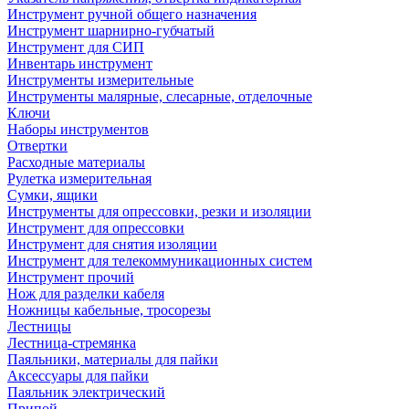
Инструмент ручной общего назначения
Инструмент шарнирно-губчатый
Инструмент для СИП
Инвентарь инструмент
Инструменты измерительные
Инструменты малярные, слесарные, отделочные
Ключи
Наборы инструментов
Отвертки
Расходные материалы
Рулетка измерительная
Сумки, ящики
Инструменты для опрессовки, резки и изоляции
Инструмент для опрессовки
Инструмент для снятия изоляции
Инструмент для телекоммуникационных систем
Инструмент прочий
Нож для разделки кабеля
Ножницы кабельные, тросорезы
Лестницы
Лестница-стремянка
Паяльники, материалы для пайки
Аксессуары для пайки
Паяльник электрический
Припой