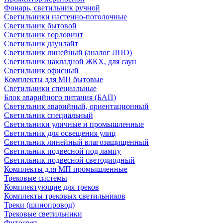
Фонарь, светильник ручной
Светильники настенно-потолочные
Светильник бытовой
Светильник горловинт
Светильник даунлайт
Светильник линейный (аналог ЛПО)
Светильник накладной ЖКХ, для саун
Светильник офисный
Комплекты для МП бытовые
Светильники специальные
Блок аварийного питания (БАП)
Светильник аварийный, ориентационный
Светильник специальный
Светильники уличные и промышленные
Светильник для освещения улиц
Светильник линейный влагозащищенный
Светильник подвесной под лампу
Светильник подвесной светодиодный
Комплекты для МП промышленные
Трековые системы
Комплектующие для треков
Комплекты трековых светильников
Треки (шинопровод)
Трековые светильники
Фитосвет