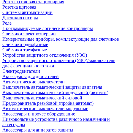
Розетка силовая стационарная
Розетка щитовая
Системы автоматизации
Датчики/сенсоры
Реле
Программируемые логические контроллеры
Счетчики электроэнергии
Измерительные приборы, комплектующие для счетчиков
Счётчики однофазные
Счётчики трехфазные
Устройства защитного отключения (УЗО)
Устройство защитного отключения (УЗО)/выключатель
дифференциального тока
Электродвигатели
Аксессуары для двигателей
Автоматические выключатели
Выключатель автоматический защиты двигателя
Выключатель автоматический модульный (автомат)
Выключатель автоматический силовой
Предохранитель резьбовой (пробка-автомат)
Автоматические выключатели модульные
Аксессуары и прочее оборудование
Низковольтные устройства различного назначения и
аксессуары
Аксессуары для аппаратов защиты