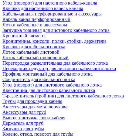
Угол (поворот) для настенного кабель-канала
Крышка для настенного кабель-канала
Кабель-каналы перфорированные и аксессуары
Кабель-канал перфорированный
Лотки кабельные и аксессуары
Заглушка торцевая для листового кабельного лотка
Крепежный элемент
Кронштейны, консоли, полки, стойки, держатели
Крышка для кабельного лотка
Лоток кабельный листовой
Лоток кабельный проволочный
Перегородка разделительная для кабельного лотка
Переходник-редуктор для листового кабельного лотка
Профиль монтажный для кабельного лотка
Соединитель для кабельного лотка
Угол (поворот) для листового кабельного лотка
Крестовина для листового кабельного лотка
Т-разветвитель (тройник) для листового кабельного лотка
Трубы для прокладки кабеля
Аксессуары для металлорукава
Аксессуары для труб
Вывод, протяжка, зонд кабеля
Держатель для труб
Заглушка для трубы
Колено, отвод, поворот для трубы