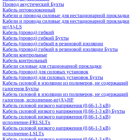
Провод акустический Бухты
Кабель оптоволоконный
Кабели и провода силовые для нестационарной прокладки
Кабели и провода силовые для нестационарной прокладки
нг(А)-LS
Кабель (провод) гибкий
Кабель (провод) гибкий Бухты
Кабель (провод) гибкий в резиновой изоляции
Кабель (провод) гибкий в резиновой изоляции Бухты
Кабели контрольные
Кабель контрольный
Кабели силовые для стационарной прокладки
Кабель (провод) для силовых установок
Кабель (провод) для силовых установок Бухты
Кабель силовой в изоляции из полимеров, не содержащий
галогенов Бухты
Кабель силовой в изоляции из полимеров, не содержащий
галогенов, исполнение-нг(А)-HF
Кабель силовой низкого напряжения (0,66-1-3 кВ)
Кабель силовой низкого напряжения (0,66-1-3 кВ) Бухты
Кабель силовой низкого напряжения (0,66-1-3 кВ)
исполнение-FRLSLTx
Кабель силовой низкого напряжения (0,66-1-3 кВ)
исполнение-LSLTx
Кабель силовой низкого напряжения (0,66-1-3 кВ)