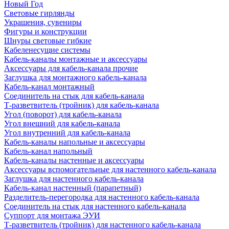
Новый Год
Световые гирлянды
Украшения, сувениры
Фигуры и конструкции
Шнуры световые гибкие
Кабеленесущие системы
Кабель-каналы монтажные и аксессуары
Аксессуары для кабель-канала прочие
Заглушка для монтажного кабель-канала
Кабель-канал монтажный
Соединитель на стык для кабель-канала
Т-разветвитель (тройник) для кабель-канала
Угол (поворот) для кабель-канала
Угол внешний для кабель-канала
Угол внутренний для кабель-канала
Кабель-каналы напольные и аксессуары
Кабель-канал напольный
Кабель-каналы настенные и аксессуары
Аксессуары вспомогательные для настенного кабель-канала
Заглушка для настенного кабель-канала
Кабель-канал настенный (парапетный)
Разделитель-перегородка для настенного кабель-канала
Соединитель на стык для настенного кабель-канала
Суппорт для монтажа ЭУИ
Т-разветвитель (тройник) для настенного кабель-канала