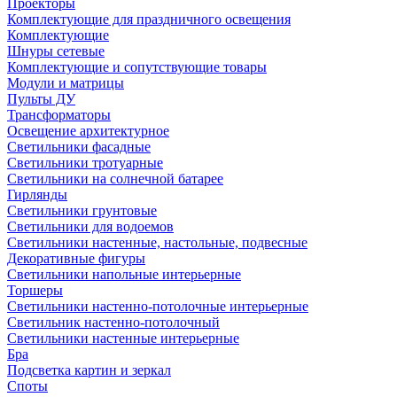
Проекторы
Комплектующие для праздничного освещения
Комплектующие
Шнуры сетевые
Комплектующие и сопутствующие товары
Модули и матрицы
Пульты ДУ
Трансформаторы
Освещение архитектурное
Светильники фасадные
Светильники тротуарные
Светильники на солнечной батарее
Гирлянды
Светильники грунтовые
Светильники для водоемов
Светильники настенные, настольные, подвесные
Декоративные фигуры
Светильники напольные интерьерные
Торшеры
Светильники настенно-потолочные интерьерные
Светильник настенно-потолочный
Светильники настенные интерьерные
Бра
Подсветка картин и зеркал
Споты