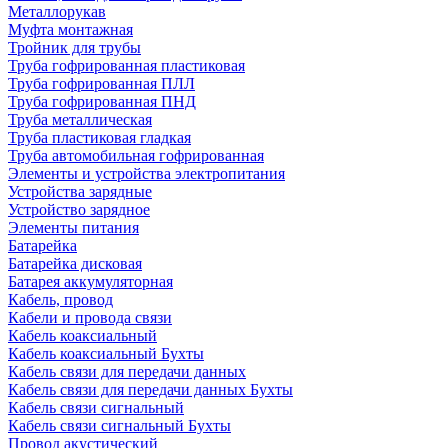
Металлорукав
Муфта монтажная
Тройник для трубы
Труба гофрированная пластиковая
Труба гофрированная ПЛЛ
Труба гофрированная ПНД
Труба металлическая
Труба пластиковая гладкая
Труба автомобильная гофрированная
Элементы и устройства электропитания
Устройства зарядные
Устройство зарядное
Элементы питания
Батарейка
Батарейка дисковая
Батарея аккумуляторная
Кабель, провод
Кабели и провода связи
Кабель коаксиальный
Кабель коаксиальный Бухты
Кабель связи для передачи данных
Кабель связи для передачи данных Бухты
Кабель связи сигнальный
Кабель связи сигнальный Бухты
Провод акустический