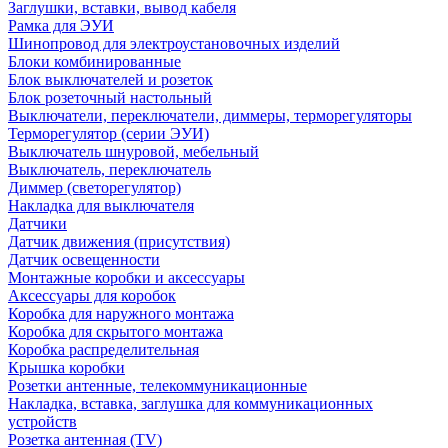
Заглушки, вставки, вывод кабеля
Рамка для ЭУИ
Шинопровод для электроустановочных изделий
Блоки комбинированные
Блок выключателей и розеток
Блок розеточный настольный
Выключатели, переключатели, диммеры, терморегуляторы
Терморегулятор (серии ЭУИ)
Выключатель шнуровой, мебельный
Выключатель, переключатель
Диммер (светорегулятор)
Накладка для выключателя
Датчики
Датчик движения (присутствия)
Датчик освещенности
Монтажные коробки и аксессуары
Аксессуары для коробок
Коробка для наружного монтажа
Коробка для скрытого монтажа
Коробка распределительная
Крышка коробки
Розетки антенные, телекоммуникационные
Накладка, вставка, заглушка для коммуникационных
устройств
Розетка антенная (TV)