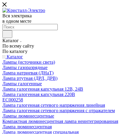
Вся электрика
в одном месте
Каталог
По всему сайту
По каталогу
Каталог
Лампы (источники света)
Лампы газоразрядные
Лампа натриевая (ДНаТ)
Лампа ртутная (ДРЛ, ДРВ)
Лампы галогенные
Лампа галогенная капсульная 12В, 24В
Лампа галогенная капсульная 220В
EC000258
Лампа галогенная сетевого напряжения линейная
Лампа галогенная сетевого напряжения с отражателем
Лампы люминесцентные
Компактная люминесцентная лампа неинтегрированная
Лампа люминесцентная
Лампа люминесцентная специальная