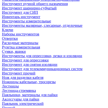
Инструмент ручной общего назначения
Инструмент шарнирно-губчатый
Инструмент для СИП
Инвентарь инструмент
Инструменты измерительные
Инструменты малярные, слесарные, отделочные
Ключи
Наборы инструментов
Отвертки
Расходные материалы
Рулетка измерительная
Сумки, ящики
Инструменты для опрессовки, резки и изоляции
Инструмент для опрессовки
Инструмент для снятия изоляции
Инструмент для телекоммуникационных систем
Инструмент прочий
Нож для разделки кабеля
Ножницы кабельные, тросорезы
Лестницы
Лестница-стремянка
Паяльники, материалы для пайки
Аксессуары для пайки
Паяльник электрический
Припой