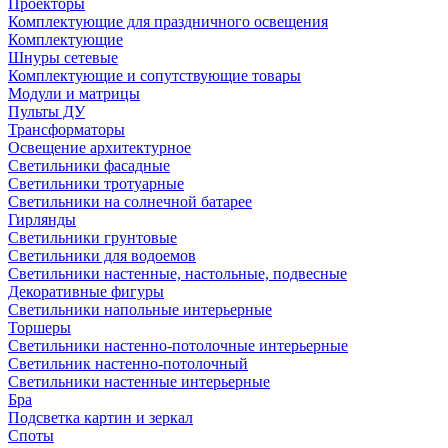
Проекторы
Комплектующие для праздничного освещения
Комплектующие
Шнуры сетевые
Комплектующие и сопутствующие товары
Модули и матрицы
Пульты ДУ
Трансформаторы
Освещение архитектурное
Светильники фасадные
Светильники тротуарные
Светильники на солнечной батарее
Гирлянды
Светильники грунтовые
Светильники для водоемов
Светильники настенные, настольные, подвесные
Декоративные фигуры
Светильники напольные интерьерные
Торшеры
Светильники настенно-потолочные интерьерные
Светильник настенно-потолочный
Светильники настенные интерьерные
Бра
Подсветка картин и зеркал
Споты