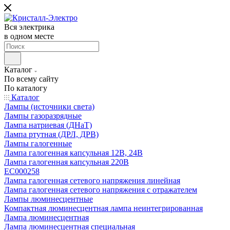
Вся электрика
в одном месте
Каталог
По всему сайту
По каталогу
Каталог
Лампы (источники света)
Лампы газоразрядные
Лампа натриевая (ДНаТ)
Лампа ртутная (ДРЛ, ДРВ)
Лампы галогенные
Лампа галогенная капсульная 12В, 24В
Лампа галогенная капсульная 220В
EC000258
Лампа галогенная сетевого напряжения линейная
Лампа галогенная сетевого напряжения с отражателем
Лампы люминесцентные
Компактная люминесцентная лампа неинтегрированная
Лампа люминесцентная
Лампа люминесцентная специальная