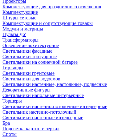
Проекторы
Комплектующие для праздничного освещения
Комплектующие
Шнуры сетевые
Комплектующие и сопутствующие товары
Модули и матрицы
Пульты ДУ
Трансформаторы
Освещение архитектурное
Светильники фасадные
Светильники тротуарные
Светильники на солнечной батарее
Гирлянды
Светильники грунтовые
Светильники для водоемов
Светильники настенные, настольные, подвесные
Декоративные фигуры
Светильники напольные интерьерные
Торшеры
Светильники настенно-потолочные интерьерные
Светильник настенно-потолочный
Светильники настенные интерьерные
Бра
Подсветка картин и зеркал
Споты