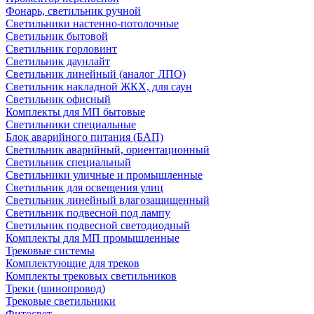
Фонарь, светильник ручной
Светильники настенно-потолочные
Светильник бытовой
Светильник горловинт
Светильник даунлайт
Светильник линейный (аналог ЛПО)
Светильник накладной ЖКХ, для саун
Светильник офисный
Комплекты для МП бытовые
Светильники специальные
Блок аварийного питания (БАП)
Светильник аварийный, ориентационный
Светильник специальный
Светильники уличные и промышленные
Светильник для освещения улиц
Светильник линейный влагозащищенный
Светильник подвесной под лампу
Светильник подвесной светодиодный
Комплекты для МП промышленные
Трековые системы
Комплектующие для треков
Комплекты трековых светильников
Треки (шинопровод)
Трековые светильники
Фитосвет