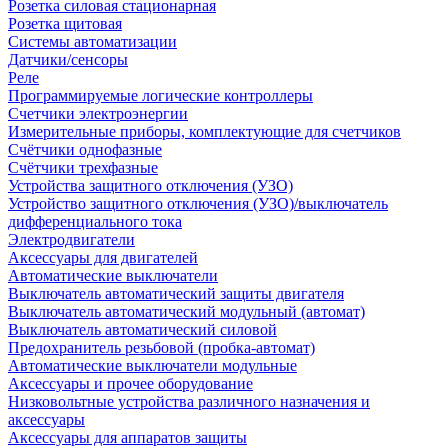
Розетка силовая стационарная
Розетка щитовая
Системы автоматизации
Датчики/сенсоры
Реле
Программируемые логические контроллеры
Счетчики электроэнергии
Измерительные приборы, комплектующие для счетчиков
Счётчики однофазные
Счётчики трехфазные
Устройства защитного отключения (УЗО)
Устройство защитного отключения (УЗО)/выключатель
дифференциального тока
Электродвигатели
Аксессуары для двигателей
Автоматические выключатели
Выключатель автоматический защиты двигателя
Выключатель автоматический модульный (автомат)
Выключатель автоматический силовой
Предохранитель резьбовой (пробка-автомат)
Автоматические выключатели модульные
Аксессуары и прочее оборудование
Низковольтные устройства различного назначения и
аксессуары
Аксессуары для аппаратов защиты