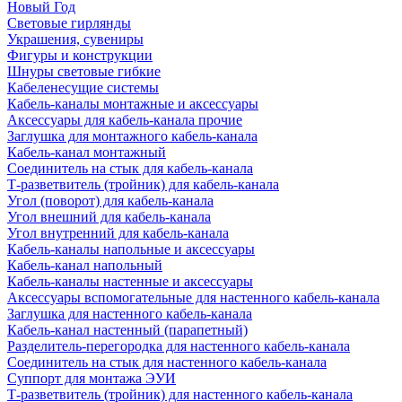
Новый Год
Световые гирлянды
Украшения, сувениры
Фигуры и конструкции
Шнуры световые гибкие
Кабеленесущие системы
Кабель-каналы монтажные и аксессуары
Аксессуары для кабель-канала прочие
Заглушка для монтажного кабель-канала
Кабель-канал монтажный
Соединитель на стык для кабель-канала
Т-разветвитель (тройник) для кабель-канала
Угол (поворот) для кабель-канала
Угол внешний для кабель-канала
Угол внутренний для кабель-канала
Кабель-каналы напольные и аксессуары
Кабель-канал напольный
Кабель-каналы настенные и аксессуары
Аксессуары вспомогательные для настенного кабель-канала
Заглушка для настенного кабель-канала
Кабель-канал настенный (парапетный)
Разделитель-перегородка для настенного кабель-канала
Соединитель на стык для настенного кабель-канала
Суппорт для монтажа ЭУИ
Т-разветвитель (тройник) для настенного кабель-канала