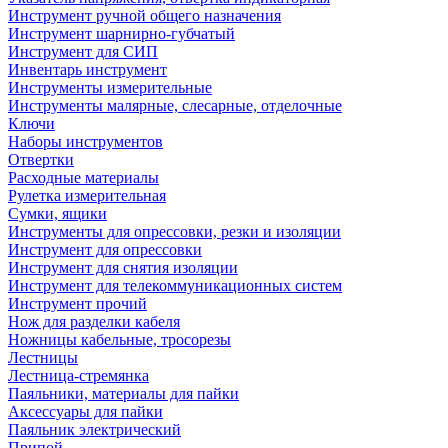
Инструмент ручной общего назначения
Инструмент шарнирно-губчатый
Инструмент для СИП
Инвентарь инструмент
Инструменты измерительные
Инструменты малярные, слесарные, отделочные
Ключи
Наборы инструментов
Отвертки
Расходные материалы
Рулетка измерительная
Сумки, ящики
Инструменты для опрессовки, резки и изоляции
Инструмент для опрессовки
Инструмент для снятия изоляции
Инструмент для телекоммуникационных систем
Инструмент прочий
Нож для разделки кабеля
Ножницы кабельные, тросорезы
Лестницы
Лестница-стремянка
Паяльники, материалы для пайки
Аксессуары для пайки
Паяльник электрический
Припой