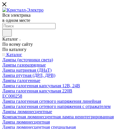
Вся электрика
в одном месте
Каталог
По всему сайту
По каталогу
Каталог
Лампы (источники света)
Лампы газоразрядные
Лампа натриевая (ДНаТ)
Лампа ртутная (ДРЛ, ДРВ)
Лампы галогенные
Лампа галогенная капсульная 12В, 24В
Лампа галогенная капсульная 220В
EC000258
Лампа галогенная сетевого напряжения линейная
Лампа галогенная сетевого напряжения с отражателем
Лампы люминесцентные
Компактная люминесцентная лампа неинтегрированная
Лампа люминесцентная
Лампа люминесцентная специальная