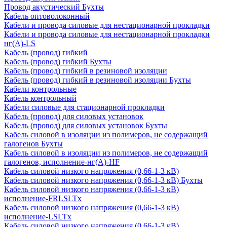
Провод акустический Бухты
Кабель оптоволоконный
Кабели и провода силовые для нестационарной прокладки
Кабели и провода силовые для нестационарной прокладки
нг(А)-LS
Кабель (провод) гибкий
Кабель (провод) гибкий Бухты
Кабель (провод) гибкий в резиновой изоляции
Кабель (провод) гибкий в резиновой изоляции Бухты
Кабели контрольные
Кабель контрольный
Кабели силовые для стационарной прокладки
Кабель (провод) для силовых установок
Кабель (провод) для силовых установок Бухты
Кабель силовой в изоляции из полимеров, не содержащий
галогенов Бухты
Кабель силовой в изоляции из полимеров, не содержащий
галогенов, исполнение-нг(А)-HF
Кабель силовой низкого напряжения (0,66-1-3 кВ)
Кабель силовой низкого напряжения (0,66-1-3 кВ) Бухты
Кабель силовой низкого напряжения (0,66-1-3 кВ)
исполнение-FRLSLTx
Кабель силовой низкого напряжения (0,66-1-3 кВ)
исполнение-LSLTx
Кабель силовой низкого напряжения (0,66-1-3 кВ)