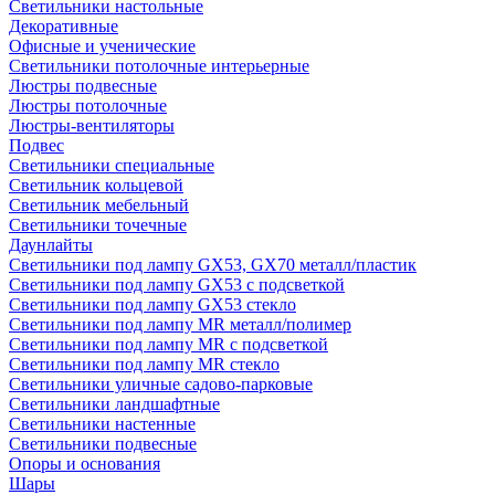
Светильники настольные
Декоративные
Офисные и ученические
Светильники потолочные интерьерные
Люстры подвесные
Люстры потолочные
Люстры-вентиляторы
Подвес
Светильники специальные
Светильник кольцевой
Светильник мебельный
Светильники точечные
Даунлайты
Светильники под лампу GX53, GX70 металл/пластик
Светильники под лампу GX53 с подсветкой
Светильники под лампу GX53 стекло
Светильники под лампу MR металл/полимер
Светильники под лампу MR с подсветкой
Светильники под лампу MR стекло
Светильники уличные садово-парковые
Светильники ландшафтные
Светильники настенные
Светильники подвесные
Опоры и основания
Шары