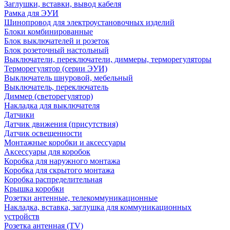
Заглушки, вставки, вывод кабеля
Рамка для ЭУИ
Шинопровод для электроустановочных изделий
Блоки комбинированные
Блок выключателей и розеток
Блок розеточный настольный
Выключатели, переключатели, диммеры, терморегуляторы
Терморегулятор (серии ЭУИ)
Выключатель шнуровой, мебельный
Выключатель, переключатель
Диммер (светорегулятор)
Накладка для выключателя
Датчики
Датчик движения (присутствия)
Датчик освещенности
Монтажные коробки и аксессуары
Аксессуары для коробок
Коробка для наружного монтажа
Коробка для скрытого монтажа
Коробка распределительная
Крышка коробки
Розетки антенные, телекоммуникационные
Накладка, вставка, заглушка для коммуникационных
устройств
Розетка антенная (TV)