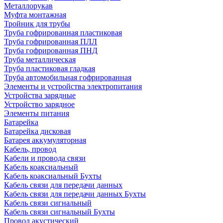
Металлорукав
Муфта монтажная
Тройник для трубы
Труба гофрированная пластиковая
Труба гофрированная ПЛЛ
Труба гофрированная ПНД
Труба металлическая
Труба пластиковая гладкая
Труба автомобильная гофрированная
Элементы и устройства электропитания
Устройства зарядные
Устройство зарядное
Элементы питания
Батарейка
Батарейка дисковая
Батарея аккумуляторная
Кабель, провод
Кабели и провода связи
Кабель коаксиальный
Кабель коаксиальный Бухты
Кабель связи для передачи данных
Кабель связи для передачи данных Бухты
Кабель связи сигнальный
Кабель связи сигнальный Бухты
Провод акустический