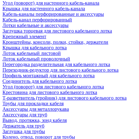
Угол (поворот) для настенного кабель-канала
Крышка для настенного кабель-канала
Кабель-каналы перфорированные и аксессуары
Кабель-канал перфорированный
Лотки кабельные и аксессуары
Заглушка торцевая для листового кабельного лотка
Крепежный элемент
Кронштейны, консоли, полки, стойки, держатели
Крышка для кабельного лотка
Лоток кабельный листовой
Лоток кабельный проволочный
Перегородка разделительная для кабельного лотка
Переходник-редуктор для листового кабельного лотка
Профиль монтажный для кабельного лотка
Соединитель для кабельного лотка
Угол (поворот) для листового кабельного лотка
Крестовина для листового кабельного лотка
Т-разветвитель (тройник) для листового кабельного лотка
Трубы для прокладки кабеля
Аксессуары для металлорукава
Аксессуары для труб
Вывод, протяжка, зонд кабеля
Держатель для труб
Заглушка для трубы
Колено, отвод, поворот для трубы