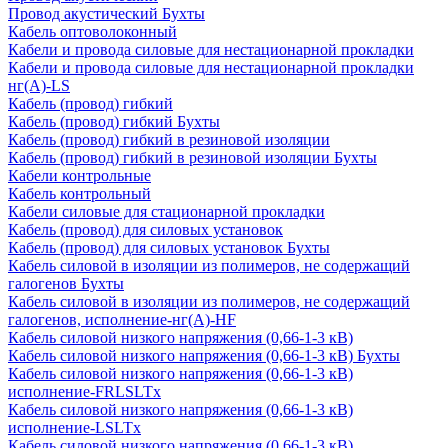
Провод акустический Бухты
Кабель оптоволоконный
Кабели и провода силовые для нестационарной прокладки
Кабели и провода силовые для нестационарной прокладки
нг(А)-LS
Кабель (провод) гибкий
Кабель (провод) гибкий Бухты
Кабель (провод) гибкий в резиновой изоляции
Кабель (провод) гибкий в резиновой изоляции Бухты
Кабели контрольные
Кабель контрольный
Кабели силовые для стационарной прокладки
Кабель (провод) для силовых установок
Кабель (провод) для силовых установок Бухты
Кабель силовой в изоляции из полимеров, не содержащий
галогенов Бухты
Кабель силовой в изоляции из полимеров, не содержащий
галогенов, исполнение-нг(А)-HF
Кабель силовой низкого напряжения (0,66-1-3 кВ)
Кабель силовой низкого напряжения (0,66-1-3 кВ) Бухты
Кабель силовой низкого напряжения (0,66-1-3 кВ)
исполнение-FRLSLTx
Кабель силовой низкого напряжения (0,66-1-3 кВ)
исполнение-LSLTx
Кабель силовой низкого напряжения (0,66-1-3 кВ)