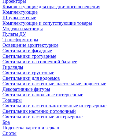
Проекторы
Комплектующие для праздничного освещения
Комплектующие
Шнуры сетевые
Комплектующие и сопутствующие товары
Модули и матрицы
Пульты ДУ
Трансформаторы
Освещение архитектурное
Светильники фасадные
Светильники тротуарные
Светильники на солнечной батарее
Гирлянды
Светильники грунтовые
Светильники для водоемов
Светильники настенные, настольные, подвесные
Декоративные фигуры
Светильники напольные интерьерные
Торшеры
Светильники настенно-потолочные интерьерные
Светильник настенно-потолочный
Светильники настенные интерьерные
Бра
Подсветка картин и зеркал
Споты