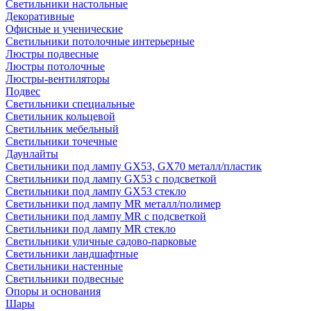
Светильники настольные
Декоративные
Офисные и ученические
Светильники потолочные интерьерные
Люстры подвесные
Люстры потолочные
Люстры-вентиляторы
Подвес
Светильники специальные
Светильник кольцевой
Светильник мебельный
Светильники точечные
Даунлайты
Светильники под лампу GX53, GX70 металл/пластик
Светильники под лампу GX53 с подсветкой
Светильники под лампу GX53 стекло
Светильники под лампу MR металл/полимер
Светильники под лампу MR с подсветкой
Светильники под лампу MR стекло
Светильники уличные садово-парковые
Светильники ландшафтные
Светильники настенные
Светильники подвесные
Опоры и основания
Шары