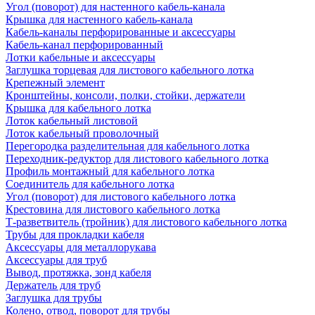
Угол (поворот) для настенного кабель-канала
Крышка для настенного кабель-канала
Кабель-каналы перфорированные и аксессуары
Кабель-канал перфорированный
Лотки кабельные и аксессуары
Заглушка торцевая для листового кабельного лотка
Крепежный элемент
Кронштейны, консоли, полки, стойки, держатели
Крышка для кабельного лотка
Лоток кабельный листовой
Лоток кабельный проволочный
Перегородка разделительная для кабельного лотка
Переходник-редуктор для листового кабельного лотка
Профиль монтажный для кабельного лотка
Соединитель для кабельного лотка
Угол (поворот) для листового кабельного лотка
Крестовина для листового кабельного лотка
Т-разветвитель (тройник) для листового кабельного лотка
Трубы для прокладки кабеля
Аксессуары для металлорукава
Аксессуары для труб
Вывод, протяжка, зонд кабеля
Держатель для труб
Заглушка для трубы
Колено, отвод, поворот для трубы