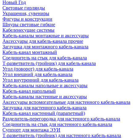
Новый Год
Световые гирлянды
Украшения, сувениры
Фигуры и конструкции
Шнуры световые гибкие
Кабеленесущие системы
Кабель-каналы монтажные и аксессуары
Аксессуары для кабель-канала прочие
Заглушка для монтажного кабель-канала
Кабель-канал монтажный
Соединитель на стык для кабель-канала
Т-разветвитель (тройник) для кабель-канала
Угол (поворот) для кабель-канала
Угол внешний для кабель-канала
Угол внутренний для кабель-канала
Кабель-каналы напольные и аксессуары
Кабель-канал напольный
Кабель-каналы настенные и аксессуары
Аксессуары вспомогательные для настенного кабель-канала
Заглушка для настенного кабель-канала
Кабель-канал настенный (парапетный)
Разделитель-перегородка для настенного кабель-канала
Соединитель на стык для настенного кабель-канала
Суппорт для монтажа ЭУИ
Т-разветвитель (тройник) для настенного кабель-канала