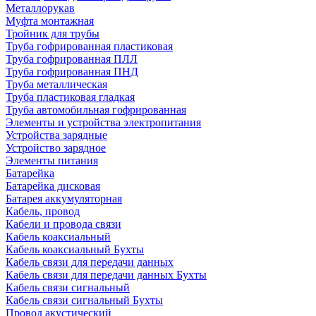
Металлорукав
Муфта монтажная
Тройник для трубы
Труба гофрированная пластиковая
Труба гофрированная ПЛЛ
Труба гофрированная ПНД
Труба металлическая
Труба пластиковая гладкая
Труба автомобильная гофрированная
Элементы и устройства электропитания
Устройства зарядные
Устройство зарядное
Элементы питания
Батарейка
Батарейка дисковая
Батарея аккумуляторная
Кабель, провод
Кабели и провода связи
Кабель коаксиальный
Кабель коаксиальный Бухты
Кабель связи для передачи данных
Кабель связи для передачи данных Бухты
Кабель связи сигнальный
Кабель связи сигнальный Бухты
Провод акустический