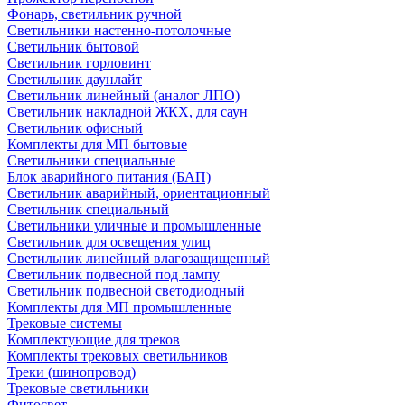
Фонарь, светильник ручной
Светильники настенно-потолочные
Светильник бытовой
Светильник горловинт
Светильник даунлайт
Светильник линейный (аналог ЛПО)
Светильник накладной ЖКХ, для саун
Светильник офисный
Комплекты для МП бытовые
Светильники специальные
Блок аварийного питания (БАП)
Светильник аварийный, ориентационный
Светильник специальный
Светильники уличные и промышленные
Светильник для освещения улиц
Светильник линейный влагозащищенный
Светильник подвесной под лампу
Светильник подвесной светодиодный
Комплекты для МП промышленные
Трековые системы
Комплектующие для треков
Комплекты трековых светильников
Треки (шинопровод)
Трековые светильники
Фитосвет