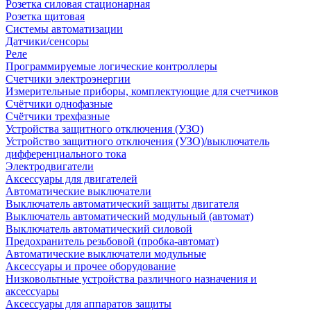
Розетка силовая стационарная
Розетка щитовая
Системы автоматизации
Датчики/сенсоры
Реле
Программируемые логические контроллеры
Счетчики электроэнергии
Измерительные приборы, комплектующие для счетчиков
Счётчики однофазные
Счётчики трехфазные
Устройства защитного отключения (УЗО)
Устройство защитного отключения (УЗО)/выключатель
дифференциального тока
Электродвигатели
Аксессуары для двигателей
Автоматические выключатели
Выключатель автоматический защиты двигателя
Выключатель автоматический модульный (автомат)
Выключатель автоматический силовой
Предохранитель резьбовой (пробка-автомат)
Автоматические выключатели модульные
Аксессуары и прочее оборудование
Низковольтные устройства различного назначения и
аксессуары
Аксессуары для аппаратов защиты