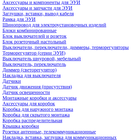
Аксессуары и компоненты для ЭУИ
Аксессуары и запчасти для ЭУИ
Заглушки, вставки, вывод кабеля
Рамка для ЭУИ
Шинопровод для электроустановочных изделий
Блоки комбинированные
Блок выключателей и розеток
Блок розеточный настольный
Выключатели, переключатели, диммеры, терморегуляторы
Терморегулятор (серии ЭУИ)
Выключатель шнуровой, мебельный
Выключатель, переключатель
Диммер (светорегулятор)
Накладка для выключателя
Датчики
Датчик движения (присутствия)
Датчик освещенности
Монтажные коробки и аксессуары
Аксессуары для коробок
Коробка для наружного монтажа
Коробка для скрытого монтажа
Коробка распределительная
Крышка коробки
Розетки антенные, телекоммуникационные
Накладка, вставка, заглушка для коммуникационных