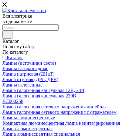
Вся электрика
в одном месте
Каталог
По всему сайту
По каталогу
Каталог
Лампы (источники света)
Лампы газоразрядные
Лампа натриевая (ДНаТ)
Лампа ртутная (ДРЛ, ДРВ)
Лампы галогенные
Лампа галогенная капсульная 12В, 24В
Лампа галогенная капсульная 220В
EC000258
Лампа галогенная сетевого напряжения линейная
Лампа галогенная сетевого напряжения с отражателем
Лампы люминесцентные
Компактная люминесцентная лампа неинтегрированная
Лампа люминесцентная
Лампа люминесцентная специальная