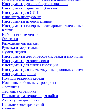
Инструмент ручной общего назначения
Инструмент шарнирно-губчатый
Инструмент для СИП
Инвентарь инструмент
Инструменты измерительные
Инструменты малярные, слесарные, отделочные
Ключи
Наборы инструментов
Отвертки
Расходные материалы
Рулетка измерительная
Сумки, ящики
Инструменты для опрессовки, резки и изоляции
Инструмент для опрессовки
Инструмент для снятия изоляции
Инструмент для телекоммуникационных систем
Инструмент прочий
Нож для разделки кабеля
Ножницы кабельные, тросорезы
Лестницы
Лестница-стремянка
Паяльники, материалы для пайки
Аксессуары для пайки
Паяльник электрический
Припой