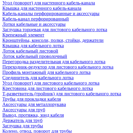
Угол (поворот) для настенного кабель-канала
Крышка для настенного кабель-канала
Кабель-каналы перфорированные и аксессуары
Кабель-канал перфорированный
Лотки кабельные и аксессуары
Заглушка торцевая для листового кабельного лотка
Крепежный элемент
Кронштейны, консоли, полки, стойки, держатели
Крышка для кабельного лотка
Лоток кабельный листовой
Лоток кабельный проволочный
Перегородка разделительная для кабельного лотка
Переходник-редуктор для листового кабельного лотка
Профиль монтажный для кабельного лотка
Соединитель для кабельного лотка
Угол (поворот) для листового кабельного лотка
Крестовина для листового кабельного лотка
Т-разветвитель (тройник) для листового кабельного лотка
Трубы для прокладки кабеля
Аксессуары для металлорукава
Аксессуары для труб
Вывод, протяжка, зонд кабеля
Держатель для труб
Заглушка для трубы
Колено, отвод, поворот для трубы