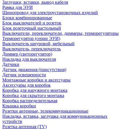
Заглушки, вставки, вывод кабеля
Рамка для ЭУИ
Шинопровод для электроустановочных изделий
Блоки комбинированные
Блок выключателей и розеток
Блок розеточный настольный
Выключатели, переключатели, диммеры, терморегуляторы
Терморегулятор (серии ЭУИ)
Выключатель шнуровой, мебельный
Выключатель, переключатель
Диммер (светорегулятор)
Накладка для выключателя
Датчики
Датчик движения (присутствия)
Датчик освещенности
Монтажные коробки и аксессуары
Аксессуары для коробок
Коробка для наружного монтажа
Коробка для скрытого монтажа
Коробка распределительная
Крышка коробки
Розетки антенные, телекоммуникационные
Накладка, вставка, заглушка для коммуникационных
устройств
Розетка антенная (TV)