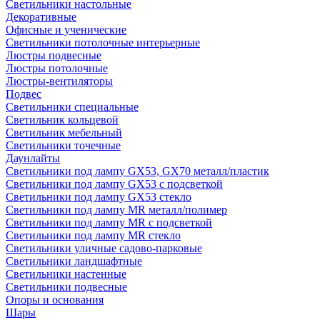
Светильники настольные
Декоративные
Офисные и ученические
Светильники потолочные интерьерные
Люстры подвесные
Люстры потолочные
Люстры-вентиляторы
Подвес
Светильники специальные
Светильник кольцевой
Светильник мебельный
Светильники точечные
Даунлайты
Светильники под лампу GX53, GX70 металл/пластик
Светильники под лампу GX53 с подсветкой
Светильники под лампу GX53 стекло
Светильники под лампу MR металл/полимер
Светильники под лампу MR с подсветкой
Светильники под лампу MR стекло
Светильники уличные садово-парковые
Светильники ландшафтные
Светильники настенные
Светильники подвесные
Опоры и основания
Шары