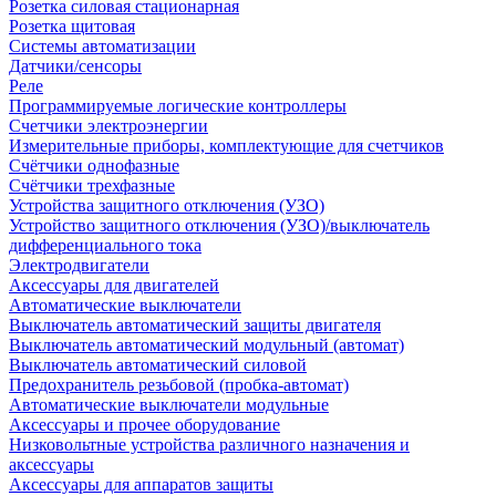
Розетка силовая стационарная
Розетка щитовая
Системы автоматизации
Датчики/сенсоры
Реле
Программируемые логические контроллеры
Счетчики электроэнергии
Измерительные приборы, комплектующие для счетчиков
Счётчики однофазные
Счётчики трехфазные
Устройства защитного отключения (УЗО)
Устройство защитного отключения (УЗО)/выключатель
дифференциального тока
Электродвигатели
Аксессуары для двигателей
Автоматические выключатели
Выключатель автоматический защиты двигателя
Выключатель автоматический модульный (автомат)
Выключатель автоматический силовой
Предохранитель резьбовой (пробка-автомат)
Автоматические выключатели модульные
Аксессуары и прочее оборудование
Низковольтные устройства различного назначения и
аксессуары
Аксессуары для аппаратов защиты