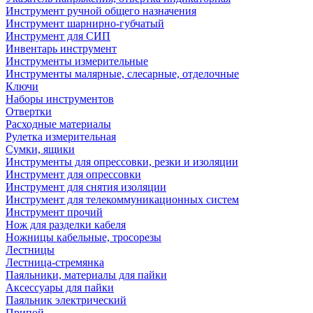
Инструмент ручной общего назначения
Инструмент шарнирно-губчатый
Инструмент для СИП
Инвентарь инструмент
Инструменты измерительные
Инструменты малярные, слесарные, отделочные
Ключи
Наборы инструментов
Отвертки
Расходные материалы
Рулетка измерительная
Сумки, ящики
Инструменты для опрессовки, резки и изоляции
Инструмент для опрессовки
Инструмент для снятия изоляции
Инструмент для телекоммуникационных систем
Инструмент прочий
Нож для разделки кабеля
Ножницы кабельные, тросорезы
Лестницы
Лестница-стремянка
Паяльники, материалы для пайки
Аксессуары для пайки
Паяльник электрический
Припой