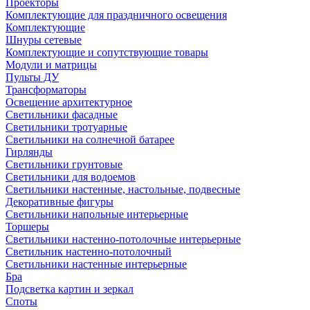
Проекторы
Комплектующие для праздничного освещения
Комплектующие
Шнуры сетевые
Комплектующие и сопутствующие товары
Модули и матрицы
Пульты ДУ
Трансформаторы
Освещение архитектурное
Светильники фасадные
Светильники тротуарные
Светильники на солнечной батарее
Гирлянды
Светильники грунтовые
Светильники для водоемов
Светильники настенные, настольные, подвесные
Декоративные фигуры
Светильники напольные интерьерные
Торшеры
Светильники настенно-потолочные интерьерные
Светильник настенно-потолочный
Светильники настенные интерьерные
Бра
Подсветка картин и зеркал
Споты