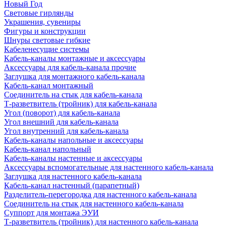
Новый Год
Световые гирлянды
Украшения, сувениры
Фигуры и конструкции
Шнуры световые гибкие
Кабеленесущие системы
Кабель-каналы монтажные и аксессуары
Аксессуары для кабель-канала прочие
Заглушка для монтажного кабель-канала
Кабель-канал монтажный
Соединитель на стык для кабель-канала
Т-разветвитель (тройник) для кабель-канала
Угол (поворот) для кабель-канала
Угол внешний для кабель-канала
Угол внутренний для кабель-канала
Кабель-каналы напольные и аксессуары
Кабель-канал напольный
Кабель-каналы настенные и аксессуары
Аксессуары вспомогательные для настенного кабель-канала
Заглушка для настенного кабель-канала
Кабель-канал настенный (парапетный)
Разделитель-перегородка для настенного кабель-канала
Соединитель на стык для настенного кабель-канала
Суппорт для монтажа ЭУИ
Т-разветвитель (тройник) для настенного кабель-канала