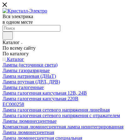
Вся электрика
в одном месте
Каталог
По всему сайту
По каталогу
Каталог
Лампы (источники света)
Лампы газоразрядные
Лампа натриевая (ДНаТ)
Лампа ртутная (ДРЛ, ДРВ)
Лампы галогенные
Лампа галогенная капсульная 12В, 24В
Лампа галогенная капсульная 220В
EC000258
Лампа галогенная сетевого напряжения линейная
Лампа галогенная сетевого напряжения с отражателем
Лампы люминесцентные
Компактная люминесцентная лампа неинтегрированная
Лампа люминесцентная
Лампа люминесцентная специальная