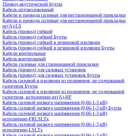
Провод акустический Бухты
Кабель оптоволоконный
Кабели и провода силовые для нестационарной прокладки
Кабели и провода силовые для нестационарной прокладки
нг(А)-LS
Кабель (провод) гибкий
Кабель (провод) гибкий Бухты
Кабель (провод) гибкий в резиновой изоляции
Кабель (провод) гибкий в резиновой изоляции Бухты
Кабели контрольные
Кабель контрольный
Кабели силовые для стационарной прокладки
Кабель (провод) для силовых установок
Кабель (провод) для силовых установок Бухты
Кабель силовой в изоляции из полимеров, не содержащий
галогенов Бухты
Кабель силовой в изоляции из полимеров, не содержащий
галогенов, исполнение-нг(А)-HF
Кабель силовой низкого напряжения (0,66-1-3 кВ)
Кабель силовой низкого напряжения (0,66-1-3 кВ) Бухты
Кабель силовой низкого напряжения (0,66-1-3 кВ)
исполнение-FRLSLTx
Кабель силовой низкого напряжения (0,66-1-3 кВ)
исполнение-LSLTx
Кабель силовой низкого напряжения (0,66-1-3 кВ)