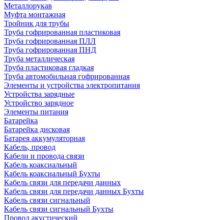
Металлорукав
Муфта монтажная
Тройник для трубы
Труба гофрированная пластиковая
Труба гофрированная ПЛЛ
Труба гофрированная ПНД
Труба металлическая
Труба пластиковая гладкая
Труба автомобильная гофрированная
Элементы и устройства электропитания
Устройства зарядные
Устройство зарядное
Элементы питания
Батарейка
Батарейка дисковая
Батарея аккумуляторная
Кабель, провод
Кабели и провода связи
Кабель коаксиальный
Кабель коаксиальный Бухты
Кабель связи для передачи данных
Кабель связи для передачи данных Бухты
Кабель связи сигнальный
Кабель связи сигнальный Бухты
Провод акустический