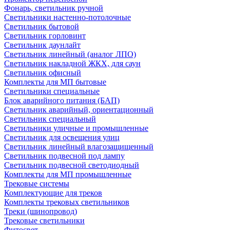
Фонарь, светильник ручной
Светильники настенно-потолочные
Светильник бытовой
Светильник горловинт
Светильник даунлайт
Светильник линейный (аналог ЛПО)
Светильник накладной ЖКХ, для саун
Светильник офисный
Комплекты для МП бытовые
Светильники специальные
Блок аварийного питания (БАП)
Светильник аварийный, ориентационный
Светильник специальный
Светильники уличные и промышленные
Светильник для освещения улиц
Светильник линейный влагозащищенный
Светильник подвесной под лампу
Светильник подвесной светодиодный
Комплекты для МП промышленные
Трековые системы
Комплектующие для треков
Комплекты трековых светильников
Треки (шинопровод)
Трековые светильники
Фитосвет