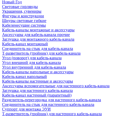
Новый Год
Световые гирлянды
Украшения, сувениры
Фигуры и конструкции
Шнуры световые гибкие
Кабеленесущие системы
Кабель-каналы монтажные и аксессуары
Аксессуары для кабель-канала прочие
Заглушка для монтажного кабель-канала
Кабель-канал монтажный
Соединитель на стык для кабель-канала
Т-разветвитель (тройник) для кабель-канала
Угол (поворот) для кабель-канала
Угол внешний для кабель-канала
Угол внутренний для кабель-канала
Кабель-каналы напольные и аксессуары
Кабель-канал напольный
Кабель-каналы настенные и аксессуары
Аксессуары вспомогательные для настенного кабель-канала
Заглушка для настенного кабель-канала
Кабель-канал настенный (парапетный)
Разделитель-перегородка для настенного кабель-канала
Соединитель на стык для настенного кабель-канала
Суппорт для монтажа ЭУИ
Т-разветвитель (тройник) для настенного кабель-канала