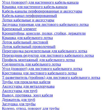
Угол (поворот) для настенного кабель-канала
Крышка для настенного кабель-канала
Кабель-каналы перфорированные и аксессуары
Кабель-канал перфорированный
Лотки кабельные и аксессуары
Заглушка торцевая для листового кабельного лотка
Крепежный элемент
Кронштейны, консоли, полки, стойки, держатели
Крышка для кабельного лотка
Лоток кабельный листовой
Лоток кабельный проволочный
Перегородка разделительная для кабельного лотка
Переходник-редуктор для листового кабельного лотка
Профиль монтажный для кабельного лотка
Соединитель для кабельного лотка
Угол (поворот) для листового кабельного лотка
Крестовина для листового кабельного лотка
Т-разветвитель (тройник) для листового кабельного лотка
Трубы для прокладки кабеля
Аксессуары для металлорукава
Аксессуары для труб
Вывод, протяжка, зонд кабеля
Держатель для труб
Заглушка для трубы
Колено, отвод, поворот для трубы