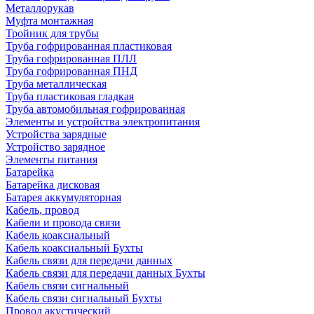
Металлорукав
Муфта монтажная
Тройник для трубы
Труба гофрированная пластиковая
Труба гофрированная ПЛЛ
Труба гофрированная ПНД
Труба металлическая
Труба пластиковая гладкая
Труба автомобильная гофрированная
Элементы и устройства электропитания
Устройства зарядные
Устройство зарядное
Элементы питания
Батарейка
Батарейка дисковая
Батарея аккумуляторная
Кабель, провод
Кабели и провода связи
Кабель коаксиальный
Кабель коаксиальный Бухты
Кабель связи для передачи данных
Кабель связи для передачи данных Бухты
Кабель связи сигнальный
Кабель связи сигнальный Бухты
Провод акустический