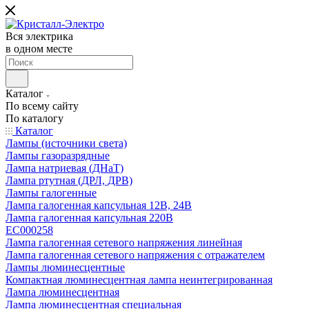
Вся электрика
в одном месте
Каталог
По всему сайту
По каталогу
Каталог
Лампы (источники света)
Лампы газоразрядные
Лампа натриевая (ДНаТ)
Лампа ртутная (ДРЛ, ДРВ)
Лампы галогенные
Лампа галогенная капсульная 12В, 24В
Лампа галогенная капсульная 220В
EC000258
Лампа галогенная сетевого напряжения линейная
Лампа галогенная сетевого напряжения с отражателем
Лампы люминесцентные
Компактная люминесцентная лампа неинтегрированная
Лампа люминесцентная
Лампа люминесцентная специальная