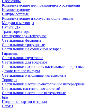
Проекторы
Комплектующие для праздничного освещения
Комплектующие
Шнуры сетевые
Комплектующие и сопутствующие товары
Модули и матрицы
Пульты ДУ
Трансформаторы
Освещение архитектурное
Светильники фасадные
Светильники тротуарные
Светильники на солнечной батарее
Гирлянды
Светильники грунтовые
Светильники для водоемов
Светильники настенные, настольные, подвесные
Декоративные фигуры
Светильники напольные интерьерные
Торшеры
Светильники настенно-потолочные интерьерные
Светильник настенно-потолочный
Светильники настенные интерьерные
Бра
Подсветка картин и зеркал
Споты