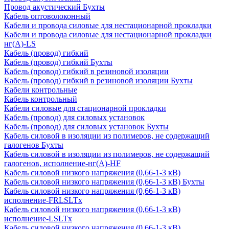
Провод акустический Бухты
Кабель оптоволоконный
Кабели и провода силовые для нестационарной прокладки
Кабели и провода силовые для нестационарной прокладки
нг(А)-LS
Кабель (провод) гибкий
Кабель (провод) гибкий Бухты
Кабель (провод) гибкий в резиновой изоляции
Кабель (провод) гибкий в резиновой изоляции Бухты
Кабели контрольные
Кабель контрольный
Кабели силовые для стационарной прокладки
Кабель (провод) для силовых установок
Кабель (провод) для силовых установок Бухты
Кабель силовой в изоляции из полимеров, не содержащий
галогенов Бухты
Кабель силовой в изоляции из полимеров, не содержащий
галогенов, исполнение-нг(А)-HF
Кабель силовой низкого напряжения (0,66-1-3 кВ)
Кабель силовой низкого напряжения (0,66-1-3 кВ) Бухты
Кабель силовой низкого напряжения (0,66-1-3 кВ)
исполнение-FRLSLTx
Кабель силовой низкого напряжения (0,66-1-3 кВ)
исполнение-LSLTx
Кабель силовой низкого напряжения (0,66-1-3 кВ)