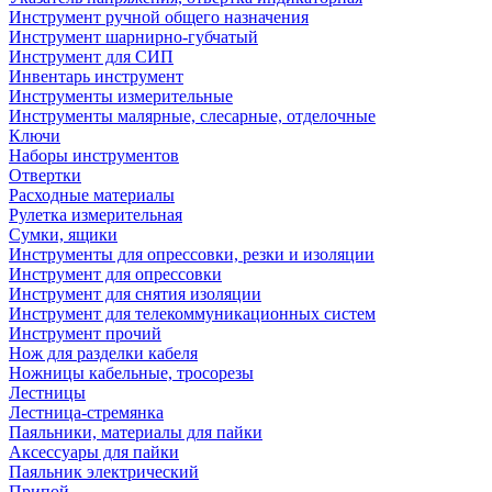
Инструмент ручной общего назначения
Инструмент шарнирно-губчатый
Инструмент для СИП
Инвентарь инструмент
Инструменты измерительные
Инструменты малярные, слесарные, отделочные
Ключи
Наборы инструментов
Отвертки
Расходные материалы
Рулетка измерительная
Сумки, ящики
Инструменты для опрессовки, резки и изоляции
Инструмент для опрессовки
Инструмент для снятия изоляции
Инструмент для телекоммуникационных систем
Инструмент прочий
Нож для разделки кабеля
Ножницы кабельные, тросорезы
Лестницы
Лестница-стремянка
Паяльники, материалы для пайки
Аксессуары для пайки
Паяльник электрический
Припой