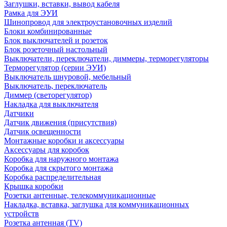
Заглушки, вставки, вывод кабеля
Рамка для ЭУИ
Шинопровод для электроустановочных изделий
Блоки комбинированные
Блок выключателей и розеток
Блок розеточный настольный
Выключатели, переключатели, диммеры, терморегуляторы
Терморегулятор (серии ЭУИ)
Выключатель шнуровой, мебельный
Выключатель, переключатель
Диммер (светорегулятор)
Накладка для выключателя
Датчики
Датчик движения (присутствия)
Датчик освещенности
Монтажные коробки и аксессуары
Аксессуары для коробок
Коробка для наружного монтажа
Коробка для скрытого монтажа
Коробка распределительная
Крышка коробки
Розетки антенные, телекоммуникационные
Накладка, вставка, заглушка для коммуникационных
устройств
Розетка антенная (TV)