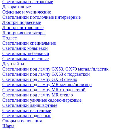
Светильники настольные
Декоративные
Офисные и ученические
Светильники потолочные интерьерные
Люстры подвесные
Люстры потолочные
Люстры-вентиляторы
Подвес
Светильники специальные
Светильник кольцевой
Светильник мебельный
Светильники точечные
Даунлайты
Светильники под лампу GX53, GX70 металл/пластик
Светильники под лампу GX53 с подсветкой
Светильники под лампу GX53 стекло
Светильники под лампу MR металл/полимер
Светильники под лампу MR с подсветкой
Светильники под лампу MR стекло
Светильники уличные садово-парковые
Светильники ландшафтные
Светильники настенные
Светильники подвесные
Опоры и основания
Шары