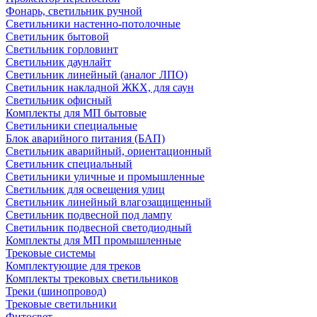
Фонарь, светильник ручной
Светильники настенно-потолочные
Светильник бытовой
Светильник горловинт
Светильник даунлайт
Светильник линейный (аналог ЛПО)
Светильник накладной ЖКХ, для саун
Светильник офисный
Комплекты для МП бытовые
Светильники специальные
Блок аварийного питания (БАП)
Светильник аварийный, ориентационный
Светильник специальный
Светильники уличные и промышленные
Светильник для освещения улиц
Светильник линейный влагозащищенный
Светильник подвесной под лампу
Светильник подвесной светодиодный
Комплекты для МП промышленные
Трековые системы
Комплектующие для треков
Комплекты трековых светильников
Треки (шинопровод)
Трековые светильники
Фитосвет