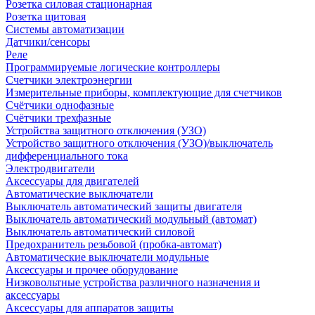
Розетка силовая стационарная
Розетка щитовая
Системы автоматизации
Датчики/сенсоры
Реле
Программируемые логические контроллеры
Счетчики электроэнергии
Измерительные приборы, комплектующие для счетчиков
Счётчики однофазные
Счётчики трехфазные
Устройства защитного отключения (УЗО)
Устройство защитного отключения (УЗО)/выключатель
дифференциального тока
Электродвигатели
Аксессуары для двигателей
Автоматические выключатели
Выключатель автоматический защиты двигателя
Выключатель автоматический модульный (автомат)
Выключатель автоматический силовой
Предохранитель резьбовой (пробка-автомат)
Автоматические выключатели модульные
Аксессуары и прочее оборудование
Низковольтные устройства различного назначения и
аксессуары
Аксессуары для аппаратов защиты