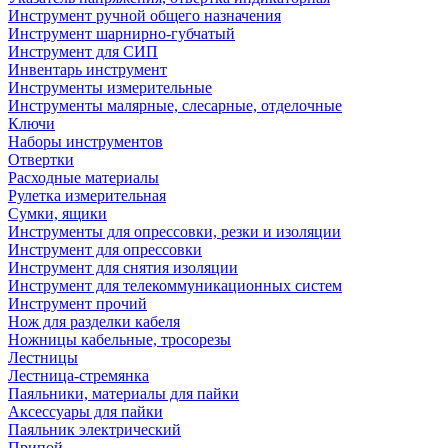
Инструмент ручной общего назначения
Инструмент шарнирно-губчатый
Инструмент для СИП
Инвентарь инструмент
Инструменты измерительные
Инструменты малярные, слесарные, отделочные
Ключи
Наборы инструментов
Отвертки
Расходные материалы
Рулетка измерительная
Сумки, ящики
Инструменты для опрессовки, резки и изоляции
Инструмент для опрессовки
Инструмент для снятия изоляции
Инструмент для телекоммуникационных систем
Инструмент прочий
Нож для разделки кабеля
Ножницы кабельные, тросорезы
Лестницы
Лестница-стремянка
Паяльники, материалы для пайки
Аксессуары для пайки
Паяльник электрический
Припой