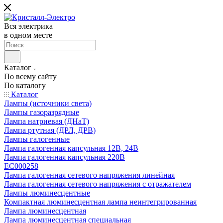
Вся электрика
в одном месте
Каталог
По всему сайту
По каталогу
Каталог
Лампы (источники света)
Лампы газоразрядные
Лампа натриевая (ДНаТ)
Лампа ртутная (ДРЛ, ДРВ)
Лампы галогенные
Лампа галогенная капсульная 12В, 24В
Лампа галогенная капсульная 220В
EC000258
Лампа галогенная сетевого напряжения линейная
Лампа галогенная сетевого напряжения с отражателем
Лампы люминесцентные
Компактная люминесцентная лампа неинтегрированная
Лампа люминесцентная
Лампа люминесцентная специальная