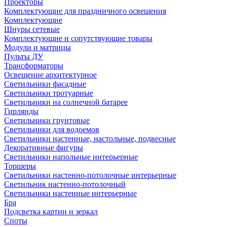
Проекторы
Комплектующие для праздничного освещения
Комплектующие
Шнуры сетевые
Комплектующие и сопутствующие товары
Модули и матрицы
Пульты ДУ
Трансформаторы
Освещение архитектурное
Светильники фасадные
Светильники тротуарные
Светильники на солнечной батарее
Гирлянды
Светильники грунтовые
Светильники для водоемов
Светильники настенные, настольные, подвесные
Декоративные фигуры
Светильники напольные интерьерные
Торшеры
Светильники настенно-потолочные интерьерные
Светильник настенно-потолочный
Светильники настенные интерьерные
Бра
Подсветка картин и зеркал
Споты