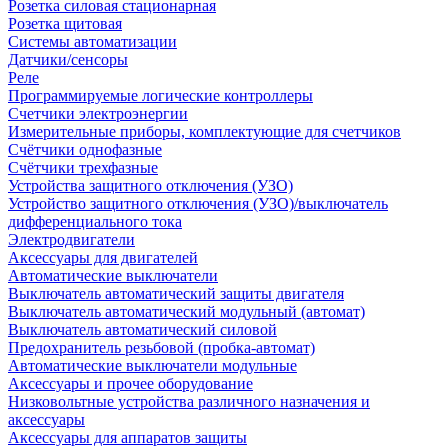
Розетка силовая стационарная
Розетка щитовая
Системы автоматизации
Датчики/сенсоры
Реле
Программируемые логические контроллеры
Счетчики электроэнергии
Измерительные приборы, комплектующие для счетчиков
Счётчики однофазные
Счётчики трехфазные
Устройства защитного отключения (УЗО)
Устройство защитного отключения (УЗО)/выключатель
дифференциального тока
Электродвигатели
Аксессуары для двигателей
Автоматические выключатели
Выключатель автоматический защиты двигателя
Выключатель автоматический модульный (автомат)
Выключатель автоматический силовой
Предохранитель резьбовой (пробка-автомат)
Автоматические выключатели модульные
Аксессуары и прочее оборудование
Низковольтные устройства различного назначения и
аксессуары
Аксессуары для аппаратов защиты