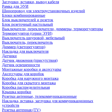
Заглушки, вставки, вывод кабеля
Рамка для ЭУИ
Шинопровод для электроустановочных изделий
Блоки комбинированные
Блок выключателей и розеток
Блок розеточный настольный
Выключатели, переключатели, диммеры, терморегуляторы
Терморегулятор (серии ЭУИ)
Выключатель шнуровой, мебельный
Выключатель, переключатель
Диммер (светорегулятор)
Накладка для выключателя
Датчики
Датчик движения (присутствия)
Датчик освещенности
Монтажные коробки и аксессуары
Аксессуары для коробок
Коробка для наружного монтажа
Коробка для скрытого монтажа
Коробка распределительная
Крышка коробки
Розетки антенные, телекоммуникационные
Накладка, вставка, заглушка для коммуникационных
устройств
Розетка антенная (TV)