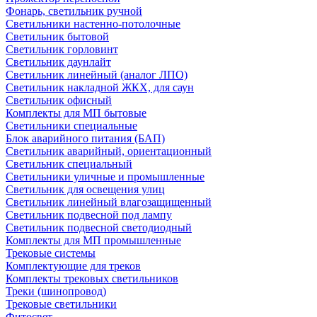
Фонарь, светильник ручной
Светильники настенно-потолочные
Светильник бытовой
Светильник горловинт
Светильник даунлайт
Светильник линейный (аналог ЛПО)
Светильник накладной ЖКХ, для саун
Светильник офисный
Комплекты для МП бытовые
Светильники специальные
Блок аварийного питания (БАП)
Светильник аварийный, ориентационный
Светильник специальный
Светильники уличные и промышленные
Светильник для освещения улиц
Светильник линейный влагозащищенный
Светильник подвесной под лампу
Светильник подвесной светодиодный
Комплекты для МП промышленные
Трековые системы
Комплектующие для треков
Комплекты трековых светильников
Треки (шинопровод)
Трековые светильники
Фитосвет