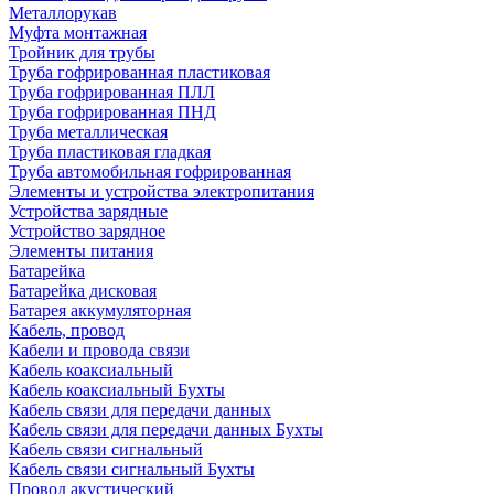
Металлорукав
Муфта монтажная
Тройник для трубы
Труба гофрированная пластиковая
Труба гофрированная ПЛЛ
Труба гофрированная ПНД
Труба металлическая
Труба пластиковая гладкая
Труба автомобильная гофрированная
Элементы и устройства электропитания
Устройства зарядные
Устройство зарядное
Элементы питания
Батарейка
Батарейка дисковая
Батарея аккумуляторная
Кабель, провод
Кабели и провода связи
Кабель коаксиальный
Кабель коаксиальный Бухты
Кабель связи для передачи данных
Кабель связи для передачи данных Бухты
Кабель связи сигнальный
Кабель связи сигнальный Бухты
Провод акустический