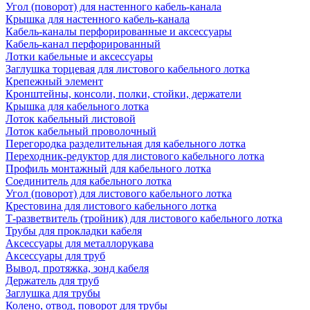
Угол (поворот) для настенного кабель-канала
Крышка для настенного кабель-канала
Кабель-каналы перфорированные и аксессуары
Кабель-канал перфорированный
Лотки кабельные и аксессуары
Заглушка торцевая для листового кабельного лотка
Крепежный элемент
Кронштейны, консоли, полки, стойки, держатели
Крышка для кабельного лотка
Лоток кабельный листовой
Лоток кабельный проволочный
Перегородка разделительная для кабельного лотка
Переходник-редуктор для листового кабельного лотка
Профиль монтажный для кабельного лотка
Соединитель для кабельного лотка
Угол (поворот) для листового кабельного лотка
Крестовина для листового кабельного лотка
Т-разветвитель (тройник) для листового кабельного лотка
Трубы для прокладки кабеля
Аксессуары для металлорукава
Аксессуары для труб
Вывод, протяжка, зонд кабеля
Держатель для труб
Заглушка для трубы
Колено, отвод, поворот для трубы