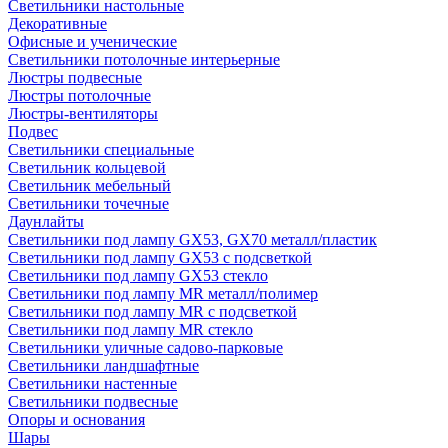
Светильники настольные
Декоративные
Офисные и ученические
Светильники потолочные интерьерные
Люстры подвесные
Люстры потолочные
Люстры-вентиляторы
Подвес
Светильники специальные
Светильник кольцевой
Светильник мебельный
Светильники точечные
Даунлайты
Светильники под лампу GX53, GX70 металл/пластик
Светильники под лампу GX53 с подсветкой
Светильники под лампу GX53 стекло
Светильники под лампу MR металл/полимер
Светильники под лампу MR с подсветкой
Светильники под лампу MR стекло
Светильники уличные садово-парковые
Светильники ландшафтные
Светильники настенные
Светильники подвесные
Опоры и основания
Шары