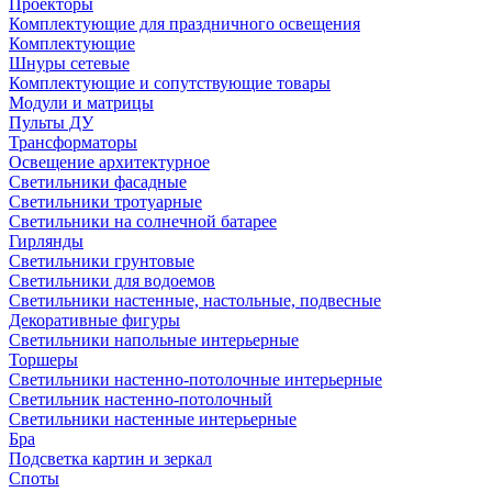
Проекторы
Комплектующие для праздничного освещения
Комплектующие
Шнуры сетевые
Комплектующие и сопутствующие товары
Модули и матрицы
Пульты ДУ
Трансформаторы
Освещение архитектурное
Светильники фасадные
Светильники тротуарные
Светильники на солнечной батарее
Гирлянды
Светильники грунтовые
Светильники для водоемов
Светильники настенные, настольные, подвесные
Декоративные фигуры
Светильники напольные интерьерные
Торшеры
Светильники настенно-потолочные интерьерные
Светильник настенно-потолочный
Светильники настенные интерьерные
Бра
Подсветка картин и зеркал
Споты