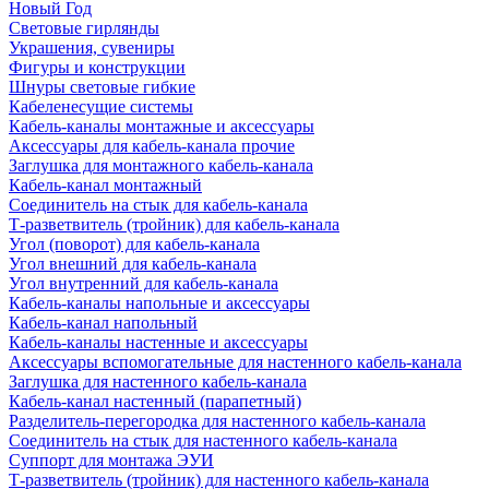
Новый Год
Световые гирлянды
Украшения, сувениры
Фигуры и конструкции
Шнуры световые гибкие
Кабеленесущие системы
Кабель-каналы монтажные и аксессуары
Аксессуары для кабель-канала прочие
Заглушка для монтажного кабель-канала
Кабель-канал монтажный
Соединитель на стык для кабель-канала
Т-разветвитель (тройник) для кабель-канала
Угол (поворот) для кабель-канала
Угол внешний для кабель-канала
Угол внутренний для кабель-канала
Кабель-каналы напольные и аксессуары
Кабель-канал напольный
Кабель-каналы настенные и аксессуары
Аксессуары вспомогательные для настенного кабель-канала
Заглушка для настенного кабель-канала
Кабель-канал настенный (парапетный)
Разделитель-перегородка для настенного кабель-канала
Соединитель на стык для настенного кабель-канала
Суппорт для монтажа ЭУИ
Т-разветвитель (тройник) для настенного кабель-канала