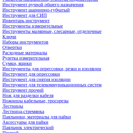
Инструмент ручной общего назначения
Инструмент шарнирно-губчатый
Инструмент для СИП
Инвентарь инструмент
Инструменты измерительные
Инструменты малярные, слесарные, отделочные
Ключи
Наборы инструментов
Отвертки
Расходные материалы
Рулетка измерительная
Сумки, ящики
Инструменты для опрессовки, резки и изоляции
Инструмент для опрессовки
Инструмент для снятия изоляции
Инструмент для телекоммуникационных систем
Инструмент прочий
Нож для разделки кабеля
Ножницы кабельные, тросорезы
Лестницы
Лестница-стремянка
Паяльники, материалы для пайки
Аксессуары для пайки
Паяльник электрический
Припой