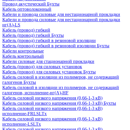
Провод акустический Бухты
Кабель оптоволоконный
Кабели и провода силовые для нестационарной прокладки
Кабели и провода силовые для нестационарной прокладки
нг(А)-LS
Кабель (провод) гибкий
Кабель (провод) гибкий Бухты
Кабель (провод) гибкий в резиновой изоляции
Кабель (провод) гибкий в резиновой изоляции Бухты
Кабели контрольные
Кабель контрольный
Кабели силовые для стационарной прокладки
Кабель (провод) для силовых установок
Кабель (провод) для силовых установок Бухты
Кабель силовой в изоляции из полимеров, не содержащий
галогенов Бухты
Кабель силовой в изоляции из полимеров, не содержащий
галогенов, исполнение-нг(А)-HF
Кабель силовой низкого напряжения (0,66-1-3 кВ)
Кабель силовой низкого напряжения (0,66-1-3 кВ) Бухты
Кабель силовой низкого напряжения (0,66-1-3 кВ)
исполнение-FRLSLTx
Кабель силовой низкого напряжения (0,66-1-3 кВ)
исполнение-LSLTx
Кабель силовой низкого напряжения (0,66-1-3 кВ)