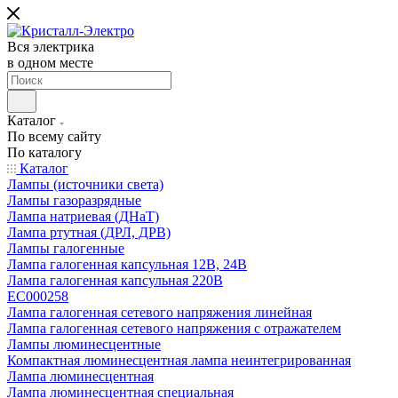
Вся электрика
в одном месте
Каталог
По всему сайту
По каталогу
Каталог
Лампы (источники света)
Лампы газоразрядные
Лампа натриевая (ДНаТ)
Лампа ртутная (ДРЛ, ДРВ)
Лампы галогенные
Лампа галогенная капсульная 12В, 24В
Лампа галогенная капсульная 220В
EC000258
Лампа галогенная сетевого напряжения линейная
Лампа галогенная сетевого напряжения с отражателем
Лампы люминесцентные
Компактная люминесцентная лампа неинтегрированная
Лампа люминесцентная
Лампа люминесцентная специальная