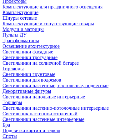
Проекторы
Комплектующие для праздничного освещения
Комплектующие
Шнуры сетевые
Комплектующие и сопутствующие товары
Модули и матрицы
Пульты ДУ
Трансформаторы
Освещение архитектурное
Светильники фасадные
Светильники тротуарные
Светильники на солнечной батарее
Гирлянды
Светильники грунтовые
Светильники для водоемов
Светильники настенные, настольные, подвесные
Декоративные фигуры
Светильники напольные интерьерные
Торшеры
Светильники настенно-потолочные интерьерные
Светильник настенно-потолочный
Светильники настенные интерьерные
Бра
Подсветка картин и зеркал
Споты