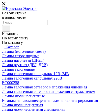
Вся электрика
в одном месте
Каталог
По всему сайту
По каталогу
Каталог
Лампы (источники света)
Лампы газоразрядные
Лампа натриевая (ДНаТ)
Лампа ртутная (ДРЛ, ДРВ)
Лампы галогенные
Лампа галогенная капсульная 12В, 24В
Лампа галогенная капсульная 220В
EC000258
Лампа галогенная сетевого напряжения линейная
Лампа галогенная сетевого напряжения с отражателем
Лампы люминесцентные
Компактная люминесцентная лампа неинтегрированная
Лампа люминесцентная
Лампа люминесцентная специальная