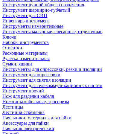
Инструмент ручной общего назначения
Инструмент шарнирно-губчатый
Инструмент для СИП
Инвентарь инструмент
Инструменты измерительные
Инструменты малярные, слесарные, отделочные
Ключи
Наборы инструментов
Отвертки
Расходные материалы
Рулетка измерительная
Сумки, ящики
Инструменты для опрессовки, резки и изоляции
Инструмент для опрессовки
Инструмент для снятия изоляции
Инструмент для телекоммуникационных систем
Инструмент прочий
Нож для разделки кабеля
Ножницы кабельные, тросорезы
Лестницы
Лестница-стремянка
Паяльники, материалы для пайки
Аксессуары для пайки
Паяльник электрический
Припой