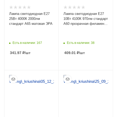
Лампа светодиодная Е27
Лампа светодиодная Е27
25Вт 4000К 2000лм
10Вт 4100К 970лм стандарт
стандарт А65 матовая ЭРА
А60 прозрачная филамент
Gauss
Есть в наличии: 167
Есть в наличии: 38
341.97
₽
/шт
409.01
₽
/шт
ПОДРОБНЕЕ
ПОДРОБНЕЕ