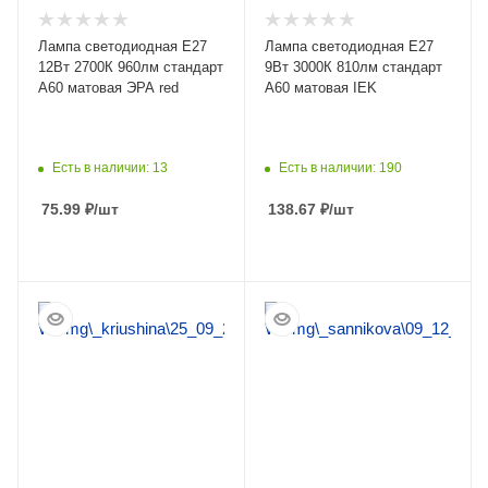
Лампа светодиодная Е27
Лампа светодиодная Е27
12Вт 2700К 960лм стандарт
9Вт 3000К 810лм стандарт
А60 матовая ЭРА red
А60 матовая IEK
Есть в наличии: 13
Есть в наличии: 190
75.99
₽
/шт
138.67
₽
/шт
ПОДРОБНЕЕ
ПОДРОБНЕЕ