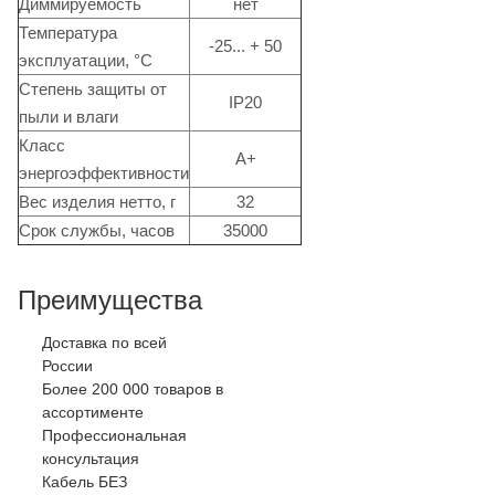
Диммируемость
нет
Температура
-25... + 50
эксплуатации, °C
Степень защиты от
IP20
пыли и влаги
Класс
А+
энергоэффективности
Вес изделия нетто, г
32
Срок службы, часов
35000
Преимущества
Доставка по всей
России
Более 200 000 товаров в
ассортименте
Профессиональная
консультация
Кабель БЕЗ