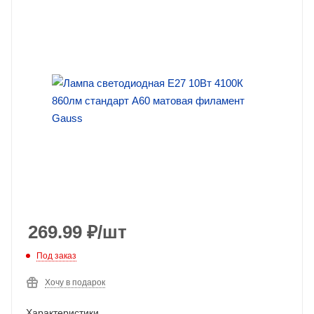
269.99
₽
/шт
Под заказ
Хочу в подарок
Характеристики