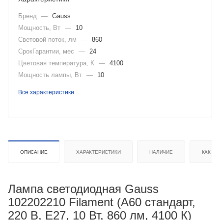
Бренд
—
Gauss
Мощность, Вт
—
10
Световой поток, лм
—
860
СрокГарантии, мес
—
24
Цветовая температура, К
—
4100
Мощность лампы, Вт
—
10
Все характеристики
ОПИСАНИЕ
ХАРАКТЕРИСТИКИ
НАЛИЧИЕ
КАК КУ
Лампа светодиодная Gauss
102202210 Filament (A60 стандарт,
220 В, Е27, 10 Вт, 860 лм, 4100 К)