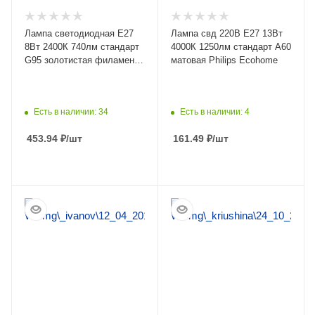
Лампа светодиодная Е27
Лампа свд 220В Е27 13Вт
8Вт 2400К 740лм стандарт
4000К 1250лм стандарт A60
G95 золотистая филамент
матовая Philips Ecohome
ЭРА
Есть в наличии: 34
Есть в наличии: 4
453.94
₽
/шт
161.49
₽
/шт
ПОДРОБНЕЕ
ПОДРОБНЕЕ