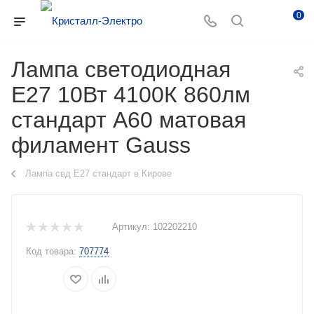
0
Лампа светодиодная
Е27 10Вт 4100К 860лм
стандарт А60 матовая
филамент Gauss
Лампа свд E27 стандарт в Кирове
Артикул:
102202210
Код товара:
707774