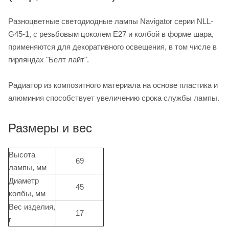
Разноцветные светодиодные лампы Navigator серии NLL-
G45-1, с резьбовым цоколем Е27 и колбой в форме шара,
применяются для декоративного освещения, в том числе в
гирляндах "Белт лайт".
Радиатор из композитного материала на основе пластика и
алюминия способствует увеличению срока службы лампы.
Размеры и вес
Высота
69
лампы, мм
Диаметр
45
колбы, мм
Вес изделия,
17
г