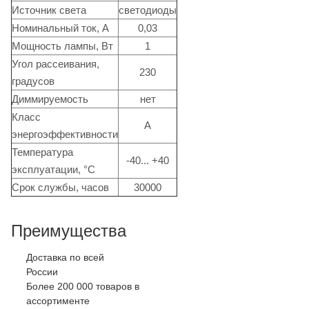
Источник света
светодиоды
Номинальный ток, А
0,03
Мощность лампы, Вт
1
Угол рассеивания,
230
градусов
Диммируемость
нет
Класс
А
энергоэффективности
Температура
-40... +40
эксплуатации, °C
Срок службы, часов
30000
Преимущества
Доставка по всей
России
Более 200 000 товаров в
ассортименте