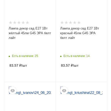
Лампа декор свд Е27 1Вт
Лампа декор свд Е27 1Вт
жёлтый 45лм G45 ЭРА белт
красный 45лм G45 ЭРА
лайт
белт лайт
Есть в наличии: 25
Есть в наличии: 14
83.57
₽
/шт
83.57
₽
/шт
ПОДРОБНЕЕ
ПОДРОБНЕЕ