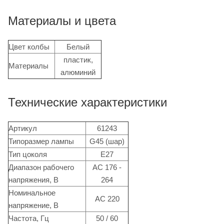
Материалы и цвета
Цвет колбы
Белый
пластик,
Материалы
алюминий
Технические характеристики
Артикул
61243
Типоразмер лампы
G45 (шар)
Тип цоколя
Е27
Диапазон рабочего
АС 176 -
напряжения, В
264
Номинальное
АС 220
напряжение, В
Частота, Гц
50 / 60