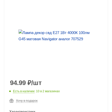
94.99
₽
/шт
Есть в наличии
: 10
в 2 магазинах
Хочу в подарок
Характеристики