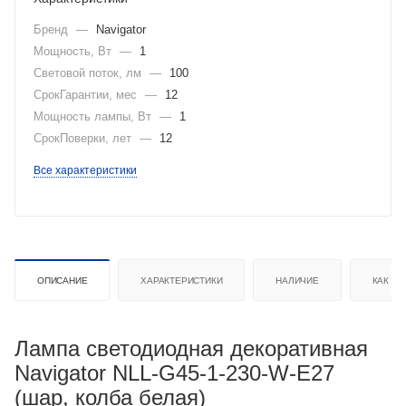
Бренд
—
Navigator
Мощность, Вт
—
1
Световой поток, лм
—
100
СрокГарантии, мес
—
12
Мощность лампы, Вт
—
1
СрокПоверки, лет
—
12
Все характеристики
ОПИСАНИЕ
ХАРАКТЕРИСТИКИ
НАЛИЧИЕ
КАК КУ
Лампа светодиодная декоративная
Navigator NLL-G45-1-230-W-E27
(шар, колба белая)