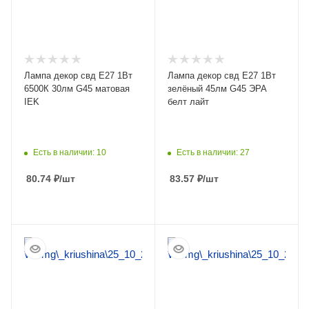
Лампа декор свд Е27 1Вт
Лампа декор свд Е27 1Вт
6500К 30лм G45 матовая
зелёный 45лм G45 ЭРА
IEK
белт лайт
Есть в наличии: 10
Есть в наличии: 27
80.74
₽
/шт
83.57
₽
/шт
ПОДРОБНЕЕ
ПОДРОБНЕЕ