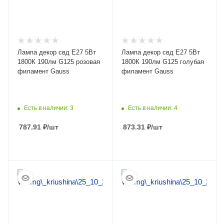
Лампа декор свд Е27 5Вт
Лампа декор свд Е27 5Вт
1800К 190лм G125 розовая
1800К 190лм G125 голубая
филамент Gauss
филамент Gauss
Есть в наличии: 3
Есть в наличии: 4
787.91
₽
/шт
873.31
₽
/шт
ПОДРОБНЕЕ
ПОДРОБНЕЕ