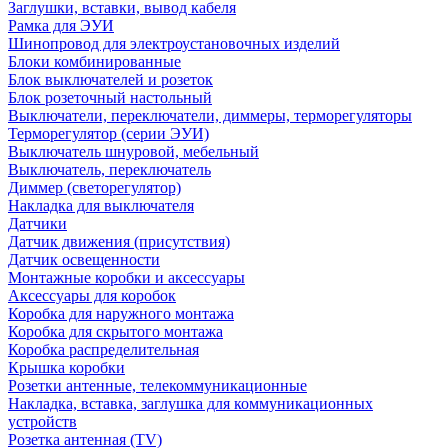
Заглушки, вставки, вывод кабеля
Рамка для ЭУИ
Шинопровод для электроустановочных изделий
Блоки комбинированные
Блок выключателей и розеток
Блок розеточный настольный
Выключатели, переключатели, диммеры, терморегуляторы
Терморегулятор (серии ЭУИ)
Выключатель шнуровой, мебельный
Выключатель, переключатель
Диммер (светорегулятор)
Накладка для выключателя
Датчики
Датчик движения (присутствия)
Датчик освещенности
Монтажные коробки и аксессуары
Аксессуары для коробок
Коробка для наружного монтажа
Коробка для скрытого монтажа
Коробка распределительная
Крышка коробки
Розетки антенные, телекоммуникационные
Накладка, вставка, заглушка для коммуникационных
устройств
Розетка антенная (TV)