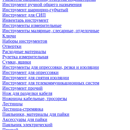
Инструмент ручной общего назначения
Инструмент шарнирно-губчатый
Инструмент для СИП
Инвентарь инструмент
Инструменты измерительные
Инструменты малярные, слесарные, отделочные
Ключи
Наборы инструментов
Отвертки
Расходные материалы
Рулетка измерительная
Сумки, ящики
Инструменты для опрессовки, резки и изоляции
Инструмент для опрессовки
Инструмент для снятия изоляции
Инструмент для телекоммуникационных систем
Инструмент прочий
Нож для разделки кабеля
Ножницы кабельные, тросорезы
Лестницы
Лестница-стремянка
Паяльники, материалы для пайки
Аксессуары для пайки
Паяльник электрический
Припой