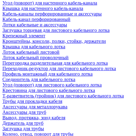
Угол (поворот) для настенного кабель-канала
Крышка для настенного кабель-канала
Кабель-каналы перфорированные и аксессуары
Кабель-канал перфорированный
Лотки кабельные и аксессуары
Заглушка торцевая для листового кабельного лотка
Крепежный элемент
Кронштейны, консоли, полки, стойки, держатели
Крышка для кабельного лотка
Лоток кабельный листовой
Лоток кабельный проволочный
Перегородка разделительная для кабельного лотка
Переходник-редуктор для листового кабельного лотка
Профиль монтажный для кабельного лотка
Соединитель для кабельного лотка
Угол (поворот) для листового кабельного лотка
Крестовина для листового кабельного лотка
Т-разветвитель (тройник) для листового кабельного лотка
Трубы для прокладки кабеля
Аксессуары для металлорукава
Аксессуары для труб
Вывод, протяжка, зонд кабеля
Держатель для труб
Заглушка для трубы
Колено, отвод, поворот для трубы