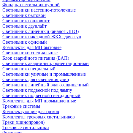
Фонарь, светильник ручной
Светильники настенно-потолочные
Светильник бытовой
Светильник горловинт
Светильник даунлайт
Светильник линейный (аналог ЛПО)
Светильник накладной ЖКХ, для саун
Светильник офисный
Комплекты для МП бытовые
Светильники специальные
Блок аварийного питания (БАП)
Светильник аварийный, ориентационный
Светильник специальный
Светильники уличные и промышленные
Светильник для освещения улиц
Светильник линейный влагозащищенный
Светильник подвесной под лампу
Светильник подвесной светодиодный
Комплекты для МП промышленные
Трековые системы
Комплектующие для треков
Комплекты трековых светильников
Треки (шинопровод)
Трековые светильники
Фитосвет