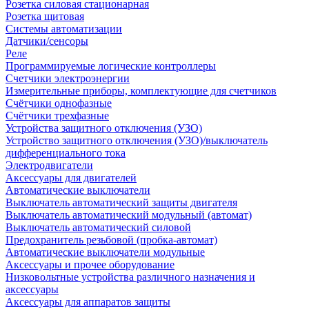
Розетка силовая стационарная
Розетка щитовая
Системы автоматизации
Датчики/сенсоры
Реле
Программируемые логические контроллеры
Счетчики электроэнергии
Измерительные приборы, комплектующие для счетчиков
Счётчики однофазные
Счётчики трехфазные
Устройства защитного отключения (УЗО)
Устройство защитного отключения (УЗО)/выключатель
дифференциального тока
Электродвигатели
Аксессуары для двигателей
Автоматические выключатели
Выключатель автоматический защиты двигателя
Выключатель автоматический модульный (автомат)
Выключатель автоматический силовой
Предохранитель резьбовой (пробка-автомат)
Автоматические выключатели модульные
Аксессуары и прочее оборудование
Низковольтные устройства различного назначения и
аксессуары
Аксессуары для аппаратов защиты