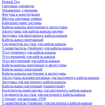
Новый Год
Световые гирлянды
Украшения, сувениры
Фигуры и конструкции
Шнуры световые гибкие
Кабеленесущие системы
Кабель-каналы монтажные и аксессуары
Аксессуары для кабель-канала прочие
Заглушка для монтажного кабель-канала
Кабель-канал монтажный
Соединитель на стык для кабель-канала
Т-разветвитель (тройник) для кабель-канала
Угол (поворот) для кабель-канала
Угол внешний для кабель-канала
Угол внутренний для кабель-канала
Кабель-каналы напольные и аксессуары
Кабель-канал напольный
Кабель-каналы настенные и аксессуары
Аксессуары вспомогательные для настенного кабель-канала
Заглушка для настенного кабель-канала
Кабель-канал настенный (парапетный)
Разделитель-перегородка для настенного кабель-канала
Соединитель на стык для настенного кабель-канала
Суппорт для монтажа ЭУИ
Т-разветвитель (тройник) для настенного кабель-канала