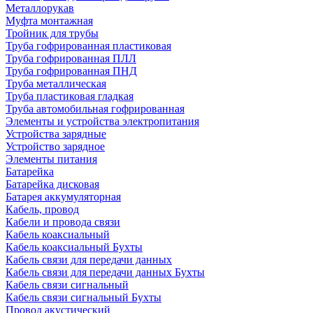
Металлорукав
Муфта монтажная
Тройник для трубы
Труба гофрированная пластиковая
Труба гофрированная ПЛЛ
Труба гофрированная ПНД
Труба металлическая
Труба пластиковая гладкая
Труба автомобильная гофрированная
Элементы и устройства электропитания
Устройства зарядные
Устройство зарядное
Элементы питания
Батарейка
Батарейка дисковая
Батарея аккумуляторная
Кабель, провод
Кабели и провода связи
Кабель коаксиальный
Кабель коаксиальный Бухты
Кабель связи для передачи данных
Кабель связи для передачи данных Бухты
Кабель связи сигнальный
Кабель связи сигнальный Бухты
Провод акустический