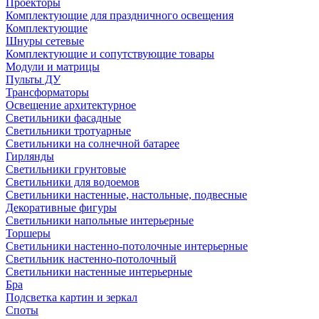
Проекторы
Комплектующие для праздничного освещения
Комплектующие
Шнуры сетевые
Комплектующие и сопутствующие товары
Модули и матрицы
Пульты ДУ
Трансформаторы
Освещение архитектурное
Светильники фасадные
Светильники тротуарные
Светильники на солнечной батарее
Гирлянды
Светильники грунтовые
Светильники для водоемов
Светильники настенные, настольные, подвесные
Декоративные фигуры
Светильники напольные интерьерные
Торшеры
Светильники настенно-потолочные интерьерные
Светильник настенно-потолочный
Светильники настенные интерьерные
Бра
Подсветка картин и зеркал
Споты