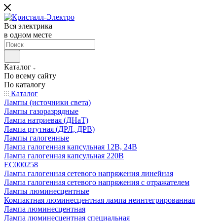
Вся электрика
в одном месте
Каталог
По всему сайту
По каталогу
Каталог
Лампы (источники света)
Лампы газоразрядные
Лампа натриевая (ДНаТ)
Лампа ртутная (ДРЛ, ДРВ)
Лампы галогенные
Лампа галогенная капсульная 12В, 24В
Лампа галогенная капсульная 220В
EC000258
Лампа галогенная сетевого напряжения линейная
Лампа галогенная сетевого напряжения с отражателем
Лампы люминесцентные
Компактная люминесцентная лампа неинтегрированная
Лампа люминесцентная
Лампа люминесцентная специальная