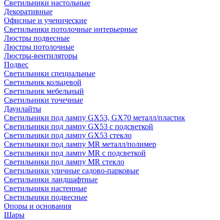
Светильники настольные
Декоративные
Офисные и ученические
Светильники потолочные интерьерные
Люстры подвесные
Люстры потолочные
Люстры-вентиляторы
Подвес
Светильники специальные
Светильник кольцевой
Светильник мебельный
Светильники точечные
Даунлайты
Светильники под лампу GX53, GX70 металл/пластик
Светильники под лампу GX53 с подсветкой
Светильники под лампу GX53 стекло
Светильники под лампу MR металл/полимер
Светильники под лампу MR с подсветкой
Светильники под лампу MR стекло
Светильники уличные садово-парковые
Светильники ландшафтные
Светильники настенные
Светильники подвесные
Опоры и основания
Шары