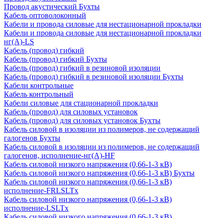
Провод акустический Бухты
Кабель оптоволоконный
Кабели и провода силовые для нестационарной прокладки
Кабели и провода силовые для нестационарной прокладки
нг(А)-LS
Кабель (провод) гибкий
Кабель (провод) гибкий Бухты
Кабель (провод) гибкий в резиновой изоляции
Кабель (провод) гибкий в резиновой изоляции Бухты
Кабели контрольные
Кабель контрольный
Кабели силовые для стационарной прокладки
Кабель (провод) для силовых установок
Кабель (провод) для силовых установок Бухты
Кабель силовой в изоляции из полимеров, не содержащий
галогенов Бухты
Кабель силовой в изоляции из полимеров, не содержащий
галогенов, исполнение-нг(А)-HF
Кабель силовой низкого напряжения (0,66-1-3 кВ)
Кабель силовой низкого напряжения (0,66-1-3 кВ) Бухты
Кабель силовой низкого напряжения (0,66-1-3 кВ)
исполнение-FRLSLTx
Кабель силовой низкого напряжения (0,66-1-3 кВ)
исполнение-LSLTx
Кабель силовой низкого напряжения (0,66-1-3 кВ)