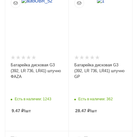
Батарейка дисковая G3
Батарейка дисковая G3
(392, LR 736, LR41) штучно
(392, LR 736, LR41) штучно
ФАZA
GP
Есть в наличии: 1243
Есть в наличии: 362
9.47
₽
/шт
28.47
₽
/шт