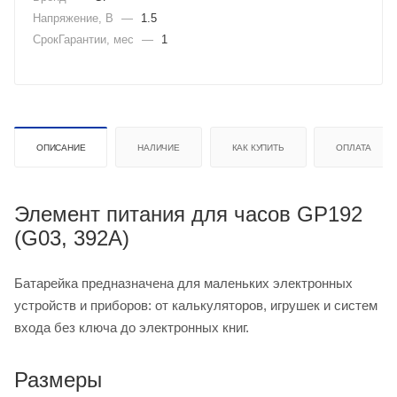
Напряжение, В
—
1.5
СрокГарантии, мес
—
1
ОПИСАНИЕ
НАЛИЧИЕ
КАК КУПИТЬ
ОПЛАТА
Элемент питания для часов GP192
(G03, 392А)
Батарейка предназначена для маленьких электронных
устройств и приборов: от калькуляторов, игрушек и систем
входа без ключа до электронных книг.
Размеры