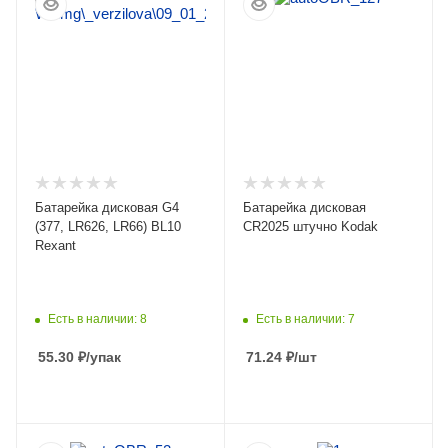
Батарейка дисковая G4
Батарейка дисковая
(377, LR626, LR66) BL10
CR2025 штучно Kodak
Rexant
Есть в наличии: 8
Есть в наличии: 7
55.30
₽
/упак
71.24
₽
/шт
ПОДРОБНЕЕ
ПОДРОБНЕЕ