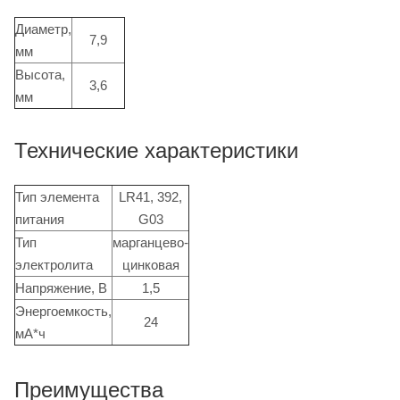
Диаметр,
7,9
мм
Высота,
3,6
мм
Технические характеристики
Тип элемента
LR41, 392,
питания
G03
Тип
марганцево-
электролита
цинковая
Напряжение, В
1,5
Энергоемкость,
24
мА*ч
Преимущества