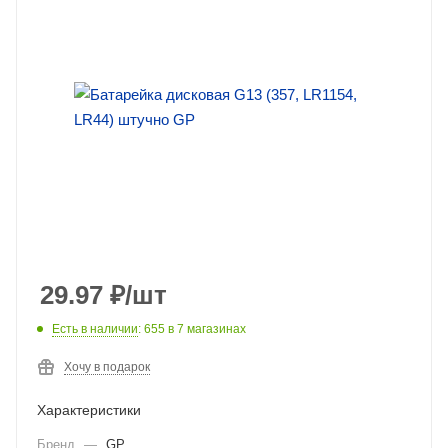
29.97
₽
/шт
Есть в наличии
: 655
в 7 магазинах
Хочу в подарок
Характеристики
Бренд
—
GP