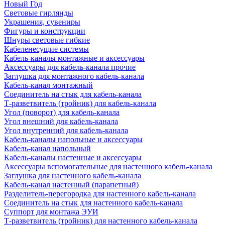
Новый Год
Световые гирлянды
Украшения, сувениры
Фигуры и конструкции
Шнуры световые гибкие
Кабеленесущие системы
Кабель-каналы монтажные и аксессуары
Аксессуары для кабель-канала прочие
Заглушка для монтажного кабель-канала
Кабель-канал монтажный
Соединитель на стык для кабель-канала
Т-разветвитель (тройник) для кабель-канала
Угол (поворот) для кабель-канала
Угол внешний для кабель-канала
Угол внутренний для кабель-канала
Кабель-каналы напольные и аксессуары
Кабель-канал напольный
Кабель-каналы настенные и аксессуары
Аксессуары вспомогательные для настенного кабель-канала
Заглушка для настенного кабель-канала
Кабель-канал настенный (парапетный)
Разделитель-перегородка для настенного кабель-канала
Соединитель на стык для настенного кабель-канала
Суппорт для монтажа ЭУИ
Т-разветвитель (тройник) для настенного кабель-канала