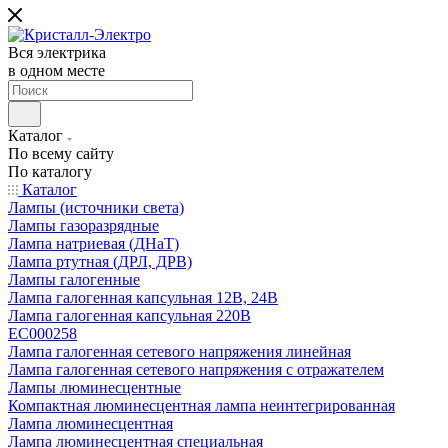
Вся электрика
в одном месте
Каталог
По всему сайту
По каталогу
Каталог
Лампы (источники света)
Лампы газоразрядные
Лампа натриевая (ДНаТ)
Лампа ртутная (ДРЛ, ДРВ)
Лампы галогенные
Лампа галогенная капсульная 12В, 24В
Лампа галогенная капсульная 220В
EC000258
Лампа галогенная сетевого напряжения линейная
Лампа галогенная сетевого напряжения с отражателем
Лампы люминесцентные
Компактная люминесцентная лампа неинтегрированная
Лампа люминесцентная
Лампа люминесцентная специальная