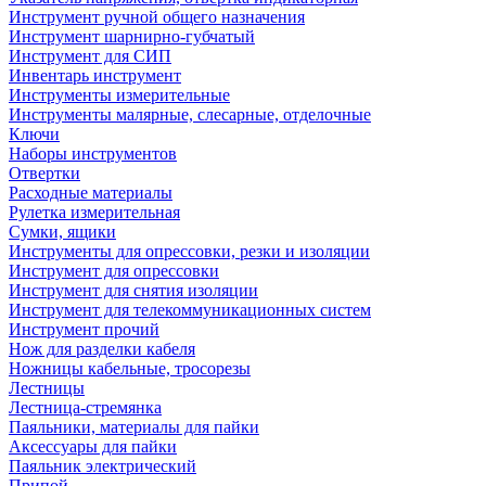
Инструмент ручной общего назначения
Инструмент шарнирно-губчатый
Инструмент для СИП
Инвентарь инструмент
Инструменты измерительные
Инструменты малярные, слесарные, отделочные
Ключи
Наборы инструментов
Отвертки
Расходные материалы
Рулетка измерительная
Сумки, ящики
Инструменты для опрессовки, резки и изоляции
Инструмент для опрессовки
Инструмент для снятия изоляции
Инструмент для телекоммуникационных систем
Инструмент прочий
Нож для разделки кабеля
Ножницы кабельные, тросорезы
Лестницы
Лестница-стремянка
Паяльники, материалы для пайки
Аксессуары для пайки
Паяльник электрический
Припой