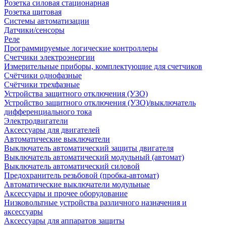
Розетка силовая стационарная
Розетка щитовая
Системы автоматизации
Датчики/сенсоры
Реле
Программируемые логические контроллеры
Счетчики электроэнергии
Измерительные приборы, комплектующие для счетчиков
Счётчики однофазные
Счётчики трехфазные
Устройства защитного отключения (УЗО)
Устройство защитного отключения (УЗО)/выключатель
дифференциального тока
Электродвигатели
Аксессуары для двигателей
Автоматические выключатели
Выключатель автоматический защиты двигателя
Выключатель автоматический модульный (автомат)
Выключатель автоматический силовой
Предохранитель резьбовой (пробка-автомат)
Автоматические выключатели модульные
Аксессуары и прочее оборудование
Низковольтные устройства различного назначения и
аксессуары
Аксессуары для аппаратов защиты