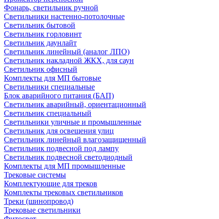
Фонарь, светильник ручной
Светильники настенно-потолочные
Светильник бытовой
Светильник горловинт
Светильник даунлайт
Светильник линейный (аналог ЛПО)
Светильник накладной ЖКХ, для саун
Светильник офисный
Комплекты для МП бытовые
Светильники специальные
Блок аварийного питания (БАП)
Светильник аварийный, ориентационный
Светильник специальный
Светильники уличные и промышленные
Светильник для освещения улиц
Светильник линейный влагозащищенный
Светильник подвесной под лампу
Светильник подвесной светодиодный
Комплекты для МП промышленные
Трековые системы
Комплектующие для треков
Комплекты трековых светильников
Треки (шинопровод)
Трековые светильники
Фитосвет