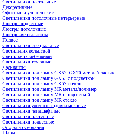
Светильники настольные
Декоративные
Офисные и ученические
Светильники потолочные интерьерные
Люстры подвесные
Люстры потолочные
Люстры-вентиляторы
Подвес
Светильники специальные
Светильник кольцевой
Светильник мебельный
Светильники точечные
Даунлайты
Светильники под лампу GX53, GX70 металл/пластик
Светильники под лампу GX53 с подсветкой
Светильники под лампу GX53 стекло
Светильники под лампу MR металл/полимер
Светильники под лампу MR с подсветкой
Светильники под лампу MR стекло
Светильники уличные садово-парковые
Светильники ландшафтные
Светильники настенные
Светильники подвесные
Опоры и основания
Шары