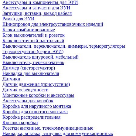
Аксессуары и компоненты для ЭУИ
Аксессуары и запчасти для ЭУИ
Заглушки, вставки, вывод кабеля
Рамка для ЭУИ
Шинопровод для электроустановочных изделий
Блоки комбинированные
Блок выключателей и розеток
Блок розеточный настольный
Выключатели, переключатели, диммеры, терморегуляторы
Терморегулятор (серии ЭУИ)
Выключатель шнуровой, мебельный
Выключатель, переключатель
Диммер (светорегулятор)
Накладка для выключателя
Датчики
Датчик движения (присутствия)
Датчик освещенности
Монтажные коробки и аксессуары
Аксессуары для коробок
Коробка для наружного монтажа
Коробка для скрытого монтажа
Коробка распределительная
Крышка коробки
Розетки антенные, телекоммуникационные
Накладка, вставка, заглушка для коммуникационных