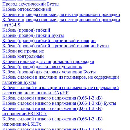
Провод акустический Бухты
Кабель оптоволоконный
Кабели и провода силовые для нестационарной прокладки
Кабели и провода силовые для нестационарной прокладки
нг(А)-LS
Кабель (провод) гибкий
Кабель (провод) гибкий Бухты
Кабель (провод) гибкий в резиновой изоляции
Кабель (провод) гибкий в резиновой изоляции Бухты
Кабели контрольные
Кабель контрольный
Кабели силовые для стационарной прокладки
Кабель (провод) для силовых установок
Кабель (провод) для силовых установок Бухты
Кабель силовой в изоляции из полимеров, не содержащий
галогенов Бухты
Кабель силовой в изоляции из полимеров, не содержащий
галогенов, исполнение-нг(А)-HF
Кабель силовой низкого напряжения (0,66-1-3 кВ)
Кабель силовой низкого напряжения (0,66-1-3 кВ) Бухты
Кабель силовой низкого напряжения (0,66-1-3 кВ)
исполнение-FRLSLTx
Кабель силовой низкого напряжения (0,66-1-3 кВ)
исполнение-LSLTx
Кабель силовой низкого напряжения (0,66-1-3 кВ)