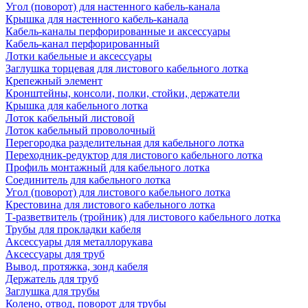
Угол (поворот) для настенного кабель-канала
Крышка для настенного кабель-канала
Кабель-каналы перфорированные и аксессуары
Кабель-канал перфорированный
Лотки кабельные и аксессуары
Заглушка торцевая для листового кабельного лотка
Крепежный элемент
Кронштейны, консоли, полки, стойки, держатели
Крышка для кабельного лотка
Лоток кабельный листовой
Лоток кабельный проволочный
Перегородка разделительная для кабельного лотка
Переходник-редуктор для листового кабельного лотка
Профиль монтажный для кабельного лотка
Соединитель для кабельного лотка
Угол (поворот) для листового кабельного лотка
Крестовина для листового кабельного лотка
Т-разветвитель (тройник) для листового кабельного лотка
Трубы для прокладки кабеля
Аксессуары для металлорукава
Аксессуары для труб
Вывод, протяжка, зонд кабеля
Держатель для труб
Заглушка для трубы
Колено, отвод, поворот для трубы