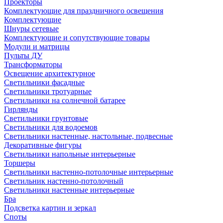
Проекторы
Комплектующие для праздничного освещения
Комплектующие
Шнуры сетевые
Комплектующие и сопутствующие товары
Модули и матрицы
Пульты ДУ
Трансформаторы
Освещение архитектурное
Светильники фасадные
Светильники тротуарные
Светильники на солнечной батарее
Гирлянды
Светильники грунтовые
Светильники для водоемов
Светильники настенные, настольные, подвесные
Декоративные фигуры
Светильники напольные интерьерные
Торшеры
Светильники настенно-потолочные интерьерные
Светильник настенно-потолочный
Светильники настенные интерьерные
Бра
Подсветка картин и зеркал
Споты