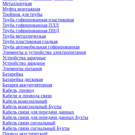
Металлорукав
Муфта монтажная
Тройник для трубы
Труба гофрированная пластиковая
Труба гофрированная ПЛЛ
Труба гофрированная ПНД
Труба металлическая
Труба пластиковая гладкая
Труба автомобильная гофрированная
Элементы и устройства электропитания
Устройства зарядные
Устройство зарядное
Элементы питания
Батарейка
Батарейка дисковая
Батарея аккумуляторная
Кабель, провод
Кабели и провода связи
Кабель коаксиальный
Кабель коаксиальный Бухты
Кабель связи для передачи данных
Кабель связи для передачи данных Бухты
Кабель связи сигнальный
Кабель связи сигнальный Бухты
Провод акустический