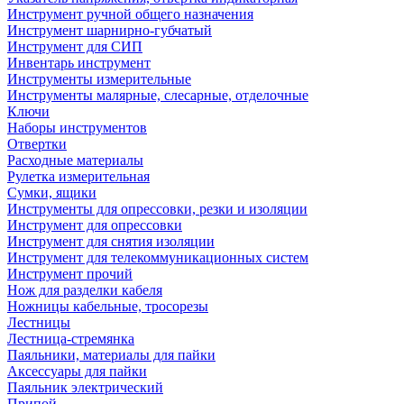
Инструмент ручной общего назначения
Инструмент шарнирно-губчатый
Инструмент для СИП
Инвентарь инструмент
Инструменты измерительные
Инструменты малярные, слесарные, отделочные
Ключи
Наборы инструментов
Отвертки
Расходные материалы
Рулетка измерительная
Сумки, ящики
Инструменты для опрессовки, резки и изоляции
Инструмент для опрессовки
Инструмент для снятия изоляции
Инструмент для телекоммуникационных систем
Инструмент прочий
Нож для разделки кабеля
Ножницы кабельные, тросорезы
Лестницы
Лестница-стремянка
Паяльники, материалы для пайки
Аксессуары для пайки
Паяльник электрический
Припой