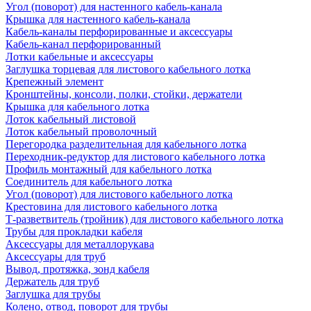
Угол (поворот) для настенного кабель-канала
Крышка для настенного кабель-канала
Кабель-каналы перфорированные и аксессуары
Кабель-канал перфорированный
Лотки кабельные и аксессуары
Заглушка торцевая для листового кабельного лотка
Крепежный элемент
Кронштейны, консоли, полки, стойки, держатели
Крышка для кабельного лотка
Лоток кабельный листовой
Лоток кабельный проволочный
Перегородка разделительная для кабельного лотка
Переходник-редуктор для листового кабельного лотка
Профиль монтажный для кабельного лотка
Соединитель для кабельного лотка
Угол (поворот) для листового кабельного лотка
Крестовина для листового кабельного лотка
Т-разветвитель (тройник) для листового кабельного лотка
Трубы для прокладки кабеля
Аксессуары для металлорукава
Аксессуары для труб
Вывод, протяжка, зонд кабеля
Держатель для труб
Заглушка для трубы
Колено, отвод, поворот для трубы