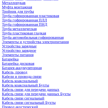
Металлорукав
Муфта монтажная
Тройник для трубы
Труба гофрированная пластиковая
Труба гофрированная ПЛЛ
Труба гофрированная ПНД
Труба металлическая
Труба пластиковая гладкая
Труба автомобильная гофрированная
Элементы и устройства электропитания
Устройства зарядные
Устройство зарядное
Элементы питания
Батарейка
Батарейка дисковая
Батарея аккумуляторная
Кабель, провод
Кабели и провода связи
Кабель коаксиальный
Кабель коаксиальный Бухты
Кабель связи для передачи данных
Кабель связи для передачи данных Бухты
Кабель связи сигнальный
Кабель связи сигнальный Бухты
Провод акустический