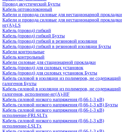
Провод акустический Бухты
Кабель оптоволоконный
Кабели и провода силовые для нестационарной прокладки
Кабели и провода силовые для нестационарной прокладки
нг(А)-LS
Кабель (провод) гибкий
Кабель (провод) гибкий Бухты
Кабель (провод) гибкий в резиновой изоляции
Кабель (провод) гибкий в резиновой изоляции Бухты
Кабели контрольные
Кабель контрольный
Кабели силовые для стационарной прокладки
Кабель (провод) для силовых установок
Кабель (провод) для силовых установок Бухты
Кабель силовой в изоляции из полимеров, не содержащий
галогенов Бухты
Кабель силовой в изоляции из полимеров, не содержащий
галогенов, исполнение-нг(А)-HF
Кабель силовой низкого напряжения (0,66-1-3 кВ)
Кабель силовой низкого напряжения (0,66-1-3 кВ) Бухты
Кабель силовой низкого напряжения (0,66-1-3 кВ)
исполнение-FRLSLTx
Кабель силовой низкого напряжения (0,66-1-3 кВ)
исполнение-LSLTx
Кабель силовой низкого напряжения (0,66-1-3 кВ)