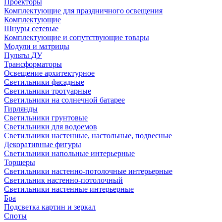
Проекторы
Комплектующие для праздничного освещения
Комплектующие
Шнуры сетевые
Комплектующие и сопутствующие товары
Модули и матрицы
Пульты ДУ
Трансформаторы
Освещение архитектурное
Светильники фасадные
Светильники тротуарные
Светильники на солнечной батарее
Гирлянды
Светильники грунтовые
Светильники для водоемов
Светильники настенные, настольные, подвесные
Декоративные фигуры
Светильники напольные интерьерные
Торшеры
Светильники настенно-потолочные интерьерные
Светильник настенно-потолочный
Светильники настенные интерьерные
Бра
Подсветка картин и зеркал
Споты