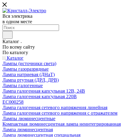
Вся электрика
в одном месте
Каталог
По всему сайту
По каталогу
Каталог
Лампы (источники света)
Лампы газоразрядные
Лампа натриевая (ДНаТ)
Лампа ртутная (ДРЛ, ДРВ)
Лампы галогенные
Лампа галогенная капсульная 12В, 24В
Лампа галогенная капсульная 220В
EC000258
Лампа галогенная сетевого напряжения линейная
Лампа галогенная сетевого напряжения с отражателем
Лампы люминесцентные
Компактная люминесцентная лампа неинтегрированная
Лампа люминесцентная
Лампа люминесцентная специальная