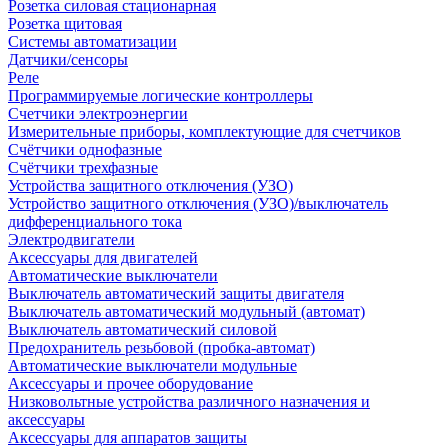
Розетка силовая стационарная
Розетка щитовая
Системы автоматизации
Датчики/сенсоры
Реле
Программируемые логические контроллеры
Счетчики электроэнергии
Измерительные приборы, комплектующие для счетчиков
Счётчики однофазные
Счётчики трехфазные
Устройства защитного отключения (УЗО)
Устройство защитного отключения (УЗО)/выключатель
дифференциального тока
Электродвигатели
Аксессуары для двигателей
Автоматические выключатели
Выключатель автоматический защиты двигателя
Выключатель автоматический модульный (автомат)
Выключатель автоматический силовой
Предохранитель резьбовой (пробка-автомат)
Автоматические выключатели модульные
Аксессуары и прочее оборудование
Низковольтные устройства различного назначения и
аксессуары
Аксессуары для аппаратов защиты