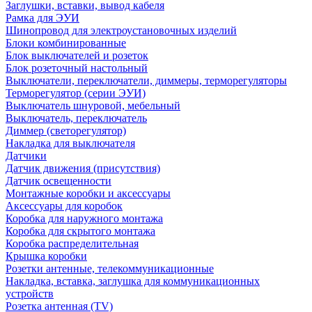
Заглушки, вставки, вывод кабеля
Рамка для ЭУИ
Шинопровод для электроустановочных изделий
Блоки комбинированные
Блок выключателей и розеток
Блок розеточный настольный
Выключатели, переключатели, диммеры, терморегуляторы
Терморегулятор (серии ЭУИ)
Выключатель шнуровой, мебельный
Выключатель, переключатель
Диммер (светорегулятор)
Накладка для выключателя
Датчики
Датчик движения (присутствия)
Датчик освещенности
Монтажные коробки и аксессуары
Аксессуары для коробок
Коробка для наружного монтажа
Коробка для скрытого монтажа
Коробка распределительная
Крышка коробки
Розетки антенные, телекоммуникационные
Накладка, вставка, заглушка для коммуникационных
устройств
Розетка антенная (TV)