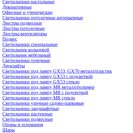
Светильники настольные
Декоративные
Офисные и ученические
Светильники потолочные интерьерные
Люстры подвесные
Люстры потолочные
Люстры-вентиляторы
Подвес
Светильники специальные
Светильник кольцевой
Светильник мебельный
Светильники точечные
Даунлайты
Светильники под лампу GX53, GX70 металл/пластик
Светильники под лампу GX53 с подсветкой
Светильники под лампу GX53 стекло
Светильники под лампу MR металл/полимер
Светильники под лампу MR с подсветкой
Светильники под лампу MR стекло
Светильники уличные садово-парковые
Светильники ландшафтные
Светильники настенные
Светильники подвесные
Опоры и основания
Шары