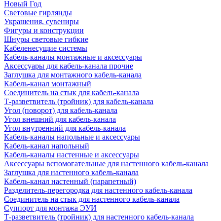
Новый Год
Световые гирлянды
Украшения, сувениры
Фигуры и конструкции
Шнуры световые гибкие
Кабеленесущие системы
Кабель-каналы монтажные и аксессуары
Аксессуары для кабель-канала прочие
Заглушка для монтажного кабель-канала
Кабель-канал монтажный
Соединитель на стык для кабель-канала
Т-разветвитель (тройник) для кабель-канала
Угол (поворот) для кабель-канала
Угол внешний для кабель-канала
Угол внутренний для кабель-канала
Кабель-каналы напольные и аксессуары
Кабель-канал напольный
Кабель-каналы настенные и аксессуары
Аксессуары вспомогательные для настенного кабель-канала
Заглушка для настенного кабель-канала
Кабель-канал настенный (парапетный)
Разделитель-перегородка для настенного кабель-канала
Соединитель на стык для настенного кабель-канала
Суппорт для монтажа ЭУИ
Т-разветвитель (тройник) для настенного кабель-канала