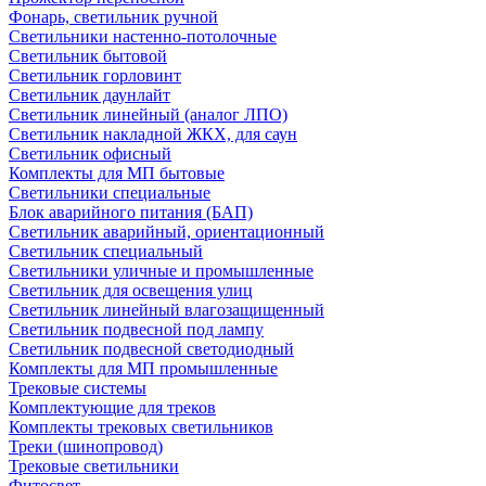
Фонарь, светильник ручной
Светильники настенно-потолочные
Светильник бытовой
Светильник горловинт
Светильник даунлайт
Светильник линейный (аналог ЛПО)
Светильник накладной ЖКХ, для саун
Светильник офисный
Комплекты для МП бытовые
Светильники специальные
Блок аварийного питания (БАП)
Светильник аварийный, ориентационный
Светильник специальный
Светильники уличные и промышленные
Светильник для освещения улиц
Светильник линейный влагозащищенный
Светильник подвесной под лампу
Светильник подвесной светодиодный
Комплекты для МП промышленные
Трековые системы
Комплектующие для треков
Комплекты трековых светильников
Треки (шинопровод)
Трековые светильники
Фитосвет