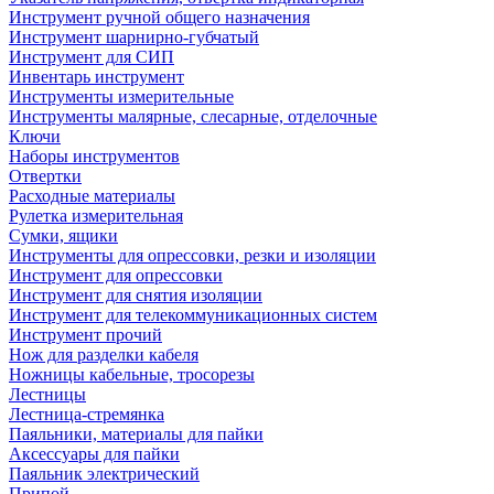
Инструмент ручной общего назначения
Инструмент шарнирно-губчатый
Инструмент для СИП
Инвентарь инструмент
Инструменты измерительные
Инструменты малярные, слесарные, отделочные
Ключи
Наборы инструментов
Отвертки
Расходные материалы
Рулетка измерительная
Сумки, ящики
Инструменты для опрессовки, резки и изоляции
Инструмент для опрессовки
Инструмент для снятия изоляции
Инструмент для телекоммуникационных систем
Инструмент прочий
Нож для разделки кабеля
Ножницы кабельные, тросорезы
Лестницы
Лестница-стремянка
Паяльники, материалы для пайки
Аксессуары для пайки
Паяльник электрический
Припой