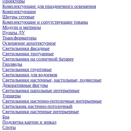
Проекторы
Комплектующие для праздничного освещения
Комплектующие
Шнуры сетевые
Комплектующие и сопутствующие товары
Модули и матрицы
Пульты ДУ
Трансформаторы
Освещение архитектурное
Светильники фасадные
Светильники тротуарные
Светильники на солнечной батарее
Гирлянды
Светильники грунтовые
Светильники для водоемов
Светильники настенные, настольные, подвесные
Декоративные фигуры
Светильники напольные интерьерные
Торшеры
Светильники настенно-потолочные интерьерные
Светильник настенно-потолочный
Светильники настенные интерьерные
Бра
Подсветка картин и зеркал
Споты