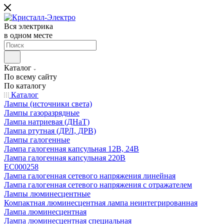
Вся электрика
в одном месте
Каталог
По всему сайту
По каталогу
Каталог
Лампы (источники света)
Лампы газоразрядные
Лампа натриевая (ДНаТ)
Лампа ртутная (ДРЛ, ДРВ)
Лампы галогенные
Лампа галогенная капсульная 12В, 24В
Лампа галогенная капсульная 220В
EC000258
Лампа галогенная сетевого напряжения линейная
Лампа галогенная сетевого напряжения с отражателем
Лампы люминесцентные
Компактная люминесцентная лампа неинтегрированная
Лампа люминесцентная
Лампа люминесцентная специальная