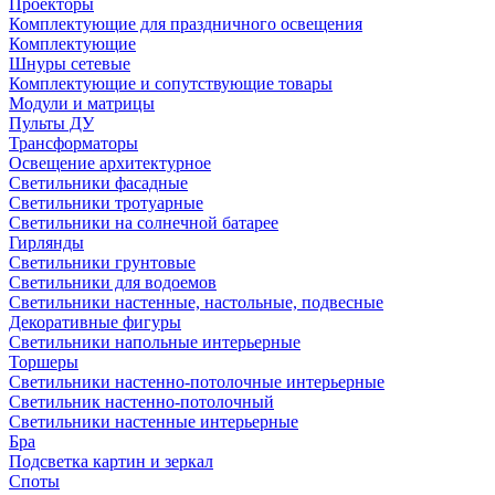
Проекторы
Комплектующие для праздничного освещения
Комплектующие
Шнуры сетевые
Комплектующие и сопутствующие товары
Модули и матрицы
Пульты ДУ
Трансформаторы
Освещение архитектурное
Светильники фасадные
Светильники тротуарные
Светильники на солнечной батарее
Гирлянды
Светильники грунтовые
Светильники для водоемов
Светильники настенные, настольные, подвесные
Декоративные фигуры
Светильники напольные интерьерные
Торшеры
Светильники настенно-потолочные интерьерные
Светильник настенно-потолочный
Светильники настенные интерьерные
Бра
Подсветка картин и зеркал
Споты