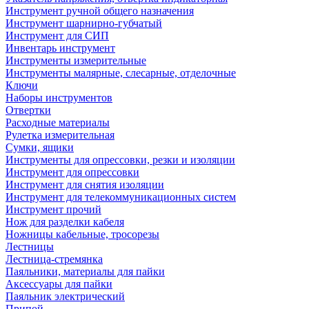
Инструмент ручной общего назначения
Инструмент шарнирно-губчатый
Инструмент для СИП
Инвентарь инструмент
Инструменты измерительные
Инструменты малярные, слесарные, отделочные
Ключи
Наборы инструментов
Отвертки
Расходные материалы
Рулетка измерительная
Сумки, ящики
Инструменты для опрессовки, резки и изоляции
Инструмент для опрессовки
Инструмент для снятия изоляции
Инструмент для телекоммуникационных систем
Инструмент прочий
Нож для разделки кабеля
Ножницы кабельные, тросорезы
Лестницы
Лестница-стремянка
Паяльники, материалы для пайки
Аксессуары для пайки
Паяльник электрический
Припой