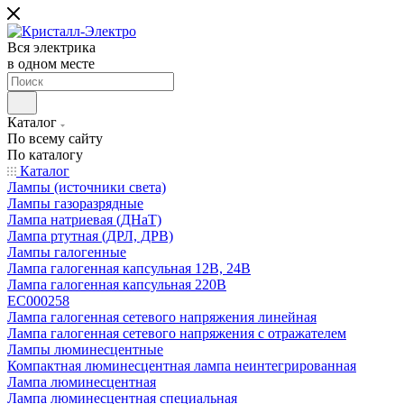
Вся электрика
в одном месте
Каталог
По всему сайту
По каталогу
Каталог
Лампы (источники света)
Лампы газоразрядные
Лампа натриевая (ДНаТ)
Лампа ртутная (ДРЛ, ДРВ)
Лампы галогенные
Лампа галогенная капсульная 12В, 24В
Лампа галогенная капсульная 220В
EC000258
Лампа галогенная сетевого напряжения линейная
Лампа галогенная сетевого напряжения с отражателем
Лампы люминесцентные
Компактная люминесцентная лампа неинтегрированная
Лампа люминесцентная
Лампа люминесцентная специальная