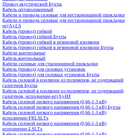
Провод акустический Бухты
Кабель оптоволоконный
Кабели и провода силовые для нестационарной прокладки
Кабели и провода силовые для нестационарной прокладки
нг(А)-LS
Кабель (провод) гибкий
Кабель (провод) гибкий Бухты
Кабель (провод) гибкий в резиновой изоляции
Кабель (провод) гибкий в резиновой изоляции Бухты
Кабели контрольные
Кабель контрольный
Кабели силовые для стационарной прокладки
Кабель (провод) для силовых установок
Кабель (провод) для силовых установок Бухты
Кабель силовой в изоляции из полимеров, не содержащий
галогенов Бухты
Кабель силовой в изоляции из полимеров, не содержащий
галогенов, исполнение-нг(А)-HF
Кабель силовой низкого напряжения (0,66-1-3 кВ)
Кабель силовой низкого напряжения (0,66-1-3 кВ) Бухты
Кабель силовой низкого напряжения (0,66-1-3 кВ)
исполнение-FRLSLTx
Кабель силовой низкого напряжения (0,66-1-3 кВ)
исполнение-LSLTx
Кабель силовой низкого напряжения (0,66-1-3 кВ)