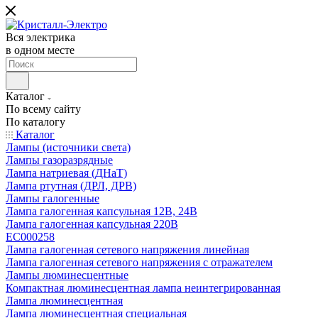
Вся электрика
в одном месте
Каталог
По всему сайту
По каталогу
Каталог
Лампы (источники света)
Лампы газоразрядные
Лампа натриевая (ДНаТ)
Лампа ртутная (ДРЛ, ДРВ)
Лампы галогенные
Лампа галогенная капсульная 12В, 24В
Лампа галогенная капсульная 220В
EC000258
Лампа галогенная сетевого напряжения линейная
Лампа галогенная сетевого напряжения с отражателем
Лампы люминесцентные
Компактная люминесцентная лампа неинтегрированная
Лампа люминесцентная
Лампа люминесцентная специальная