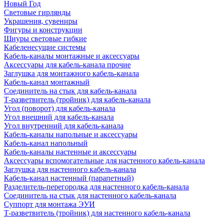
Новый Год
Световые гирлянды
Украшения, сувениры
Фигуры и конструкции
Шнуры световые гибкие
Кабеленесущие системы
Кабель-каналы монтажные и аксессуары
Аксессуары для кабель-канала прочие
Заглушка для монтажного кабель-канала
Кабель-канал монтажный
Соединитель на стык для кабель-канала
Т-разветвитель (тройник) для кабель-канала
Угол (поворот) для кабель-канала
Угол внешний для кабель-канала
Угол внутренний для кабель-канала
Кабель-каналы напольные и аксессуары
Кабель-канал напольный
Кабель-каналы настенные и аксессуары
Аксессуары вспомогательные для настенного кабель-канала
Заглушка для настенного кабель-канала
Кабель-канал настенный (парапетный)
Разделитель-перегородка для настенного кабель-канала
Соединитель на стык для настенного кабель-канала
Суппорт для монтажа ЭУИ
Т-разветвитель (тройник) для настенного кабель-канала