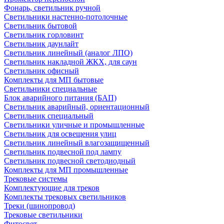
Фонарь, светильник ручной
Светильники настенно-потолочные
Светильник бытовой
Светильник горловинт
Светильник даунлайт
Светильник линейный (аналог ЛПО)
Светильник накладной ЖКХ, для саун
Светильник офисный
Комплекты для МП бытовые
Светильники специальные
Блок аварийного питания (БАП)
Светильник аварийный, ориентационный
Светильник специальный
Светильники уличные и промышленные
Светильник для освещения улиц
Светильник линейный влагозащищенный
Светильник подвесной под лампу
Светильник подвесной светодиодный
Комплекты для МП промышленные
Трековые системы
Комплектующие для треков
Комплекты трековых светильников
Треки (шинопровод)
Трековые светильники
Фитосвет