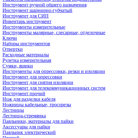
Инструмент ручной общего назначения
Инструмент шарнирно-губчатый
Инструмент для СИП
Инвентарь инструмент
Инструменты измерительные
Инструменты малярные, слесарные, отделочные
Ключи
Наборы инструментов
Отвертки
Расходные материалы
Рулетка измерительная
Сумки, ящики
Инструменты для опрессовки, резки и изоляции
Инструмент для опрессовки
Инструмент для снятия изоляции
Инструмент для телекоммуникационных систем
Инструмент прочий
Нож для разделки кабеля
Ножницы кабельные, тросорезы
Лестницы
Лестница-стремянка
Паяльники, материалы для пайки
Аксессуары для пайки
Паяльник электрический
Припой