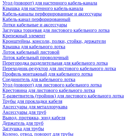
Угол (поворот) для настенного кабель-канала
Крышка для настенного кабель-канала
Кабель-каналы перфорированные и аксессуары
Кабель-канал перфорированный
Лотки кабельные и аксессуары
Заглушка торцевая для листового кабельного лотка
Крепежный элемент
Кронштейны, консоли, полки, стойки, держатели
Крышка для кабельного лотка
Лоток кабельный листовой
Лоток кабельный проволочный
Перегородка разделительная для кабельного лотка
Переходник-редуктор для листового кабельного лотка
Профиль монтажный для кабельного лотка
Соединитель для кабельного лотка
Угол (поворот) для листового кабельного лотка
Крестовина для листового кабельного лотка
Т-разветвитель (тройник) для листового кабельного лотка
Трубы для прокладки кабеля
Аксессуары для металлорукава
Аксессуары для труб
Вывод, протяжка, зонд кабеля
Держатель для труб
Заглушка для трубы
Колено, отвод, поворот для трубы