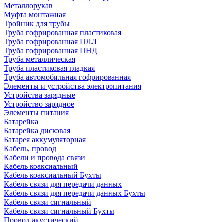
Металлорукав
Муфта монтажная
Тройник для трубы
Труба гофрированная пластиковая
Труба гофрированная ПЛЛ
Труба гофрированная ПНД
Труба металлическая
Труба пластиковая гладкая
Труба автомобильная гофрированная
Элементы и устройства электропитания
Устройства зарядные
Устройство зарядное
Элементы питания
Батарейка
Батарейка дисковая
Батарея аккумуляторная
Кабель, провод
Кабели и провода связи
Кабель коаксиальный
Кабель коаксиальный Бухты
Кабель связи для передачи данных
Кабель связи для передачи данных Бухты
Кабель связи сигнальный
Кабель связи сигнальный Бухты
Провод акустический