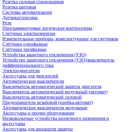
Розетка силовая стационарная
Розетка щитовая
Системы автоматизации
Датчики/сенсоры
Реле
Программируемые логические контроллеры
Счетчики электроэнергии
Измерительные приборы, комплектующие для счетчиков
Счётчики однофазные
Счётчики трехфазные
Устройства защитного отключения (УЗО)
Устройство защитного отключения (УЗО)/выключатель
дифференциального тока
Электродвигатели
Аксессуары для двигателей
Автоматические выключатели
Выключатель автоматический защиты двигателя
Выключатель автоматический модульный (автомат)
Выключатель автоматический силовой
Предохранитель резьбовой (пробка-автомат)
Автоматические выключатели модульные
Аксессуары и прочее оборудование
Низковольтные устройства различного назначения и
аксессуары
Аксессуары для аппаратов защиты