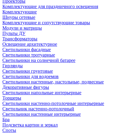
Проекторы
Комплектующие для праздничного освещения
Комплектующие
Шнуры сетевые
Комплектующие и сопутствующие товары
Модули и матрицы
Пульты ДУ
Трансформаторы
Освещение архитектурное
Светильники фасадные
Светильники тротуарные
Светильники на солнечной батарее
Гирлянды
Светильники грунтовые
Светильники для водоемов
Светильники настенные, настольные, подвесные
Декоративные фигуры
Светильники напольные интерьерные
Торшеры
Светильники настенно-потолочные интерьерные
Светильник настенно-потолочный
Светильники настенные интерьерные
Бра
Подсветка картин и зеркал
Споты