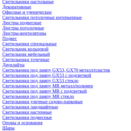
Светильники настольные
Декоративные
Офисные и ученические
Светильники потолочные интерьерные
Люстры подвесные
Люстры потолочные
Люстры-вентиляторы
Подвес
Светильники специальные
Светильник кольцевой
Светильник мебельный
Светильники точечные
Даунлайты
Светильники под лампу GX53, GX70 металл/пластик
Светильники под лампу GX53 с подсветкой
Светильники под лампу GX53 стекло
Светильники под лампу MR металл/полимер
Светильники под лампу MR с подсветкой
Светильники под лампу MR стекло
Светильники уличные садово-парковые
Светильники ландшафтные
Светильники настенные
Светильники подвесные
Опоры и основания
Шары