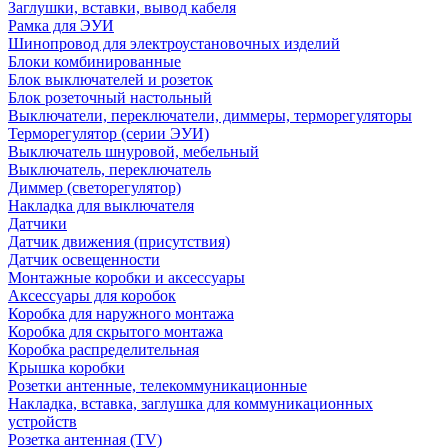
Заглушки, вставки, вывод кабеля
Рамка для ЭУИ
Шинопровод для электроустановочных изделий
Блоки комбинированные
Блок выключателей и розеток
Блок розеточный настольный
Выключатели, переключатели, диммеры, терморегуляторы
Терморегулятор (серии ЭУИ)
Выключатель шнуровой, мебельный
Выключатель, переключатель
Диммер (светорегулятор)
Накладка для выключателя
Датчики
Датчик движения (присутствия)
Датчик освещенности
Монтажные коробки и аксессуары
Аксессуары для коробок
Коробка для наружного монтажа
Коробка для скрытого монтажа
Коробка распределительная
Крышка коробки
Розетки антенные, телекоммуникационные
Накладка, вставка, заглушка для коммуникационных
устройств
Розетка антенная (TV)