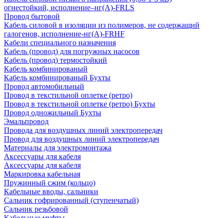
огнестойкий, исполнение–нг(А)-FRLS
Провод бытовой
Кабель силовой в изоляции из полимеров, не содержащий
галогенов, исполнение-нг(А)-FRHF
Кабели специального назначения
Кабель (провод) для погружных насосов
Кабель (провод) термостойкий
Кабель комбинированый
Кабель комбинированый Бухты
Провод автомобильный
Провод в текстильной оплетке (ретро)
Провод в текстильной оплетке (ретро) Бухты
Провод одножильный Бухты
Эмальпровод
Провода для воздушных линий электропередач
Провод для воздушных линий электропередач
Материалы для электромонтажа
Аксессуары для кабеля
Аксессуары для кабеля
Маркировка кабельная
Пружинный сжим (кольцо)
Кабельные вводы, сальники
Сальник гофрированный (ступенчатый)
Сальник резьбовой
Кабельные муфты