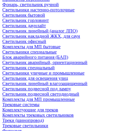
Фонарь, светильник ручной
Светильники настенно-потолочные
Светильник бытовой
Светильник горловинт
Светильник даунлайт
Светильник линейный (аналог ЛПО)
Светильник накладной ЖКХ, для саун
Светильник офисный
Комплекты для МП бытовые
Светильники специальные
Блок аварийного питания (БАП)
Светильник аварийный, ориентационный
Светильник специальный
Светильники уличные и промышленные
Светильник для освещения улиц
Светильник линейный влагозащищенный
Светильник подвесной под лампу
Светильник подвесной светодиодный
Комплекты для МП промышленные
Трековые системы
Комплектующие для треков
Комплекты трековых светильников
Треки (шинопровод)
Трековые светильники
Фитосвет