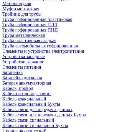
Металлорукав
Муфта монтажная
Тройник для трубы
Труба гофрированная пластиковая
Труба гофрированная ПЛЛ
Труба гофрированная ПНД
Труба металлическая
Труба пластиковая гладкая
Труба автомобильная гофрированная
Элементы и устройства электропитания
Устройства зарядные
Устройство зарядное
Элементы питания
Батарейка
Батарейка дисковая
Батарея аккумуляторная
Кабель, провод
Кабели и провода связи
Кабель коаксиальный
Кабель коаксиальный Бухты
Кабель связи для передачи данных
Кабель связи для передачи данных Бухты
Кабель связи сигнальный
Кабель связи сигнальный Бухты
Провод акустический