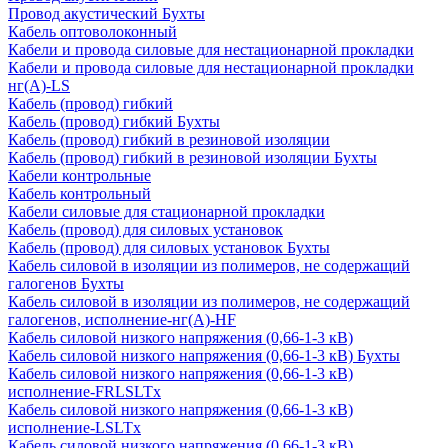
Провод акустический Бухты
Кабель оптоволоконный
Кабели и провода силовые для нестационарной прокладки
Кабели и провода силовые для нестационарной прокладки
нг(А)-LS
Кабель (провод) гибкий
Кабель (провод) гибкий Бухты
Кабель (провод) гибкий в резиновой изоляции
Кабель (провод) гибкий в резиновой изоляции Бухты
Кабели контрольные
Кабель контрольный
Кабели силовые для стационарной прокладки
Кабель (провод) для силовых установок
Кабель (провод) для силовых установок Бухты
Кабель силовой в изоляции из полимеров, не содержащий
галогенов Бухты
Кабель силовой в изоляции из полимеров, не содержащий
галогенов, исполнение-нг(А)-HF
Кабель силовой низкого напряжения (0,66-1-3 кВ)
Кабель силовой низкого напряжения (0,66-1-3 кВ) Бухты
Кабель силовой низкого напряжения (0,66-1-3 кВ)
исполнение-FRLSLTx
Кабель силовой низкого напряжения (0,66-1-3 кВ)
исполнение-LSLTx
Кабель силовой низкого напряжения (0,66-1-3 кВ)