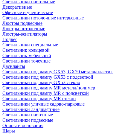
Светильники настольные
Декоративные
Офисные и ученические
Светильники потолочные интерьерные
Люстры подвесные
Люстры потолочные
Люстры-вентиляторы
Подвес
Светильники специальные
Светильник кольцевой
Светильник мебельный
Светильники точечные
Даунлайты
Светильники под лампу GX53, GX70 металл/пластик
Светильники под лампу GX53 с подсветкой
Светильники под лампу GX53 стекло
Светильники под лампу MR металл/полимер
Светильники под лампу MR с подсветкой
Светильники под лампу MR стекло
Светильники уличные садово-парковые
Светильники ландшафтные
Светильники настенные
Светильники подвесные
Опоры и основания
Шары