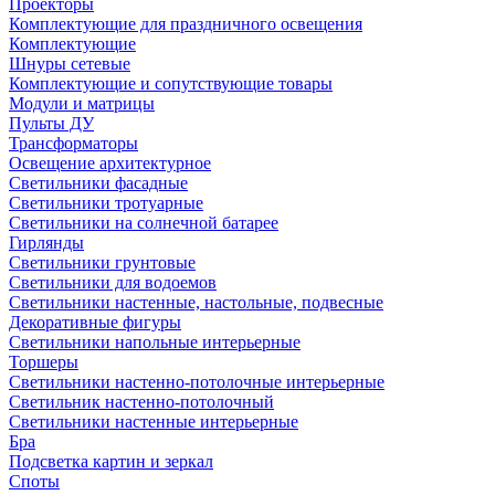
Проекторы
Комплектующие для праздничного освещения
Комплектующие
Шнуры сетевые
Комплектующие и сопутствующие товары
Модули и матрицы
Пульты ДУ
Трансформаторы
Освещение архитектурное
Светильники фасадные
Светильники тротуарные
Светильники на солнечной батарее
Гирлянды
Светильники грунтовые
Светильники для водоемов
Светильники настенные, настольные, подвесные
Декоративные фигуры
Светильники напольные интерьерные
Торшеры
Светильники настенно-потолочные интерьерные
Светильник настенно-потолочный
Светильники настенные интерьерные
Бра
Подсветка картин и зеркал
Споты