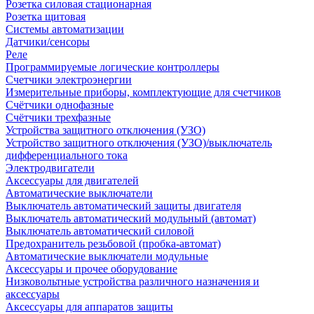
Розетка силовая стационарная
Розетка щитовая
Системы автоматизации
Датчики/сенсоры
Реле
Программируемые логические контроллеры
Счетчики электроэнергии
Измерительные приборы, комплектующие для счетчиков
Счётчики однофазные
Счётчики трехфазные
Устройства защитного отключения (УЗО)
Устройство защитного отключения (УЗО)/выключатель
дифференциального тока
Электродвигатели
Аксессуары для двигателей
Автоматические выключатели
Выключатель автоматический защиты двигателя
Выключатель автоматический модульный (автомат)
Выключатель автоматический силовой
Предохранитель резьбовой (пробка-автомат)
Автоматические выключатели модульные
Аксессуары и прочее оборудование
Низковольтные устройства различного назначения и
аксессуары
Аксессуары для аппаратов защиты