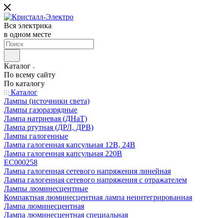
Вся электрика
в одном месте
Каталог
По всему сайту
По каталогу
Каталог
Лампы (источники света)
Лампы газоразрядные
Лампа натриевая (ДНаТ)
Лампа ртутная (ДРЛ, ДРВ)
Лампы галогенные
Лампа галогенная капсульная 12В, 24В
Лампа галогенная капсульная 220В
EC000258
Лампа галогенная сетевого напряжения линейная
Лампа галогенная сетевого напряжения с отражателем
Лампы люминесцентные
Компактная люминесцентная лампа неинтегрированная
Лампа люминесцентная
Лампа люминесцентная специальная