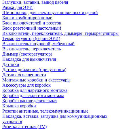
Заглушки, вставки, вывод кабеля
Рамка для ЭУИ
Шинопровод для электроустановочных изделий
Блоки комбинированные
Блок выключателей и розеток
Блок розеточный настольный
Выключатели, переключатели, диммеры, терморегуляторы
Терморегулятор (серии ЭУИ)
Выключатель шнуровой, мебельный
Выключатель, переключатель
Диммер (светорегулятор)
Накладка для выключателя
Датчики
Датчик движения (присутствия)
Датчик освещенности
Монтажные коробки и аксессуары
Аксессуары для коробок
Коробка для наружного монтажа
Коробка для скрытого монтажа
Коробка распределительная
Крышка коробки
Розетки антенные, телекоммуникационные
Накладка, вставка, заглушка для коммуникационных
устройств
Розетка антенная (TV)