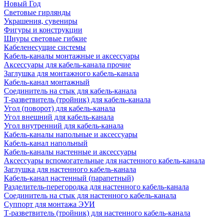
Новый Год
Световые гирлянды
Украшения, сувениры
Фигуры и конструкции
Шнуры световые гибкие
Кабеленесущие системы
Кабель-каналы монтажные и аксессуары
Аксессуары для кабель-канала прочие
Заглушка для монтажного кабель-канала
Кабель-канал монтажный
Соединитель на стык для кабель-канала
Т-разветвитель (тройник) для кабель-канала
Угол (поворот) для кабель-канала
Угол внешний для кабель-канала
Угол внутренний для кабель-канала
Кабель-каналы напольные и аксессуары
Кабель-канал напольный
Кабель-каналы настенные и аксессуары
Аксессуары вспомогательные для настенного кабель-канала
Заглушка для настенного кабель-канала
Кабель-канал настенный (парапетный)
Разделитель-перегородка для настенного кабель-канала
Соединитель на стык для настенного кабель-канала
Суппорт для монтажа ЭУИ
Т-разветвитель (тройник) для настенного кабель-канала