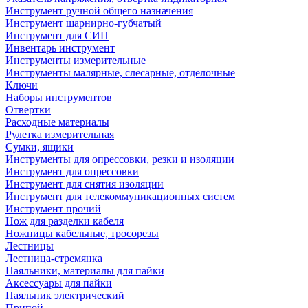
Инструмент ручной общего назначения
Инструмент шарнирно-губчатый
Инструмент для СИП
Инвентарь инструмент
Инструменты измерительные
Инструменты малярные, слесарные, отделочные
Ключи
Наборы инструментов
Отвертки
Расходные материалы
Рулетка измерительная
Сумки, ящики
Инструменты для опрессовки, резки и изоляции
Инструмент для опрессовки
Инструмент для снятия изоляции
Инструмент для телекоммуникационных систем
Инструмент прочий
Нож для разделки кабеля
Ножницы кабельные, тросорезы
Лестницы
Лестница-стремянка
Паяльники, материалы для пайки
Аксессуары для пайки
Паяльник электрический
Припой