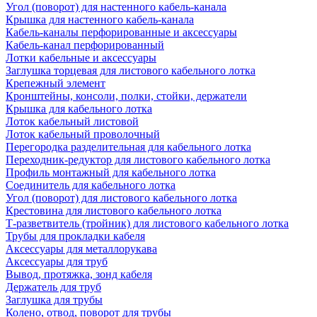
Угол (поворот) для настенного кабель-канала
Крышка для настенного кабель-канала
Кабель-каналы перфорированные и аксессуары
Кабель-канал перфорированный
Лотки кабельные и аксессуары
Заглушка торцевая для листового кабельного лотка
Крепежный элемент
Кронштейны, консоли, полки, стойки, держатели
Крышка для кабельного лотка
Лоток кабельный листовой
Лоток кабельный проволочный
Перегородка разделительная для кабельного лотка
Переходник-редуктор для листового кабельного лотка
Профиль монтажный для кабельного лотка
Соединитель для кабельного лотка
Угол (поворот) для листового кабельного лотка
Крестовина для листового кабельного лотка
Т-разветвитель (тройник) для листового кабельного лотка
Трубы для прокладки кабеля
Аксессуары для металлорукава
Аксессуары для труб
Вывод, протяжка, зонд кабеля
Держатель для труб
Заглушка для трубы
Колено, отвод, поворот для трубы