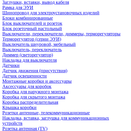
Заглушки, вставки, вывод кабеля
Рамка для ЭУИ
Шинопровод для электроустановочных изделий
Блоки комбинированные
Блок выключателей и розеток
Блок розеточный настольный
Выключатели, переключатели, диммеры, терморегуляторы
Терморегулятор (серии ЭУИ)
Выключатель шнуровой, мебельный
Выключатель, переключатель
Диммер (светорегулятор)
Накладка для выключателя
Датчики
Датчик движения (присутствия)
Датчик освещенности
Монтажные коробки и аксессуары
Аксессуары для коробок
Коробка для наружного монтажа
Коробка для скрытого монтажа
Коробка распределительная
Крышка коробки
Розетки антенные, телекоммуникационные
Накладка, вставка, заглушка для коммуникационных
устройств
Розетка антенная (TV)