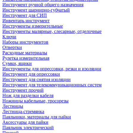
Инструмент ручной общего назначения
Инструмент шарнирно-губчатый
Инструмент для СИП
Инвентарь инструмент
Инструменты измерительные
Инструменты малярные, слесарные, отделочные
Ключи
Наборы инструментов
Отвертки
Расходные материалы
Рулетка измерительная
Сумки, ящики
Инструменты для опрессовки, резки и изоляции
Инструмент для опрессовки
Инструмент для снятия изоляции
Инструмент для телекоммуникационных систем
Инструмент прочий
Нож для разделки кабеля
Ножницы кабельные, тросорезы
Лестницы
Лестница-стремянка
Паяльники, материалы для пайки
Аксессуары для пайки
Паяльник электрический
Припой