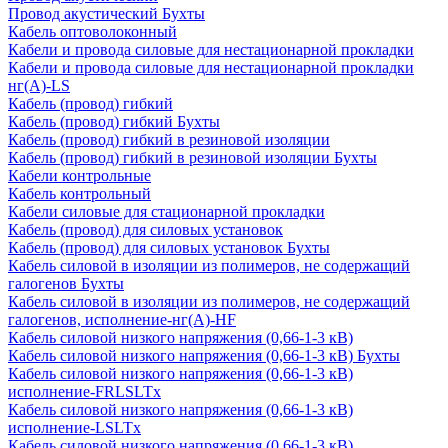
Провод акустический Бухты
Кабель оптоволоконный
Кабели и провода силовые для нестационарной прокладки
Кабели и провода силовые для нестационарной прокладки
нг(А)-LS
Кабель (провод) гибкий
Кабель (провод) гибкий Бухты
Кабель (провод) гибкий в резиновой изоляции
Кабель (провод) гибкий в резиновой изоляции Бухты
Кабели контрольные
Кабель контрольный
Кабели силовые для стационарной прокладки
Кабель (провод) для силовых установок
Кабель (провод) для силовых установок Бухты
Кабель силовой в изоляции из полимеров, не содержащий
галогенов Бухты
Кабель силовой в изоляции из полимеров, не содержащий
галогенов, исполнение-нг(А)-HF
Кабель силовой низкого напряжения (0,66-1-3 кВ)
Кабель силовой низкого напряжения (0,66-1-3 кВ) Бухты
Кабель силовой низкого напряжения (0,66-1-3 кВ)
исполнение-FRLSLTx
Кабель силовой низкого напряжения (0,66-1-3 кВ)
исполнение-LSLTx
Кабель силовой низкого напряжения (0,66-1-3 кВ)