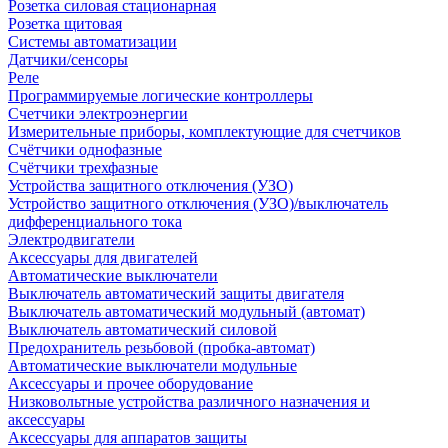
Розетка силовая стационарная
Розетка щитовая
Системы автоматизации
Датчики/сенсоры
Реле
Программируемые логические контроллеры
Счетчики электроэнергии
Измерительные приборы, комплектующие для счетчиков
Счётчики однофазные
Счётчики трехфазные
Устройства защитного отключения (УЗО)
Устройство защитного отключения (УЗО)/выключатель
дифференциального тока
Электродвигатели
Аксессуары для двигателей
Автоматические выключатели
Выключатель автоматический защиты двигателя
Выключатель автоматический модульный (автомат)
Выключатель автоматический силовой
Предохранитель резьбовой (пробка-автомат)
Автоматические выключатели модульные
Аксессуары и прочее оборудование
Низковольтные устройства различного назначения и
аксессуары
Аксессуары для аппаратов защиты