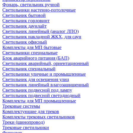
Фонарь, светильник ручной
Светильники настенно-потолочные
Светильник бытовой
Светильник горловинт
Светильник даунлайт
Светильник линейный (аналог ЛПО)
Светильник накладной ЖКХ, для саун
Светильник офисный
Комплекты для МП бытовые
Светильники специальные
Блок аварийного питания (БАП)
Светильник аварийный, ориентационный
Светильник специальный
Светильники уличные и промышленные
Светильник для освещения улиц
Светильник линейный влагозащищенный
Светильник подвесной под лампу
Светильник подвесной светодиодный
Комплекты для МП промышленные
Трековые системы
Комплектующие для треков
Комплекты трековых светильников
Треки (шинопровод)
Трековые светильники
Фитосвет