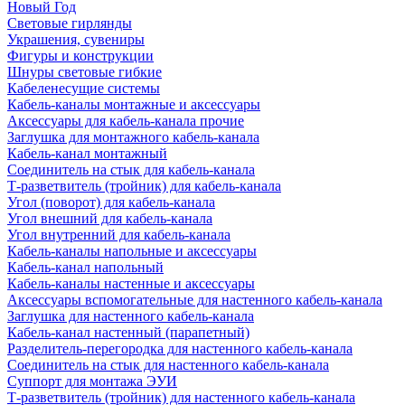
Новый Год
Световые гирлянды
Украшения, сувениры
Фигуры и конструкции
Шнуры световые гибкие
Кабеленесущие системы
Кабель-каналы монтажные и аксессуары
Аксессуары для кабель-канала прочие
Заглушка для монтажного кабель-канала
Кабель-канал монтажный
Соединитель на стык для кабель-канала
Т-разветвитель (тройник) для кабель-канала
Угол (поворот) для кабель-канала
Угол внешний для кабель-канала
Угол внутренний для кабель-канала
Кабель-каналы напольные и аксессуары
Кабель-канал напольный
Кабель-каналы настенные и аксессуары
Аксессуары вспомогательные для настенного кабель-канала
Заглушка для настенного кабель-канала
Кабель-канал настенный (парапетный)
Разделитель-перегородка для настенного кабель-канала
Соединитель на стык для настенного кабель-канала
Суппорт для монтажа ЭУИ
Т-разветвитель (тройник) для настенного кабель-канала