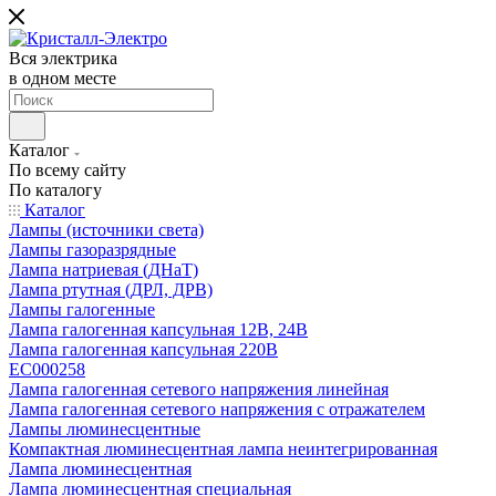
Вся электрика
в одном месте
Каталог
По всему сайту
По каталогу
Каталог
Лампы (источники света)
Лампы газоразрядные
Лампа натриевая (ДНаТ)
Лампа ртутная (ДРЛ, ДРВ)
Лампы галогенные
Лампа галогенная капсульная 12В, 24В
Лампа галогенная капсульная 220В
EC000258
Лампа галогенная сетевого напряжения линейная
Лампа галогенная сетевого напряжения с отражателем
Лампы люминесцентные
Компактная люминесцентная лампа неинтегрированная
Лампа люминесцентная
Лампа люминесцентная специальная