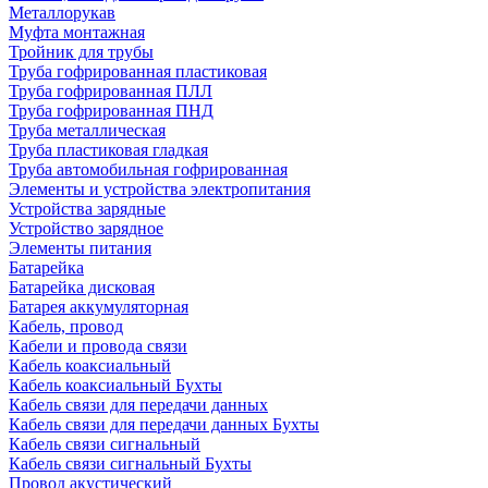
Металлорукав
Муфта монтажная
Тройник для трубы
Труба гофрированная пластиковая
Труба гофрированная ПЛЛ
Труба гофрированная ПНД
Труба металлическая
Труба пластиковая гладкая
Труба автомобильная гофрированная
Элементы и устройства электропитания
Устройства зарядные
Устройство зарядное
Элементы питания
Батарейка
Батарейка дисковая
Батарея аккумуляторная
Кабель, провод
Кабели и провода связи
Кабель коаксиальный
Кабель коаксиальный Бухты
Кабель связи для передачи данных
Кабель связи для передачи данных Бухты
Кабель связи сигнальный
Кабель связи сигнальный Бухты
Провод акустический