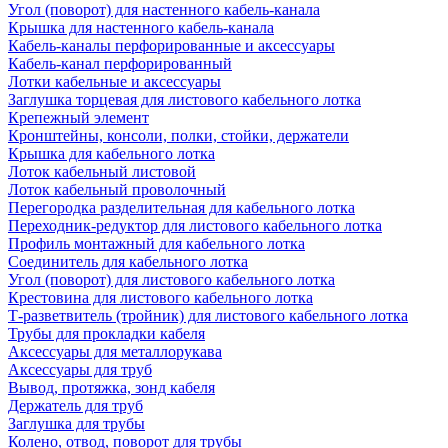
Угол (поворот) для настенного кабель-канала
Крышка для настенного кабель-канала
Кабель-каналы перфорированные и аксессуары
Кабель-канал перфорированный
Лотки кабельные и аксессуары
Заглушка торцевая для листового кабельного лотка
Крепежный элемент
Кронштейны, консоли, полки, стойки, держатели
Крышка для кабельного лотка
Лоток кабельный листовой
Лоток кабельный проволочный
Перегородка разделительная для кабельного лотка
Переходник-редуктор для листового кабельного лотка
Профиль монтажный для кабельного лотка
Соединитель для кабельного лотка
Угол (поворот) для листового кабельного лотка
Крестовина для листового кабельного лотка
Т-разветвитель (тройник) для листового кабельного лотка
Трубы для прокладки кабеля
Аксессуары для металлорукава
Аксессуары для труб
Вывод, протяжка, зонд кабеля
Держатель для труб
Заглушка для трубы
Колено, отвод, поворот для трубы