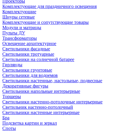
Проекторы
Комплектующие для праздничного освещения
Комплектующие
Шнуры сетевые
Комплектующие и сопутствующие товары
Модули и матрицы
Пульты ДУ
Трансформаторы
Освещение архитектурное
Светильники фасадные
Светильники тротуарные
Светильники на солнечной батарее
Гирлянды
Светильники грунтовые
Светильники для водоемов
Светильники настенные, настольные, подвесные
Декоративные фигуры
Светильники напольные интерьерные
Торшеры
Светильники настенно-потолочные интерьерные
Светильник настенно-потолочный
Светильники настенные интерьерные
Бра
Подсветка картин и зеркал
Споты