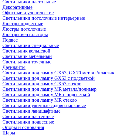
Светильники настольные
Декоративные
Офисные и ученические
Светильники потолочные интерьерные
Люстры подвесные
Люстры потолочные
Люстры-вентиляторы
Подвес
Светильники специальные
Светильник кольцевой
Светильник мебельный
Светильники точечные
Даунлайты
Светильники под лампу GX53, GX70 металл/пластик
Светильники под лампу GX53 с подсветкой
Светильники под лампу GX53 стекло
Светильники под лампу MR металл/полимер
Светильники под лампу MR с подсветкой
Светильники под лампу MR стекло
Светильники уличные садово-парковые
Светильники ландшафтные
Светильники настенные
Светильники подвесные
Опоры и основания
Шары