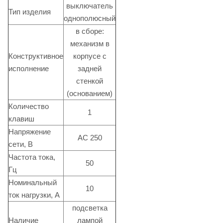
выключатель
Тип изделия
однополюсный
в сборе:
механизм в
Конструктивное
корпусе с
исполнение
задней
стенкой
(основанием)
Количество
1
клавиш
Напряжение
АС 250
сети, В
Частота тока,
50
Гц
Номинальный
10
ток нагрузки, А
подсветка
Наличие
лампой