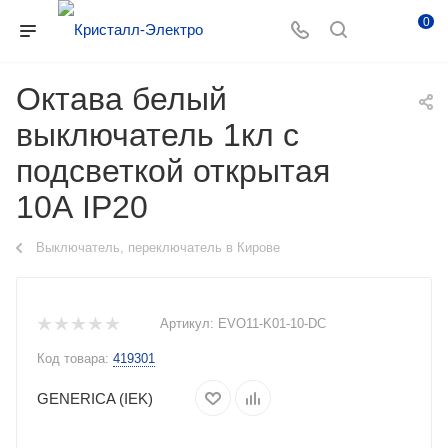
0
Октава белый
выключатель 1кл с
подсветкой открытая
10А IP20
Выключатель, переключатель в Кирове
Артикул:
EVO11-K01-10-DC
Код товара:
419301
GENERICA (IEK)