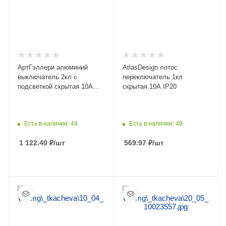
АртГэллери алюминий
AtlasDesign лотос
выключатель 2кл с
переключатель 1кл
подсветкой скрытая 10А
скрытая 10А IP20
IP20
Есть в наличии: 44
Есть в наличии: 48
1 122.40
₽
/шт
569.97
₽
/шт
ПОДРОБНЕЕ
ПОДРОБНЕЕ