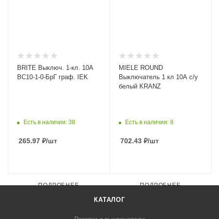
BRITE Выключ. 1-кл. 10А
MIELE ROUND
ВС10-1-0-БрГ граф. IEK
Выключатель 1 кл 10А с/у
белый KRANZ
Есть в наличии: 38
Есть в наличии: 8
265.97
₽
/шт
702.43
₽
/шт
ПОДРОБНЕЕ
ПОДРОБНЕЕ
КАТАЛОГ