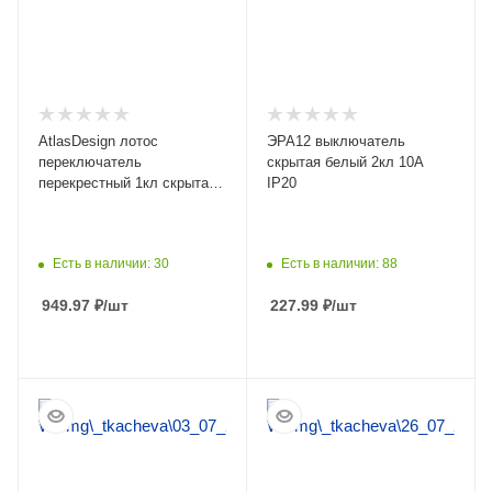
AtlasDesign лотос
ЭРА12 выключатель
переключатель
скрытая белый 2кл 10А
перекрестный 1кл скрытая
IP20
10А IP20
Есть в наличии: 30
Есть в наличии: 88
949.97
₽
/шт
227.99
₽
/шт
ПОДРОБНЕЕ
ПОДРОБНЕЕ