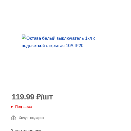
119.99
₽
/шт
Под заказ
Хочу в подарок
Характеристики