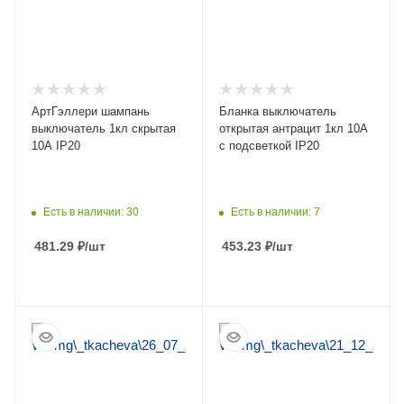
АртГэллери шампань
Бланка выключатель
выключатель 1кл скрытая
открытая антрацит 1кл 10А
10А IP20
с подсветкой IP20
Есть в наличии: 30
Есть в наличии: 7
481.29
₽
/шт
453.23
₽
/шт
ПОДРОБНЕЕ
ПОДРОБНЕЕ